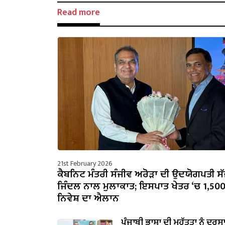
Read more
21st February 2026
ਕੈਬਨਿਟ ਮੰਤਰੀ ਸੰਜੀਵ ਅਰੋੜਾ ਦੀ ਉਦਯੋਗਪਤੀ ਸ
ਜਿੰਦਲ ਨਾਲ ਮੁਲਾਕਾਤ; ਇਸਪਾਤ ਖੇਤਰ ‘ਚ ₹1,50
ਨਿਵੇਸ਼ ਦਾ ਐਲਾਨ
ਪੰਜਾਬੀ ਭਾਸ਼ਾ ਦੀ ਮਹੱਤਤਾ ਨੂੰ ਦਰਸ