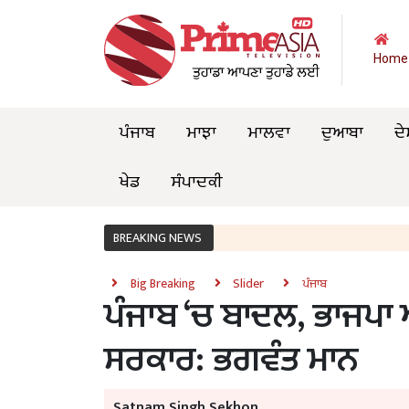
Home
ਪੰਜਾਬ
ਮਾਝਾ
ਮਾਲਵਾ
ਦੁਆਬਾ
ਦੇ
ਖੇਡ
ਸੰਪਾਦਕੀ
BREAKING NEWS
Big Breaking
Slider
ਪੰਜਾਬ
ਪੰਜਾਬ ‘ਚ ਬਾਦਲ, ਭਾਜਪਾ 
ਸਰਕਾਰ: ਭਗਵੰਤ ਮਾਨ
Satnam Singh Sekhon