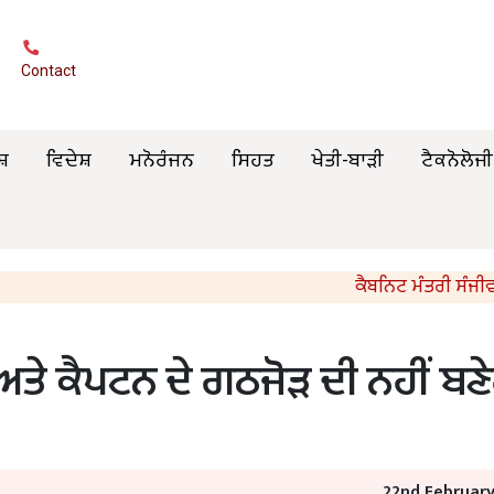
Contact
ਸ਼
ਵਿਦੇਸ਼
ਮਨੋਰੰਜਨ
ਸਿਹਤ
ਖੇਤੀ-ਬਾੜੀ
ਟੈਕਨੋਲੋਜੀ
ਕੈਬਨਿਟ ਮੰਤਰੀ ਸੰਜੀਵ ਅਰੋੜਾ
ਅਤੇ ਕੈਪਟਨ ਦੇ ਗਠਜੋੜ ਦੀ ਨਹੀਂ ਬਣ
22nd Februar