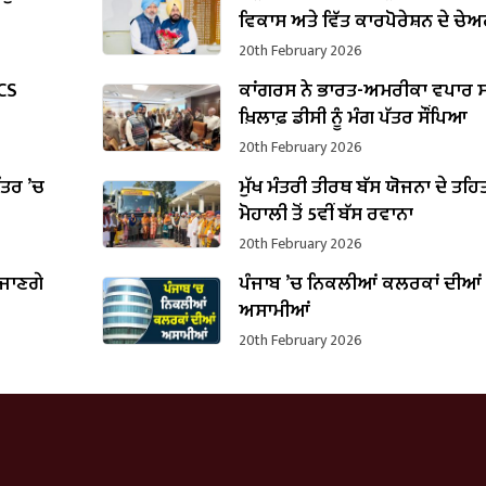
ਵਿਕਾਸ ਅਤੇ ਵਿੱਤ ਕਾਰਪੋਰੇਸ਼ਨ ਦੇ ਚੇ
ਵਜੋਂ ਸੰਭਾਲਿਆ ਕਾਰਜਭਾਰ
20th February 2026
PCS
ਕਾਂਗਰਸ ਨੇ ਭਾਰਤ-ਅਮਰੀਕਾ ਵਪਾਰ ਸ
ਖ਼ਿਲਾਫ਼ ਡੀਸੀ ਨੂੰ ਮੰਗ ਪੱਤਰ ਸੌਂਪਿਆ
20th February 2026
ਪੱਤਰ ’ਚ
ਮੁੱਖ ਮੰਤਰੀ ਤੀਰਥ ਬੱਸ ਯੋਜਨਾ ਦੇ ਤਹਿ
B
ਮੋਹਾਲੀ ਤੋਂ 5ਵੀਂ ਬੱਸ ਰਵਾਨਾ
20th February 2026
 ਜਾਣਗੇ
ਪੰਜਾਬ ’ਚ ਨਿਕਲੀਆਂ ਕਲਰਕਾਂ ਦੀਆਂ
ਅਸਾਮੀਆਂ
20th February 2026