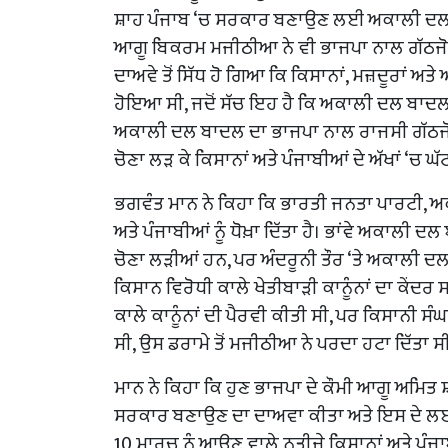
ਸ਼ਾਹ ਪੰਜਾਬ ‘ਚ ਸਰਕਾਰ ਬਣਾਉਣ ਲਈ ਅਕਾਲੀ ਦਲ ਬਾ
ਆਗੂ ਬਿਕਰਮ ਮਜੀਠੀਆ ਨੇ ਵੀ ਭਾਜਪਾ ਨਾਲ ਗੱਠਜੋੜ ਹ
ਦਾਅਵੇ ਤੋਂ ਸਿੱਧ ਹੋ ਗਿਆ ਕਿ ਕਿਸਾਨਾਂ, ਮਜ਼ਦੂਰਾਂ ਅ
ਹੋਇਆ ਸੀ, ਜਦੋਂ ਸੱਚ ਇਹ ਹੈ ਕਿ ਅਕਾਲੀ ਦਲ ਬਾਦਲ ਅਤੇ
ਅਕਾਲੀ ਦਲ ਬਾਦਲ ਦਾ ਭਾਜਪਾ ਨਾਲ ਰਾਜਸੀ ਗੱਠਜੋੜ
ਚੋਣਾ ਲੜ ਕੇ ਕਿਸਾਨਾਂ ਅਤੇ ਪੰਜਾਬੀਆਂ ਦੇ ਅੱਖਾਂ ‘ਚ 
ਭਗਵੰਤ ਮਾਨ ਨੇ ਕਿਹਾ ਕਿ ਭਾਰਤੀ ਜਨਤਾ ਪਾਰਟੀ, ਅਕ
ਅਤੇ ਪੰਜਾਬੀਆਂ ਨੂੰ ਧੋਖ਼ਾ ਦਿੱਤਾ ਹੈ। ਭਾਂਵੇ ਅਕਾਲੀ 
ਚੋਣਾ ਲੜੀਆਂ ਹਨ, ਪਰ ਅੰਦਰੂਨੀ ਤੌਰ ‘ਤੇ ਅਕਾਲੀ 
ਕਿਸਾਨ ਵਿਰੋਧੀ ਕਾਲੇ ਖੇਤੀਬਾੜੀ ਕਾਨੂੰਨਾਂ ਦਾ ਕੇਂ
ਕਾਲੇ ਕਾਨੂੰਨਾਂ ਦੀ ਪੈਰਵੀ ਕੀਤੀ ਸੀ, ਪਰ ਕਿਸਾਨੀ ਸ
ਸੀ, ਉਸ ਡਰਾਮੇ ਤੋਂ ਮਜੀਠੀਆ ਨੇ ਪਰਦਾ ਹਟਾ ਦਿੱਤਾ ਸ
ਮਾਨ ਨੇ ਕਿਹਾ ਕਿ ਹੁਣ ਭਾਜਪਾ ਦੇ ਕੌਮੀ ਆਗੂ ਅਮਿਤ 
ਸਰਕਾਰ ਬਣਾਉਣ ਦਾ ਦਾਅਵਾ ਕੀਤਾ ਅਤੇ ਇਸ ਦੇ ਲਈ 
10 ਮਾਰਚ ਨੂੰ ਆਉਣ ਵਾਲੇ ਨਤੀਜੇ ਕਿਸਾਨਾਂ ਅਤੇ ਪੰਜ