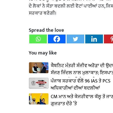
ਦੇ ਲੋਕਾਂ ਨੇ ਸੱਤਾ ਬਦਲੀ ਲਈ ਵੋਟਾਂ ਪਾਈਆਂ ਹਨ, 
ਸਰਕਾਰ ਬਣੇਗੀ।
Spread the love
You may like
ਕੈਬਨਿਟ ਮੰਤਰੀ ਸੰਜੀਵ ਅਰੋੜਾ ਦੀ ਉ
ਸੱਜਣ ਜਿੰਦਲ ਨਾਲ ਮੁਲਾਕਾਤ; ਇਸਪਾਤ
₹1,500 ਕਰੋੜ ਨਿਵੇਸ਼ ਦਾ ਐਲਾਨ
ਪੰਜਾਬ ਸਰਕਾਰ ਵੱਲੋਂ 96 IAS ਤੇ PCS
ਅਧਿਕਾਰੀਆਂ ਦੀਆਂ ਬਦਲੀਆਂ
CM ਮਾਨ ਅਤੇ ਕੇਜਰੀਵਾਲ ਕੱਲ੍ਹ ਤੋਂ ਜਾ
ਗੁਜਰਾਤ ਦੌਰੇ ’ਤੇ