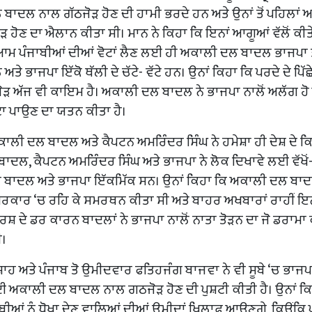
ਦਲ ਨਾਲ ਗੱਠਜੋੜ ਹੋਣ ਦੀ ਹਾਮੀ ਭਰਦੇ ਹਨ ਅਤੇ ਉਨਾਂ ਤੋਂ ਪਹਿਲਾਂ 
ੋਣ ਦਾ ਐਲਾਨ ਕੀਤਾ ਸੀ। ਮਾਨ ਨੇ ਕਿਹਾ ਕਿ ਇਨਾਂ ਆਗੂਆਂ ਵੱਲੋਂ ਕੀਤ
ਤੇ ਆਮ ਪੰਜਾਬੀਆਂ ਦੀਆਂ ਵੋਟਾਂ ਲੈਣ ਲਈ ਹੀ ਅਕਾਲੀ ਦਲ ਬਾਦਲ ਭਾਜਪਾ ਤੋ
 ਭਾਜਪਾ ਇੱਕੋ ਥੱਲੀ ਦੇ ਚੱਟੇ- ਵੱਟੇ ਹਨ। ਉਨਾਂ ਕਿਹਾ ਕਿ ਪਰਦੇ ਦੇ ਪਿੱਛ
 ਅੱਜ ਵੀ ਕਾਇਮ ਹੈ। ਅਕਾਲੀ ਦਲ ਬਾਦਲ ਨੇ ਭਾਜਪਾ ਨਾਲੋਂ ਅਲੱਗ ਹੋ 
ਘੱਟਾ ਪਾਉਣ ਦਾ ਯਤਨ ਕੀਤਾ ਹੈ।
ਾਲੀ ਦਲ ਬਾਦਲ ਅਤੇ ਕੈਪਟਨ ਅਮਰਿੰਦਰ ਸਿੰਘ ਨੇ ਹਮੇਸ਼ਾ ਹੀ ਦੇਸ਼ ਦੇ ਕਿ
ਦਲ ਬਾਦਲ, ਕੈਪਟਨ ਅਮਰਿੰਦਰ ਸਿੰਘ ਅਤੇ ਭਾਜਪਾ ਨੇ ਲੋਕ ਦਿਖਾਵੇ ਲਈ ਵੱਖੋਂ-
ਦਲ ਬਾਦਲ ਅਤੇ ਭਾਜਪਾ ਇੱਕਮਿੱਕ ਸਨ। ਉਨਾਂ ਕਿਹਾ ਕਿ ਅਕਾਲੀ ਦਲ ਬਾਦ
ਦਰ ਸਰਕਾਰ ‘ਚ ਰਹਿ ਕੇ ਸਮਰਥਨ ਕੀਤਾ ਸੀ ਅਤੇ ਬਾਹਰ ਅਖਬਾਰਾਂ ਰਾਹੀਂ ਇਨ
ੰਘਰਸ਼ ਦੇ ਡਰ ਕਾਰਨ ਬਾਦਲਾਂ ਨੇ ਭਾਜਪਾ ਨਾਲੋਂ ਨਾਤਾ ਤੋੜਨ ਦਾ ਜੋ ਡਰਾਮਾ
ੀ।
ਸ਼ਾਹ ਅਤੇ ਪੰਜਾਬ ਤੋ ਉਮੀਦਵਾਰ ਫਤਿਹਜੰਗ ਬਾਜਵਾ ਨੇ ਵੀ ਸੂਬੇ ‘ਚ ਭਾਜਪ
ਅਕਾਲੀ ਦਲ ਬਾਦਲ ਨਾਲ ਗਠਜੋੜ ਹੋਣ ਦੀ ਪੁਸ਼ਟੀ ਕੀਤੀ ਹੈ। ਉਨਾਂ ਕਿ
ਾਬੀਆਂ ਨੂੰ ਧੋਖ਼ਾ ਦੇਣ ਵਾਲਿਆਂ ਦੀਆਂ ਉਮੀਦਾਂ ਖਿਲਾਫ਼ ਆਉਣਗੇ, ਕਿਉਂਕਿ 