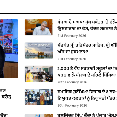
ਪੰਜਾਬ ਦੇ ਸਾਬਕਾ ਮੁੱਖ ਸਕੱਤਰ ‘ਤੇ ਚੱਲ
ਭ੍ਰਿਸ਼ਟਾਚਾਰ ਦਾ ਕੇਸ, ਕੇਂਦਰ ਸਰਕਾਰ ਨੇ
ਪ੍ਰਵਾਨਗੀ
21st February 2026
ਸੱਚਖੰਡ ਸ੍ਰੀ ਹਰਿਮੰਦਰ ਸਾਹਿਬ, ਸ੍ਰੀ ਅੰਮ
ਅੱਜ ਦਾ ਹੁਕਮਨਾਮਾ
21st February 2026
2,000 ਤੋਂ ਵੱਧ ਸਰਕਾਰੀ ਸਕੂਲਾਂ ਦਾ 
ਕਰਨ ਵਾਲੇ ਪੰਜਾਬ ਦੇ ਪਹਿਲੇ ਸਿੱਖਿਆ
ਬਣੇ ਹਰਜੋਤ ਸਿੰਘ ਬੈਂਸ
20th February 2026
ੱਜਣ
ਸਮਾਜਿਕ ਸੁਰੱਖਿਆ ਵਿਭਾਗ ਦੇ 8 ਨਵ-
0 ਕਰੋੜ
ਨਿਯੁਕਤ ਕਲਰਕਾਂ ਨੂੰ ਨਿਯੁਕਤੀ ਪੱਤਰ ਸੌ
20th February 2026
ਾਉਂਦਾ
ਬਲਜਿੰਦਰ ਸਿੰਘ ਚੌਂਦਾ ਨੇ ਪੰਜਾਬ ਐਸ.ਸੀ