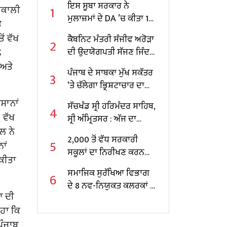
ਇਸ ਸੂਬਾ ਸਰਕਾਰ ਨੇ
1
ਅਕਾਲੀ
ਮੁਲਾਜ਼ਮਾਂ ਦੇ DA ’ਚ ਕੀਤਾ 10
ੇ
ਫੀਸਦੀ ਵਾਧਾ
ਂ ਵੱਖ
ਕੈਬਨਿਟ ਮੰਤਰੀ ਸੰਜੀਵ ਅਰੋੜਾ
2
ੇ
ਦੀ ਉਦਯੋਗਪਤੀ ਸੱਜਣ ਜਿੰਦਲ
ਨਾਲ ਮੁਲਾਕਾਤ; ਇਸਪਾਤ
ਅਤੇ
ਪੰਜਾਬ ਦੇ ਸਾਬਕਾ ਮੁੱਖ ਸਕੱਤਰ
3
ਖੇਤਰ ‘ਚ ₹1,500 ਕਰੋੜ ਨਿਵੇਸ਼
‘ਤੇ ਚੱਲੇਗਾ ਭ੍ਰਿਸ਼ਟਾਚਾਰ ਦਾ
ਦਾ ਐਲਾਨ
ਕੇਸ, ਕੇਂਦਰ ਸਰਕਾਰ ਨੇ ਦਿੱਤੀ
ਸਾਨਾਂ
ਸੱਚਖੰਡ ਸ੍ਰੀ ਹਰਿਮੰਦਰ ਸਾਹਿਬ,
4
ਪ੍ਰਵਾਨਗੀ
 ਵੱਖ
ਸ੍ਰੀ ਅੰਮ੍ਰਿਤਸਰ : ਅੱਜ ਦਾ
ਲ ਨੇ
ਹੁਕਮਨਾਮਾ
2,000 ਤੋਂ ਵੱਧ ਸਰਕਾਰੀ
5
ਾਂ
ਸਕੂਲਾਂ ਦਾ ਨਿਰੀਖਣ ਕਰਨ
 ਕੀਤਾ
ਵਾਲੇ ਪੰਜਾਬ ਦੇ ਪਹਿਲੇ
ਸਮਾਜਿਕ ਸੁਰੱਖਿਆ ਵਿਭਾਗ
6
ਸਿੱਖਿਆ ਮੰਤਰੀ ਬਣੇ ਹਰਜੋਤ
ਦੇ 8 ਨਵ-ਨਿਯੁਕਤ ਕਲਰਕਾਂ ਨੂੰ
ਸਿੰਘ ਬੈਂਸ
ਾ ਦੀ
ਨਿਯੁਕਤੀ ਪੱਤਰ ਸੌਂਪੇ
ਹਾ ਕਿ
ਪੰਜਾਬ