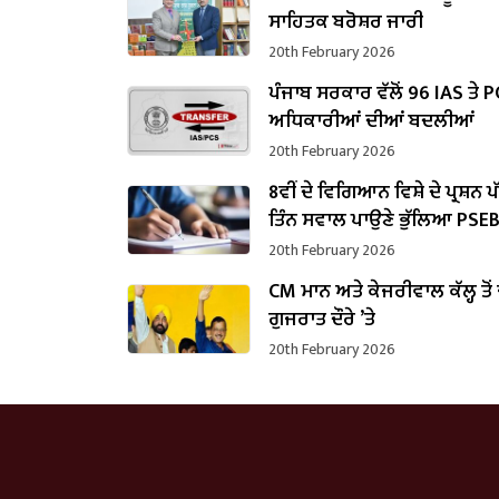
ਸਾਹਿਤਕ ਬਰੋਸ਼ਰ ਜਾਰੀ
20th February 2026
ਪੰਜਾਬ ਸਰਕਾਰ ਵੱਲੋਂ 96 IAS ਤੇ 
ਅਧਿਕਾਰੀਆਂ ਦੀਆਂ ਬਦਲੀਆਂ
20th February 2026
8ਵੀਂ ਦੇ ਵਿਗਿਆਨ ਵਿਸ਼ੇ ਦੇ ਪ੍ਰਸ਼ਨ 
ਤਿੰਨ ਸਵਾਲ ਪਾਉਣੇ ਭੁੱਲਿਆ PSE
20th February 2026
CM ਮਾਨ ਅਤੇ ਕੇਜਰੀਵਾਲ ਕੱਲ੍ਹ ਤੋਂ
ਗੁਜਰਾਤ ਦੌਰੇ ’ਤੇ
20th February 2026