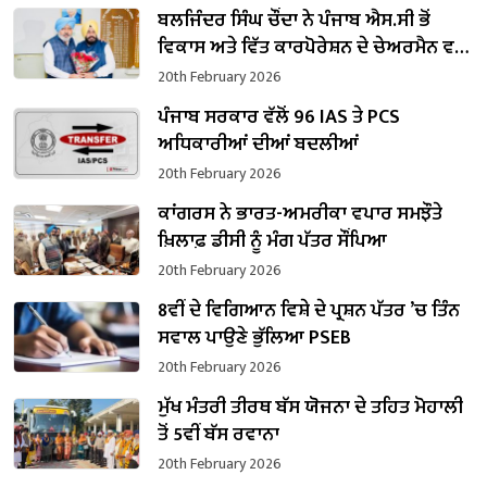
ਬਲਜਿੰਦਰ ਸਿੰਘ ਚੌਂਦਾ ਨੇ ਪੰਜਾਬ ਐਸ.ਸੀ ਭੋਂ
ਵਿਕਾਸ ਅਤੇ ਵਿੱਤ ਕਾਰਪੋਰੇਸ਼ਨ ਦੇ ਚੇਅਰਮੈਨ ਵਜੋਂ
ਸੰਭਾਲਿਆ ਕਾਰਜਭਾਰ
20th February 2026
ਪੰਜਾਬ ਸਰਕਾਰ ਵੱਲੋਂ 96 IAS ਤੇ PCS
ਅਧਿਕਾਰੀਆਂ ਦੀਆਂ ਬਦਲੀਆਂ
20th February 2026
ਕਾਂਗਰਸ ਨੇ ਭਾਰਤ-ਅਮਰੀਕਾ ਵਪਾਰ ਸਮਝੌਤੇ
ਖ਼ਿਲਾਫ਼ ਡੀਸੀ ਨੂੰ ਮੰਗ ਪੱਤਰ ਸੌਂਪਿਆ
20th February 2026
8ਵੀਂ ਦੇ ਵਿਗਿਆਨ ਵਿਸ਼ੇ ਦੇ ਪ੍ਰਸ਼ਨ ਪੱਤਰ ’ਚ ਤਿੰਨ
ਸਵਾਲ ਪਾਉਣੇ ਭੁੱਲਿਆ PSEB
20th February 2026
ਮੁੱਖ ਮੰਤਰੀ ਤੀਰਥ ਬੱਸ ਯੋਜਨਾ ਦੇ ਤਹਿਤ ਮੋਹਾਲੀ
ਤੋਂ 5ਵੀਂ ਬੱਸ ਰਵਾਨਾ
20th February 2026