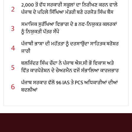
2,000 ਤੋਂ ਵੱਧ ਸਰਕਾਰੀ ਸਕੂਲਾਂ ਦਾ ਨਿਰੀਖਣ ਕਰਨ ਵਾਲੇ
2
ਪੰਜਾਬ ਦੇ ਪਹਿਲੇ ਸਿੱਖਿਆ ਮੰਤਰੀ ਬਣੇ ਹਰਜੋਤ ਸਿੰਘ ਬੈਂਸ
ਸਮਾਜਿਕ ਸੁਰੱਖਿਆ ਵਿਭਾਗ ਦੇ 8 ਨਵ-ਨਿਯੁਕਤ ਕਲਰਕਾਂ
3
ਨੂੰ ਨਿਯੁਕਤੀ ਪੱਤਰ ਸੌਂਪੇ
ਪੰਜਾਬੀ ਭਾਸ਼ਾ ਦੀ ਮਹੱਤਤਾ ਨੂੰ ਦਰਸਾਉਂਦਾ ਸਾਹਿਤਕ ਬਰੋਸ਼ਰ
4
ਜਾਰੀ
ਬਲਜਿੰਦਰ ਸਿੰਘ ਚੌਂਦਾ ਨੇ ਪੰਜਾਬ ਐਸ.ਸੀ ਭੋਂ ਵਿਕਾਸ ਅਤੇ
5
ਵਿੱਤ ਕਾਰਪੋਰੇਸ਼ਨ ਦੇ ਚੇਅਰਮੈਨ ਵਜੋਂ ਸੰਭਾਲਿਆ ਕਾਰਜਭਾਰ
ਪੰਜਾਬ ਸਰਕਾਰ ਵੱਲੋਂ 96 IAS ਤੇ PCS ਅਧਿਕਾਰੀਆਂ ਦੀਆਂ
6
ਬਦਲੀਆਂ