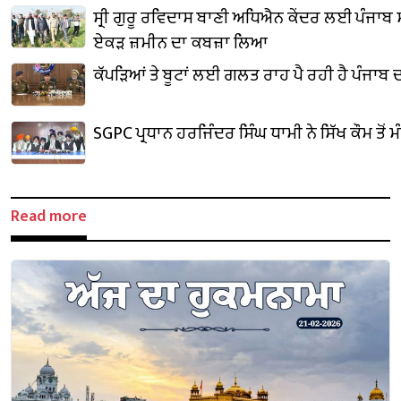
ਸ੍ਰੀ ਗੁਰੂ ਰਵਿਦਾਸ ਬਾਣੀ ਅਧਿਐਨ ਕੇਂਦਰ ਲਈ ਪੰਜਾਬ
ਏਕੜ ਜ਼ਮੀਨ ਦਾ ਕਬਜ਼ਾ ਲਿਆ
ਕੱਪੜਿਆਂ ਤੇ ਬੂਟਾਂ ਲਈ ਗਲਤ ਰਾਹ ਪੈ ਰਹੀ ਹੈ ਪੰਜਾਬ 
SGPC ਪ੍ਰਧਾਨ ਹਰਜਿੰਦਰ ਸਿੰਘ ਧਾਮੀ ਨੇ ਸਿੱਖ ਕੌਮ ਤੋਂ 
Read more