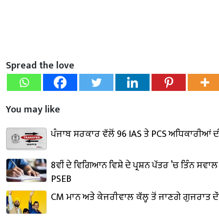
Spread the love
You may like
ਪੰਜਾਬ ਸਰਕਾਰ ਵੱਲੋਂ 96 IAS ਤੇ PCS ਅਧਿਕਾਰੀਆਂ
8ਵੀਂ ਦੇ ਵਿਗਿਆਨ ਵਿਸ਼ੇ ਦੇ ਪ੍ਰਸ਼ਨ ਪੱਤਰ ’ਚ ਤਿੰਨ ਸਵਾ
PSEB
CM ਮਾਨ ਅਤੇ ਕੇਜਰੀਵਾਲ ਕੱਲ੍ਹ ਤੋਂ ਜਾਣਗੇ ਗੁਜਰਾਤ ਦੌਰ