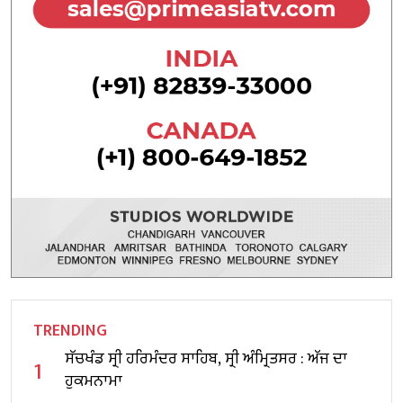
TRENDING
ਸੱਚਖੰਡ ਸ੍ਰੀ ਹਰਿਮੰਦਰ ਸਾਹਿਬ, ਸ੍ਰੀ ਅੰਮ੍ਰਿਤਸਰ : ਅੱਜ ਦਾ
1
ਹੁਕਮਨਾਮਾ