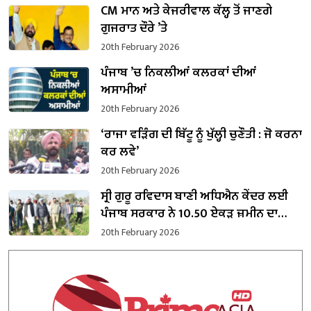
CM ਮਾਨ ਅਤੇ ਕੇਜਰੀਵਾਲ ਕੱਲ੍ਹ ਤੋਂ ਜਾਣਗੇ
ਗੁਜਰਾਤ ਦੌਰੇ ’ਤੇ
20th February 2026
ਪੰਜਾਬ ’ਚ ਨਿਕਲੀਆਂ ਕਲਰਕਾਂ ਦੀਆਂ
ਅਸਾਮੀਆਂ
20th February 2026
‘ਰਾਜਾ ਵੜਿੰਗ ਦੀ ਬਿੱਟੂ ਨੂੰ ਖੁੱਲ੍ਹੀ ਚੁਣੌਤੀ : ਜੋ ਕਰਨਾ
ਕਰ ਲਵੇ’
20th February 2026
ਸ੍ਰੀ ਗੁਰੂ ਰਵਿਦਾਸ ਬਾਣੀ ਅਧਿਐਨ ਕੇਂਦਰ ਲਈ
ਪੰਜਾਬ ਸਰਕਾਰ ਨੇ 10.50 ਏਕੜ ਜ਼ਮੀਨ ਦਾ
ਕਬਜ਼ਾ ਲਿਆ
20th February 2026