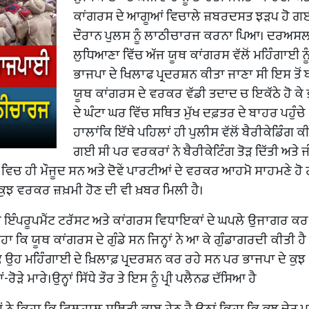
ਕਾਂਗਰਸ ਦੇ ਆਗੂਆਂ ਵਿਚਾਲੇ ਜ਼ਬਰਦਸਤ ਝੜਪ ਹੋ ਗ
ਦੌਰਾਨ ਪੁਲਸ ਨੂੰ ਲਾਠੀਚਾਰਜ ਕਰਨਾ ਪਿਆ। ਦਰਅਸ
ਲੁਧਿਆਣਾ ਵਿੱਚ ਅੱਜ ਯੂਥ ਕਾਂਗਰਸ ਵੱਲੋਂ ਮਹਿੰਗਾਈ ਨੂੰ 
ਭਾਜਪਾ ਦੇ ਖਿਲਾਫ ਪ੍ਰਦਰਸ਼ਨ ਕੀਤਾ ਜਾਣਾ ਸੀ ਇਸ ਤੋਂ
ਯੂਥ ਕਾਂਗਰਸ ਦੇ ਵਰਕਰ ਵੱਡੀ ਤਦਾਦ ਚ ਇਕੱਠੇ ਹੋ ਕੇ
ਦੇ ਘੰਟਾ ਘਰ ਵਿੱਚ ਸਥਿਤ ਮੁੱਖ ਦਫ਼ਤਰ ਦੇ ਬਾਹਰ ਪਹੁੰਚੇ
ਹਾਲਾਂਕਿ ਇੱਥੇ ਪਹਿਲਾਂ ਹੀ ਪੁਲੀਸ ਵੱਲੋਂ ਬੈਰੀਕੇਡਿੰਗ ਕ
ਗਈ ਸੀ ਪਰ ਵਰਕਰਾਂ ਨੇ ਬੈਰੀਕੇਟਿੰਗ ਤੋੜ ਦਿੱਤੀ ਅਤੇ ਜ
ਿਚ ਹੀ ਮੌਜੂਦ ਸਨ ਅਤੇ ਦੋਵੇਂ ਪਾਰਟੀਆਂ ਦੇ ਵਰਕਰ ਆਹਮੋ ਸਾਹਮਣੇ ਹੋ
 ਦੇ ਕੁਝ ਵਰਕਰ ਜ਼ਖ਼ਮੀ ਹੋਣ ਦੀ ਵੀ ਖ਼ਬਰ ਮਿਲੀ ਹੈ।
ਰ ਇੰਪਰੂਪਮੈਂਟ ਟਰੱਸਟ ਅਤੇ ਕਾਂਗਰਸ ਵਿਧਾਇਕਾਂ ਦੇ ਘਪਲੇ ਉਜਾਗਰ ਕਰ
ਹਾ ਕਿ ਯੂਥ ਕਾਂਗਰਸ ਦੇ ਗੁੰਡੇ ਸਨ ਜਿਨ੍ਹਾਂ ਨੇ ਆ ਕੇ ਗੁੰਡਾਗਰਦੀ ਕੀਤੀ ਹੈ 
ਕਿ ਉਹ ਮਹਿੰਗਾਈ ਦੇ ਖ਼ਿਲਾਫ਼ ਪ੍ਰਦਰਸ਼ਨ ਕਰ ਰਹੇ ਸਨ ਪਰ ਭਾਜਪਾ ਦੇ ਕੁਝ
-ਰੋੜੇ ਮਾਰੇ।ਉਨ੍ਹਾਂ ਸਿੱਧੇ ਤੌਰ ਤੇ ਇਸ ਨੂੰ ਪ੍ਰੀ ਪਲੈਨਡ ਦੱਸਿਆ ਹੈ
ਂ ਨੇ ਕਿਹਾ ਕਿ ਫਿਲਹਾਲ ਸਥਿਤੀ ਕਾਬੂ ਹੇਠ ਹੈ ਉਨ੍ਹਾਂ ਕਿਹਾ ਕਿ ਕੁਝ ਦੇਰ ਪ