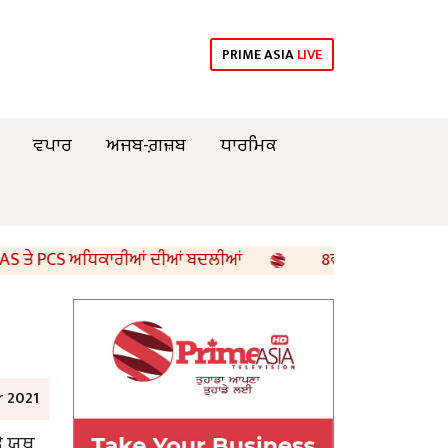
PRIME ASIA
LIVE
ਵਪਾਰ
ਅਜਬ-ਗ਼ਜ਼ਬ
ਧਾਰਮਿਕ
ੇ PCS ਅਧਿਕਾਰੀਆਂ ਦੀਆਂ ਬਦਲੀਆਂ
8ਵੀਂ ਦੇ ਵਿਗਿਆਨ ਵਿਸ਼ੇ ਦੇ ਪ
 2021
ੇ ਯੂਥ