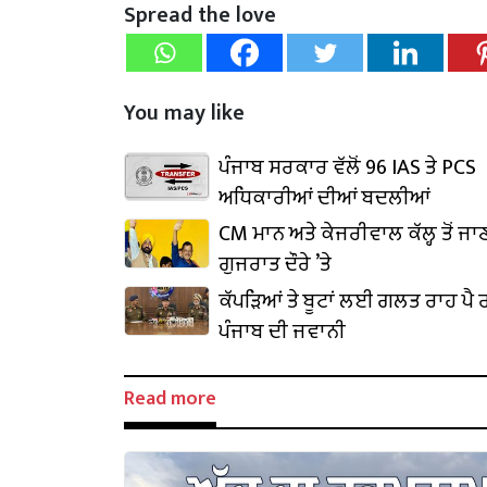
Spread the love
You may like
ਪੰਜਾਬ ਸਰਕਾਰ ਵੱਲੋਂ 96 IAS ਤੇ PCS
ਅਧਿਕਾਰੀਆਂ ਦੀਆਂ ਬਦਲੀਆਂ
CM ਮਾਨ ਅਤੇ ਕੇਜਰੀਵਾਲ ਕੱਲ੍ਹ ਤੋਂ ਜਾ
ਗੁਜਰਾਤ ਦੌਰੇ ’ਤੇ
ਕੱਪੜਿਆਂ ਤੇ ਬੂਟਾਂ ਲਈ ਗਲਤ ਰਾਹ ਪੈ ਰ
ਪੰਜਾਬ ਦੀ ਜਵਾਨੀ
Read more