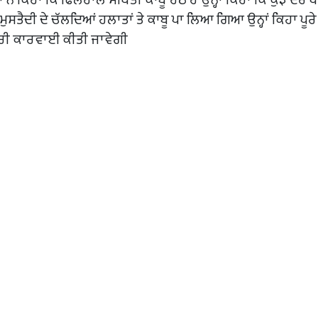
ੁਸਤੈਦੀ ਦੇ ਚੱਲਦਿਆਂ ਹਲਾਤਾਂ ਤੇ ਕਾਬੂ ਪਾ ਲਿਆ ਗਿਆ ਉਨ੍ਹਾਂ ਕਿਹਾ ਪੂਰ
ਪੂਰੀ ਕਾਰਵਾਈ ਕੀਤੀ ਜਾਵੇਗੀ