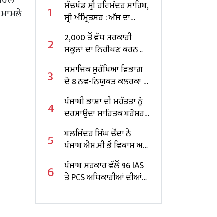
ਸੱਚਖੰਡ ਸ੍ਰੀ ਹਰਿਮੰਦਰ ਸਾਹਿਬ,
1
ੇ ਮਾਮਲੇ
ਸ੍ਰੀ ਅੰਮ੍ਰਿਤਸਰ : ਅੱਜ ਦਾ
ਹੁਕਮਨਾਮਾ
2,000 ਤੋਂ ਵੱਧ ਸਰਕਾਰੀ
2
ਸਕੂਲਾਂ ਦਾ ਨਿਰੀਖਣ ਕਰਨ
ਵਾਲੇ ਪੰਜਾਬ ਦੇ ਪਹਿਲੇ
ਸਮਾਜਿਕ ਸੁਰੱਖਿਆ ਵਿਭਾਗ
3
ਸਿੱਖਿਆ ਮੰਤਰੀ ਬਣੇ ਹਰਜੋਤ
ਦੇ 8 ਨਵ-ਨਿਯੁਕਤ ਕਲਰਕਾਂ ਨੂੰ
ਸਿੰਘ ਬੈਂਸ
ਨਿਯੁਕਤੀ ਪੱਤਰ ਸੌਂਪੇ
ਪੰਜਾਬੀ ਭਾਸ਼ਾ ਦੀ ਮਹੱਤਤਾ ਨੂੰ
4
ਦਰਸਾਉਂਦਾ ਸਾਹਿਤਕ ਬਰੋਸ਼ਰ
ਜਾਰੀ
ਬਲਜਿੰਦਰ ਸਿੰਘ ਚੌਂਦਾ ਨੇ
5
ਪੰਜਾਬ ਐਸ.ਸੀ ਭੋਂ ਵਿਕਾਸ ਅਤੇ
ਵਿੱਤ ਕਾਰਪੋਰੇਸ਼ਨ ਦੇ ਚੇਅਰਮੈਨ
ਪੰਜਾਬ ਸਰਕਾਰ ਵੱਲੋਂ 96 IAS
6
ਵਜੋਂ ਸੰਭਾਲਿਆ ਕਾਰਜਭਾਰ
ਤੇ PCS ਅਧਿਕਾਰੀਆਂ ਦੀਆਂ
ਬਦਲੀਆਂ