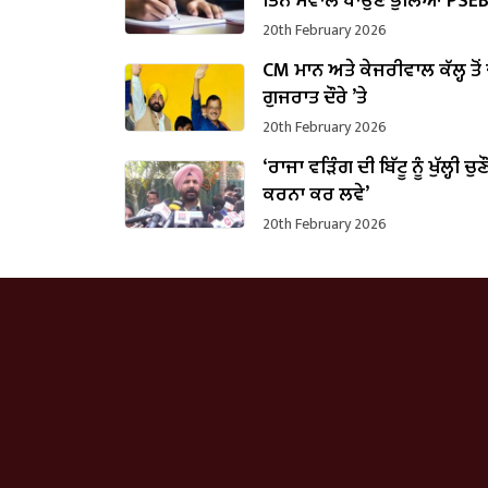
ਤਿੰਨ ਸਵਾਲ ਪਾਉਣੇ ਭੁੱਲਿਆ PSE
20th February 2026
CM ਮਾਨ ਅਤੇ ਕੇਜਰੀਵਾਲ ਕੱਲ੍ਹ ਤੋਂ
ਗੁਜਰਾਤ ਦੌਰੇ ’ਤੇ
20th February 2026
‘ਰਾਜਾ ਵੜਿੰਗ ਦੀ ਬਿੱਟੂ ਨੂੰ ਖੁੱਲ੍ਹੀ ਚੁਣ
ਕਰਨਾ ਕਰ ਲਵੇ’
20th February 2026