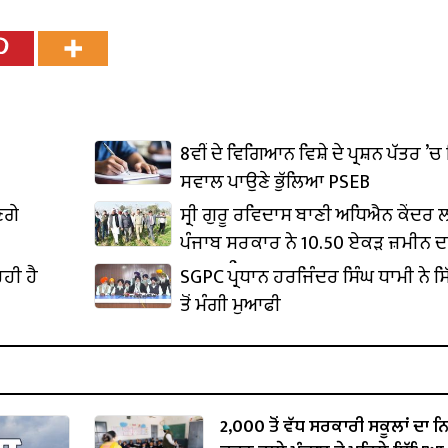
8ਵੀਂ ਦੇ ਵਿਗਿਆਨ ਵਿਸ਼ੇ ਦੇ ਪ੍ਰਸ਼ਨ ਪੱਤਰ ’ਚ 
ਸਵਾਲ ਪਾਉਣੇ ਭੁੱਲਿਆ PSEB
ਣਗੇ
ਸ੍ਰੀ ਗੁਰੂ ਰਵਿਦਾਸ ਬਾਣੀ ਅਧਿਐਨ ਕੇਂਦਰ
ਪੰਜਾਬ ਸਰਕਾਰ ਨੇ 10.50 ਏਕੜ ਜ਼ਮੀਨ ਦ
ਕਬਜ਼ਾ ਲਿਆ
ਹੀ ਹੈ
SGPC ਪ੍ਰਧਾਨ ਹਰਜਿੰਦਰ ਸਿੰਘ ਧਾਮੀ ਨੇ ਸਿ
ਤੋਂ ਮੰਗੀ ਮੁਆਫੀ
2,000 ਤੋਂ ਵੱਧ ਸਰਕਾਰੀ ਸਕੂਲਾਂ ਦਾ 