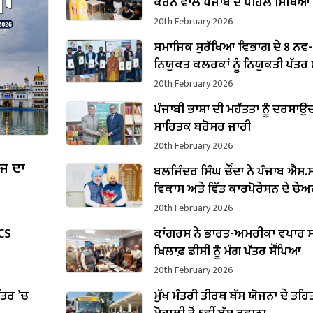
ਕਰਨ ਵਾਲੇ ਪੰਜਾਬ ਦੇ ਪਹਿਲੇ ਸਿੱਖਿਆ
ਬਣੇ ਹਰਜੋਤ ਸਿੰਘ ਬੈਂਸ
20th February 2026
ਸਮਾਜਿਕ ਸੁਰੱਖਿਆ ਵਿਭਾਗ ਦੇ 8 ਨਵ-
ਨਿਯੁਕਤ ਕਲਰਕਾਂ ਨੂੰ ਨਿਯੁਕਤੀ ਪੱਤਰ ਸੌ
20th February 2026
ਪੰਜਾਬੀ ਭਾਸ਼ਾ ਦੀ ਮਹੱਤਤਾ ਨੂੰ ਦਰਸਾਉਂ
ਸਾਹਿਤਕ ਬਰੋਸ਼ਰ ਜਾਰੀ
20th February 2026
ੱਜ ਦਾ
ਬਲਜਿੰਦਰ ਸਿੰਘ ਚੌਂਦਾ ਨੇ ਪੰਜਾਬ ਐਸ.ਸੀ
ਵਿਕਾਸ ਅਤੇ ਵਿੱਤ ਕਾਰਪੋਰੇਸ਼ਨ ਦੇ ਚੇ
ਵਜੋਂ ਸੰਭਾਲਿਆ ਕਾਰਜਭਾਰ
20th February 2026
PCS
ਕਾਂਗਰਸ ਨੇ ਭਾਰਤ-ਅਮਰੀਕਾ ਵਪਾਰ ਸ
ਖ਼ਿਲਾਫ਼ ਡੀਸੀ ਨੂੰ ਮੰਗ ਪੱਤਰ ਸੌਂਪਿਆ
20th February 2026
ਪੱਤਰ ’ਚ
ਮੁੱਖ ਮੰਤਰੀ ਤੀਰਥ ਬੱਸ ਯੋਜਨਾ ਦੇ ਤਹਿ