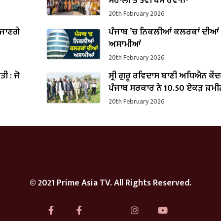
B
ਮੋਹਾਲੀ ਤੋਂ 5ਵੀਂ ਬੱਸ ਰਵਾਨਾ
20th February 2026
 ਜਾਣਗੇ
ਪੰਜਾਬ ’ਚ ਨਿਕਲੀਆਂ ਕਲਰਕਾਂ ਦੀਆਂ
ਅਸਾਮੀਆਂ
20th February 2026
ੌਤੀ : ਜੋ
ਸ੍ਰੀ ਗੁਰੂ ਰਵਿਦਾਸ ਬਾਣੀ ਅਧਿਐਨ ਕੇ
ਪੰਜਾਬ ਸਰਕਾਰ ਨੇ 10.50 ਏਕੜ ਜ਼ਮੀ
ਕਬਜ਼ਾ ਲਿਆ
20th February 2026
© 2021 Prime Asia TV. All Rights Reserved.