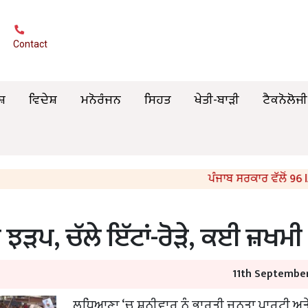
Contact
ਸ਼
ਵਿਦੇਸ਼
ਮਨੋਰੰਜਨ
ਸਿਹਤ
ਖੇਤੀ-ਬਾੜੀ
ਟੈਕਨੋਲੋਜੀ
ਪੰਜਾਬ ਸਰਕਾਰ ਵੱਲੋਂ 96 IAS ਤ
 ਝੜਪ, ਚੱਲੇ ਇੱਟਾਂ-ਰੋੜੇ, ਕਈ ਜ਼ਖਮੀ
11th September
ਲੁਧਿਆਣਾ ‘ਚ ਸ਼ਨੀਵਾਰ ਨੂੰ ਭਾਰਤੀ ਜਨਤਾ ਪਾਰਟੀ ਅਤ