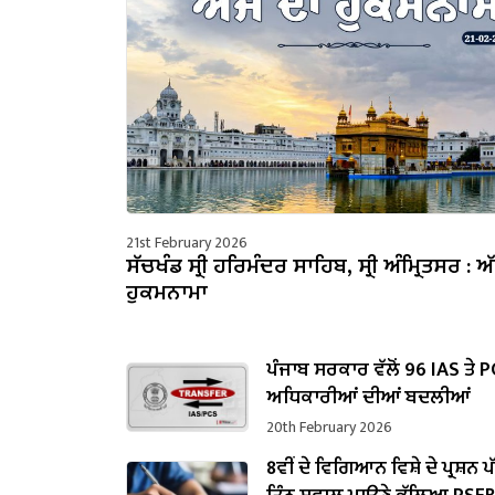
21st February 2026
ਸੱਚਖੰਡ ਸ੍ਰੀ ਹਰਿਮੰਦਰ ਸਾਹਿਬ, ਸ੍ਰੀ ਅੰਮ੍ਰਿਤਸਰ : ਅ
ਹੁਕਮਨਾਮਾ
ਪੰਜਾਬ ਸਰਕਾਰ ਵੱਲੋਂ 96 IAS ਤੇ 
ਅਧਿਕਾਰੀਆਂ ਦੀਆਂ ਬਦਲੀਆਂ
20th February 2026
8ਵੀਂ ਦੇ ਵਿਗਿਆਨ ਵਿਸ਼ੇ ਦੇ ਪ੍ਰਸ਼ਨ 