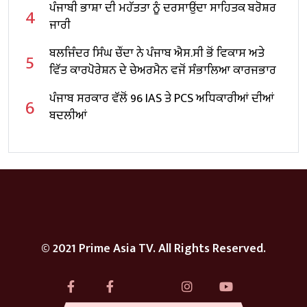
ਪੰਜਾਬੀ ਭਾਸ਼ਾ ਦੀ ਮਹੱਤਤਾ ਨੂੰ ਦਰਸਾਉਂਦਾ ਸਾਹਿਤਕ ਬਰੋਸ਼ਰ
4
ਜਾਰੀ
ਬਲਜਿੰਦਰ ਸਿੰਘ ਚੌਂਦਾ ਨੇ ਪੰਜਾਬ ਐਸ.ਸੀ ਭੋਂ ਵਿਕਾਸ ਅਤੇ
5
ਵਿੱਤ ਕਾਰਪੋਰੇਸ਼ਨ ਦੇ ਚੇਅਰਮੈਨ ਵਜੋਂ ਸੰਭਾਲਿਆ ਕਾਰਜਭਾਰ
ਪੰਜਾਬ ਸਰਕਾਰ ਵੱਲੋਂ 96 IAS ਤੇ PCS ਅਧਿਕਾਰੀਆਂ ਦੀਆਂ
6
ਬਦਲੀਆਂ
© 2021 Prime Asia TV. All Rights Reserved.