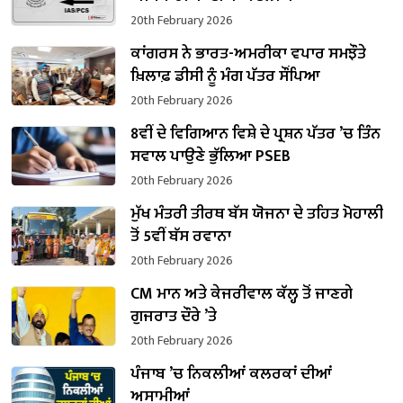
20th February 2026
ਕਾਂਗਰਸ ਨੇ ਭਾਰਤ-ਅਮਰੀਕਾ ਵਪਾਰ ਸਮਝੌਤੇ
ਖ਼ਿਲਾਫ਼ ਡੀਸੀ ਨੂੰ ਮੰਗ ਪੱਤਰ ਸੌਂਪਿਆ
20th February 2026
8ਵੀਂ ਦੇ ਵਿਗਿਆਨ ਵਿਸ਼ੇ ਦੇ ਪ੍ਰਸ਼ਨ ਪੱਤਰ ’ਚ ਤਿੰਨ
ਸਵਾਲ ਪਾਉਣੇ ਭੁੱਲਿਆ PSEB
20th February 2026
ਮੁੱਖ ਮੰਤਰੀ ਤੀਰਥ ਬੱਸ ਯੋਜਨਾ ਦੇ ਤਹਿਤ ਮੋਹਾਲੀ
ਤੋਂ 5ਵੀਂ ਬੱਸ ਰਵਾਨਾ
20th February 2026
CM ਮਾਨ ਅਤੇ ਕੇਜਰੀਵਾਲ ਕੱਲ੍ਹ ਤੋਂ ਜਾਣਗੇ
ਗੁਜਰਾਤ ਦੌਰੇ ’ਤੇ
20th February 2026
ਪੰਜਾਬ ’ਚ ਨਿਕਲੀਆਂ ਕਲਰਕਾਂ ਦੀਆਂ
ਅਸਾਮੀਆਂ