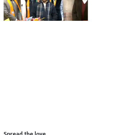
Spread the love