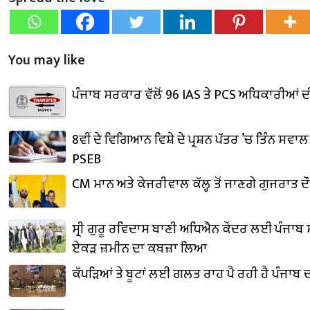
You may like
ਪੰਜਾਬ ਸਰਕਾਰ ਵੱਲੋਂ 96 IAS ਤੇ PCS ਅਧਿਕਾਰੀਆਂ
8ਵੀਂ ਦੇ ਵਿਗਿਆਨ ਵਿਸ਼ੇ ਦੇ ਪ੍ਰਸ਼ਨ ਪੱਤਰ ’ਚ ਤਿੰਨ ਸਵਾ
PSEB
CM ਮਾਨ ਅਤੇ ਕੇਜਰੀਵਾਲ ਕੱਲ੍ਹ ਤੋਂ ਜਾਣਗੇ ਗੁਜਰਾਤ ਦੌਰ
ਸ੍ਰੀ ਗੁਰੂ ਰਵਿਦਾਸ ਬਾਣੀ ਅਧਿਐਨ ਕੇਂਦਰ ਲਈ ਪੰਜਾਬ
ਏਕੜ ਜ਼ਮੀਨ ਦਾ ਕਬਜ਼ਾ ਲਿਆ
ਕੱਪੜਿਆਂ ਤੇ ਬੂਟਾਂ ਲਈ ਗਲਤ ਰਾਹ ਪੈ ਰਹੀ ਹੈ ਪੰਜਾਬ 