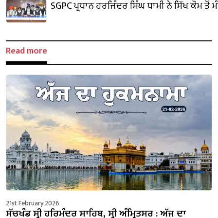
SGPC ਪ੍ਰਧਾਨ ਹਰਜਿੰਦਰ ਸਿੰਘ ਧਾਮੀ ਨੇ ਸਿੱਖ ਕੌਮ ਤੋਂ 
Read more
21st February 2026
ਸੱਚਖੰਡ ਸ੍ਰੀ ਹਰਿਮੰਦਰ ਸਾਹਿਬ, ਸ੍ਰੀ ਅੰਮ੍ਰਿਤਸਰ : ਅੱਜ ਦਾ