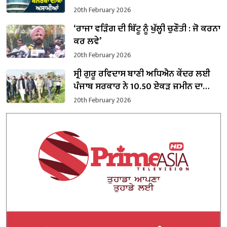
20th February 2026
‘ਰਾਜਾ ਵੜਿੰਗ ਦੀ ਬਿੱਟੂ ਨੂੰ ਖੁੱਲ੍ਹੀ ਚੁਣੌਤੀ : ਜੋ ਕਰਨਾ
ਕਰ ਲਵੇ’
20th February 2026
ਸ੍ਰੀ ਗੁਰੂ ਰਵਿਦਾਸ ਬਾਣੀ ਅਧਿਐਨ ਕੇਂਦਰ ਲਈ
ਪੰਜਾਬ ਸਰਕਾਰ ਨੇ 10.50 ਏਕੜ ਜ਼ਮੀਨ ਦਾ
ਕਬਜ਼ਾ ਲਿਆ
20th February 2026