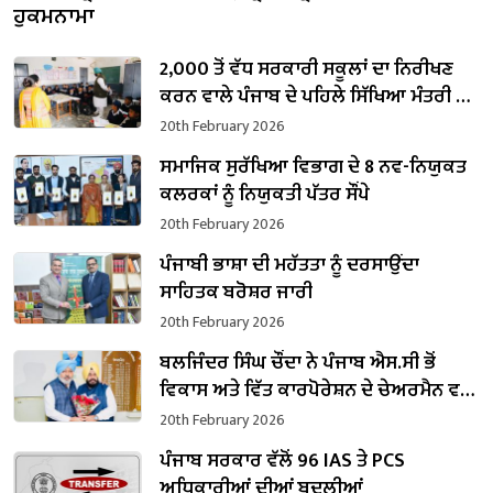
ਹੁਕਮਨਾਮਾ
2,000 ਤੋਂ ਵੱਧ ਸਰਕਾਰੀ ਸਕੂਲਾਂ ਦਾ ਨਿਰੀਖਣ
ਕਰਨ ਵਾਲੇ ਪੰਜਾਬ ਦੇ ਪਹਿਲੇ ਸਿੱਖਿਆ ਮੰਤਰੀ ਬਣੇ
ਹਰਜੋਤ ਸਿੰਘ ਬੈਂਸ
20th February 2026
ਸਮਾਜਿਕ ਸੁਰੱਖਿਆ ਵਿਭਾਗ ਦੇ 8 ਨਵ-ਨਿਯੁਕਤ
ਕਲਰਕਾਂ ਨੂੰ ਨਿਯੁਕਤੀ ਪੱਤਰ ਸੌਂਪੇ
20th February 2026
ਪੰਜਾਬੀ ਭਾਸ਼ਾ ਦੀ ਮਹੱਤਤਾ ਨੂੰ ਦਰਸਾਉਂਦਾ
ਸਾਹਿਤਕ ਬਰੋਸ਼ਰ ਜਾਰੀ
20th February 2026
ਬਲਜਿੰਦਰ ਸਿੰਘ ਚੌਂਦਾ ਨੇ ਪੰਜਾਬ ਐਸ.ਸੀ ਭੋਂ
ਵਿਕਾਸ ਅਤੇ ਵਿੱਤ ਕਾਰਪੋਰੇਸ਼ਨ ਦੇ ਚੇਅਰਮੈਨ ਵਜੋਂ
ਸੰਭਾਲਿਆ ਕਾਰਜਭਾਰ
20th February 2026
ਪੰਜਾਬ ਸਰਕਾਰ ਵੱਲੋਂ 96 IAS ਤੇ PCS
ਅਧਿਕਾਰੀਆਂ ਦੀਆਂ ਬਦਲੀਆਂ