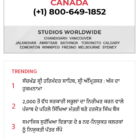
TRENDING
ਸੱਚਖੰਡ ਸ੍ਰੀ ਹਰਿਮੰਦਰ ਸਾਹਿਬ, ਸ੍ਰੀ ਅੰਮ੍ਰਿਤਸਰ : ਅੱਜ ਦਾ
1
ਹੁਕਮਨਾਮਾ
2,000 ਤੋਂ ਵੱਧ ਸਰਕਾਰੀ ਸਕੂਲਾਂ ਦਾ ਨਿਰੀਖਣ ਕਰਨ ਵਾਲੇ
2
ਪੰਜਾਬ ਦੇ ਪਹਿਲੇ ਸਿੱਖਿਆ ਮੰਤਰੀ ਬਣੇ ਹਰਜੋਤ ਸਿੰਘ ਬੈਂਸ
ਸਮਾਜਿਕ ਸੁਰੱਖਿਆ ਵਿਭਾਗ ਦੇ 8 ਨਵ-ਨਿਯੁਕਤ ਕਲਰਕਾਂ
3
ਨੂੰ ਨਿਯੁਕਤੀ ਪੱਤਰ ਸੌਂਪੇ