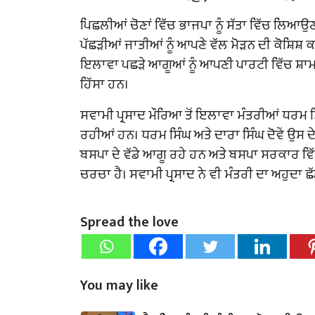
ਪਿਛਲੀਆਂ ਚੋਣਾਂ ਵਿੱਚ ਭਾਜਪਾ ਨੂੰ ਸੱਤਾ ਵਿੱਚ ਲਿਆਉ
ਪੱਛੜੀਆਂ ਜਾਤੀਆਂ ਨੂੰ ਆਪਣੇ ਵੱਲ ਮੋੜਨ ਦੀ ਕੋਸ਼ਿਸ਼
ਇਲਾਵਾ ਪਛੜੇ ਆਗੂਆਂ ਨੂੰ ਆਪਣੀ ਪਾਰਟੀ ਵਿੱਚ ਸ਼ਾਮਲ 
ਹਿੱਸਾ ਹਨ।
ਸਵਾਮੀ ਪ੍ਰਸਾਦ ਮੌਰਿਆ ਤੋਂ ਇਲਾਵਾ ਮੰਤਰੀਆਂ ਧਰਮ 
ਰਹੀਆਂ ਹਨ। ਧਰਮ ਸਿੰਘ ਅਤੇ ਦਾਰਾ ਸਿੰਘ ਦੋਵੇਂ ਉਸ ਦੇ ਡ
ਬਸਪਾ ਦੇ ਵੱਡੇ ਆਗੂ ਰਹੇ ਹਨ ਅਤੇ ਬਸਪਾ ਸਰਕਾਰ ਵਿੱਚ ਵ
ਚਰਚਾ ਹੈ। ਸਵਾਮੀ ਪ੍ਰਸਾਦ ਨੇ ਵੀ ਮੰਤਰੀ ਦਾ ਅਹੁਦਾ ਛੱਡ
Spread the love
You may like