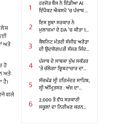
ਹਰਜੋਤ ਬੈਂਸ ਨੇ ਇੰਡੀਆ AI
1
ਇੰਪੈਕਟ ਐਕਸਪੋ ‘ਚ ਪੰਜਾਬ ਦੇ
ਸਕੂਲਾਂ ਲਈ AI ਆਧਾਰਤ
ਇਸ ਸੂਬਾ ਸਰਕਾਰ ਨੇ
2
ਸੰਭਾਵਨਾਵਾਂ ਨੂੰ ਤਲਾਸ਼ਿਆ
ਲੇਸ਼
ਮੁਲਾਜ਼ਮਾਂ ਦੇ DA ’ਚ ਕੀਤਾ 10
 ਲਈ
ਫੀਸਦੀ ਵਾਧਾ
ਕੈਬਨਿਟ ਮੰਤਰੀ ਸੰਜੀਵ ਅਰੋੜਾ
3
ਂ ਅਤੇ
ਦੀ ਉਦਯੋਗਪਤੀ ਸੱਜਣ ਜਿੰਦਲ
ਨਾਲ ਮੁਲਾਕਾਤ; ਇਸਪਾਤ
ਪੰਜਾਬ ਦੇ ਸਾਬਕਾ ਮੁੱਖ ਸਕੱਤਰ
4
ਖੇਤਰ ‘ਚ ₹1,500 ਕਰੋੜ ਨਿਵੇਸ਼
ਰ ਹੋ
‘ਤੇ ਚੱਲੇਗਾ ਭ੍ਰਿਸ਼ਟਾਚਾਰ ਦਾ
ਦਾ ਐਲਾਨ
ਨ ਅਤੇ
ਕੇਸ, ਕੇਂਦਰ ਸਰਕਾਰ ਨੇ ਦਿੱਤੀ
ਸੱਚਖੰਡ ਸ੍ਰੀ ਹਰਿਮੰਦਰ ਸਾਹਿਬ,
 ਹੈ।
5
ਪ੍ਰਵਾਨਗੀ
ਸ੍ਰੀ ਅੰਮ੍ਰਿਤਸਰ : ਅੱਜ ਦਾ
ने वाले
ਹੁਕਮਨਾਮਾ
2,000 ਤੋਂ ਵੱਧ ਸਰਕਾਰੀ
6
ਸਕੂਲਾਂ ਦਾ ਨਿਰੀਖਣ ਕਰਨ
ਵਾਲੇ ਪੰਜਾਬ ਦੇ ਪਹਿਲੇ
ਸਿੱਖਿਆ ਮੰਤਰੀ ਬਣੇ ਹਰਜੋਤ
ਸਿੰਘ ਬੈਂਸ