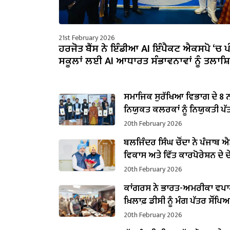
21st February 2026
ਹਰਜੋਤ ਬੈਂਸ ਨੇ ਇੰਡੀਆ AI ਇੰਪੈਕਟ ਐਕਸਪੋ ‘ਚ ਪ
ਸਕੂਲਾਂ ਲਈ AI ਆਧਾਰਤ ਸੰਭਾਵਨਾਵਾਂ ਨੂੰ ਤਲਾ
ਸਮਾਜਿਕ ਸੁਰੱਖਿਆ ਵਿਭਾਗ ਦੇ 8 
ਨਿਯੁਕਤ ਕਲਰਕਾਂ ਨੂੰ ਨਿਯੁਕਤੀ ਪੱਤਰ
20th February 2026
ਬਲਜਿੰਦਰ ਸਿੰਘ ਚੌਂਦਾ ਨੇ ਪੰਜਾਬ ਐਸ
ਵਿਕਾਸ ਅਤੇ ਵਿੱਤ ਕਾਰਪੋਰੇਸ਼ਨ ਦੇ
ਵਜੋਂ ਸੰਭਾਲਿਆ ਕਾਰਜਭਾਰ
20th February 2026
ਕਾਂਗਰਸ ਨੇ ਭਾਰਤ-ਅਮਰੀਕਾ ਵਪਾਰ
ਖ਼ਿਲਾਫ਼ ਡੀਸੀ ਨੂੰ ਮੰਗ ਪੱਤਰ ਸੌਂਪਿ
20th February 2026