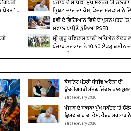
ਦਯੋਗਪਤੀ
ਪੰਜਾਬ ਦੇ ਸਾਬਕਾ ਮੁੱਖ ਸਕੱਤਰ ‘ਤੇ ਚੱਲੇਗਾ
 ਖੇਤਰ ‘ਚ
ਭ੍ਰਿਸ਼ਟਾਚਾਰ ਦਾ ਕੇਸ, ਕੇਂਦਰ ਸਰਕਾਰ ਨੇ ਦਿ
ਪ੍ਰਵਾਨਗੀ
8ਵੀਂ ਦੇ ਵਿਗਿਆਨ ਵਿਸ਼ੇ ਦੇ ਪ੍ਰਸ਼ਨ ਪੱਤਰ ’ਚ 
ਸਵਾਲ ਪਾਉਣੇ ਭੁੱਲਿਆ PSEB
ਣਗੇ
ਸ੍ਰੀ ਗੁਰੂ ਰਵਿਦਾਸ ਬਾਣੀ ਅਧਿਐਨ ਕੇਂਦਰ
ਪੰਜਾਬ ਸਰਕਾਰ ਨੇ 10.50 ਏਕੜ ਜ਼ਮੀਨ ਦ
ਕਬਜ਼ਾ ਲਿਆ
ਕੈਬਨਿਟ ਮੰਤਰੀ ਸੰਜੀਵ ਅਰੋੜਾ ਦੀ
ਉਦਯੋਗਪਤੀ ਸੱਜਣ ਜਿੰਦਲ ਨਾਲ ਮੁਲਾ
ਇਸਪਾਤ ਖੇਤਰ ‘ਚ ₹1,500 ਕਰੋੜ ਨਿਵੇਸ
21st February 2026
ਐਲਾਨ
ਪੰਜਾਬ ਦੇ ਸਾਬਕਾ ਮੁੱਖ ਸਕੱਤਰ ‘ਤੇ ਚੱਲ
ਭ੍ਰਿਸ਼ਟਾਚਾਰ ਦਾ ਕੇਸ, ਕੇਂਦਰ ਸਰਕਾਰ ਨੇ
ਪ੍ਰਵਾਨਗੀ
21st February 2026