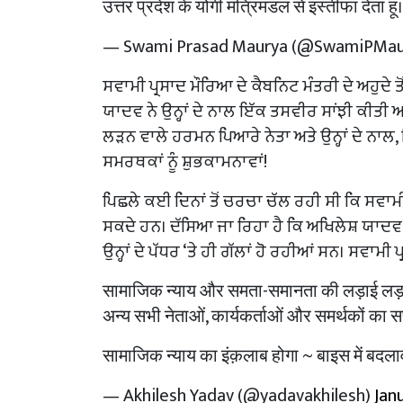
उत्तर प्रदेश के योगी मंत्रिमंडल से इस्तीफा देता हूं
— Swami Prasad Maurya (@SwamiPMau
ਸਵਾਮੀ ਪ੍ਰਸਾਦ ਮੌਰਿਆ ਦੇ ਕੈਬਨਿਟ ਮੰਤਰੀ ਦੇ ਅਹੁਦੇ 
ਯਾਦਵ ਨੇ ਉਨ੍ਹਾਂ ਦੇ ਨਾਲ ਇੱਕ ਤਸਵੀਰ ਸਾਂਝੀ ਕੀਤ
ਲੜਨ ਵਾਲੇ ਹਰਮਨ ਪਿਆਰੇ ਨੇਤਾ ਅਤੇ ਉਨ੍ਹਾਂ ਦੇ ਨਾਲ
ਸਮਰਥਕਾਂ ਨੂੰ ਸ਼ੁਭਕਾਮਨਾਵਾਂ!
ਪਿਛਲੇ ਕਈ ਦਿਨਾਂ ਤੋਂ ਚਰਚਾ ਚੱਲ ਰਹੀ ਸੀ ਕਿ ਸਵਾਮ
ਸਕਦੇ ਹਨ। ਦੱਸਿਆ ਜਾ ਰਿਹਾ ਹੈ ਕਿ ਅਖਿਲੇਸ਼ ਯਾਦਵ ਸਵ
ਉਨ੍ਹਾਂ ਦੇ ਪੱਧਰ ‘ਤੇ ਹੀ ਗੱਲਾਂ ਹੋ ਰਹੀਆਂ ਸਨ। ਸਵਾਮ
सामाजिक न्याय और समता-समानता की लड़ाई लड़ने व
अन्य सभी नेताओं, कार्यकर्ताओं और समर्थकों का सप
सामाजिक न्याय का इंक़लाब होगा ~ बाइस में बदला
— Akhilesh Yadav (@yadavakhilesh)
Janu