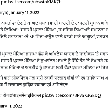
।
pic.twitter.com/ubw4oKMK7t
rya)
January 11, 2022
ਤੋਂ ਅਸਤੀਫਾ ਦੇਣ ਤੋਂ ਬਾਅਦ ਸਮਾਜਵਾਦੀ ਪਾਰਟੀ ਦੇ ਰਾਸ਼ਟਰੀ ਪ੍ਰਧਾਨ ਅਖਿ
ੀ ਅਤੇ ਲਿਖਿਆ- ‘ਸਵਾਮੀ ਪ੍ਰਸਾਦ ਮੌਰਿਆ , ਸਮਾਜਿਕ ਨਿਆਂ ਅਤੇ ਸਮਾਨਤਾ
, ਦਿਲੋਂ ਸਵਾਗਤ ਅਤੇ SP ਵਿੱਚ ਆਉਣ ਵਾਲੇ ਬਾਕੀ ਸਾਰੇ ਆਗੂਆਂ, ਵਰਕਰਾ
ੀ ਪ੍ਰਸਾਦ ਮੌਰਿਆ ਭਾਜਪਾ ਛੱਡ ਕੇ ਅਖਿਲੇਸ਼ ਯਾਦਵ ਦੇ ਸਾਈਕਲ ‘ਤੇ ਸਵਾ
ਾਮੀ ਪ੍ਰਸਾਦ ਮੌਰਿਆ ਦੇ ਜੁਆਇਨ ਮਾਮਲੇ ਨੂੰ ਸਿੱਧੇ ਤੌਰ ‘ਤੇ ਦੇਖ ਰਹੇ ਸ
ੀ ਪ੍ਰਸਾਦ ਮੌਰਿਆ ਦੇ ਅਸਤੀਫੇ ਨੂੰ ਭਾਜਪਾ ਲਈ ਵੱਡਾ ਝਟਕਾ ਮੰਨਿਆ ਜਾ ਰਿਹਾ
ाले लोकप्रिय नेता श्री स्वामी प्रसाद मौर्या जी एवं उनके साथ आ
ा में ससम्मान हार्दिक स्वागत एवं अभिनंदन!
व होगा
#बाइसमेंबाइसिकल
pic.twitter.com/BPvSK3GEDQ
ary 11, 2022