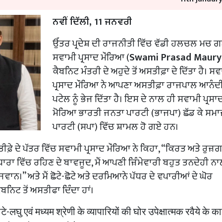
ਨਵੀਂ ਦਿੱਲੀ, 11 ਜਨਵਰੀ
ਉੱਤਰ ਪ੍ਰਦੇਸ਼ ਦੀ ਰਾਜਨੀਤੀ ਵਿੱਚ ਵੱਡੀ ਹਲਚਲ ਮਚ ਗ
ਸਵਾਮੀ ਪ੍ਰਸਾਦ ਮੌਰਿਆ (
Swami Prasad Maury
ਕੈਬਨਿਟ ਮੰਤਰੀ ਦੇ ਅਹੁਦੇ ਤੋਂ ਅਸਤੀਫ਼ਾ ਦੇ ਦਿੱਤਾ ਹੈ। ਸ
ਪ੍ਰਸਾਦ ਮੌਰਿਆ ਨੇ ਆਪਣਾ ਅਸਤੀਫ਼ਾ ਰਾਜਪਾਲ ਆਨੰਦ
ਪਟੇਲ ਨੂੰ ਭੇਜ ਦਿੱਤਾ ਹੈ। ਇਸ ਦੇ ਨਾਲ ਹੀ ਸਵਾਮੀ ਪ੍ਰਸਾ
ਮੋਰਿਆ ਭਾਰਤੀ ਜਨਤਾ ਪਾਰਟੀ (ਭਾਜਪਾ) ਛੱਡ ਕੇ ਸਮ
ਪਾਰਟੀ (ਸਪਾ) ਵਿੱਚ ਸ਼ਾਮਲ ਹੋ ਗਏ ਹਨ।
਼ੇ ਦੇ ਪੱਤਰ ਵਿੱਚ ਸਵਾਮੀ ਪ੍ਰਸਾਦ ਮੌਰਿਆ ਨੇ ਕਿਹਾ, “ਕਿਰਤ ਅਤੇ ਰੁਜ਼
ਰਧਾਰਾ ਵਿੱਚ ਰਹਿਣ ਦੇ ਬਾਵਜੂਦ, ਮੈਂ ਆਪਣੀ ਜ਼ਿੰਮੇਵਾਰੀ ਬਹੁਤ ਤਨਦੇਹੀ ਨ
ਵਾਨ।” ਅਤੇ ਮੈਂ ਛੋਟੇ-ਛੋਟੇ ਅਤੇ ਦਰਮਿਆਨੇ ਪੱਧਰ ਦੇ ਵਪਾਰੀਆਂ ਦੇ ਘੋਰ
ਨਿਟ ਤੋਂ ਅਸਤੀਫਾ ਦਿੰਦਾ ਹਾਂ।
टे-लघु एवं मध्यम श्रेणी के व्यापारियों की घोर उपेक्षात्मक रवैये के 