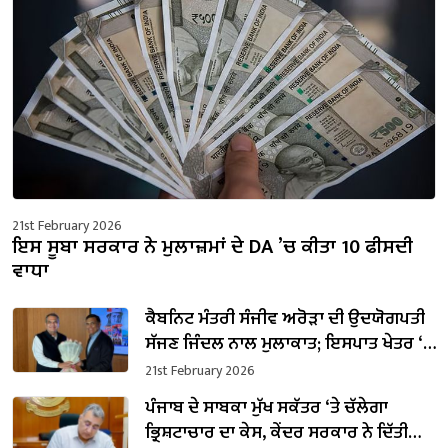
21st February 2026
ਇਸ ਸੂਬਾ ਸਰਕਾਰ ਨੇ ਮੁਲਾਜ਼ਮਾਂ ਦੇ DA ’ਚ ਕੀਤਾ 10 ਫੀਸਦੀ
ਵਾਧਾ
ਕੈਬਨਿਟ ਮੰਤਰੀ ਸੰਜੀਵ ਅਰੋੜਾ ਦੀ ਉਦਯੋਗਪਤੀ
ਸੱਜਣ ਜਿੰਦਲ ਨਾਲ ਮੁਲਾਕਾਤ; ਇਸਪਾਤ ਖੇਤਰ ‘ਚ
₹1,500 ਕਰੋੜ ਨਿਵੇਸ਼ ਦਾ ਐਲਾਨ
21st February 2026
ਪੰਜਾਬ ਦੇ ਸਾਬਕਾ ਮੁੱਖ ਸਕੱਤਰ ‘ਤੇ ਚੱਲੇਗਾ
ਭ੍ਰਿਸ਼ਟਾਚਾਰ ਦਾ ਕੇਸ, ਕੇਂਦਰ ਸਰਕਾਰ ਨੇ ਦਿੱਤੀ