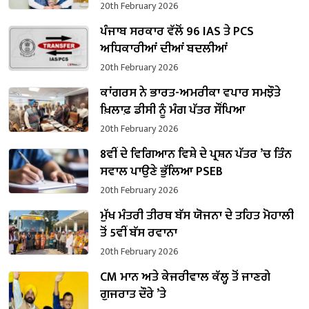
ਸੰਭਾਲਿਆ ਕਾਰਜਭਾਰ
20th February 2026
ਪੰਜਾਬ ਸਰਕਾਰ ਵੱਲੋਂ 96 IAS ਤੇ PCS
ਅਧਿਕਾਰੀਆਂ ਦੀਆਂ ਬਦਲੀਆਂ
20th February 2026
ਕਾਂਗਰਸ ਨੇ ਭਾਰਤ-ਅਮਰੀਕਾ ਵਪਾਰ ਸਮਝੌਤੇ
ਖ਼ਿਲਾਫ਼ ਡੀਸੀ ਨੂੰ ਮੰਗ ਪੱਤਰ ਸੌਂਪਿਆ
20th February 2026
8ਵੀਂ ਦੇ ਵਿਗਿਆਨ ਵਿਸ਼ੇ ਦੇ ਪ੍ਰਸ਼ਨ ਪੱਤਰ ’ਚ ਤਿੰਨ
ਸਵਾਲ ਪਾਉਣੇ ਭੁੱਲਿਆ PSEB
20th February 2026
ਮੁੱਖ ਮੰਤਰੀ ਤੀਰਥ ਬੱਸ ਯੋਜਨਾ ਦੇ ਤਹਿਤ ਮੋਹਾਲੀ
ਤੋਂ 5ਵੀਂ ਬੱਸ ਰਵਾਨਾ
20th February 2026
CM ਮਾਨ ਅਤੇ ਕੇਜਰੀਵਾਲ ਕੱਲ੍ਹ ਤੋਂ ਜਾਣਗੇ
ਗੁਜਰਾਤ ਦੌਰੇ ’ਤੇ