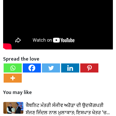
Spread the love
You may like
ਕੈਬਨਿਟ ਮੰਤਰੀ ਸੰਜੀਵ ਅਰੋੜਾ ਦੀ ਉਦਯੋਗਪਤੀ
ਸੱਜਣ ਜਿੰਦਲ ਨਾਲ ਮੁਲਾਕਾਤ; ਇਸਪਾਤ ਖੇਤਰ ‘ਚ