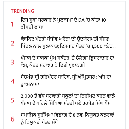
TRENDING
ਇਸ ਸੂਬਾ ਸਰਕਾਰ ਨੇ ਮੁਲਾਜ਼ਮਾਂ ਦੇ DA ’ਚ ਕੀਤਾ 10
1
ਫੀਸਦੀ ਵਾਧਾ
ਕੈਬਨਿਟ ਮੰਤਰੀ ਸੰਜੀਵ ਅਰੋੜਾ ਦੀ ਉਦਯੋਗਪਤੀ ਸੱਜਣ
2
ਜਿੰਦਲ ਨਾਲ ਮੁਲਾਕਾਤ; ਇਸਪਾਤ ਖੇਤਰ ‘ਚ ₹1,500 ਕਰੋੜ
ਨਿਵੇਸ਼ ਦਾ ਐਲਾਨ
ਪੰਜਾਬ ਦੇ ਸਾਬਕਾ ਮੁੱਖ ਸਕੱਤਰ ‘ਤੇ ਚੱਲੇਗਾ ਭ੍ਰਿਸ਼ਟਾਚਾਰ ਦਾ
3
ਕੇਸ, ਕੇਂਦਰ ਸਰਕਾਰ ਨੇ ਦਿੱਤੀ ਪ੍ਰਵਾਨਗੀ
ਸੱਚਖੰਡ ਸ੍ਰੀ ਹਰਿਮੰਦਰ ਸਾਹਿਬ, ਸ੍ਰੀ ਅੰਮ੍ਰਿਤਸਰ : ਅੱਜ ਦਾ
4
ਹੁਕਮਨਾਮਾ
2,000 ਤੋਂ ਵੱਧ ਸਰਕਾਰੀ ਸਕੂਲਾਂ ਦਾ ਨਿਰੀਖਣ ਕਰਨ ਵਾਲੇ
5
ਪੰਜਾਬ ਦੇ ਪਹਿਲੇ ਸਿੱਖਿਆ ਮੰਤਰੀ ਬਣੇ ਹਰਜੋਤ ਸਿੰਘ ਬੈਂਸ
ਸਮਾਜਿਕ ਸੁਰੱਖਿਆ ਵਿਭਾਗ ਦੇ 8 ਨਵ-ਨਿਯੁਕਤ ਕਲਰਕਾਂ
6
ਨੂੰ ਨਿਯੁਕਤੀ ਪੱਤਰ ਸੌਂਪੇ