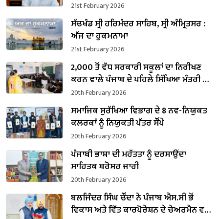
ਪ੍ਰਵਾਨਗੀ
21st February 2026
ਸੱਚਖੰਡ ਸ੍ਰੀ ਹਰਿਮੰਦਰ ਸਾਹਿਬ, ਸ੍ਰੀ ਅੰਮ੍ਰਿਤਸਰ :
ਅੱਜ ਦਾ ਹੁਕਮਨਾਮਾ
21st February 2026
2,000 ਤੋਂ ਵੱਧ ਸਰਕਾਰੀ ਸਕੂਲਾਂ ਦਾ ਨਿਰੀਖਣ
ਕਰਨ ਵਾਲੇ ਪੰਜਾਬ ਦੇ ਪਹਿਲੇ ਸਿੱਖਿਆ ਮੰਤਰੀ ਬਣੇ
ਹਰਜੋਤ ਸਿੰਘ ਬੈਂਸ
20th February 2026
ਸਮਾਜਿਕ ਸੁਰੱਖਿਆ ਵਿਭਾਗ ਦੇ 8 ਨਵ-ਨਿਯੁਕਤ
ਕਲਰਕਾਂ ਨੂੰ ਨਿਯੁਕਤੀ ਪੱਤਰ ਸੌਂਪੇ
20th February 2026
ਪੰਜਾਬੀ ਭਾਸ਼ਾ ਦੀ ਮਹੱਤਤਾ ਨੂੰ ਦਰਸਾਉਂਦਾ
ਸਾਹਿਤਕ ਬਰੋਸ਼ਰ ਜਾਰੀ
20th February 2026
ਬਲਜਿੰਦਰ ਸਿੰਘ ਚੌਂਦਾ ਨੇ ਪੰਜਾਬ ਐਸ.ਸੀ ਭੋਂ
ਵਿਕਾਸ ਅਤੇ ਵਿੱਤ ਕਾਰਪੋਰੇਸ਼ਨ ਦੇ ਚੇਅਰਮੈਨ ਵਜੋਂ