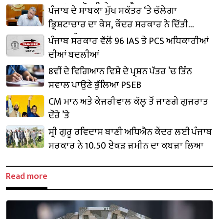
₹1,500 ਕਰੋੜ ਨਿਵੇਸ਼ ਦਾ ਐਲਾਨ
ਪੰਜਾਬ ਦੇ ਸਾਬਕਾ ਮੁੱਖ ਸਕੱਤਰ ‘ਤੇ ਚੱਲੇਗਾ
ਭ੍ਰਿਸ਼ਟਾਚਾਰ ਦਾ ਕੇਸ, ਕੇਂਦਰ ਸਰਕਾਰ ਨੇ ਦਿੱਤੀ
ਪ੍ਰਵਾਨਗੀ
ਪੰਜਾਬ ਸਰਕਾਰ ਵੱਲੋਂ 96 IAS ਤੇ PCS ਅਧਿਕਾਰੀਆਂ
ਦੀਆਂ ਬਦਲੀਆਂ
8ਵੀਂ ਦੇ ਵਿਗਿਆਨ ਵਿਸ਼ੇ ਦੇ ਪ੍ਰਸ਼ਨ ਪੱਤਰ ’ਚ ਤਿੰਨ
ਸਵਾਲ ਪਾਉਣੇ ਭੁੱਲਿਆ PSEB
CM ਮਾਨ ਅਤੇ ਕੇਜਰੀਵਾਲ ਕੱਲ੍ਹ ਤੋਂ ਜਾਣਗੇ ਗੁਜਰਾਤ
ਦੌਰੇ ’ਤੇ
ਸ੍ਰੀ ਗੁਰੂ ਰਵਿਦਾਸ ਬਾਣੀ ਅਧਿਐਨ ਕੇਂਦਰ ਲਈ ਪੰਜਾਬ
ਸਰਕਾਰ ਨੇ 10.50 ਏਕੜ ਜ਼ਮੀਨ ਦਾ ਕਬਜ਼ਾ ਲਿਆ
Read more