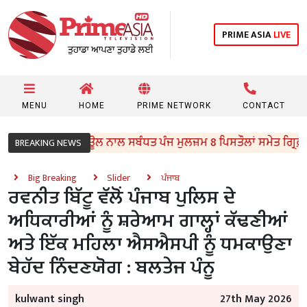
PRIME ASIA
LIVE
MENU
HOME
PRIME NETWORK
CONTACT
ੀ ਵਾਲੇ ਮਾਡਿਊਲ ਨਾਲ ਸਬੰਧਤ ਪੰਜ ਮੁਲਜ਼ਮ 8 ਪਿਸਤੌਲਾਂ ਸਮੇਤ ਗ੍ਰਿਫ਼ਤਾਰ
BREAKING NEWS
Big Breaking
Slider
ਪੰਜਾਬ
ਰਵਨੀਤ ਬਿੱਟੂ ਵੱਲੋਂ ਪੰਜਾਬ ਪੁਲਿਸ ਦੇ
ਅਧਿਕਾਰੀਆਂ ਨੂੰ ਸ਼ਰੇਆਮ ਗਾਲ੍ਹਾਂ ਕੱਢਣੀਆਂ
ਅਤੇ ਇੱਕ ਮਹਿਲਾ ਐਸਐਸਪੀ ਨੂੰ ਧਮਕਾਉਣਾ
ਬੇਹੱਦ ਨਿੰਦਣਯੋਗ : ਬਲਤੇਜ ਪੰਨੂ
kulwant singh
27th May 2026