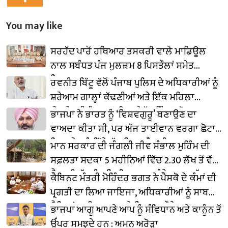
You may like
ਸਰਹੱਦ ਪਾਰੋਂ ਹਥਿਆਰ ਤਸਕਰੀ ਵਾਲੇ ਮਾਡਿਊਲ
ਨਾਲ ਸਬੰਧਤ ਪੰਜ ਮੁਲਜ਼ਮ 8 ਪਿਸਤੌਲਾਂ ਸਮੇਤ
ਗ੍ਰਿਫ਼ਤਾਰ
ਰਵਨੀਤ ਬਿੱਟੂ ਵੱਲੋਂ ਪੰਜਾਬ ਪੁਲਿਸ ਦੇ ਅਧਿਕਾਰੀਆਂ ਨੂੰ
ਸ਼ਰੇਆਮ ਗਾਲ੍ਹਾਂ ਕੱਢਣੀਆਂ ਅਤੇ ਇੱਕ ਮਹਿਲਾ
ਐਸਐਸਪੀ ਨੂੰ ਧਮਕਾਉਣਾ ਬੇਹੱਦ ਨਿੰਦਣਯੋਗ :
ਭਾਜਪਾ ਨੇ ਭਾਰਤ ਨੂੰ ‘ਵਿਸ਼ਵਗੁਰੂ’ ਬਣਾਉਣ ਦਾ
ਬਲਤੇਜ ਪੰਨੂ
ਵਾਅਦਾ ਕੀਤਾ ਸੀ, ਪਰ ਅੱਜ ਤਾਈਵਾਨ ਵਰਗਾ ਛੋਟਾ
ਜਿਹਾ ਦੇਸ਼ ਨੂੰ ਪਿੱਛੇ ਛੱਡ ਗਿਆ ਹੈ : ਚੀਮਾ
ਮਾਨ ਸਰਕਾਰ ਦੀ ਜੰਗਲੀ ਜੀਵ ਸੰਭਾਲ ਮੁਹਿੰਮ ਦੀ
ਸਫ਼ਲਤਾ ਸਦਕਾ 5 ਮਹੀਨਿਆਂ ਵਿੱਚ 2.30 ਲੱਖ ਤੋਂ ਵੱਧ
ਸੈਲਾਨੀ ਛੱਤਬੀੜ ਚਿੜੀਆਘਰ ਪਹੁੰਚੇ: ਕਟਾਰੂਚੱਕ
ਕੈਬਿਨਟ ਮੰਤਰੀ ਮੋਹਿੰਦਰ ਭਗਤ ਨੇ ਪੈਸਕੋ ਦੇ ਕੰਮਾਂ ਦੀ
ਪ੍ਰਗਤੀ ਦਾ ਲਿਆ ਜਾਇਜਾ, ਅਧਿਕਾਰੀਆਂ ਨੂੰ ਸਾਬਕਾ
ਸੈਨਿਕਾਂ ਲਈ ਰੁਜ਼ਗਾਰ ਦੇ ਬਿਹਤਰ ਮੌਕੇ ਪ੍ਰਦਾਨ ਕਰਨ
ਭਾਜਪਾ ਆਗੂ ਆਪਣੇ ਆਪ ਨੂੰ ਸੰਵਿਧਾਨ ਅਤੇ ਕਾਨੂੰਨ ਤੋਂ
ਦੇ ਦਿੱਤੇ ਨਿਰਦੇਸ਼
ਉੱਪਰ ਸਮਝਦੇ ਹਨ : ਅਮਨ ਅਰੋੜਾ