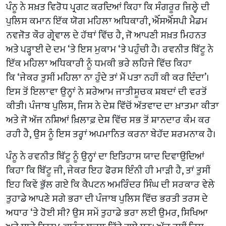
ਪੰਨੂ ਨੇ ਸਖ਼ਤ ਵਿਰੋਧ ਪ੍ਰਗਟ ਕਰਦਿਆਂ ਕਿਹਾ ਕਿ ਸੰਗਰੂਰ ਜ਼ਿਲ੍ਹੇ ਦੀ
ਪੁਲਿਸ ਕਮਾਨ ਇੱਕ ਯੋਗ ਮਹਿਲਾ ਅਧਿਕਾਰੀ, ਐੱਸਐੱਸਪੀ ਮੈਡਮ
ਨਵਜੋਤ ਕੌਰ ਗ੍ਰੇਵਾਲ ਦੇ ਹੱਥਾਂ ਵਿੱਚ ਹੈ, ਜੋ ਆਪਣੀ ਸਖ਼ਤ ਮਿਹਨਤ
ਅਤੇ ਪੜ੍ਹਾਈ ਦੇ ਦਮ ‘ਤੇ ਇਸ ਮੁਕਾਮ ‘ਤੇ ਪਹੁੰਚੀ ਹੈ। ਰਵਨੀਤ ਬਿੱਟੂ ਨੇ
ਇੱਕ ਮਹਿਲਾ ਅਧਿਕਾਰੀ ਨੂੰ ਧਮਕੀ ਭਰੇ ਲਹਿਜੇ ਵਿੱਚ ਕਿਹਾ
ਕਿ ‘ਜੇਕਰ ਤੁਸੀਂ ਮਹਿਲਾ ਨਾ ਹੁੰਦੇ ਤਾਂ ਮੈਂ ਪਤਾ ਨਹੀਂ ਕੀ ਕਰ ਦਿੰਦਾ’।
ਇਸ ਤੋਂ ਇਲਾਵਾ ਉਨ੍ਹਾਂ ਨੇ ਸ਼ਰੇਆਮ ਜਾਤੀਸੂਚਕ ਸ਼ਬਦਾਂ ਦੀ ਵਰਤੋਂ
ਕੀਤੀ। ਪੰਜਾਬ ਪੁਲਿਸ, ਜਿਸ ਨੇ ਦੇਸ਼ ਵਿੱਚੋਂ ਅੱਤਵਾਦ ਦਾ ਖ਼ਾਤਮਾ ਕੀਤਾ
ਅਤੇ ਜੋ ਅੱਜ ਨਸ਼ਿਆਂ ਖ਼ਿਲਾਫ਼ ਦੇਸ਼ ਵਿੱਚ ਸਭ ਤੋਂ ਸ਼ਾਨਦਾਰ ਕੰਮ ਕਰ
ਰਹੀ ਹੈ, ਉਸ ਨੂੰ ਇਸ ਤਰ੍ਹਾਂ ਅਪਮਾਨਿਤ ਕਰਨਾ ਬੇਹੱਦ ਸ਼ਰਮਨਾਕ ਹੈ।
ਪੰਨੂ ਨੇ ਰਵਨੀਤ ਬਿੱਟੂ ਨੂੰ ਉਨ੍ਹਾਂ ਦਾ ਇਤਿਹਾਸ ਯਾਦ ਦਿਵਾਉਂਦਿਆਂ
ਕਿਹਾ ਕਿ ਬਿੱਟੂ ਜੀ, ਜੇਕਰ ਇਹ ਫੋਰਸ ਇੰਨੀ ਹੀ ਮਾੜੀ ਹੈ, ਤਾਂ ਤੁਸੀਂ
ਇਹ ਕਿਵੇਂ ਭੁੱਲ ਗਏ ਕਿ ਕੈਪਟਨ ਅਮਰਿੰਦਰ ਸਿੰਘ ਦੀ ਸਰਕਾਰ ਵੇਲੇ
ਤੁਹਾਡੇ ਆਪਣੇ ਸਗੇ ਭਰਾ ਦੀ ਪੰਜਾਬ ਪੁਲਿਸ ਵਿੱਚ ਭਰਤੀ ਤਰਸ ਦੇ
ਅਧਾਰ ‘ਤੇ ਹੋਈ ਸੀ? ਉਸ ਸਮੇਂ ਤੁਹਾਡੇ ਭਰਾ ਲਈ ਉਮਰ, ਸਿਖਿਆ