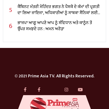
ਛੱਤਬੀੜ ਚਿੜੀਆਘਰ ਪਹੁੰਚੇ: ਕਟਾਰੂਚੱਕ
ਕੈਬਿਨਟ ਮੰਤਰੀ ਮੋਹਿੰਦਰ ਭਗਤ ਨੇ ਪੈਸਕੋ ਦੇ ਕੰਮਾਂ ਦੀ ਪ੍ਰਗਤੀ
5
ਦਾ ਲਿਆ ਜਾਇਜਾ, ਅਧਿਕਾਰੀਆਂ ਨੂੰ ਸਾਬਕਾ ਸੈਨਿਕਾਂ ਲਈ
ਰੁਜ਼ਗਾਰ ਦੇ ਬਿਹਤਰ ਮੌਕੇ ਪ੍ਰਦਾਨ ਕਰਨ ਦੇ ਦਿੱਤੇ ਨਿਰਦੇਸ਼
ਭਾਜਪਾ ਆਗੂ ਆਪਣੇ ਆਪ ਨੂੰ ਸੰਵਿਧਾਨ ਅਤੇ ਕਾਨੂੰਨ ਤੋਂ
6
ਉੱਪਰ ਸਮਝਦੇ ਹਨ : ਅਮਨ ਅਰੋੜਾ
© 2021 Prime Asia TV. All Rights Reserved.