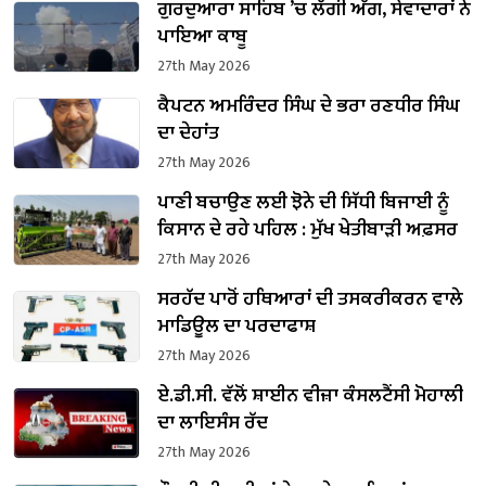
ਗੁਰਦੁਆਰਾ ਸਾਹਿਬ ’ਚ ਲੱਗੀ ਅੱਗ, ਸੇਵਾਦਾਰਾਂ ਨੇ
ਪਾਇਆ ਕਾਬੂ
27th May 2026
ਕੈਪਟਨ ਅਮਰਿੰਦਰ ਸਿੰਘ ਦੇ ਭਰਾ ਰਣਧੀਰ ਸਿੰਘ
ਦਾ ਦੇਹਾਂਤ
27th May 2026
ਪਾਣੀ ਬਚਾਉਣ ਲਈ ਝੋਨੇ ਦੀ ਸਿੱਧੀ ਬਿਜਾਈ ਨੂੰ
ਕਿਸਾਨ ਦੇ ਰਹੇ ਪਹਿਲ : ਮੁੱਖ ਖੇਤੀਬਾੜੀ ਅਫ਼ਸਰ
27th May 2026
ਸਰਹੱਦ ਪਾਰੋਂ ਹਥਿਆਰਾਂ ਦੀ ਤਸਕਰੀਕਰਨ ਵਾਲੇ
ਮਾਡਿਊਲ ਦਾ ਪਰਦਾਫਾਸ਼
27th May 2026
ਏ.ਡੀ.ਸੀ. ਵੱਲੋਂ ਸ਼ਾਈਨ ਵੀਜ਼ਾ ਕੰਸਲਟੈਂਸੀ ਮੋਹਾਲੀ
ਦਾ ਲਾਇਸੰਸ ਰੱਦ
27th May 2026