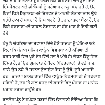
ਅਤੇ ਸਾਰੇ ਨਿਯਮ-ਕਾਨੂੰਨ ਬਦਲ ਦਿੱਤੇ ਗਏ ਸਨ। ਅੱਜ ਤੁਸੀਂ ਜਿਸ
ਇੰਸਪੈਕਟਰ ਅਤੇ ਡੀਐੱਸਪੀ ਨੂੰ ਸ਼ਰੇਆਮ ਗਾਲ੍ਹਾਂ ਕੱਢ ਰਹੇ ਹੋ, ਉਹ
ਬਿਨਾਂ ਕਿਸੇ ਸਿਫ਼ਾਰਸ਼ ਅਤੇ ਰਿਸ਼ਵਤ ਦੇ ਆਪਣੀ ਯੋਗਤਾ ਨਾਲ ਉੱਥੇ
ਪਹੁੰਚੇ ਹਨ। ਹੋ ਸਕਦਾ ਹੈ ਜਿਸ ਅਹੁਦੇ ‘ਤੇ ਤੁਹਾਡਾ ਭਰਾ ਬੈਠਾ ਹੈ, ਉਹ
ਕਿਸੇ ਹੱਕਦਾਰ ਅਤੇ ਕਾਬਲ ਨੌਜਵਾਨ ਦਾ ਹੱਕ ਮਾਰ ਕੇ ਦਿੱਤੀ ਗਈ
ਹੋਵੇ।
ਪੰਨੂ ਨੇ ਅੰਕੜਿਆਂ ਦਾ ਹਵਾਲਾ ਦਿੰਦੇ ਹੋਏ ਭਾਜਪਾ ਨੂੰ ਘੇਰਿਆ ਅਤੇ
ਕਿਹਾ ਕਿ ਪੰਜਾਬ ਪੁਲਿਸ ਕਾਨੂੰਨ-ਵਿਵਸਥਾ ਅਤੇ ਨਸ਼ਿਆਂ ਦੀ
ਬਰਾਮਦਗੀ ਵਿੱਚ ਪੂਰੇ ਦੇਸ਼ ਵਿੱਚੋਂ ਸਭ ਤੋਂ ਅੱਗੇ ਹੈ। ਜੇਕਰ ਬਿੱਟੂ ਵਿੱਚ
ਹਿੰਮਤ ਹੈ, ਤਾਂ ਉਹ ਗੁਜਰਾਤ ਦੇ ਪੋਰਟ (ਬੰਦਰਗਾਹ) ‘ਤੇ ਫੜੇ ਜਾਣ
ਵਾਲੇ ਉਸ ਨਸ਼ੇ ‘ਤੇ ਸਵਾਲ ਉਠਾਉਣ ਜਿਸ ਨੂੰ ਉੱਥੇ ‘ਚੂਹੇ ਖਾ ਜਾਂਦੇ
ਹਨ’। ਭਾਜਪਾ ਸ਼ਾਸਤ ਰਾਜਾਂ ਵਿੱਚ ਕਾਨੂੰਨ-ਵਿਵਸਥਾ ਦੀ ਜੋ ਬਦਹਾਲ
ਸਥਿਤੀ ਹੈ, ਉਸ ‘ਤੇ ਗੱਲ ਕਰਨ ਦੀ ਬਜਾਏ ਬਿੱਟੂ ਪੰਜਾਬ ਦਾ ਮਾਹੌਲ
ਖ਼ਰਾਬ ਕਰਨਾ ਚਾਹੁੰਦੇ ਹਨ।
ਬਲਤੇਜ ਪੰਨੂ ਨੇ ਸਪੱਸ਼ਟ ਸ਼ਬਦਾਂ ਵਿੱਚ ਚੇਤਾਵਨੀ ਦਿੰਦਿਆਂ ਕਿਹਾ ਕਿ