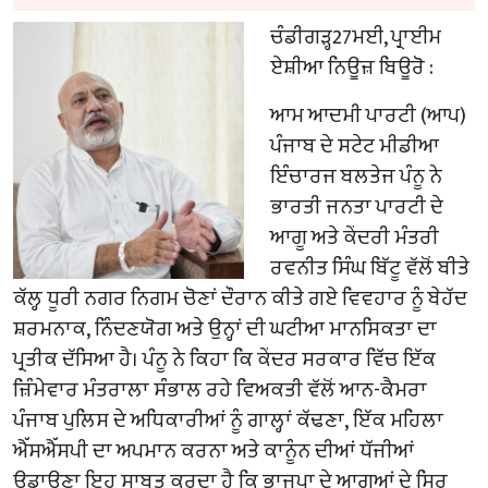
ਚੰਡੀਗੜ੍ਹ27ਮਈ, ਪ੍ਰਾਈਮ
ਏਸ਼ੀਆ ਨਿਊਜ਼ ਬਿਊਰੋ :
ਆਮ ਆਦਮੀ ਪਾਰਟੀ (ਆਪ)
ਪੰਜਾਬ ਦੇ ਸਟੇਟ ਮੀਡੀਆ
ਇੰਚਾਰਜ ਬਲਤੇਜ ਪੰਨੂ ਨੇ
ਭਾਰਤੀ ਜਨਤਾ ਪਾਰਟੀ ਦੇ
ਆਗੂ ਅਤੇ ਕੇਂਦਰੀ ਮੰਤਰੀ
ਰਵਨੀਤ ਸਿੰਘ ਬਿੱਟੂ ਵੱਲੋਂ ਬੀਤੇ
ਕੱਲ੍ਹ ਧੂਰੀ ਨਗਰ ਨਿਗਮ ਚੋਣਾਂ ਦੌਰਾਨ ਕੀਤੇ ਗਏ ਵਿਵਹਾਰ ਨੂੰ ਬੇਹੱਦ
ਸ਼ਰਮਨਾਕ, ਨਿੰਦਣਯੋਗ ਅਤੇ ਉਨ੍ਹਾਂ ਦੀ ਘਟੀਆ ਮਾਨਸਿਕਤਾ ਦਾ
ਪ੍ਰਤੀਕ ਦੱਸਿਆ ਹੈ। ਪੰਨੂ ਨੇ ਕਿਹਾ ਕਿ ਕੇਂਦਰ ਸਰਕਾਰ ਵਿੱਚ ਇੱਕ
ਜ਼ਿੰਮੇਵਾਰ ਮੰਤਰਾਲਾ ਸੰਭਾਲ ਰਹੇ ਵਿਅਕਤੀ ਵੱਲੋਂ ਆਨ-ਕੈਮਰਾ
ਪੰਜਾਬ ਪੁਲਿਸ ਦੇ ਅਧਿਕਾਰੀਆਂ ਨੂੰ ਗਾਲ੍ਹਾਂ ਕੱਢਣਾ, ਇੱਕ ਮਹਿਲਾ
ਐੱਸਐੱਸਪੀ ਦਾ ਅਪਮਾਨ ਕਰਨਾ ਅਤੇ ਕਾਨੂੰਨ ਦੀਆਂ ਧੱਜੀਆਂ
ਉਡਾਉਣਾ ਇਹ ਸਾਬਤ ਕਰਦਾ ਹੈ ਕਿ ਭਾਜਪਾ ਦੇ ਆਗੂਆਂ ਦੇ ਸਿਰ