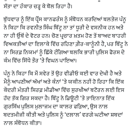
ਸੱਤਾ ਦਾ ਹੰਕਾਰ ਚੜ੍ਹ ਕੇ ਬੋਲ ਰਿਹਾ ਹੈ।
ਬੁੱਧਵਾਰ ਨੂੰ ਇੱਕ ਪ੍ਰੈੱਸ ਕਾਨਫਰੰਸ ਨੂੰ ਸੰਬੋਧਨ ਕਰਦਿਆਂ ਬਲਤੇਜ ਪੰਨੂ
ਨੇ ਕਿਹਾ ਕਿ ਰਵਨੀਤ ਸਿੰਘ ਬਿੱਟੂ ਨਾ ਤਾਂ ਧੂਰੀ ਦੇ ਵਸਨੀਕ ਹਨ ਅਤੇ
ਨਾ ਹੀ ਉੱਥੋਂ ਦੇ ਵੋਟਰ ਹਨ। ਚੋਣ ਪ੍ਰਚਾਰ ਖ਼ਤਮ ਹੋਣ ਤੋਂ ਬਾਅਦ ਬਾਹਰੀ
ਵਿਅਕਤੀਆਂ ਦਾ ਇਲਾਕੇ ਵਿੱਚ ਰਹਿਣਾ ਗ਼ੈਰ-ਕਾਨੂੰਨੀ ਹੈ, ਪਰ ਬਿੱਟੂ ਨੇ
ਨਾ ਸਿਰਫ਼ ਨਿਯਮਾਂ ਨੂੰ ਛਿੱਕੇ ਟੰਗਿਆ ਬਲਕਿ ਭਾਰੀ ਪੁਲਿਸ ਫੋਰਸ ਦੇ
ਕੰਮ ਵਿੱਚ ਸਿੱਧੇ ਤੌਰ ‘ਤੇ ਵਿਘਨ ਪਾਇਆ।
ਪੰਨੂ ਨੇ ਕਿਹਾ ਕਿ ਮੈਂ ਸਵੇਰ ਤੋਂ ਉਹ ਵੀਡੀਓ ਕਈ ਵਾਰ ਦੇਖੀ ਹੈ ਅਤੇ
ਮੈਨੂੰ ਆਪਣੀਆਂ ਅੱਖਾਂ ਅਤੇ ਕੰਨਾਂ ‘ਤੇ ਯਕੀਨ ਨਹੀਂ ਹੋ ਰਿਹਾ ਕਿ ਇੱਕ
ਕੇਂਦਰੀ ਮੰਤਰੀ ਸਿਰਫ਼ ਮੀਡੀਆ ਵਿੱਚ ਸੁਰਖੀਆਂ ਬਟੋਰਨ ਲਈ ਇਸ
ਹੱਦ ਤੱਕ ਗਿਰ ਸਕਦਾ ਹੈ। ਬਿੱਟੂ ਨੇ ਡਿਊਟੀ ‘ਤੇ ਤਾਇਨਾਤ ਇੱਕ
ਗੁਰਸਿੱਖ ਪੁਲਿਸ ਮੁਲਾਜ਼ਮ ਦਾ ਕਾਲਰ ਫੜਿਆ, ਉਸ ਨਾਲ
ਬਦਤਮੀਜ਼ੀ ਕੀਤੀ ਅਤੇ ਪੁਲਿਸ ਨੂੰ ‘ਦਲਾਲ’ ਵਰਗੇ ਘਟੀਆ ਸ਼ਬਦਾਂ
ਨਾਲ ਸੰਬੋਧਨ ਕੀਤਾ।