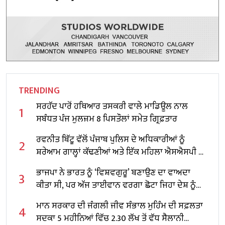
TRENDING
ਸਰਹੱਦ ਪਾਰੋਂ ਹਥਿਆਰ ਤਸਕਰੀ ਵਾਲੇ ਮਾਡਿਊਲ ਨਾਲ
1
ਸਬੰਧਤ ਪੰਜ ਮੁਲਜ਼ਮ 8 ਪਿਸਤੌਲਾਂ ਸਮੇਤ ਗ੍ਰਿਫ਼ਤਾਰ
ਰਵਨੀਤ ਬਿੱਟੂ ਵੱਲੋਂ ਪੰਜਾਬ ਪੁਲਿਸ ਦੇ ਅਧਿਕਾਰੀਆਂ ਨੂੰ
2
ਸ਼ਰੇਆਮ ਗਾਲ੍ਹਾਂ ਕੱਢਣੀਆਂ ਅਤੇ ਇੱਕ ਮਹਿਲਾ ਐਸਐਸਪੀ ਨੂੰ
ਧਮਕਾਉਣਾ ਬੇਹੱਦ ਨਿੰਦਣਯੋਗ : ਬਲਤੇਜ ਪੰਨੂ
ਭਾਜਪਾ ਨੇ ਭਾਰਤ ਨੂੰ ‘ਵਿਸ਼ਵਗੁਰੂ’ ਬਣਾਉਣ ਦਾ ਵਾਅਦਾ
3
ਕੀਤਾ ਸੀ, ਪਰ ਅੱਜ ਤਾਈਵਾਨ ਵਰਗਾ ਛੋਟਾ ਜਿਹਾ ਦੇਸ਼ ਨੂੰ
ਪਿੱਛੇ ਛੱਡ ਗਿਆ ਹੈ : ਚੀਮਾ
ਮਾਨ ਸਰਕਾਰ ਦੀ ਜੰਗਲੀ ਜੀਵ ਸੰਭਾਲ ਮੁਹਿੰਮ ਦੀ ਸਫ਼ਲਤਾ
4
ਸਦਕਾ 5 ਮਹੀਨਿਆਂ ਵਿੱਚ 2.30 ਲੱਖ ਤੋਂ ਵੱਧ ਸੈਲਾਨੀ