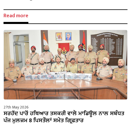
Read more
27th May 2026
ਸਰਹੱਦ ਪਾਰੋਂ ਹਥਿਆਰ ਤਸਕਰੀ ਵਾਲੇ ਮਾਡਿਊਲ ਨਾਲ ਸਬੰਧਤ
ਪੰਜ ਮੁਲਜ਼ਮ 8 ਪਿਸਤੌਲਾਂ ਸਮੇਤ ਗ੍ਰਿਫ਼ਤਾਰ