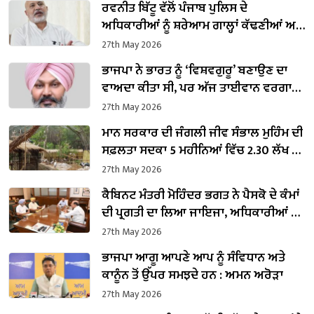
ਰਵਨੀਤ ਬਿੱਟੂ ਵੱਲੋਂ ਪੰਜਾਬ ਪੁਲਿਸ ਦੇ
ਅਧਿਕਾਰੀਆਂ ਨੂੰ ਸ਼ਰੇਆਮ ਗਾਲ੍ਹਾਂ ਕੱਢਣੀਆਂ ਅਤੇ
ਇੱਕ ਮਹਿਲਾ ਐਸਐਸਪੀ ਨੂੰ ਧਮਕਾਉਣਾ ਬੇਹੱਦ
27th May 2026
ਨਿੰਦਣਯੋਗ : ਬਲਤੇਜ ਪੰਨੂ
ਭਾਜਪਾ ਨੇ ਭਾਰਤ ਨੂੰ ‘ਵਿਸ਼ਵਗੁਰੂ’ ਬਣਾਉਣ ਦਾ
ਵਾਅਦਾ ਕੀਤਾ ਸੀ, ਪਰ ਅੱਜ ਤਾਈਵਾਨ ਵਰਗਾ
ਛੋਟਾ ਜਿਹਾ ਦੇਸ਼ ਨੂੰ ਪਿੱਛੇ ਛੱਡ ਗਿਆ ਹੈ : ਚੀਮਾ
27th May 2026
ਮਾਨ ਸਰਕਾਰ ਦੀ ਜੰਗਲੀ ਜੀਵ ਸੰਭਾਲ ਮੁਹਿੰਮ ਦੀ
ਸਫ਼ਲਤਾ ਸਦਕਾ 5 ਮਹੀਨਿਆਂ ਵਿੱਚ 2.30 ਲੱਖ ਤੋਂ
ਵੱਧ ਸੈਲਾਨੀ ਛੱਤਬੀੜ ਚਿੜੀਆਘਰ ਪਹੁੰਚੇ:
27th May 2026
ਕਟਾਰੂਚੱਕ
ਕੈਬਿਨਟ ਮੰਤਰੀ ਮੋਹਿੰਦਰ ਭਗਤ ਨੇ ਪੈਸਕੋ ਦੇ ਕੰਮਾਂ
ਦੀ ਪ੍ਰਗਤੀ ਦਾ ਲਿਆ ਜਾਇਜਾ, ਅਧਿਕਾਰੀਆਂ ਨੂੰ
ਸਾਬਕਾ ਸੈਨਿਕਾਂ ਲਈ ਰੁਜ਼ਗਾਰ ਦੇ ਬਿਹਤਰ ਮੌਕੇ
27th May 2026
ਪ੍ਰਦਾਨ ਕਰਨ ਦੇ ਦਿੱਤੇ ਨਿਰਦੇਸ਼
ਭਾਜਪਾ ਆਗੂ ਆਪਣੇ ਆਪ ਨੂੰ ਸੰਵਿਧਾਨ ਅਤੇ
ਕਾਨੂੰਨ ਤੋਂ ਉੱਪਰ ਸਮਝਦੇ ਹਨ : ਅਮਨ ਅਰੋੜਾ
27th May 2026