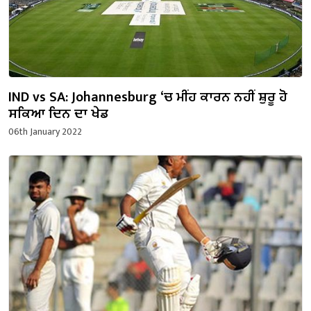
IND vs SA: Johannesburg ‘ਚ ਮੀਂਹ ਕਾਰਨ ਨਹੀਂ ਸ਼ੁਰੂ ਹੋ
ਸਕਿਆ ਦਿਨ ਦਾ ਖੇਡ
06th January 2022