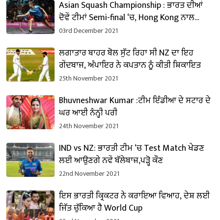
Asian Squash Championship : ਭਾਰਤ ਦੀਆਂ
ਦੋਵੇਂ ਟੀਮਾਂ Semi-final ‘ਚ, Hong Kong ਨਾਲ
ਹੋਵੇਗਾ ਸਾਹਮਣਾ
03rd December 2021
ਲਗਾਤਾਰ ਬਾਹਰ ਬੋਲ ਸੁੱਟ ਰਿਹਾ ਸੀ NZ ਦਾ ਇਹ
ਗੇਂਦਬਾਜ, ਅੰਪਾਇਰ ਨੇ ਕਪਤਾਨ ਨੂੰ ਕੀਤੀ ਸ਼ਿਕਾਇਤ
25th November 2021
Bhuvneshwar Kumar :ਟੀਮ ਇੰਡੀਆ ਦੇ ਸਟਾਰ ਦੇ
ਘਰ ਆਈ ਨੰਨ੍ਹੀ ਪਰੀ
24th November 2021
IND vs NZ: ਭਾਰਤੀ ਟੀਮ ‘ਚ Test Match ਖੇਡਣ
ਲਈ ਆਉਣਗੇ ਨਵੇਂ ਬੱਲੇਬਾਜ਼,ਪੜ੍ਹੋ ਕੌਣ
22nd November 2021
ਇਸ ਭਾਰਤੀ ਕ੍ਰਿਕਟਰ ਨੇ ਕਰਾਇਆ ਵਿਆਹ, ਦੇਸ਼ ਲਈ
ਜਿੱਤ ਚੁੱਕਿਆ ਹੈ World Cup