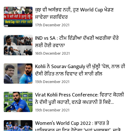
ਕੁਝ ਵੀ ਅਸੰਭਵ ਨਹੀਂ, ਹੁਣ World Cup ਖੇਡਣ
ਜਾਵੇਗਾ ਜਗਵਿੰਦਰ
17th December 2021
IND vs SA : ਟੀਮ ਇੰਡੀਆ ਦੱਖਣੀ ਅਫਰੀਕਾ ਦੌਰੇ
ਲਈ ਹੋਈ ਰਵਾਨਾ
16th December 2021
Kohli ਨੇ Sourav Ganguly ਦੀ ਖੁੱਲ੍ਹੀ ‘ਪੋਲ, ਨਾਲ ਹੀ
ਦੱਸੀ ਰੋਹਿਤ ਨਾਲ ਵਿਵਾਦ ਦੀ ਸਾਰੀ ਗੱਲ
15th December 2021
Virat Kohli Press Conference: ਵਿਰਾਟ ਕੋਹਲੀ
ਨੇ ਦੱਸੀ ਪੂਰੀ ਕਹਾਣੀ, ਵਨਡੇ ਕਪਤਾਨੀ ਤੋਂ ਕਿਵੇਂ
ਹਟਾਇਆ ਗਿਆ?
15th December 2021
Women’s World Cup 2022 : ਭਾਰਤ ਤੇ
ਪਾਕਿਸਤਾਨ ਦਾ ਫਿਰ ਹੋਵੇਗਾ ‘ਮਹਾਂ ਮੁਕਾਬਲਾ’, ਜਾਣੋ