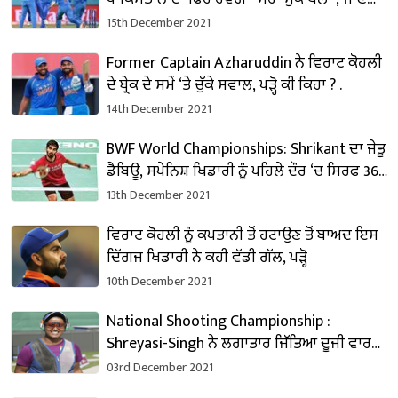
Schedule
15th December 2021
Former Captain Azharuddin ਨੇ ਵਿਰਾਟ ਕੋਹਲੀ
ਦੇ ਬ੍ਰੇਕ ਦੇ ਸਮੇਂ ‘ਤੇ ਚੁੱਕੇ ਸਵਾਲ, ਪੜ੍ਹੋ ਕੀ ਕਿਹਾ ? .
14th December 2021
BWF World Championships: ‪Shrikant ਦਾ ਜੇਤੂ
ਡੈਬਿਊ, ਸਪੇਨਿਸ਼ ਖਿਡਾਰੀ ਨੂੰ ਪਹਿਲੇ ਦੌਰ ‘ਚ ਸਿਰਫ 36
ਮਿੰਟ ‘ਚ ਹਰਾਇਆ
13th December 2021
ਵਿਰਾਟ ਕੋਹਲੀ ਨੂੰ ਕਪਤਾਨੀ ਤੋਂ ਹਟਾਉਣ ਤੋਂ ਬਾਅਦ ਇਸ
ਦਿੱਗਜ ਖਿਡਾਰੀ ਨੇ ਕਹੀ ਵੱਡੀ ਗੱਲ, ਪੜ੍ਹੋ
10th December 2021
National Shooting Championship :
Shreyasi-Singh ਨੇ ਲਗਾਤਾਰ ਜਿੱਤਿਆ ਦੂਜੀ ਵਾਰ
ਖਿਤਾਬ
03rd December 2021