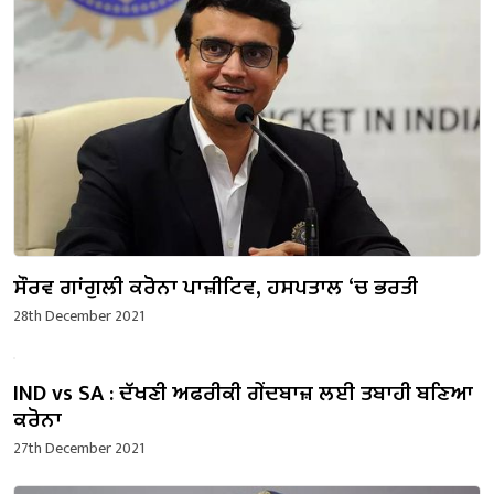
ਸੌਰਵ ਗਾਂਗੁਲੀ ਕਰੋਨਾ ਪਾਜ਼ੀਟਿਵ, ਹਸਪਤਾਲ ‘ਚ ਭਰਤੀ
28th December 2021
IND vs SA : ਦੱਖਣੀ ਅਫਰੀਕੀ ਗੇਂਦਬਾਜ਼ ਲਈ ਤਬਾਹੀ ਬਣਿਆ
ਕਰੋਨਾ
27th December 2021