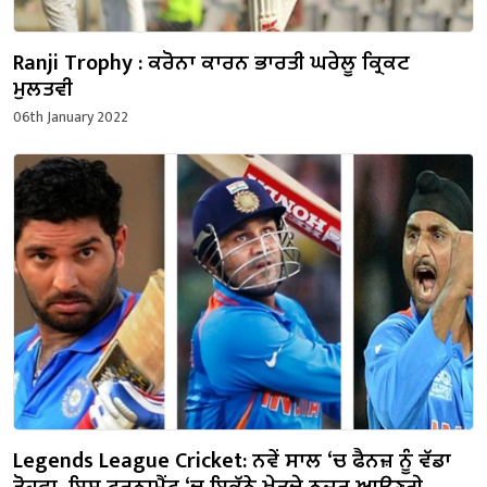
Ranji Trophy : ਕਰੋਨਾ ਕਾਰਨ ਭਾਰਤੀ ਘਰੇਲੂ ਕ੍ਰਿਕਟ
ਮੁਲਤਵੀ
06th January 2022
Legends League Cricket: ਨਵੇਂ ਸਾਲ ‘ਚ ਫੈਨਜ਼ ਨੂੰ ਵੱਡਾ