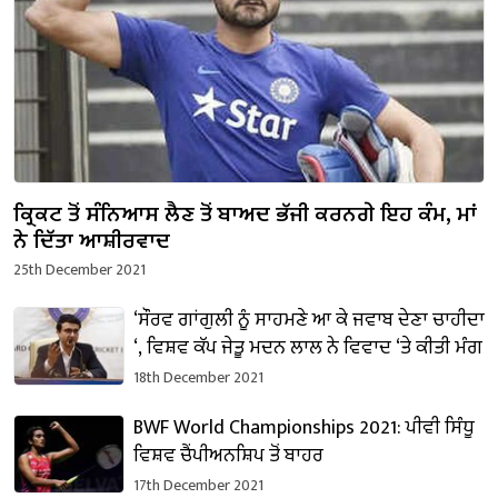
ਕ੍ਰਿਕਟ ਤੋਂ ਸੰਨਿਆਸ ਲੈਣ ਤੋਂ ਬਾਅਦ ਭੱਜੀ ਕਰਨਗੇ ਇਹ ਕੰਮ, ਮਾਂ
ਨੇ ਦਿੱਤਾ ਆਸ਼ੀਰਵਾਦ
25th December 2021
‘ਸੌਰਵ ਗਾਂਗੁਲੀ ਨੂੰ ਸਾਹਮਣੇ ਆ ਕੇ ਜਵਾਬ ਦੇਣਾ ਚਾਹੀਦਾ
‘, ਵਿਸ਼ਵ ਕੱਪ ਜੇਤੂ ਮਦਨ ਲਾਲ ਨੇ ਵਿਵਾਦ ‘ਤੇ ਕੀਤੀ ਮੰਗ
18th December 2021
BWF World Championships 2021: ਪੀਵੀ ਸਿੰਧੂ
ਵਿਸ਼ਵ ਚੈਂਪੀਅਨਸ਼ਿਪ ਤੋਂ ਬਾਹਰ
17th December 2021