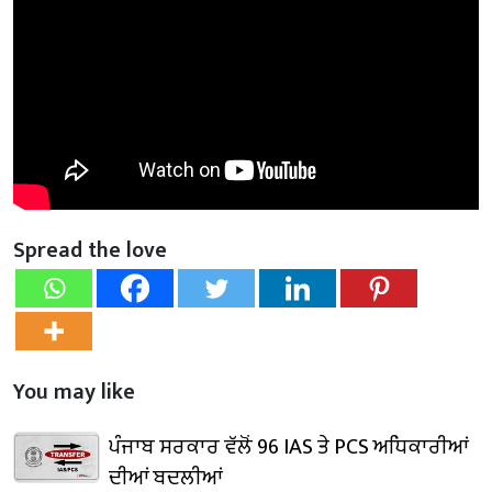
Spread the love
You may like
ਪੰਜਾਬ ਸਰਕਾਰ ਵੱਲੋਂ 96 IAS ਤੇ PCS ਅਧਿਕਾਰੀਆਂ
ਦੀਆਂ ਬਦਲੀਆਂ