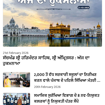
21st February 2026
ਸੱਚਖੰਡ ਸ੍ਰੀ ਹਰਿਮੰਦਰ ਸਾਹਿਬ, ਸ੍ਰੀ ਅੰਮ੍ਰਿਤਸਰ : ਅੱਜ ਦਾ
ਹੁਕਮਨਾਮਾ
2,000 ਤੋਂ ਵੱਧ ਸਰਕਾਰੀ ਸਕੂਲਾਂ ਦਾ ਨਿਰੀਖਣ
ਕਰਨ ਵਾਲੇ ਪੰਜਾਬ ਦੇ ਪਹਿਲੇ ਸਿੱਖਿਆ ਮੰਤਰੀ ਬਣੇ
ਹਰਜੋਤ ਸਿੰਘ ਬੈਂਸ
20th February 2026
ਸਮਾਜਿਕ ਸੁਰੱਖਿਆ ਵਿਭਾਗ ਦੇ 8 ਨਵ-ਨਿਯੁਕਤ
ਕਲਰਕਾਂ ਨੂੰ ਨਿਯੁਕਤੀ ਪੱਤਰ ਸੌਂਪੇ