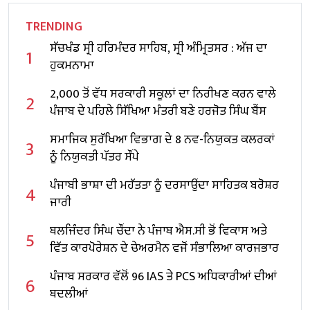
TRENDING
ਸੱਚਖੰਡ ਸ੍ਰੀ ਹਰਿਮੰਦਰ ਸਾਹਿਬ, ਸ੍ਰੀ ਅੰਮ੍ਰਿਤਸਰ : ਅੱਜ ਦਾ
1
ਹੁਕਮਨਾਮਾ
2,000 ਤੋਂ ਵੱਧ ਸਰਕਾਰੀ ਸਕੂਲਾਂ ਦਾ ਨਿਰੀਖਣ ਕਰਨ ਵਾਲੇ
2
ਪੰਜਾਬ ਦੇ ਪਹਿਲੇ ਸਿੱਖਿਆ ਮੰਤਰੀ ਬਣੇ ਹਰਜੋਤ ਸਿੰਘ ਬੈਂਸ
ਸਮਾਜਿਕ ਸੁਰੱਖਿਆ ਵਿਭਾਗ ਦੇ 8 ਨਵ-ਨਿਯੁਕਤ ਕਲਰਕਾਂ
3
ਨੂੰ ਨਿਯੁਕਤੀ ਪੱਤਰ ਸੌਂਪੇ
ਪੰਜਾਬੀ ਭਾਸ਼ਾ ਦੀ ਮਹੱਤਤਾ ਨੂੰ ਦਰਸਾਉਂਦਾ ਸਾਹਿਤਕ ਬਰੋਸ਼ਰ
4
ਜਾਰੀ
ਬਲਜਿੰਦਰ ਸਿੰਘ ਚੌਂਦਾ ਨੇ ਪੰਜਾਬ ਐਸ.ਸੀ ਭੋਂ ਵਿਕਾਸ ਅਤੇ
5
ਵਿੱਤ ਕਾਰਪੋਰੇਸ਼ਨ ਦੇ ਚੇਅਰਮੈਨ ਵਜੋਂ ਸੰਭਾਲਿਆ ਕਾਰਜਭਾਰ
ਪੰਜਾਬ ਸਰਕਾਰ ਵੱਲੋਂ 96 IAS ਤੇ PCS ਅਧਿਕਾਰੀਆਂ ਦੀਆਂ
6
ਬਦਲੀਆਂ