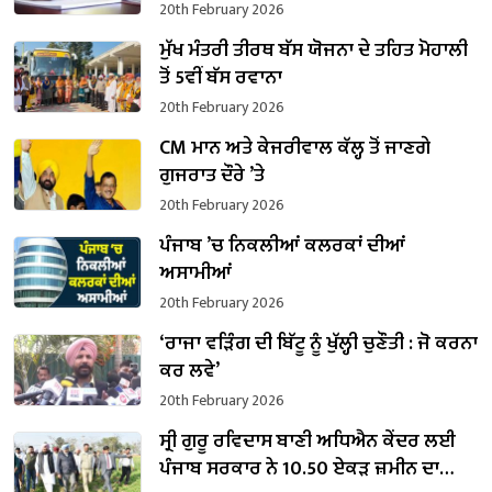
20th February 2026
ਮੁੱਖ ਮੰਤਰੀ ਤੀਰਥ ਬੱਸ ਯੋਜਨਾ ਦੇ ਤਹਿਤ ਮੋਹਾਲੀ
ਤੋਂ 5ਵੀਂ ਬੱਸ ਰਵਾਨਾ
20th February 2026
CM ਮਾਨ ਅਤੇ ਕੇਜਰੀਵਾਲ ਕੱਲ੍ਹ ਤੋਂ ਜਾਣਗੇ
ਗੁਜਰਾਤ ਦੌਰੇ ’ਤੇ
20th February 2026
ਪੰਜਾਬ ’ਚ ਨਿਕਲੀਆਂ ਕਲਰਕਾਂ ਦੀਆਂ
ਅਸਾਮੀਆਂ
20th February 2026
‘ਰਾਜਾ ਵੜਿੰਗ ਦੀ ਬਿੱਟੂ ਨੂੰ ਖੁੱਲ੍ਹੀ ਚੁਣੌਤੀ : ਜੋ ਕਰਨਾ
ਕਰ ਲਵੇ’
20th February 2026
ਸ੍ਰੀ ਗੁਰੂ ਰਵਿਦਾਸ ਬਾਣੀ ਅਧਿਐਨ ਕੇਂਦਰ ਲਈ
ਪੰਜਾਬ ਸਰਕਾਰ ਨੇ 10.50 ਏਕੜ ਜ਼ਮੀਨ ਦਾ