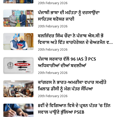
20th February 2026
ਪੰਜਾਬੀ ਭਾਸ਼ਾ ਦੀ ਮਹੱਤਤਾ ਨੂੰ ਦਰਸਾਉਂਦਾ
ਸਾਹਿਤਕ ਬਰੋਸ਼ਰ ਜਾਰੀ
20th February 2026
ਬਲਜਿੰਦਰ ਸਿੰਘ ਚੌਂਦਾ ਨੇ ਪੰਜਾਬ ਐਸ.ਸੀ ਭੋਂ
ਵਿਕਾਸ ਅਤੇ ਵਿੱਤ ਕਾਰਪੋਰੇਸ਼ਨ ਦੇ ਚੇਅਰਮੈਨ ਵਜੋਂ
ਸੰਭਾਲਿਆ ਕਾਰਜਭਾਰ
20th February 2026
ਪੰਜਾਬ ਸਰਕਾਰ ਵੱਲੋਂ 96 IAS ਤੇ PCS
ਅਧਿਕਾਰੀਆਂ ਦੀਆਂ ਬਦਲੀਆਂ
20th February 2026
ਕਾਂਗਰਸ ਨੇ ਭਾਰਤ-ਅਮਰੀਕਾ ਵਪਾਰ ਸਮਝੌਤੇ
ਖ਼ਿਲਾਫ਼ ਡੀਸੀ ਨੂੰ ਮੰਗ ਪੱਤਰ ਸੌਂਪਿਆ
20th February 2026
8ਵੀਂ ਦੇ ਵਿਗਿਆਨ ਵਿਸ਼ੇ ਦੇ ਪ੍ਰਸ਼ਨ ਪੱਤਰ ’ਚ ਤਿੰਨ
ਸਵਾਲ ਪਾਉਣੇ ਭੁੱਲਿਆ PSEB