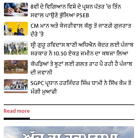
8ਵੀਂ ਦੇ ਵਿਗਿਆਨ ਵਿਸ਼ੇ ਦੇ ਪ੍ਰਸ਼ਨ ਪੱਤਰ ’ਚ ਤਿੰਨ
ਸਵਾਲ ਪਾਉਣੇ ਭੁੱਲਿਆ PSEB
CM ਮਾਨ ਅਤੇ ਕੇਜਰੀਵਾਲ ਕੱਲ੍ਹ ਤੋਂ ਜਾਣਗੇ ਗੁਜਰਾਤ
ਦੌਰੇ ’ਤੇ
ਸ੍ਰੀ ਗੁਰੂ ਰਵਿਦਾਸ ਬਾਣੀ ਅਧਿਐਨ ਕੇਂਦਰ ਲਈ ਪੰਜਾਬ
ਸਰਕਾਰ ਨੇ 10.50 ਏਕੜ ਜ਼ਮੀਨ ਦਾ ਕਬਜ਼ਾ ਲਿਆ
ਕੱਪੜਿਆਂ ਤੇ ਬੂਟਾਂ ਲਈ ਗਲਤ ਰਾਹ ਪੈ ਰਹੀ ਹੈ ਪੰਜਾਬ
ਦੀ ਜਵਾਨੀ
SGPC ਪ੍ਰਧਾਨ ਹਰਜਿੰਦਰ ਸਿੰਘ ਧਾਮੀ ਨੇ ਸਿੱਖ ਕੌਮ ਤੋਂ
ਮੰਗੀ ਮੁਆਫੀ
Read more