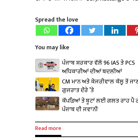
Spread the love
You may like
ਪੰਜਾਬ ਸਰਕਾਰ ਵੱਲੋਂ 96 IAS ਤੇ PCS
ਅਧਿਕਾਰੀਆਂ ਦੀਆਂ ਬਦਲੀਆਂ
CM ਮਾਨ ਅਤੇ ਕੇਜਰੀਵਾਲ ਕੱਲ੍ਹ ਤੋਂ ਜਾ
ਗੁਜਰਾਤ ਦੌਰੇ ’ਤੇ
ਕੱਪੜਿਆਂ ਤੇ ਬੂਟਾਂ ਲਈ ਗਲਤ ਰਾਹ ਪੈ ਰ
ਪੰਜਾਬ ਦੀ ਜਵਾਨੀ
Read more