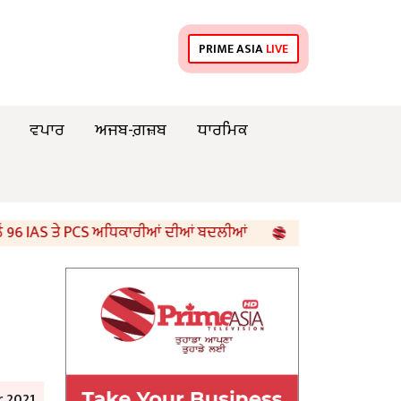
PRIME ASIA
LIVE
ਵਪਾਰ
ਅਜਬ-ਗ਼ਜ਼ਬ
ਧਾਰਮਿਕ
IAS ਤੇ PCS ਅਧਿਕਾਰੀਆਂ ਦੀਆਂ ਬਦਲੀਆਂ
8ਵੀਂ ਦੇ ਵਿਗਿਆਨ ਵਿਸ਼ੇ 
 2021