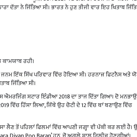
ਲਾਰਾ ਦੱਤਾ ਨੇ ਜਿੱਤਿਆ ਸੀ। ਭਾਰਤ ਨੇ ਹੁਣ ਤੀਜੀ ਵਾਰ ਇਹ ਖਿਤਾਬ ਜਿੱਤ
ਚ ਕਾਮਯਾਬ ਰਹੀ।
ਂ ਦਾ ਜਨਮ ਇੱਕ ਸਿੱਖ ਪਰਿਵਾਰ ਵਿੱਚ ਹੋਇਆ ਸੀ। ਹਰਨਾਜ਼ ਫਿਟਨੈਸ ਅਤੇ ਯ
 ਖਿਤਾਬ ਜਿੱਤਿਆ ਸੀ।
ੈਕਸ ਐਮਰਜਿੰਗ ਸਟਾਰ ਇੰਡੀਆ 2018 ਦਾ ਤਾਜ ਦਿੱਤਾ ਗਿਆ। ਦੋ ਮਨਭਾਉਂ
019 ਵਿੱਚ ਹਿੱਸਾ ਲਿਆ, ਜਿੱਥੇ ਉਹ ਚੋਟੀ ਦੇ 12 ਵਿੱਚ ਥਾਂ ਬਣਾਉਣ ਵਿੱਚ
ਸਾ ਲੈਣ ਤੋਂ ਪਹਿਲਾਂ ਫਿਲਮਾਂ ਵਿੱਚ ਆਪਣੀ ਜਗ੍ਹਾ ਵੀ ਪੱਕੀ ਕਰ ਲਈ ਹੈ। 
‘Yaara Diyan Poo Baran’ ​ਹਨ, ਜੋ ਅਗਲੇ ਸਾਲ ਰਿਲੀਜ਼ ਹੋਣਗੀਆਂ।