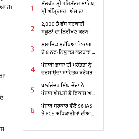
ਸੱਚਖੰਡ ਸ੍ਰੀ ਹਰਿਮੰਦਰ ਸਾਹਿਬ,
1
ਿਆ ਹੈ।
ਸ੍ਰੀ ਅੰਮ੍ਰਿਤਸਰ : ਅੱਜ ਦਾ
ਹੁਕਮਨਾਮਾ
2,000 ਤੋਂ ਵੱਧ ਸਰਕਾਰੀ
2
ਸਕੂਲਾਂ ਦਾ ਨਿਰੀਖਣ ਕਰਨ
ਵਾਲੇ ਪੰਜਾਬ ਦੇ ਪਹਿਲੇ
ਸਮਾਜਿਕ ਸੁਰੱਖਿਆ ਵਿਭਾਗ
3
ਸਿੱਖਿਆ ਮੰਤਰੀ ਬਣੇ ਹਰਜੋਤ
ਦੇ 8 ਨਵ-ਨਿਯੁਕਤ ਕਲਰਕਾਂ ਨੂੰ
ਸਿੰਘ ਬੈਂਸ
ਨਿਯੁਕਤੀ ਪੱਤਰ ਸੌਂਪੇ
ਪੰਜਾਬੀ ਭਾਸ਼ਾ ਦੀ ਮਹੱਤਤਾ ਨੂੰ
4
ਦਰਸਾਉਂਦਾ ਸਾਹਿਤਕ ਬਰੋਸ਼ਰ
ੋਗਾ
ਜਾਰੀ
ਬਲਜਿੰਦਰ ਸਿੰਘ ਚੌਂਦਾ ਨੇ
5
ਪੰਜਾਬ ਐਸ.ਸੀ ਭੋਂ ਵਿਕਾਸ ਅਤੇ
ਦੇ
ਵਿੱਤ ਕਾਰਪੋਰੇਸ਼ਨ ਦੇ ਚੇਅਰਮੈਨ
ਪੰਜਾਬ ਸਰਕਾਰ ਵੱਲੋਂ 96 IAS
6
ਵਜੋਂ ਸੰਭਾਲਿਆ ਕਾਰਜਭਾਰ
ਤੇ PCS ਅਧਿਕਾਰੀਆਂ ਦੀਆਂ
ਬਦਲੀਆਂ
ਉਸ