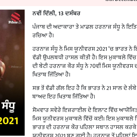
ਨਵੀਂ ਦਿੱਲੀ, 13 ਦਸੰਬਰ
ਪੰਜਾਬ ਦੀ ਅਦਾਕਾਰਾ ਤੇ ਮਾਡਲ ਹਰਨਾਜ਼ ਸੰਧੂ ਨੇ ਇਤ
ਰਚਿਆ ਹੈ।
ਹਰਨਾਜ਼ ਸੰਧੂ ਨੇ ਮਿਸ ਯੂਨੀਵਰਸ 2021 ‘ਚ ਭਾਰਤ ਨੇ 
ਵੱਡੀ ਉਪਲਬਧੀ ਹਾਸਲ ਕੀਤੀ ਹੈ। ਇਸ ਮੁਕਾਬਲੇ ਵਿੱ
ਦੀ ਬੇਟੀ ਹਰਨਾਜ਼ ਕੌਰ ਸੰਧੂ ਨੇ 70ਵੀਂ ਮਿਸ ਯੂਨੀਵਰਸ 
ਖਿਤਾਬ ਜਿੱਤਿਆ ਹੈ।
ਸਭ ਤੋਂ ਵੱਡੀ ਗੱਲ ਇਹ ਹੈ ਕਿ ਭਾਰਤ ਨੇ 21 ਸਾਲ ਦੇ ਲੰਬੇ 
ਬਾਅਦ ਇਹ ਖਿਤਾਬ ਜਿੱਤਿਆ ਹੈ।
ਸੋਮਵਾਰ ਸਵੇਰੇ ਇਜ਼ਰਾਈਲ ਦੇ ਇਲਾਟ ਵਿੱਚ ਆਯੋਜਿਤ 
ਮਿਸ ਯੂਨੀਵਰਸ ਮੁਕਾਬਲੇ ਵਿੱਚੋਂ ਕਈ। ਇਸ ਮੁਕਾਬਲੇ ਵ
ਭਾਰਤ ਦੀ ਹਰਨਾਜ਼ ਕੌਰ ਪਹਿਲਾ ਸਥਾਨ ਹਾਸਲ ਕਰਕੇ
ਯੂਨੀਵਰਸ 2021 ਬਣ ਗਈ ਹੈ। ਹਰਨਾਜ਼ ਤੋਂ ਪਹਿਲਾਂ 