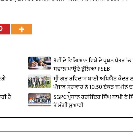
8ਵੀਂ ਦੇ ਵਿਗਿਆਨ ਵਿਸ਼ੇ ਦੇ ਪ੍ਰਸ਼ਨ ਪੱਤਰ ’ਚ 
ਸਵਾਲ ਪਾਉਣੇ ਭੁੱਲਿਆ PSEB
ਣਗੇ
ਸ੍ਰੀ ਗੁਰੂ ਰਵਿਦਾਸ ਬਾਣੀ ਅਧਿਐਨ ਕੇਂਦਰ
ਪੰਜਾਬ ਸਰਕਾਰ ਨੇ 10.50 ਏਕੜ ਜ਼ਮੀਨ ਦ
ਕਬਜ਼ਾ ਲਿਆ
ਹੀ ਹੈ
SGPC ਪ੍ਰਧਾਨ ਹਰਜਿੰਦਰ ਸਿੰਘ ਧਾਮੀ ਨੇ ਸਿ
ਤੋਂ ਮੰਗੀ ਮੁਆਫੀ