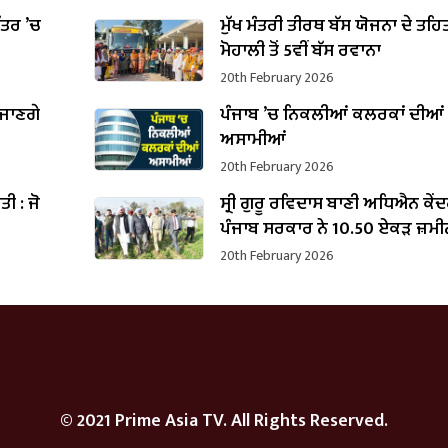
ਪੱਤਰ ’ਚ
ਮੁੱਖ ਮੰਤਰੀ ਤੀਰਥ ਬੱਸ ਯੋਜਨਾ ਦੇ ਤਹਿ
B
ਮੋਹਾਲੀ ਤੋਂ 5ਵੀਂ ਬੱਸ ਰਵਾਨਾ
20th February 2026
 ਜਾਣਗੇ
ਪੰਜਾਬ ’ਚ ਨਿਕਲੀਆਂ ਕਲਰਕਾਂ ਦੀਆਂ
ਅਸਾਮੀਆਂ
20th February 2026
ੌਤੀ : ਜੋ
ਸ੍ਰੀ ਗੁਰੂ ਰਵਿਦਾਸ ਬਾਣੀ ਅਧਿਐਨ ਕੇ
ਪੰਜਾਬ ਸਰਕਾਰ ਨੇ 10.50 ਏਕੜ ਜ਼ਮੀ
ਕਬਜ਼ਾ ਲਿਆ
20th February 2026
© 2021 Prime Asia TV. All Rights Reserved.