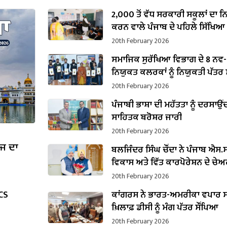
2,000 ਤੋਂ ਵੱਧ ਸਰਕਾਰੀ ਸਕੂਲਾਂ ਦਾ 
ਕਰਨ ਵਾਲੇ ਪੰਜਾਬ ਦੇ ਪਹਿਲੇ ਸਿੱਖਿਆ
ਬਣੇ ਹਰਜੋਤ ਸਿੰਘ ਬੈਂਸ
20th February 2026
ਸਮਾਜਿਕ ਸੁਰੱਖਿਆ ਵਿਭਾਗ ਦੇ 8 ਨਵ-
ਨਿਯੁਕਤ ਕਲਰਕਾਂ ਨੂੰ ਨਿਯੁਕਤੀ ਪੱਤਰ ਸੌ
20th February 2026
ਪੰਜਾਬੀ ਭਾਸ਼ਾ ਦੀ ਮਹੱਤਤਾ ਨੂੰ ਦਰਸਾਉਂ
ਸਾਹਿਤਕ ਬਰੋਸ਼ਰ ਜਾਰੀ
20th February 2026
ੱਜ ਦਾ
ਬਲਜਿੰਦਰ ਸਿੰਘ ਚੌਂਦਾ ਨੇ ਪੰਜਾਬ ਐਸ.ਸੀ
ਵਿਕਾਸ ਅਤੇ ਵਿੱਤ ਕਾਰਪੋਰੇਸ਼ਨ ਦੇ ਚੇ
ਵਜੋਂ ਸੰਭਾਲਿਆ ਕਾਰਜਭਾਰ
20th February 2026
PCS
ਕਾਂਗਰਸ ਨੇ ਭਾਰਤ-ਅਮਰੀਕਾ ਵਪਾਰ ਸ
ਖ਼ਿਲਾਫ਼ ਡੀਸੀ ਨੂੰ ਮੰਗ ਪੱਤਰ ਸੌਂਪਿਆ
20th February 2026