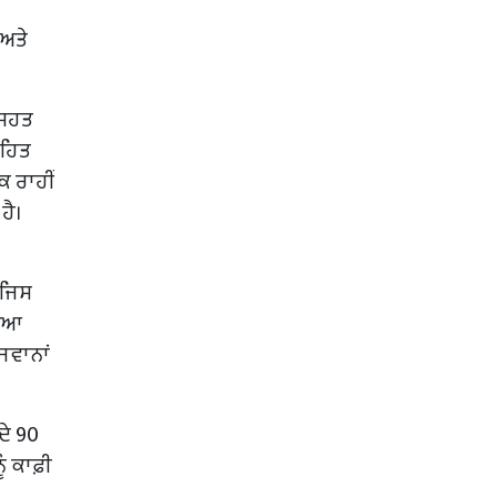
 ਅਤੇ
ਸਿਹਤ
ਤਹਿਤ
ਕ ਰਾਹੀਂ
ਹੈ।
 ਜਿਸ
ਖਿਆ
ਜਵਾਨਾਂ
ਦੇ 90
ੰ ਕਾਫ਼ੀ