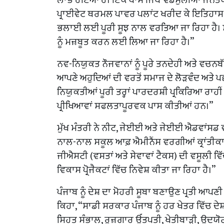
ਪ੍ਰਾਈਵੇਟ ਥਰਮਲ ਪਾਵਰ ਪਲਾਂਟ ਖਰੀਦ ਕੇ ਇਤਿਹਾਸ ਰ
ਭਲਾਈ ਲਈ ਪੂਰੀ ਸੂਝ ਨਾਲ ਵਰਤਿਆ ਜਾ ਰਿਹਾ ਹੈ। ਸਾ
ਨੂੰ ਮਜ਼ਬੂਤ ਕਰਨ ਲਈ ਲਿਆ ਜਾ ਰਿਹਾ ਹੈ।”
ਨਵ-ਨਿਯੁਕਤ ਨੌਜਵਾਨਾਂ ਨੂੰ ਪੂਰੇ ਤਨਦੇਹੀ ਅਤੇ ਵਚਨਬੱਧ
ਆਪਣੇ ਅਹੁਦਿਆਂ ਦੀ ਵਰਤੋਂ ਸਮਾਜ ਦੇ ਲੋੜਵੰਦ ਅਤੇ ਪ
ਨਿਯੁਕਤੀਆਂ ਪੂਰੀ ਤਰ੍ਹਾਂ ਪਾਰਦਰਸ਼ੀ ਪ੍ਰਕਿਰਿਆ ਰਾ
ਪ੍ਰੀਖਿਆਵਾਂ ਸਫਲਤਾਪੂਰਵਕ ਪਾਸ ਕੀਤੀਆਂ ਹਨ।”
ਮੁੱਖ ਮੰਤਰੀ ਨੇ ਨੀਟ, ਜੇਈਈ ਅਤੇ ਜੇਈਈ ਐਡਵਾਂਸਡ ਵ
ਨਾਲ-ਨਾਲ ਸਕੂਲ ਆਫ਼ ਐਮੀਨੈਂਸ ਵਰਗੀਆਂ ਕ੍ਰਾਂਤੀਕਾ
ਜੀਐਸਟੀ (ਵਸਤਾਂ ਅਤੇ ਸੇਵਾਵਾਂ ਟੈਕਸ) ਦੀ ਵਸੂਲੀ 
ਵਿਕਾਸ ਪ੍ਰੋਜੈਕਟਾਂ ਵਿੱਚ ਨਿਵੇਸ਼ ਕੀਤਾ ਜਾ ਰਿਹਾ ਹੈ।”
ਪੰਜਾਬ ਨੂੰ ਦੇਸ਼ ਦਾ ਮੋਹਰੀ ਸੂਬਾ ਬਣਾਉਣ ਪ੍ਰਤੀ ਆਪ
ਕਿਹਾ, “ਸਾਡੀ ਸਰਕਾਰ ਪੰਜਾਬ ਨੂੰ ਹਰ ਖੇਤਰ ਵਿੱਚ ਦੇਸ
ਸਿਹਤ ਸੰਭਾਲ, ਰੁਜ਼ਗਾਰ ਉੱਤਪਤੀ, ਖੇਤੀਬਾੜੀ, ਉਦਯੋ