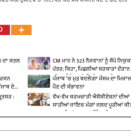
ਾਨ ਦਾ ਕਤਲ
CM ਮਾਨ ਨੇ 523 ਨੌਜਵਾਨਾਂ ਨੂੰ ਸੌਂਪੇ ਨਿਯੁ
ਪੱਤਰ; ਕਿਹਾ, ਪਿਛਲੀਆਂ ਸਰਕਾਰਾਂ ਦੌਰਾਨ
ਦੀ ਥਾਂ ਪੈਸੇ ਬਦਲੇ ਦਿੱਤੀਆਂ ਜਾਂਦੀਆਂ ਸਨ
ਪਰਸਨ
ਪੰਜਾਬ ‘ਚ ਮੁੜ ਬਦਲੇਗਾ ਮੌਸਮ ਦਾ ਮਿਜ਼ਾਜ,
ਨੌਕਰੀਆਂ
ੰਜਾਬ ਦੇ
ਪੈਣ ਦੀ ਸੰਭਾਵਨਾ
ਰਿਤਸਰ :
ਵੱਖ-ਵੱਖ ਕਰਮਚਾਰੀ ਐਸੋਸੀਏਸ਼ਨਾਂ ਦੀਆਂ
ਸਾਰੀਆਂ ਜਾਇਜ਼ ਮੰਗਾਂ ਜਲਦ ਪੂਰੀਆਂ ਕੀ
ਜਾਣਗੀਆਂ: ਹਰਪਾਲ ਸਿੰਘ ਚੀਮਾ