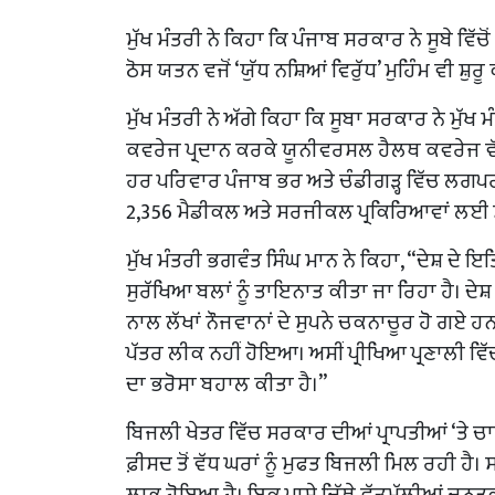
ਮੁੱਖ ਮੰਤਰੀ ਨੇ ਕਿਹਾ ਕਿ ਪੰਜਾਬ ਸਰਕਾਰ ਨੇ ਸੂਬੇ ਵ
ਠੋਸ ਯਤਨ ਵਜੋਂ ‘ਯੁੱਧ ਨਸ਼ਿਆਂ ਵਿਰੁੱਧ’ ਮੁਹਿੰਮ ਵੀ ਸ਼ੁਰੂ 
ਮੁੱਖ ਮੰਤਰੀ ਨੇ ਅੱਗੇ ਕਿਹਾ ਕਿ ਸੂਬਾ ਸਰਕਾਰ ਨੇ ਮੁੱ
ਕਵਰੇਜ ਪ੍ਰਦਾਨ ਕਰਕੇ ਯੂਨੀਵਰਸਲ ਹੈਲਥ ਕਵਰੇਜ ਵ
ਹਰ ਪਰਿਵਾਰ ਪੰਜਾਬ ਭਰ ਅਤੇ ਚੰਡੀਗੜ੍ਹ ਵਿੱਚ ਲਗਪਗ
2,356 ਮੈਡੀਕਲ ਅਤੇ ਸਰਜੀਕਲ ਪ੍ਰਕਿਰਿਆਵਾਂ ਲਈ ਸ
ਮੁੱਖ ਮੰਤਰੀ ਭਗਵੰਤ ਸਿੰਘ ਮਾਨ ਨੇ ਕਿਹਾ, “ਦੇਸ਼ 
ਸੁਰੱਖਿਆ ਬਲਾਂ ਨੂੰ ਤਾਇਨਾਤ ਕੀਤਾ ਜਾ ਰਿਹਾ ਹੈ। ਦੇਸ
ਨਾਲ ਲੱਖਾਂ ਨੌਜਵਾਨਾਂ ਦੇ ਸੁਪਨੇ ਚਕਨਾਚੂਰ ਹੋ ਗਏ ਹਨ
ਪੱਤਰ ਲੀਕ ਨਹੀਂ ਹੋਇਆ। ਅਸੀਂ ਪ੍ਰੀਖਿਆ ਪ੍ਰਣਾਲੀ ਵ
ਦਾ ਭਰੋਸਾ ਬਹਾਲ ਕੀਤਾ ਹੈ।”
ਬਿਜਲੀ ਖੇਤਰ ਵਿੱਚ ਸਰਕਾਰ ਦੀਆਂ ਪ੍ਰਾਪਤੀਆਂ ‘ਤੇ ਚਾਨ
ਫ਼ੀਸਦ ਤੋਂ ਵੱਧ ਘਰਾਂ ਨੂੰ ਮੁਫਤ ਬਿਜਲੀ ਮਿਲ ਰਹੀ ਹੈ। 
ਲਾਭ ਹੋਇਆ ਹੈ। ਇਕ ਪਾਸੇ ਜਿੱਥੇ ਵੱਡਮੁੱਲੀਆਂ ਜਨਤਕ ਸ