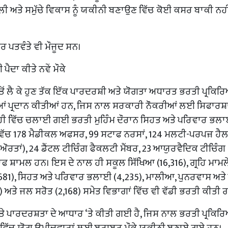
਼ਹਾਲੀ ਅਤੇ ਸਮੁੱਚੇ ਵਿਕਾਸ ਨੂੰ ਯਕੀਨੀ ਬਣਾਉਣ ਵਿੱਚ ਕੋਈ ਕਸਰ ਬਾਕੀ ਨਹੀ
ਰ ਪਤਵੰਤੇ ਵੀ ਮੌਜੂਦ ਸਨ।
ੈਦਾ ਕੀਤੇ ਨਵੇਂ ਮੌਕੇ
ੋਂ ਲੈ ਕੇ ਹੁਣ ਤੱਕ ਇੱਕ ਪਾਰਦਰਸ਼ੀ ਅਤੇ ਯੋਗਤਾ ਅਧਾਰਤ ਭਰਤੀ ਪ੍ਰਕਿਰ
ਕਰੀਆਂ ਪ੍ਰਦਾਨ ਕੀਤੀਆਂ ਹਨ, ਜਿਸ ਨਾਲ ਸਰਕਾਰੀ ਨੌਕਰੀਆਂ ਲਈ ਸਿਫਾਰਸ਼ਾ
 ਹੀ ਵਿੱਚ ਚਲਾਈ ਗਈ ਭਰਤੀ ਮੁਹਿੰਮ ਦੌਰਾਨ ਸਿਹਤ ਅਤੇ ਪਰਿਵਾਰ ਭਲ
ਾਂ ਵਿੱਚ 178 ਮੈਡੀਕਲ ਅਫਸਰ, 99 ਸਟਾਫ ਨਰਸਾਂ, 124 ਮਲਟੀ-ਪਰਪਜ਼ ਹੈ
ਤਾਂ), 24 ਡੈਂਟਲ ਟੀਚਿੰਗ ਫੈਕਲਟੀ ਮੈਂਬਰ, 23 ਆਯੁਰਵੈਦਿਕ ਟੀਚਿੰਗ
ਸ਼ਾਮਲ ਹਨ। ਇਸ ਦੇ ਨਾਲ ਹੀ ਸਕੂਲ ਸਿੱਖਿਆ (16,316), ਗ੍ਰਹਿ ਮਾਮਲ
5,681), ਸਿਹਤ ਅਤੇ ਪਰਿਵਾਰ ਭਲਾਈ (4,235), ਮਾਲੀਆ, ਪੁਨਰਵਾਸ ਅਤ
3) ਅਤੇ ਜਲ ਸਰੋਤ (2,168) ਸਮੇਤ ਵਿਭਾਗਾਂ ਵਿੱਚ ਵੀ ਵੱਡੀ ਭਰਤੀ ਕੀਤੀ 
ਅਤੇ ਪਾਰਦਰਸ਼ਤਾ ਦੇ ਆਧਾਰ ‘ਤੇ ਕੀਤੀ ਗਈ ਹੈ, ਜਿਸ ਨਾਲ ਭਰਤੀ ਪ੍ਰਕਿਰ
ਭਰ ਵਿੱਚ ਯੋਗ ਉਮੀਦਵਾਰਾਂ ਲਈ ਬਰਾਬਰ ਮੌਕੇ ਯਕੀਨੀ ਬਣਾਏ ਗਏ ਹਨ।