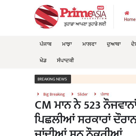
Home
ਪੰਜਾਬ
ਮਾਝਾ
ਮਾਲਵਾ
ਦੁਆਬਾ
ਦੇ
ਖੇਡ
ਸੰਪਾਦਕੀ
BREAKING NEWS
Big Breaking
Slider
ਪੰਜਾਬ
CM ਮਾਨ ਨੇ 523 ਨੌਜਵਾਨਾਂ ਨ
ਪਿਛਲੀਆਂ ਸਰਕਾਰਾਂ ਦੌਰਾਨ 
ਜਾਂਦੀਆਂ ਸਨ ਨੌਕਰੀਆਂ