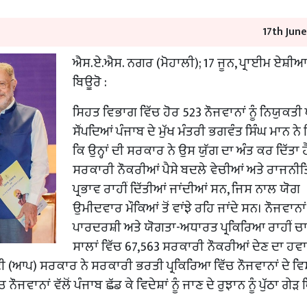
17th Jun
ਐਸ.ਏ.ਐਸ. ਨਗਰ (ਮੋਹਾਲੀ); 17 ਜੂਨ, ਪ੍ਰਾਈਮ ਏਸ਼ੀ
ਬਿਊਰੋ :
ਸਿਹਤ ਵਿਭਾਗ ਵਿੱਚ ਹੋਰ 523 ਨੌਜਵਾਨਾਂ ਨੂੰ ਨਿਯੁਕਤੀ
ਸੌਂਪਦਿਆਂ ਪੰਜਾਬ ਦੇ ਮੁੱਖ ਮੰਤਰੀ ਭਗਵੰਤ ਸਿੰਘ ਮਾਨ ਨੇ
ਕਿ ਉਨ੍ਹਾਂ ਦੀ ਸਰਕਾਰ ਨੇ ਉਸ ਯੁੱਗ ਦਾ ਅੰਤ ਕਰ ਦਿੱਤਾ ਹੈ
ਸਰਕਾਰੀ ਨੌਕਰੀਆਂ ਪੈਸੇ ਬਦਲੇ ਵੇਚੀਆਂ ਅਤੇ ਰਾਜਨੀ
ਪ੍ਰਭਾਵ ਰਾਹੀਂ ਦਿੱਤੀਆਂ ਜਾਂਦੀਆਂ ਸਨ, ਜਿਸ ਨਾਲ ਯੋਗ
ਉਮੀਦਵਾਰ ਮੌਕਿਆਂ ਤੋਂ ਵਾਂਝੇ ਰਹਿ ਜਾਂਦੇ ਸਨ। ਨੌਜਵਾਨਾਂ 
ਪਾਰਦਰਸ਼ੀ ਅਤੇ ਯੋਗਤਾ-ਅਧਾਰਤ ਪ੍ਰਕਿਰਿਆ ਰਾਹੀਂ ਚ
ਸਾਲਾਂ ਵਿੱਚ 67,563 ਸਰਕਾਰੀ ਨੌਕਰੀਆਂ ਦੇਣ ਦਾ ਹਵ
ਟੀ (ਆਪ) ਸਰਕਾਰ ਨੇ ਸਰਕਾਰੀ ਭਰਤੀ ਪ੍ਰਕਿਰਿਆ ਵਿੱਚ ਨੌਜਵਾਨਾਂ ਦੇ ਵਿ
ਜਵਾਨਾਂ ਵੱਲੋਂ ਪੰਜਾਬ ਛੱਡ ਕੇ ਵਿਦੇਸ਼ਾਂ ਨੂੰ ਜਾਣ ਦੇ ਰੁਝਾਨ ਨੂੰ ਪੁੱਠਾ ਗੇ