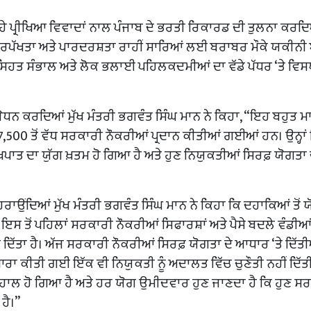
ਹੇ ਪ੍ਰੀਖਿਆ ਵਿਵਾਦਾਂ ਨਾਲ ਪੰਜਾਬ ਦੇ ਭਰਤੀ ਰਿਕਾਰਡ ਦੀ ਤੁਲਨਾ ਕਰਦਿਆ
 ਨੇ ਨਿਰਪੱਖਤਾ ਅਤੇ ਪਾਰਦਰਸ਼ਤਾ ਰਾਹੀਂ ਸਾਰਿਆਂ ਲਈ ਬਰਾਬਰ ਮੌਕੇ ਯਕੀਨ
ੱਚ ਸਿਹਤ ਸੰਭਾਲ ਅਤੇ ਲੋਕ ਭਲਾਈ ਪਹਿਲਕਦਮੀਆਂ ਦਾ ਵੱਡੇ ਪੱਧਰ ‘ਤੇ ਵਿ
ੰ ਸੰਬੋਧਨ ਕਰਦਿਆਂ ਮੁੱਖ ਮੰਤਰੀ ਭਗਵੰਤ ਸਿੰਘ ਮਾਨ ਨੇ ਕਿਹਾ, “ਇਹ ਬਹੁਤ ਮ
ੂੰ 67,500 ਤੋਂ ਵੱਧ ਸਰਕਾਰੀ ਨੌਕਰੀਆਂ ਪ੍ਰਦਾਨ ਕੀਤੀਆਂ ਗਈਆਂ ਹਨ। ਉਨ੍ਹਾਂ
ੱਖਪਾਤ ਦਾ ਯੁੱਗ ਖ਼ਤਮ ਹੋ ਗਿਆ ਹੈ ਅਤੇ ਹੁਣ ਨਿਯੁਕਤੀਆਂ ਸਿਰਫ਼ ਯੋਗਤਾ 
ਰਾਉਂਦਿਆਂ ਮੁੱਖ ਮੰਤਰੀ ਭਗਵੰਤ ਸਿੰਘ ਮਾਨ ਨੇ ਕਿਹਾ ਕਿ ਦਹਾਕਿਆਂ ਤੋਂ 
ਿ ਇਸ ਤੋਂ ਪਹਿਲਾਂ ਸਰਕਾਰੀ ਨੌਕਰੀਆਂ ਸਿਫਾਰਸ਼ਾਂ ਅਤੇ ਪੈਸੇ ਬਦਲੇ ਵੰਡੀਆ
ਦਲ ਦਿੱਤਾ ਹੈ। ਅੱਜ ਸਰਕਾਰੀ ਨੌਕਰੀਆਂ ਸਿਰਫ਼ ਯੋਗਤਾ ਦੇ ਆਧਾਰ ‘ਤੇ ਦਿੱਤ
ਾ ਕੀਤੀ ਗਈ ਇੱਕ ਵੀ ਨਿਯੁਕਤੀ ਨੂੰ ਅਦਾਲਤ ਵਿੱਚ ਚੁਣੌਤੀ ਨਹੀਂ ਦਿੱ
 ਬਹਾਲ ਹੋ ਗਿਆ ਹੈ ਅਤੇ ਹਰ ਯੋਗ ਉਮੀਦਵਾਰ ਹੁਣ ਜਾਣਦਾ ਹੈ ਕਿ ਹੁਣ ਸ
ਹੈ।”