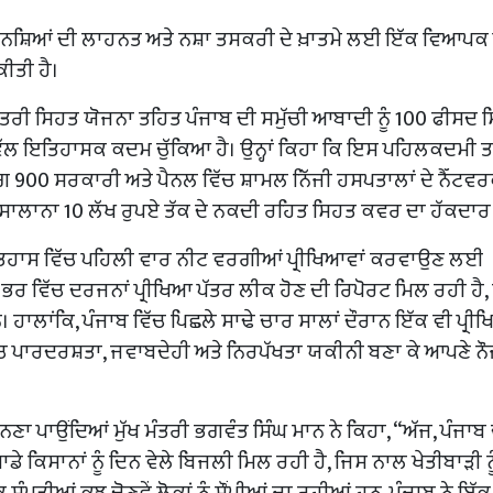
ਿੱਚੋਂ ਨਸ਼ਿਆਂ ਦੀ ਲਾਹਨਤ ਅਤੇ ਨਸ਼ਾ ਤਸਕਰੀ ਦੇ ਖ਼ਾਤਮੇ ਲਈ ਇੱਕ ਵਿਆਪਕ
ਕੀਤੀ ਹੈ।
ਖ ਮੰਤਰੀ ਸਿਹਤ ਯੋਜਨਾ ਤਹਿਤ ਪੰਜਾਬ ਦੀ ਸਮੁੱਚੀ ਆਬਾਦੀ ਨੂੰ 100 ਫੀਸਦ 
ੱਲ ਇਤਿਹਾਸਕ ਕਦਮ ਚੁੱਕਿਆ ਹੈ। ਉਨ੍ਹਾਂ ਕਿਹਾ ਕਿ ਇਸ ਪਹਿਲਕਦਮੀ 
 900 ਸਰਕਾਰੀ ਅਤੇ ਪੈਨਲ ਵਿੱਚ ਸ਼ਾਮਲ ਨਿੱਜੀ ਹਸਪਤਾਲਾਂ ਦੇ ਨੈੱਟਵਰ
ਾਲਾਨਾ 10 ਲੱਖ ਰੁਪਏ ਤੱਕ ਦੇ ਨਕਦੀ ਰਹਿਤ ਸਿਹਤ ਕਵਰ ਦਾ ਹੱਕਦਾਰ 
ਦੇ ਇਤਿਹਾਸ ਵਿੱਚ ਪਹਿਲੀ ਵਾਰ ਨੀਟ ਵਰਗੀਆਂ ਪ੍ਰੀਖਿਆਵਾਂ ਕਰਵਾਉਣ ਲਈ
਼ ਭਰ ਵਿੱਚ ਦਰਜਨਾਂ ਪ੍ਰੀਖਿਆ ਪੱਤਰ ਲੀਕ ਹੋਣ ਦੀ ਰਿਪੋਰਟ ਮਿਲ ਰਹੀ ਹੈ,
। ਹਾਲਾਂਕਿ, ਪੰਜਾਬ ਵਿੱਚ ਪਿਛਲੇ ਸਾਢੇ ਚਾਰ ਸਾਲਾਂ ਦੌਰਾਨ ਇੱਕ ਵੀ ਪ੍ਰੀ
ਿੱਚ ਪਾਰਦਰਸ਼ਤਾ, ਜਵਾਬਦੇਹੀ ਅਤੇ ਨਿਰਪੱਖਤਾ ਯਕੀਨੀ ਬਣਾ ਕੇ ਆਪਣੇ ਨੌ
ਣਾ ਪਾਉਂਦਿਆਂ ਮੁੱਖ ਮੰਤਰੀ ਭਗਵੰਤ ਸਿੰਘ ਮਾਨ ਨੇ ਕਿਹਾ, “ਅੱਜ, ਪੰਜਾਬ 
ਸਾਡੇ ਕਿਸਾਨਾਂ ਨੂੰ ਦਿਨ ਵੇਲੇ ਬਿਜਲੀ ਮਿਲ ਰਹੀ ਹੈ, ਜਿਸ ਨਾਲ ਖੇਤੀਬਾੜੀ ਨੂ
ੰਪਤੀਆਂ ਕੁਝ ਚੋਣਵੇਂ ਲੋਕਾਂ ਨੂੰ ਸੌਂਪੀਆਂ ਜਾ ਰਹੀਆਂ ਹਨ, ਪੰਜਾਬ ਨੇ ਇੱਕ