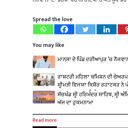
Spread the love
You may like
ਮਾਨਸਾ ਦੇ ਪਿੰਡ ਦਰੀਆਪੁਰ ’ਚ ਨੌਜਵ
ਰਾਸ਼ਟਰੀ ਮਹਿਲਾ ਕਮਿਸ਼ਨ ਦੀ ਚੇਅਰ
ਸ੍ਰੀਮਤੀ ਵਿਜਯਾ ਕਿਸ਼ੋਰ ਰਹਾਟਕਰ ਨੇ ਪ
ਰਾਜਪਾਲ ਨਾਲ ਕੀਤੀ ਮੁਲਾਕਾਤ
ਸੱਚਖੰਡ ਸ੍ਰੀ ਹਰਿਮੰਦਰ ਸਾਹਿਬ, ਸ੍ਰੀ ਅੰਮ੍
ਅੱਜ ਦਾ ਹੁਕਮਨਾਮਾ
Read more