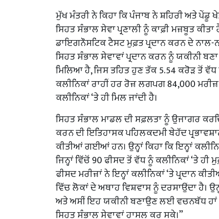
ਮੁੱਖ ਮੰਤਰੀ ਨੇ ਕਿਹਾ ਕਿ ਪੰਜਾਬ ਨੇ ਸ਼ਹਿਰੀ ਅਤੇ ਪੇ
ਸਿਹਤ ਸੰਭਾਲ ਸੇਵਾ ਪ੍ਰਣਾਲੀ ਨੂੰ ਕਾਫ਼ੀ ਮਜ਼ਬੂਤ ਕੀਤ
ਡਾਇਗਨੌਸਟਿਕ ਟੈਸਟ ਮੁਫ਼ਤ ਪ੍ਰਦਾਨ ਕਰਨ ਦੇ ਨਾ
ਸਿਹਤ ਸੰਭਾਲ ਸੇਵਾਵਾਂ ਪ੍ਰਦਾਨ ਕਰਨ ਨੂੰ ਯਕੀਨੀ ਬਣਾ
ਮਿਲਿਆ ਹੈ, ਜਿਸ ਤਹਿਤ ਹੁਣ ਤੱਕ 5.54 ਕਰੋੜ ਤੋਂ ਵੱ
ਕਲੀਨਿਕਾਂ ਰਾਹੀਂ ਹਰ ਰੋਜ਼ ਲਗਪਗ 84,000 ਮਰੀਜ਼ ਸੇਵਾਵ
ਕਲੀਨਿਕਾਂ ‘ਤੇ ਹੀ ਮਿਲ ਜਾਂਦੀ ਹੈ।
ਸਿਹਤ ਸੰਭਾਲ ਮਾਡਲ ਦੀ ਸਫ਼ਲਤਾ ਨੂੰ ਉਜਾਗਰ ਕਰਦਿ
ਕਰਨ ਦੀ ਇਤਿਹਾਸਕ ਪਹਿਲਕਦਮੀ ਬੇਹੱਦ ਪ੍ਰਭਾਵਸ਼ਾਲੀ
ਕੀਤੀਆਂ ਗਈਆਂ ਹਨ। ਉਨ੍ਹਾਂ ਕਿਹਾ ਕਿ ਇਨ੍ਹਾਂ ਕਲੀਨਿ
ਜਿਨ੍ਹਾਂ ਵਿੱਚੋਂ 90 ਫੀਸਦ ਤੋਂ ਵੱਧ ਨੂੰ ਕਲੀਨਿਕਾਂ ‘ਤ
ਫੀਸਦ ਮਰੀਜ਼ਾਂ ਨੇ ਇਨ੍ਹਾਂ ਕਲੀਨਿਕਾਂ ‘ਤੇ ਪ੍ਰਦਾਨ ਕ
ਵਿੱਚ ਲੋਕਾਂ ਦੇ ਅਥਾਹ ਵਿਸ਼ਵਾਸ ਨੂੰ ਦਰਸਾਉਂਦਾ ਹੈ।
ਅਤੇ ਅਸੀਂ ਇਹ ਯਕੀਨੀ ਬਣਾਉਣ ਲਈ ਵਚਨਬੱਧ ਹਾਂ
ਸਿਹਤ ਸੰਭਾਲ ਸੇਵਾਵਾਂ ਹਾਸਲ ਕਰ ਸਕੇ।”