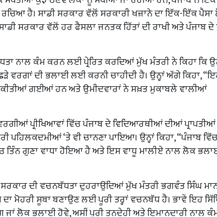
ਚਿਆ ਹੈ। ਸਾਡੀ ਸਰਕਾਰ ਵੱਲੋਂ ਸਰਕਾਰੀ ਖਜ਼ਾਨੇ ਦਾ ਇੱਕ-ਇੱਕ ਪੈਸਾ 
ਡੀ ਸਰਕਾਰ ਵੱਲੋਂ ਹਰ ਫੈਸਲਾ ਜਨਤਕ ਹਿੱਤਾਂ ਦੀ ਰਾਖੀ ਅਤੇ ਪੰਜਾਬ ਦੇ 
ਤਾ ਨਾਲ ਕੰਮ ਕਰਨ ਲਈ ਪ੍ਰੇਰਿਤ ਕਰਦਿਆਂ ਮੁੱਖ ਮੰਤਰੀ ਨੇ ਕਿਹਾ ਕਿ ਉਨ੍ਹਾ
ਛੜੇ ਵਰਗਾਂ ਦੀ ਭਲਾਈ ਲਈ ਕਰਨੀ ਚਾਹੀਦੀ ਹੈ। ਉਨ੍ਹਾਂ ਅੱਗੇ ਕਿਹਾ, “
ਹੀਂ ਕੀਤੀਆਂ ਗਈਆਂ ਹਨ ਅਤੇ ਉਮੀਦਵਾਰਾਂ ਨੇ ਸਖ਼ਤ ਮੁਕਾਬਲੇ ਵਾਲੀਆਂ
ਰਗੀਆਂ ਪ੍ਰੀਖਿਆਵਾਂ ਵਿੱਚ ਪੰਜਾਬ ਦੇ ਵਿਦਿਆਰਥੀਆਂ ਦੀਆਂ ਪ੍ਰਾਪਤੀਆਂ 
ਰੀ ਪਹਿਲਕਦਮੀਆਂ ‘ਤੇ ਵੀ ਚਾਨਣਾ ਪਾਇਆ। ਉਨ੍ਹਾਂ ਕਿਹਾ, “ਪੰਜਾਬ ਵਿੱ
ਵਿੱਚ ਤਿੰਨ ਗੁਣਾ ਵਾਧਾ ਹੋਇਆ ਹੈ ਅਤੇ ਇਸ ਵਾਧੂ ਮਾਲੀਏ ਨਾਲ ਲੋਕ ਭਲਾ
ਣੀ ਸਰਕਾਰ ਦੀ ਵਚਨਬੱਧਤਾ ਦੁਹਰਾਉਂਦਿਆਂ ਮੁੱਖ ਮੰਤਰੀ ਭਗਵੰਤ ਸਿੰਘ ਮਾਨ
਼ ਦਾ ਮੋਹਰੀ ਸੂਬਾ ਬਣਾਉਣ ਲਈ ਪੂਰੀ ਤਰ੍ਹਾਂ ਵਚਨਬੱਧ ਹੈ। ਭਾਵੇਂ ਇਹ ਸਿ
ਗ ਜਾਂ ਲੋਕ ਭਲਾਈ ਹੋਵੇ, ਅਸੀਂ ਪੂਰੀ ਤਨਦੇਹੀ ਅਤੇ ਇਮਾਨਦਾਰੀ ਨਾਲ ਕ