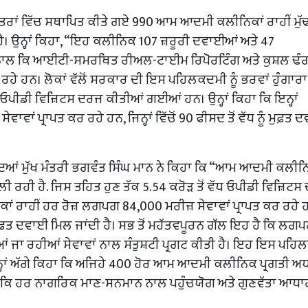
ਂਡੂ ਖੇਤਰਾਂ ਵਿੱਚ ਸਥਾਪਿਤ ਕੀਤੇ ਗਏ 990 ਆਮ ਆਦਮੀ ਕਲੀਨਿਕਾਂ ਰਾਹੀਂ ਮੁ
ਾ ਹੈ। ਉਨ੍ਹਾਂ ਕਿਹਾ, “ਇਹ ਕਲੀਨਿਕ 107 ਜ਼ਰੂਰੀ ਦਵਾਈਆਂ ਅਤੇ 47
ਲ-ਨਾਲ ਕਿ ਆਈਟੀ-ਸਮਰਥਿਤ ਰੀਅਲ-ਟਾਈਮ ਰਿਪੋਰਟਿੰਗ ਅਤੇ ਕੁਸ਼ਲ ਢੰ
 ਰਹੇ ਹਨ। ਲੋਕਾਂ ਵੱਲੋਂ ਸਰਕਾਰ ਦੀ ਇਸ ਪਹਿਲਕਦਮੀ ਨੂੰ ਭਰਵਾਂ ਹੁੰਗਾਰਾ
ਧ ਓਪੀਡੀ ਵਿਜ਼ਿਟਸ ਦਰਜ ਕੀਤੀਆਂ ਗਈਆਂ ਹਨ। ਉਨ੍ਹਾਂ ਕਿਹਾ ਕਿ ਇਨ੍ਹਾਂ
ਾਂ ਪ੍ਰਾਪਤ ਕਰ ਰਹੇ ਹਨ, ਜਿਨ੍ਹਾਂ ਵਿੱਚੋਂ 90 ਫੀਸਦ ਤੋਂ ਵੱਧ ਨੂੰ ਮੁਫ਼ਤ 
ਆਂ ਮੁੱਖ ਮੰਤਰੀ ਭਗਵੰਤ ਸਿੰਘ ਮਾਨ ਨੇ ਕਿਹਾ ਕਿ “ਆਮ ਆਦਮੀ ਕਲੀਨਿਕ
 ਰਹੀ ਹੈ. ਜਿਸ ਤਹਿਤ ਹੁਣ ਤੱਕ 5.54 ਕਰੋੜ ਤੋਂ ਵੱਧ ਓਪੀਡੀ ਵਿਜ਼ਿਟ
ਕਾਂ ਰਾਹੀਂ ਹਰ ਰੋਜ਼ ਲਗਪਗ 84,000 ਮਰੀਜ਼ ਸੇਵਾਵਾਂ ਪ੍ਰਾਪਤ ਕਰ ਰਹੇ 
ੇ ਹੀ ਮੁਫ਼ਤ ਦਵਾਈ ਮਿਲ ਜਾਂਦੀ ਹੈ। ਸਭ ਤੋਂ ਮਹੱਤਵਪੂਰਨ ਗੱਲ ਇਹ ਹੈ ਕਿ ਲਗ
ੀਤੀਆਂ ਜਾ ਰਹੀਆਂ ਸੇਵਾਵਾਂ ਨਾਲ ਸੰਤੁਸ਼ਟੀ ਪ੍ਰਗਟ ਕੀਤੀ ਹੈ। ਇਹ ਇਸ ਪਹ
 ਉਨ੍ਹਾਂ ਅੱਗੇ ਕਿਹਾ ਕਿ ਅਜਿਹੇ 400 ਹੋਰ ਆਮ ਆਦਮੀ ਕਲੀਨਿਕ ਪ੍ਰਗਤੀ 
 ਕਿ ਹਰ ਨਾਗਰਿਕ ਮਾਣ-ਸਨਮਾਨ ਨਾਲ ਪਹੁੰਚਯੋਗ ਅਤੇ ਗੁਣਵੱਤਾ ਆਧ