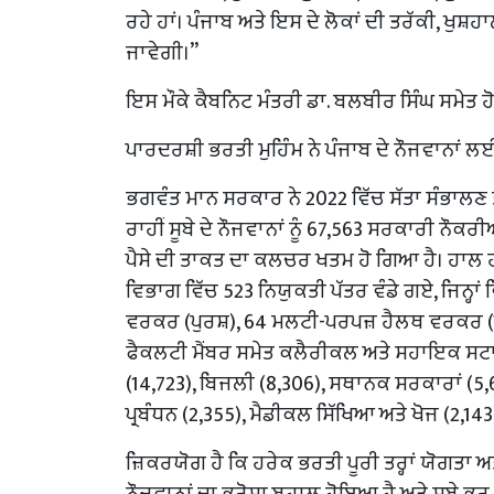
ਰਹੇ ਹਾਂ। ਪੰਜਾਬ ਅਤੇ ਇਸ ਦੇ ਲੋਕਾਂ ਦੀ ਤਰੱਕੀ, ਖੁਸ
ਜਾਵੇਗੀ।”
ਇਸ ਮੌਕੇ ਕੈਬਨਿਟ ਮੰਤਰੀ ਡਾ. ਬਲਬੀਰ ਸਿੰਘ ਸਮੇਤ ਹੋ
ਪਾਰਦਰਸ਼ੀ ਭਰਤੀ ਮੁਹਿੰਮ ਨੇ ਪੰਜਾਬ ਦੇ ਨੌਜਵਾਨਾਂ ਲਈ ਪ
ਭਗਵੰਤ ਮਾਨ ਸਰਕਾਰ ਨੇ 2022 ਵਿੱਚ ਸੱਤਾ ਸੰਭਾਲਣ ਤ
ਰਾਹੀਂ ਸੂਬੇ ਦੇ ਨੌਜਵਾਨਾਂ ਨੂੰ 67,563 ਸਰਕਾਰੀ ਨੌ
ਪੈਸੇ ਦੀ ਤਾਕਤ ਦਾ ਕਲਚਰ ਖਤਮ ਹੋ ਗਿਆ ਹੈ। ਹਾਲ
ਵਿਭਾਗ ਵਿੱਚ 523 ਨਿਯੁਕਤੀ ਪੱਤਰ ਵੰਡੇ ਗਏ, ਜਿਨ੍ਹ
ਵਰਕਰ (ਪੁਰਸ਼), 64 ਮਲਟੀ-ਪਰਪਜ਼ ਹੈਲਥ ਵਰਕਰ (ਔਰ
ਫੈਕਲਟੀ ਮੈਂਬਰ ਸਮੇਤ ਕਲੈਰੀਕਲ ਅਤੇ ਸਹਾਇਕ ਸਟਾਫ 
(14,723), ਬਿਜਲੀ (8,306), ਸਥਾਨਕ ਸਰਕਾਰਾਂ (
ਪ੍ਰਬੰਧਨ (2,355), ਮੈਡੀਕਲ ਸਿੱਖਿਆ ਅਤੇ ਖੋਜ (2,14
ਜ਼ਿਕਰਯੋਗ ਹੈ ਕਿ ਹਰੇਕ ਭਰਤੀ ਪੂਰੀ ਤਰ੍ਹਾਂ ਯੋਗਤਾ 
ਨੌਜਵਾਨਾਂ ਦਾ ਭਰੋਸਾ ਬਹਾਲ ਹੋਇਆ ਹੈ ਅਤੇ ਸੂਬੇ 