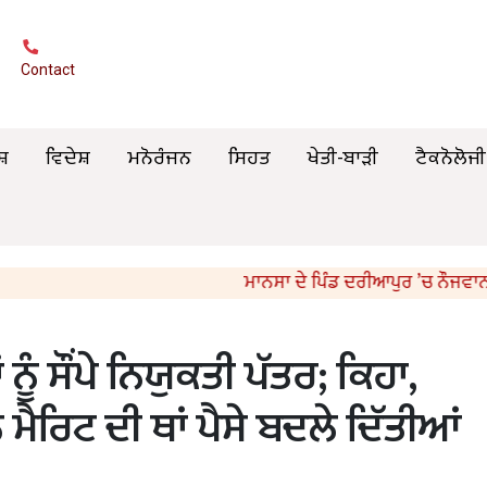
Contact
ਸ਼
ਵਿਦੇਸ਼
ਮਨੋਰੰਜਨ
ਸਿਹਤ
ਖੇਤੀ-ਬਾੜੀ
ਟੈਕਨੋਲੋਜੀ
ਮਾਨਸਾ ਦੇ ਪਿੰਡ ਦਰੀਆਪੁਰ ’ਚ ਨੌਜਵਾਨ ਦਾ ਕਤਲ
ੂੰ ਸੌਂਪੇ ਨਿਯੁਕਤੀ ਪੱਤਰ; ਕਿਹਾ,
ਮੈਰਿਟ ਦੀ ਥਾਂ ਪੈਸੇ ਬਦਲੇ ਦਿੱਤੀਆਂ