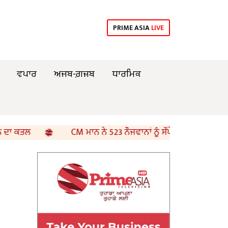
PRIME ASIA
LIVE
ਵਪਾਰ
ਅਜਬ-ਗ਼ਜ਼ਬ
ਧਾਰਮਿਕ
CM ਮਾਨ ਨੇ 523 ਨੌਜਵਾਨਾਂ ਨੂੰ ਸੌਂਪੇ ਨਿਯੁਕਤੀ ਪੱਤਰ; ਕਿਹਾ, ਪਿਛਲ