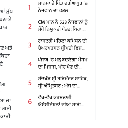
ਮਾਨਸਾ ਦੇ ਪਿੰਡ ਦਰੀਆਪੁਰ ’ਚ
1
ਨੌਜਵਾਨ ਦਾ ਕਤਲ
ਂ ਮੁੱਖ
ੀ ਬਣਾਏ
CM ਮਾਨ ਨੇ 523 ਨੌਜਵਾਨਾਂ ਨੂੰ
2
ਸਥਾਰ
ਸੌਂਪੇ ਨਿਯੁਕਤੀ ਪੱਤਰ; ਕਿਹਾ,
ਪਿਛਲੀਆਂ ਸਰਕਾਰਾਂ ਦੌਰਾਨ
ਰਾਸ਼ਟਰੀ ਮਹਿਲਾ ਕਮਿਸ਼ਨ ਦੀ
3
ਮੈਰਿਟ ਦੀ ਥਾਂ ਪੈਸੇ ਬਦਲੇ
ਾਣ ਅਤੇ
ਚੇਅਰਪਰਸਨ ਸ੍ਰੀਮਤੀ ਵਿਜਯਾ
ਦਿੱਤੀਆਂ ਜਾਂਦੀਆਂ ਸਨ
 ਕਿਹਾ
ਕਿਸ਼ੋਰ ਰਹਾਟਕਰ ਨੇ ਪੰਜਾਬ ਦੇ
ਨੌਕਰੀਆਂ
ਪੰਜਾਬ ‘ਚ ਮੁੜ ਬਦਲੇਗਾ ਮੌਸਮ
4
ਰਾਜਪਾਲ ਨਾਲ ਕੀਤੀ
ਦੇ
ਦਾ ਮਿਜ਼ਾਜ, ਮੀਂਹ ਪੈਣ ਦੀ
ਮੁਲਾਕਾਤ
ਸੰਭਾਵਨਾ
ਸੱਚਖੰਡ ਸ੍ਰੀ ਹਰਿਮੰਦਰ ਸਾਹਿਬ,
5
ਯੋਗ
ਸ੍ਰੀ ਅੰਮ੍ਰਿਤਸਰ : ਅੱਜ ਦਾ
ਂ
ਹੁਕਮਨਾਮਾ
ਵੱਖ-ਵੱਖ ਕਰਮਚਾਰੀ
6
ੀਆਂ ਜਾ
ਐਸੋਸੀਏਸ਼ਨਾਂ ਦੀਆਂ ਸਾਰੀਆਂ
ਤੀ ਗਈ
ਜਾਇਜ਼ ਮੰਗਾਂ ਜਲਦ ਪੂਰੀਆਂ
ਰਕਾਰੀ
ਕੀਤੀਆਂ ਜਾਣਗੀਆਂ: ਹਰਪਾਲ
ਸਿੰਘ ਚੀਮਾ