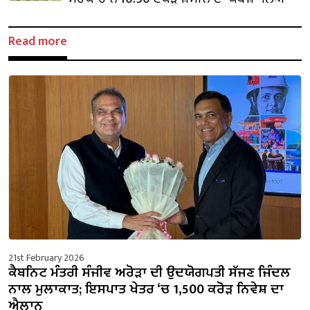
Read more
21st February 2026
ਕੈਬਨਿਟ ਮੰਤਰੀ ਸੰਜੀਵ ਅਰੋੜਾ ਦੀ ਉਦਯੋਗਪਤੀ ਸੱਜਣ ਜਿੰਦਲ
ਨਾਲ ਮੁਲਾਕਾਤ; ਇਸਪਾਤ ਖੇਤਰ ‘ਚ ₹1,500 ਕਰੋੜ ਨਿਵੇਸ਼ ਦਾ
ਐਲਾਨ