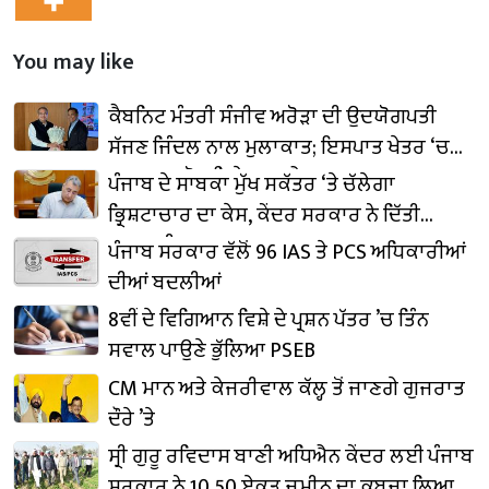
You may like
ਕੈਬਨਿਟ ਮੰਤਰੀ ਸੰਜੀਵ ਅਰੋੜਾ ਦੀ ਉਦਯੋਗਪਤੀ
ਸੱਜਣ ਜਿੰਦਲ ਨਾਲ ਮੁਲਾਕਾਤ; ਇਸਪਾਤ ਖੇਤਰ ‘ਚ
₹1,500 ਕਰੋੜ ਨਿਵੇਸ਼ ਦਾ ਐਲਾਨ
ਪੰਜਾਬ ਦੇ ਸਾਬਕਾ ਮੁੱਖ ਸਕੱਤਰ ‘ਤੇ ਚੱਲੇਗਾ
ਭ੍ਰਿਸ਼ਟਾਚਾਰ ਦਾ ਕੇਸ, ਕੇਂਦਰ ਸਰਕਾਰ ਨੇ ਦਿੱਤੀ
ਪ੍ਰਵਾਨਗੀ
ਪੰਜਾਬ ਸਰਕਾਰ ਵੱਲੋਂ 96 IAS ਤੇ PCS ਅਧਿਕਾਰੀਆਂ
ਦੀਆਂ ਬਦਲੀਆਂ
8ਵੀਂ ਦੇ ਵਿਗਿਆਨ ਵਿਸ਼ੇ ਦੇ ਪ੍ਰਸ਼ਨ ਪੱਤਰ ’ਚ ਤਿੰਨ
ਸਵਾਲ ਪਾਉਣੇ ਭੁੱਲਿਆ PSEB
CM ਮਾਨ ਅਤੇ ਕੇਜਰੀਵਾਲ ਕੱਲ੍ਹ ਤੋਂ ਜਾਣਗੇ ਗੁਜਰਾਤ
ਦੌਰੇ ’ਤੇ
ਸ੍ਰੀ ਗੁਰੂ ਰਵਿਦਾਸ ਬਾਣੀ ਅਧਿਐਨ ਕੇਂਦਰ ਲਈ ਪੰਜਾਬ
ਸਰਕਾਰ ਨੇ 10.50 ਏਕੜ ਜ਼ਮੀਨ ਦਾ ਕਬਜ਼ਾ ਲਿਆ