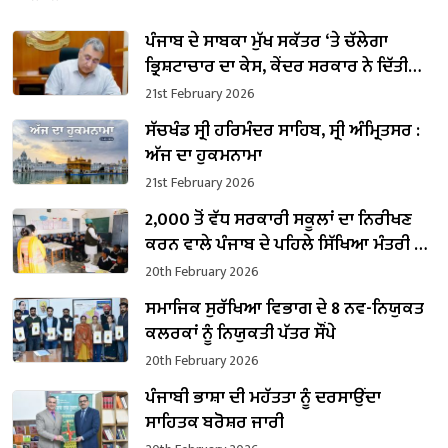
ਪੰਜਾਬ ਦੇ ਸਾਬਕਾ ਮੁੱਖ ਸਕੱਤਰ ‘ਤੇ ਚੱਲੇਗਾ
ਭ੍ਰਿਸ਼ਟਾਚਾਰ ਦਾ ਕੇਸ, ਕੇਂਦਰ ਸਰਕਾਰ ਨੇ ਦਿੱਤੀ
ਪ੍ਰਵਾਨਗੀ
21st February 2026
ਸੱਚਖੰਡ ਸ੍ਰੀ ਹਰਿਮੰਦਰ ਸਾਹਿਬ, ਸ੍ਰੀ ਅੰਮ੍ਰਿਤਸਰ :
ਅੱਜ ਦਾ ਹੁਕਮਨਾਮਾ
21st February 2026
2,000 ਤੋਂ ਵੱਧ ਸਰਕਾਰੀ ਸਕੂਲਾਂ ਦਾ ਨਿਰੀਖਣ
ਕਰਨ ਵਾਲੇ ਪੰਜਾਬ ਦੇ ਪਹਿਲੇ ਸਿੱਖਿਆ ਮੰਤਰੀ ਬਣੇ
ਹਰਜੋਤ ਸਿੰਘ ਬੈਂਸ
20th February 2026
ਸਮਾਜਿਕ ਸੁਰੱਖਿਆ ਵਿਭਾਗ ਦੇ 8 ਨਵ-ਨਿਯੁਕਤ
ਕਲਰਕਾਂ ਨੂੰ ਨਿਯੁਕਤੀ ਪੱਤਰ ਸੌਂਪੇ
20th February 2026
ਪੰਜਾਬੀ ਭਾਸ਼ਾ ਦੀ ਮਹੱਤਤਾ ਨੂੰ ਦਰਸਾਉਂਦਾ
ਸਾਹਿਤਕ ਬਰੋਸ਼ਰ ਜਾਰੀ