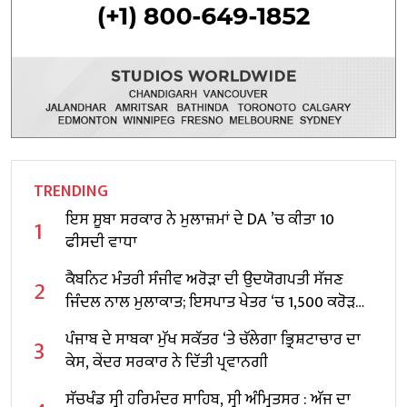
TRENDING
ਇਸ ਸੂਬਾ ਸਰਕਾਰ ਨੇ ਮੁਲਾਜ਼ਮਾਂ ਦੇ DA ’ਚ ਕੀਤਾ 10
1
ਫੀਸਦੀ ਵਾਧਾ
ਕੈਬਨਿਟ ਮੰਤਰੀ ਸੰਜੀਵ ਅਰੋੜਾ ਦੀ ਉਦਯੋਗਪਤੀ ਸੱਜਣ
2
ਜਿੰਦਲ ਨਾਲ ਮੁਲਾਕਾਤ; ਇਸਪਾਤ ਖੇਤਰ ‘ਚ ₹1,500 ਕਰੋੜ
ਨਿਵੇਸ਼ ਦਾ ਐਲਾਨ
ਪੰਜਾਬ ਦੇ ਸਾਬਕਾ ਮੁੱਖ ਸਕੱਤਰ ‘ਤੇ ਚੱਲੇਗਾ ਭ੍ਰਿਸ਼ਟਾਚਾਰ ਦਾ
3
ਕੇਸ, ਕੇਂਦਰ ਸਰਕਾਰ ਨੇ ਦਿੱਤੀ ਪ੍ਰਵਾਨਗੀ
ਸੱਚਖੰਡ ਸ੍ਰੀ ਹਰਿਮੰਦਰ ਸਾਹਿਬ, ਸ੍ਰੀ ਅੰਮ੍ਰਿਤਸਰ : ਅੱਜ ਦਾ