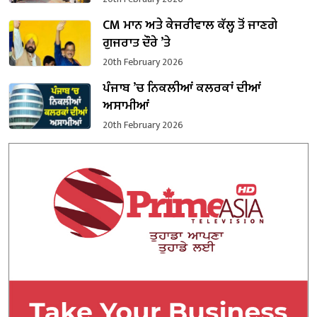
CM ਮਾਨ ਅਤੇ ਕੇਜਰੀਵਾਲ ਕੱਲ੍ਹ ਤੋਂ ਜਾਣਗੇ
ਗੁਜਰਾਤ ਦੌਰੇ ’ਤੇ
20th February 2026
ਪੰਜਾਬ ’ਚ ਨਿਕਲੀਆਂ ਕਲਰਕਾਂ ਦੀਆਂ
ਅਸਾਮੀਆਂ
20th February 2026