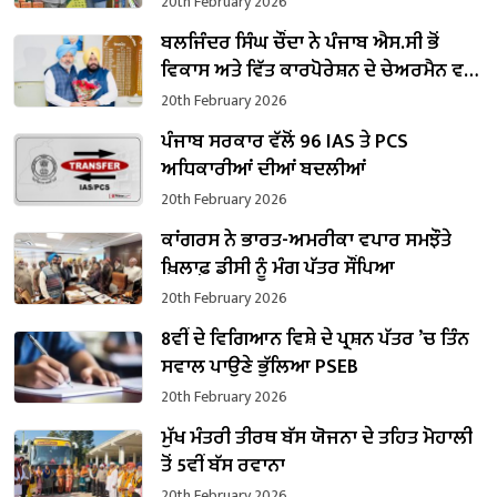
20th February 2026
ਬਲਜਿੰਦਰ ਸਿੰਘ ਚੌਂਦਾ ਨੇ ਪੰਜਾਬ ਐਸ.ਸੀ ਭੋਂ
ਵਿਕਾਸ ਅਤੇ ਵਿੱਤ ਕਾਰਪੋਰੇਸ਼ਨ ਦੇ ਚੇਅਰਮੈਨ ਵਜੋਂ
ਸੰਭਾਲਿਆ ਕਾਰਜਭਾਰ
20th February 2026
ਪੰਜਾਬ ਸਰਕਾਰ ਵੱਲੋਂ 96 IAS ਤੇ PCS
ਅਧਿਕਾਰੀਆਂ ਦੀਆਂ ਬਦਲੀਆਂ
20th February 2026
ਕਾਂਗਰਸ ਨੇ ਭਾਰਤ-ਅਮਰੀਕਾ ਵਪਾਰ ਸਮਝੌਤੇ
ਖ਼ਿਲਾਫ਼ ਡੀਸੀ ਨੂੰ ਮੰਗ ਪੱਤਰ ਸੌਂਪਿਆ
20th February 2026
8ਵੀਂ ਦੇ ਵਿਗਿਆਨ ਵਿਸ਼ੇ ਦੇ ਪ੍ਰਸ਼ਨ ਪੱਤਰ ’ਚ ਤਿੰਨ
ਸਵਾਲ ਪਾਉਣੇ ਭੁੱਲਿਆ PSEB
20th February 2026
ਮੁੱਖ ਮੰਤਰੀ ਤੀਰਥ ਬੱਸ ਯੋਜਨਾ ਦੇ ਤਹਿਤ ਮੋਹਾਲੀ
ਤੋਂ 5ਵੀਂ ਬੱਸ ਰਵਾਨਾ
20th February 2026