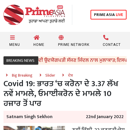
PRIME ASIA
LIVE
MENU
HOME
PRIME NETWORK
CONTACT
ਰੀ ਸੰਜੀਵ ਅਰੋੜਾ ਦੀ ਉਦਯੋਗਪਤੀ ਸੱਜਣ ਜਿੰਦਲ ਨਾਲ ਮੁਲਾਕਾਤ; ਇਸਪਾਤ ਖੇਤਰ 
BREAKING NEWS
Big Breaking
Slider
ਦੇਸ਼
Covid 19: ਭਾਰਤ ‘ਚ ਕਰੋਨਾ ਦੇ 3.37 ਲੱਖ
ਨਵੇਂ ਮਾਮਲੇ, ਓਮਾਈਕਰੋਨ ਦੇ ਮਾਮਲੇ 10
ਹਜ਼ਾਰ ਤੋਂ ਪਾਰ
Satnam Singh Sekhon
22nd January 2022
ਨਵੀਂ ਦਿੱਲੀ, 22 ਜਨਵਰੀ:ਦੇਸ਼