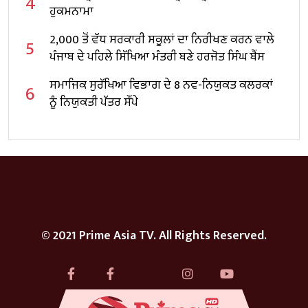
4
ਹੁਕਮਨਾਮਾ
2,000 ਤੋਂ ਵੱਧ ਸਰਕਾਰੀ ਸਕੂਲਾਂ ਦਾ ਨਿਰੀਖਣ ਕਰਨ ਵਾਲੇ
5
ਪੰਜਾਬ ਦੇ ਪਹਿਲੇ ਸਿੱਖਿਆ ਮੰਤਰੀ ਬਣੇ ਹਰਜੋਤ ਸਿੰਘ ਬੈਂਸ
ਸਮਾਜਿਕ ਸੁਰੱਖਿਆ ਵਿਭਾਗ ਦੇ 8 ਨਵ-ਨਿਯੁਕਤ ਕਲਰਕਾਂ
6
ਨੂੰ ਨਿਯੁਕਤੀ ਪੱਤਰ ਸੌਂਪੇ
© 2021 Prime Asia TV. All Rights Reserved.