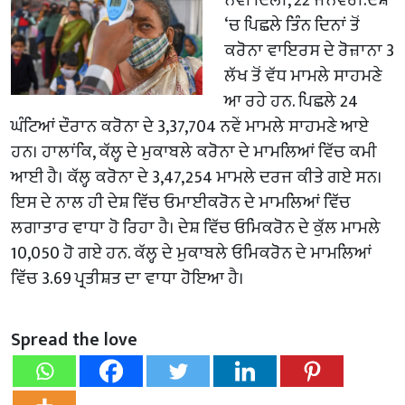
‘ਚ ਪਿਛਲੇ ਤਿੰਨ ਦਿਨਾਂ ਤੋਂ
ਕਰੋਨਾ ਵਾਇਰਸ ਦੇ ਰੋਜ਼ਾਨਾ 3
ਲੱਖ ਤੋਂ ਵੱਧ ਮਾਮਲੇ ਸਾਹਮਣੇ
ਆ ਰਹੇ ਹਨ. ਪਿਛਲੇ 24
ਘੰਟਿਆਂ ਦੌਰਾਨ ਕਰੋਨਾ ਦੇ 3,37,704 ਨਵੇਂ ਮਾਮਲੇ ਸਾਹਮਣੇ ਆਏ
ਹਨ। ਹਾਲਾਂਕਿ, ਕੱਲ੍ਹ ਦੇ ਮੁਕਾਬਲੇ ਕਰੋਨਾ ਦੇ ਮਾਮਲਿਆਂ ਵਿੱਚ ਕਮੀ
ਆਈ ਹੈ। ਕੱਲ੍ਹ ਕਰੋਨਾ ਦੇ 3,47,254 ਮਾਮਲੇ ਦਰਜ ਕੀਤੇ ਗਏ ਸਨ।
ਇਸ ਦੇ ਨਾਲ ਹੀ ਦੇਸ਼ ਵਿੱਚ ਓਮਾਈਕਰੋਨ ਦੇ ਮਾਮਲਿਆਂ ਵਿੱਚ
ਲਗਾਤਾਰ ਵਾਧਾ ਹੋ ਰਿਹਾ ਹੈ। ਦੇਸ਼ ਵਿੱਚ ਓਮਿਕਰੋਨ ਦੇ ਕੁੱਲ ਮਾਮਲੇ
10,050 ਹੋ ਗਏ ਹਨ. ਕੱਲ੍ਹ ਦੇ ਮੁਕਾਬਲੇ ਓਮਿਕਰੋਨ ਦੇ ਮਾਮਲਿਆਂ
ਵਿੱਚ 3.69 ਪ੍ਰਤੀਸ਼ਤ ਦਾ ਵਾਧਾ ਹੋਇਆ ਹੈ।
Spread the love