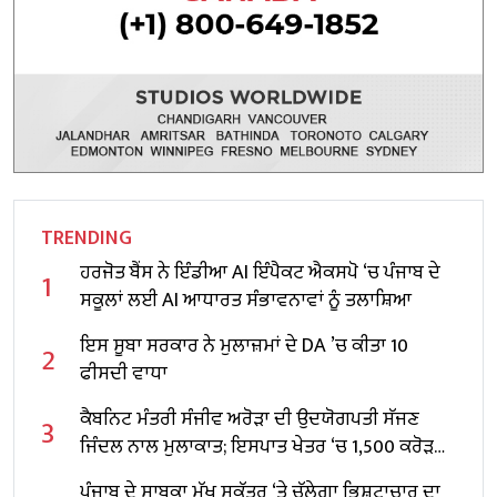
TRENDING
ਹਰਜੋਤ ਬੈਂਸ ਨੇ ਇੰਡੀਆ AI ਇੰਪੈਕਟ ਐਕਸਪੋ ‘ਚ ਪੰਜਾਬ ਦੇ
1
ਸਕੂਲਾਂ ਲਈ AI ਆਧਾਰਤ ਸੰਭਾਵਨਾਵਾਂ ਨੂੰ ਤਲਾਸ਼ਿਆ
ਇਸ ਸੂਬਾ ਸਰਕਾਰ ਨੇ ਮੁਲਾਜ਼ਮਾਂ ਦੇ DA ’ਚ ਕੀਤਾ 10
2
ਫੀਸਦੀ ਵਾਧਾ
ਕੈਬਨਿਟ ਮੰਤਰੀ ਸੰਜੀਵ ਅਰੋੜਾ ਦੀ ਉਦਯੋਗਪਤੀ ਸੱਜਣ
3
ਜਿੰਦਲ ਨਾਲ ਮੁਲਾਕਾਤ; ਇਸਪਾਤ ਖੇਤਰ ‘ਚ ₹1,500 ਕਰੋੜ
ਨਿਵੇਸ਼ ਦਾ ਐਲਾਨ
ਪੰਜਾਬ ਦੇ ਸਾਬਕਾ ਮੁੱਖ ਸਕੱਤਰ ‘ਤੇ ਚੱਲੇਗਾ ਭ੍ਰਿਸ਼ਟਾਚਾਰ ਦਾ