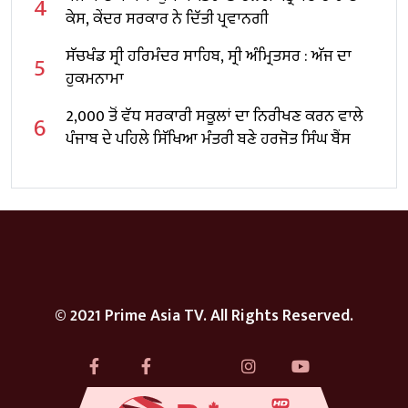
4
ਕੇਸ, ਕੇਂਦਰ ਸਰਕਾਰ ਨੇ ਦਿੱਤੀ ਪ੍ਰਵਾਨਗੀ
ਸੱਚਖੰਡ ਸ੍ਰੀ ਹਰਿਮੰਦਰ ਸਾਹਿਬ, ਸ੍ਰੀ ਅੰਮ੍ਰਿਤਸਰ : ਅੱਜ ਦਾ
5
ਹੁਕਮਨਾਮਾ
2,000 ਤੋਂ ਵੱਧ ਸਰਕਾਰੀ ਸਕੂਲਾਂ ਦਾ ਨਿਰੀਖਣ ਕਰਨ ਵਾਲੇ
6
ਪੰਜਾਬ ਦੇ ਪਹਿਲੇ ਸਿੱਖਿਆ ਮੰਤਰੀ ਬਣੇ ਹਰਜੋਤ ਸਿੰਘ ਬੈਂਸ
© 2021 Prime Asia TV. All Rights Reserved.