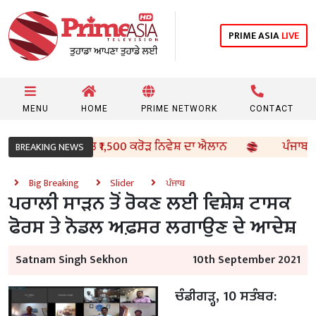
PRIME ASIA
LIVE
MENU
HOME
PRIME NETWORK
CONTACT
ਪਾਤ ਖੇਤਰ ‘ਚ ₹1,500 ਕਰੋੜ ਨਿਵੇਸ਼ ਦਾ ਐਲਾਨ
ਪੰਜਾਬ ਦੇ ਸਾਬਕਾ
BREAKING NEWS
Big Breaking
Slider
ਪੰਜਾਬ
ਪਰਾਲੀ ਸਾੜਨ ਤੋਂ ਰੋਕਣ ਲਈ ਵਿਸ਼ੇਸ਼ ਟਾਸਕ
ਫੋਰਸ ਤੇ ਨੋਡਲ ਅਫ਼ਸਰ ਲਗਾਉਣ ਦੇ ਆਦੇਸ਼
Satnam Singh Sekhon
10th September 2021
ਚੰਡੀਗੜ੍ਹ, 10 ਸਤੰਬਰ: