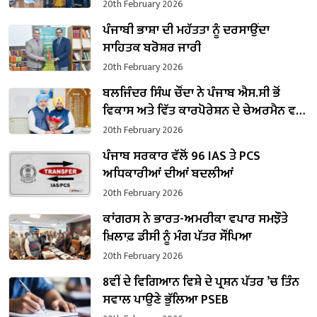
20th February 2026
ਪੰਜਾਬੀ ਭਾਸ਼ਾ ਦੀ ਮਹੱਤਤਾ ਨੂੰ ਦਰਸਾਉਂਦਾ
ਸਾਹਿਤਕ ਬਰੋਸ਼ਰ ਜਾਰੀ
20th February 2026
ਬਲਜਿੰਦਰ ਸਿੰਘ ਚੌਂਦਾ ਨੇ ਪੰਜਾਬ ਐਸ.ਸੀ ਭੋਂ
ਵਿਕਾਸ ਅਤੇ ਵਿੱਤ ਕਾਰਪੋਰੇਸ਼ਨ ਦੇ ਚੇਅਰਮੈਨ ਵਜੋਂ
ਸੰਭਾਲਿਆ ਕਾਰਜਭਾਰ
20th February 2026
ਪੰਜਾਬ ਸਰਕਾਰ ਵੱਲੋਂ 96 IAS ਤੇ PCS
ਅਧਿਕਾਰੀਆਂ ਦੀਆਂ ਬਦਲੀਆਂ
20th February 2026
ਕਾਂਗਰਸ ਨੇ ਭਾਰਤ-ਅਮਰੀਕਾ ਵਪਾਰ ਸਮਝੌਤੇ
ਖ਼ਿਲਾਫ਼ ਡੀਸੀ ਨੂੰ ਮੰਗ ਪੱਤਰ ਸੌਂਪਿਆ
20th February 2026
8ਵੀਂ ਦੇ ਵਿਗਿਆਨ ਵਿਸ਼ੇ ਦੇ ਪ੍ਰਸ਼ਨ ਪੱਤਰ ’ਚ ਤਿੰਨ
ਸਵਾਲ ਪਾਉਣੇ ਭੁੱਲਿਆ PSEB