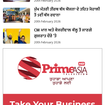
20th February 2026
ਮੁੱਖ ਮੰਤਰੀ ਤੀਰਥ ਬੱਸ ਯੋਜਨਾ ਦੇ ਤਹਿਤ ਮੋਹਾਲੀ
ਤੋਂ 5ਵੀਂ ਬੱਸ ਰਵਾਨਾ
20th February 2026
CM ਮਾਨ ਅਤੇ ਕੇਜਰੀਵਾਲ ਕੱਲ੍ਹ ਤੋਂ ਜਾਣਗੇ
ਗੁਜਰਾਤ ਦੌਰੇ ’ਤੇ
20th February 2026