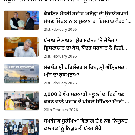
ਕੈਬਨਿਟ ਮੰਤਰੀ ਸੰਜੀਵ ਅਰੋੜਾ ਦੀ ਉਦਯੋਗਪਤੀ
ਸੱਜਣ ਜਿੰਦਲ ਨਾਲ ਮੁਲਾਕਾਤ; ਇਸਪਾਤ ਖੇਤਰ ‘ਚ
₹1,500 ਕਰੋੜ ਨਿਵੇਸ਼ ਦਾ ਐਲਾਨ
21st February 2026
ਪੰਜਾਬ ਦੇ ਸਾਬਕਾ ਮੁੱਖ ਸਕੱਤਰ ‘ਤੇ ਚੱਲੇਗਾ
ਭ੍ਰਿਸ਼ਟਾਚਾਰ ਦਾ ਕੇਸ, ਕੇਂਦਰ ਸਰਕਾਰ ਨੇ ਦਿੱਤੀ
ਪ੍ਰਵਾਨਗੀ
21st February 2026
ਸੱਚਖੰਡ ਸ੍ਰੀ ਹਰਿਮੰਦਰ ਸਾਹਿਬ, ਸ੍ਰੀ ਅੰਮ੍ਰਿਤਸਰ :
ਅੱਜ ਦਾ ਹੁਕਮਨਾਮਾ
21st February 2026
2,000 ਤੋਂ ਵੱਧ ਸਰਕਾਰੀ ਸਕੂਲਾਂ ਦਾ ਨਿਰੀਖਣ
ਕਰਨ ਵਾਲੇ ਪੰਜਾਬ ਦੇ ਪਹਿਲੇ ਸਿੱਖਿਆ ਮੰਤਰੀ ਬਣੇ
ਹਰਜੋਤ ਸਿੰਘ ਬੈਂਸ
20th February 2026
ਸਮਾਜਿਕ ਸੁਰੱਖਿਆ ਵਿਭਾਗ ਦੇ 8 ਨਵ-ਨਿਯੁਕਤ
ਕਲਰਕਾਂ ਨੂੰ ਨਿਯੁਕਤੀ ਪੱਤਰ ਸੌਂਪੇ