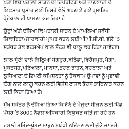
ਖੇਤਾਂ ਵਿੱਚ ਪਰਾਲੀ ਸਾੜਨ ਦੀ ਰਿਪੋਰਟਿੰਗ ਅਤੇ ਜਾਣਕਾਰੀ ਦੇ
ਇਕਸਾਰ ਪ੍ਰਸਾਰ ਲਈ ਇਸਰੋ ਵੱਲੋਂ ਅਪਣਾਏ ਗਏ ਪ੍ਰਮਾਣਿਤ
ਪ੍ਰੋਟੋਕਾਲ ਦੀ ਪਾਲਣਾ ਕਰ ਰਿਹਾ ਹੈ।
ਉਨ੍ਹਾਂ ਅੱਗੇ ਦੱਸਿਆ ਕਿ ਪਰਾਲੀ ਸਾੜਨ ਦੇ ਮਾਮਲਿਆਂ ਸਬੰਧੀ
ਸ਼ਿਕਾਇਤਾਂ/ਜਾਣਕਾਰੀ ਪ੍ਰਾਪਤ ਕਰਨ ਲਈ ਪੀ.ਪੀ.ਸੀ.ਬੀ. ਵੱਲੋਂ 15
ਸਤੰਬਰ ਤੱਕ ਵਟਸਐਪ ਕਾਲ ਸੈਂਟਰ ਵੀ ਚਾਲੂ ਕਰ ਦਿੱਤਾ ਜਾਵੇਗਾ।
ਲਾਲ ਸ਼੍ਰੇਣੀ ਵਾਲੇ ਜ਼ਿਲ੍ਹਿਆਂ ਸੰਗਰੂਰ, ਬਠਿੰਡਾ, ਫਿਰੋਜ਼ਪੁਰ, ਮੋਗਾ,
ਮੁਕਤਸਰ, ਪਟਿਆਲਾ, ਮਾਨਸਾ, ਤਰਨ-ਤਾਰਨ, ਬਰਨਾਲਾ ਅਤੇ
ਲੁਧਿਆਣਾ ਦੇ ਡਿਪਟੀ ਕਮਿਸ਼ਨਰਾਂ ਨੂੰ ਰੋਕਥਾਮ ਉਪਾਵਾਂ ਨੂੰ ਪ੍ਰਭਾਵੀ
ਢੰਗ ਨਾਲ ਲਾਗੂ ਕਰਨ ਲਈ ਵਿਸ਼ੇਸ਼ ਟਾਸਕ ਫੋਰਸ ਤਾਇਨਾਤ ਕਰਨ
ਲਈ ਕਿਹਾ ਗਿਆ ਹੈ।
ਮੁੱਖ ਸਕੱਤਰ ਨੂੰ ਦੱਸਿਆ ਗਿਆ ਕਿ ਝੋਨੇ ਦੇ ਮੌਜੂਦਾ ਸੀਜ਼ਨ ਲਈ ਪਿੰਡ
ਪੱਧਰ ’ਤੇ 8000 ਨੋਡਲ ਅਧਿਕਾਰੀ ਨਿਯੁਕਤ ਕੀਤੇ ਜਾ ਰਹੇ ਹਨ।
ਫਸਲੀ ਰਹਿੰਦ-ਖੂੰਹਦ ਸਾੜਨ ਸਬੰਧੀ ਨਜਿੱਠਣ ਲਈ ਚੁੱਕੇ ਜਾ ਰਹੇ