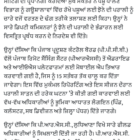
ਮੀਟਿੰਗ ਦੀ ਪ੍ਰਧਾਨਗੀ ਕਰਦਿਆਂ ਮੁੱਖ ਸਕੱਤਰ ਨੇ ਪਸ਼ੂ ਪਾਲਣ
ਵਿਭਾਗ ਨੂੰ ਗਊਸ਼ਾਲਾਵਾਂ ਵਿੱਚ ਰੱਖੇ ਪਸ਼ੂਆਂ ਲਈ ਝੋਨੇ ਦੀ ਪਰਾਲੀ ਨੂੰ
ਚਾਰੇ ਵਜੋਂ ਵਰਤਣ ਦੇ ਢੰਗ ਤਰੀਕੇ ਤਲਾਸ਼ਣ ਲਈ ਕਿਹਾ। ਉਨ੍ਹਾਂ ਨੇ
ਸਾਰੇ ਡਿਪਟੀ ਕਮਿਸ਼ਨਰਾਂ ਨੂੰ ਝੋਨੇ ਦੀ ਪਰਾਲੀ ਦੇ ਭੰਡਾਰਨ ਲਈ
ਵਿਸਤ੍ਰਿਤ ਪ੍ਰਬੰਧ ਕਰਨ ਦੇ ਨਿਰਦੇਸ਼ ਵੀ ਦਿੱਤੇ।
ਉਨ੍ਹਾਂ ਦੱਸਿਆ ਕਿ ਪੰਜਾਬ ਪ੍ਰਦੂਸ਼ਣ ਕੰਟਰੋਲ ਬੋਰਡ (ਪੀ.ਪੀ.ਸੀ.ਬੀ.)
ਵੱਲੋਂ ਪੰਜਾਬ ਰਿਮੋਟ ਸੈਂਸਿੰਗ ਸੈਂਟਰ (ਪੀਆਰਐਸਸੀ) ਤੋਂ ਐਂਡਰਾਇਡ
ਅਤੇ ਆਈਓਐਸ ਪਲੇਟਫਾਰਮਾਂ ਲਈ ਮੋਬਾਈਲ ਐਪ ਤਿਆਰ
ਕਰਵਾਈ ਗਈ ਹੈ, ਜਿਸ ਨੂੰ 15 ਸਤੰਬਰ ਤੱਕ ਚਾਲੂ ਕਰ ਦਿੱਤਾ
ਜਾਵੇਗਾ। ਇਸ ਵਿੱਚ ਮੁਕੰਮਲ ਰਿਪੋਰਟਿੰਗ ਅਤੇ ਇਸ ਸੀਜ਼ਨ ਦੌਰਾਨ
ਪਰਾਲੀ ਸਾੜਨ ਦੀ ਹਰੇਕ ਘਟਨਾ ’ਤੇ ਕੀਤੀ ਗਈ ਕਾਰਵਾਈ ਲਈ
ਵੱਖ-ਵੱਖ ਅਧਿਕਾਰੀਆਂ ਨੂੰ ਭੂਮਿਕਾ ਆਧਾਰਤ ਲੌਗਇਨ (ਪਿੰਡ,
ਕਲੱਸਟਰ, ਸਬ ਡਿਵੀਜ਼ਨ ਅਤੇ ਜ਼ਿਲ੍ਹਾ ਪੱਧਰ) ਦਿੱਤੇ ਜਾਣਗੇ।
ਉਨ੍ਹਾਂ ਦੱਸਿਆ ਕਿ ਪੀ.ਆਰ.ਐਸ.ਸੀ., ਲੁਧਿਆਣਾ ਵਿਖੇ ਸਾਰੇ ਫੀਲਡ
ਅਧਿਕਾਰੀਆਂ ਨੂੰ ਸਿਖਲਾਈ ਦਿੱਤੀ ਜਾ ਰਹੀ ਹੈ। ਪੀ.ਆਰ.ਐਸ.ਸੀ.