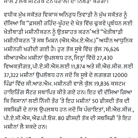
ਸਾਲ 2 ਲੱਖ ਮੀਟਰਕ ਟਨ ਪਰਾਲੀ ਦਾ ਨਿਬੇੜਾ ਕਰੇਗਾ।
ਵਧੀਕ ਮੁੱਖ ਸਕੱਤਰ ਵਿਕਾਸ ਅਨਿਰੁਧ ਤਿਵਾੜੀ ਨੇ ਮੁੱਖ ਸਕੱਤਰ ਨੂੰ
ਦੱਸਿਆ ਕਿ “ਫ਼ਸਲੀ ਰਹਿੰਦ-ਖੂੰਹਦ ਦੇ ਖੇਤ ਵਿੱਚ ਢੁਕਵੇਂ ਪ੍ਰਬੰਧਨ ਲਈ
ਖੇਤੀਬਾੜੀ ਮਸ਼ੀਨੀਕਰਨ ਨੂੰ ਉਤਸ਼ਾਹਤ ਕਰਨ’ ਅਤੇ “ਖੇਤੀਬਾੜੀ
ਮਸ਼ੀਨੀਕਰਨ ’ਤੇ ਸਬ ਮਿਸ਼ਨ (ਐਸ.ਐਮ.ਏ.ਐਮ.)’’ ਅਧੀਨ ਆਧੁਨਿਕ
ਮਸ਼ੀਨਰੀ ਖਰੀਦੀ ਗਈ ਹੈ। ਹੁਣ ਤੱਕ ਸੂਬੇ ਵਿੱਚ ਕੁੱਲ 76,626
ਸੀਆਰਐਮ ਮਸ਼ੀਨਾਂ ਉਪਲਬਧ ਹਨ, ਜਿਨ੍ਹਾਂ ਵਿੱਚੋਂ 27,430
ਵਿਅਕਤੀਗਤ, ਪੀ.ਏ.ਸੀ.ਐਸ.ਲਈ 11,874 ਅਤੇ ਸੀ.ਐਚ.ਸੀਜ਼. ਲਈ
37,322 ਮਸ਼ੀਨਾਂ ਉਪਲੱਬਧ ਹਨ ਜਦੋਂ ਕਿ ਸੂਬੇ ਦੇ ਲਗਭਗ 12000
ਪਿੰਡਾਂ ਵਿੱਚ ਸੀ.ਆਰ.ਐਮ. ਮਸ਼ੀਨਰੀ ਵਾਲੇ ਕੁੱਲ 19,836 ਕਸਟਮ
ਹਾਇਰਿੰਗ ਸੈਂਟਰ ਸਥਾਪਿਤ ਕੀਤੇ ਗਏ ਹਨ। ਇਹ ਵੀ ਦੱਸਿਆ ਗਿਆ
ਕਿ ਕਿਸਾਨਾਂ ਲਈ ਨਿੱਜੀ ਤੌਰ ’ਤੇ ਇਹ ਮਸ਼ੀਨਾਂ 50 ਫੀਸਦੀ ਤੱਕ ਦੀ
ਸਬਸਿਡੀ ਦੇ ਨਾਲ ਉਪਲਬਧ ਹਨ ਜਦੋਂ ਕਿ ਪੰਚਾਇਤਾਂ, ਸੀ.ਐਚ.ਸੀਜ਼.,
ਪੀ.ਏ.ਸੀ.ਐਸ, ਐਫ.ਪੀ.ਓਜ਼. 80 ਫੀਸਦੀ ਤੱਕ ਦੀ ਸਬਸਿਡੀ ’ਤੇ ਇਹ
ਮਸ਼ੀਨਾਂ ਲੈ ਸਕਦੇ ਹਨ।