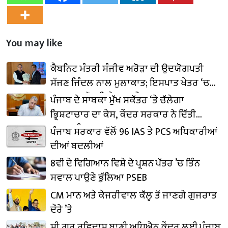
You may like
ਕੈਬਨਿਟ ਮੰਤਰੀ ਸੰਜੀਵ ਅਰੋੜਾ ਦੀ ਉਦਯੋਗਪਤੀ
ਸੱਜਣ ਜਿੰਦਲ ਨਾਲ ਮੁਲਾਕਾਤ; ਇਸਪਾਤ ਖੇਤਰ ‘ਚ
₹1,500 ਕਰੋੜ ਨਿਵੇਸ਼ ਦਾ ਐਲਾਨ
ਪੰਜਾਬ ਦੇ ਸਾਬਕਾ ਮੁੱਖ ਸਕੱਤਰ ‘ਤੇ ਚੱਲੇਗਾ
ਭ੍ਰਿਸ਼ਟਾਚਾਰ ਦਾ ਕੇਸ, ਕੇਂਦਰ ਸਰਕਾਰ ਨੇ ਦਿੱਤੀ
ਪ੍ਰਵਾਨਗੀ
ਪੰਜਾਬ ਸਰਕਾਰ ਵੱਲੋਂ 96 IAS ਤੇ PCS ਅਧਿਕਾਰੀਆਂ
ਦੀਆਂ ਬਦਲੀਆਂ
8ਵੀਂ ਦੇ ਵਿਗਿਆਨ ਵਿਸ਼ੇ ਦੇ ਪ੍ਰਸ਼ਨ ਪੱਤਰ ’ਚ ਤਿੰਨ
ਸਵਾਲ ਪਾਉਣੇ ਭੁੱਲਿਆ PSEB
CM ਮਾਨ ਅਤੇ ਕੇਜਰੀਵਾਲ ਕੱਲ੍ਹ ਤੋਂ ਜਾਣਗੇ ਗੁਜਰਾਤ
ਦੌਰੇ ’ਤੇ
ਸ੍ਰੀ ਗੁਰੂ ਰਵਿਦਾਸ ਬਾਣੀ ਅਧਿਐਨ ਕੇਂਦਰ ਲਈ ਪੰਜਾਬ