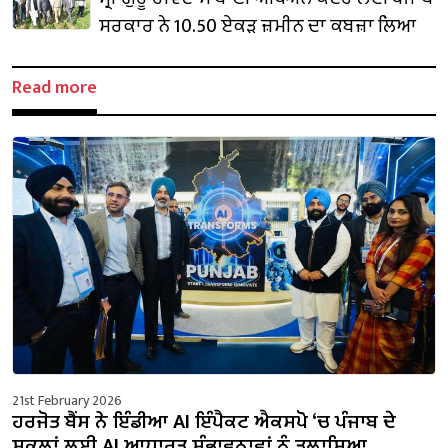
ਸਰਕਾਰ ਨੇ 10.50 ਏਕੜ ਜ਼ਮੀਨ ਦਾ ਕਬਜ਼ਾ ਲਿਆ
Read more
21st February 2026
ਹਰਜੋਤ ਬੈਂਸ ਨੇ ਇੰਡੀਆ AI ਇੰਪੈਕਟ ਐਕਸਪੋ ‘ਚ ਪੰਜਾਬ ਦੇ
ਸਕੂਲਾਂ ਲਈ AI ਆਧਾਰਤ ਸੰਭਾਵਨਾਵਾਂ ਨੂੰ ਤਲਾਸ਼ਿਆ