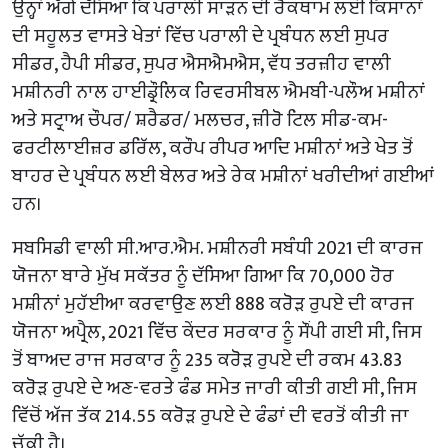
ਉਨ੍ਹਾਂ ਅੱਗੇ ਦੱਸਿਆ ਕਿ ਪਰਾਲੀ ਸਾੜਨ ਦੀ ਰੋਕਥਾਮ ਲਈ ਕਿਸਾਨਾਂ
ਦੀ ਸਹੂਲਤ ਵਾਸਤੇ ਖੇਤਾਂ ਵਿੱਚ ਪਰਾਲੀ ਦੇ ਪ੍ਰਬੰਧਨ ਲਈ ਸੁਪਰ
ਸੀਡਰ, ਹੈਪੀ ਸੀਡਰ, ਸੁਪਰ ਐਸਐਮਐਸ, ਵੱਧ ਤਰਜ਼ੀਹ ਵਾਲੀ
ਮਸ਼ੀਨਰੀ ਨਾਲ ਹਾਈਡ੍ਰੌਲਿਕ ਰਿਵਰਸੀਬਲ ਐਮਬੀ-ਪਲੌਅ ਮਸ਼ੀਨਾਂ
ਅਤੇ ਸਟ੍ਰਾਅ ਚੌਪਰ/ ਸ਼ਰੈਡਰ/ ਮਲਚਰ, ਜ਼ੀਰੋ ਟਿਲ ਸੀਡ-ਕਮ-
ਫਰਟੀਲਾਈਜ਼ਰ ਡਰਿੱਲ, ਕਰੌਪ ਰੀਪਰ ਆਦਿ ਮਸ਼ੀਨਾਂ ਅਤੇ ਖੇਤ ਤੋਂ
ਬਾਹਰ ਦੇ ਪ੍ਰਬੰਧਨ ਲਈ ਬੇਲਰ ਅਤੇ ਰੇਕ ਮਸ਼ੀਨਾਂ ਖਰੀਦੀਆਂ ਗਈਆਂ
ਹਨ।
ਸਬਸਿਡੀ ਵਾਲੀ ਸੀ.ਆਰ.ਐਮ. ਮਸ਼ੀਨਰੀ ਸਬੰਧੀ 2021 ਦੀ ਕਾਰਜ
ਯੋਜਨਾ ਬਾਰੇ ਮੁੱਖ ਸਕੱਤਰ ਨੂੰ ਦੱਸਿਆ ਗਿਆ ਕਿ 70,000 ਹੋਰ
ਮਸ਼ੀਨਾਂ ਮੁਹੱਈਆ ਕਰਵਾਉਣ ਲਈ 888 ਕਰੋੜ ਰੁਪਏ ਦੀ ਕਾਰਜ
ਯੋਜਨਾ ਅਪ੍ਰੈਲ, 2021 ਵਿੱਚ ਕੇਂਦਰ ਸਰਕਾਰ ਨੂੰ ਸੌਂਪੀ ਗਈ ਸੀ, ਜਿਸ
ਤੋਂ ਬਾਅਦ ਰਾਜ ਸਰਕਾਰ ਨੂੰ 235 ਕਰੋੜ ਰੁਪਏ ਦੀ ਰਕਮ 43.83
ਕਰੋੜ ਰੁਪਏ ਦੇ ਅਣ-ਵਰਤੇ ਫੰਡ ਸਮੇਤ ਜਾਰੀ ਕੀਤੀ ਗਈ ਸੀ, ਜਿਸ
ਵਿੱਚੋਂ ਅੱਜ ਤੱਕ 214.55 ਕਰੋੜ ਰੁਪਏ ਦੇ ਫੰਡਾਂ ਦੀ ਵਰਤੋਂ ਕੀਤੀ ਜਾ
ਚੁੱਕੀ ਹੈ।