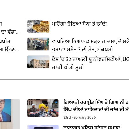
ਸ
ਮਹਿੰਗਾ ਹੋਇਆ ਸੋਨਾ ਤੇ ਚਾਂਦੀ
 ਦਾ ਵੱਡਾ
ਰਘਬੀਰ
ਵਾਪਰਿਆ ਭਿਆਨਕ ਸੜਕ ਹਾਦਸਾ, ਦੋ ਸਕ
ੰਗ ਉੱਠਣ
ਭਰਾਵਾਂ ਸਮੇਤ 3 ਦੀ ਮੌਤ, 2 ਜ਼ਖਮੀ
ਦੇਸ਼ ’ਚ 32 ਜ਼ਾਅਲੀ ਯੂਨੀਵਰਸਿਟੀਆਂ, UG
ਜਾਰੀ ਕੀਤੀ ਸੂਚੀ
ਗਿਆਨੀ ਹਰਪ੍ਰੀਤ ਸਿੰਘ ਤੇ ਗਿਆਨੀ 
ਸਿੰਘ ਦੀਆਂ ਜਾਇਦਾਦਾਂ ਦੀ ਜਾਂਚ ਦੀ ਮ
ਉੱਠਣ ਲੱਗੀ
23rd February 2026
ਨਾਲਾਗੜ੍ਹ ਪੁਲਿਸ ਸਟੇਸ਼ਨ ਧਮਾਕਾ: