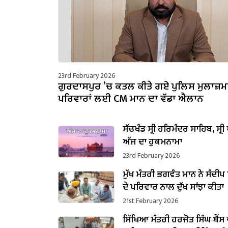
23rd February 2026
ਗੁਰਦਾਸਪੁਰ ’ਚ ਕਤਲ ਕੀਤੇ ਗਏ ਪੁਲਿਸ ਮੁਲਾਜ਼ਮਾਂ
ਪਰਿਵਾਰਾਂ ਲਈ CM ਮਾਨ ਦਾ ਵੱਡਾ ਐਲਾਨ
ਸੱਚਖੰਡ ਸ੍ਰੀ ਹਰਿਮੰਦਰ ਸਾਹਿਬ, ਸ੍ਰੀ 
ਅੱਜ ਦਾ ਹੁਕਮਨਾਮਾ
23rd February 2026
ਮੁੱਖ ਮੰਤਰੀ ਭਗਵੰਤ ਮਾਨ ਨੇ ਸੰਦੀ
ਦੇ ਪਰਿਵਾਰ ਨਾਲ ਦੁੱਖ ਸਾਂਝਾ ਕੀਤਾ
21st February 2026
ਸਿੱਖਿਆ ਮੰਤਰੀ ਹਰਜੋਤ ਸਿੰਘ ਬੈਂਸ ਵ