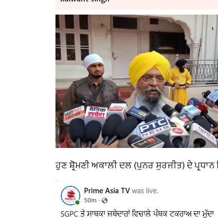
ਹੁਣ ਸ਼੍ਰੋਮਣੀ ਅਕਾਲੀ ਦਲ (ਪੁਨਰ ਸੁਰਜੀਤ) ਦੇ ਪ੍ਰਧ