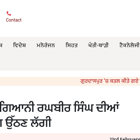
Contact
ਸ਼
ਵਿਦੇਸ਼
ਮਨੋਰੰਜਨ
ਸਿਹਤ
ਖੇਤੀ-ਬਾੜੀ
ਟੈਕਨੋਲੋਜੀ
ਗੁਰਦਾਸਪੁਰ ’ਚ ਕਤਲ ਕੀਤੇ ਗਏ ਪੁਲਿਸ ਮੁ
ੇ ਗਿਆਨੀ ਰਘਬੀਰ ਸਿੰਘ ਦੀਆਂ
ਗ ਉੱਠਣ ਲੱਗੀ
23rd Februar