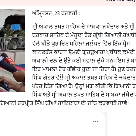
ਅੰਮ੍ਰਿਤਸਰ, 23 ਫਰਵਰੀ :
ਸ੍ਰੀ ਅਕਾਲ ਤਖਤ ਸਾਹਿਬ ਦੇ ਸਾਬਕਾ ਜਥੇਦਾਰ ਅਤੇ ਸ੍ਰੀ
ਦਰਬਾਰ ਸਾਹਿਬ ਦੇ ਮੌਜੂਦਾ ਹੈਡ ਗ੍ਰੰਥੀ ਗਿਆਨੀ ਰਘਬੀ
ਵੱਲੋਂ ਬੀਤੇ ਕੁਝ ਦਿਨ ਪਹਿਲਾਂ ਜਲੰਧਰ ਵਿੱਚ ਇੱਕ ਪ੍ਰੈਸ
ਕਾਨਫਰੰਸ ਕਾਰਜ ਸ਼੍ਰੋਮਣੀ ਗੁਰਦੁਆਰਾ ਪ੍ਰਬੰਧਕ ਕਮੇਟੀ
ਅਕਾਲੀ ਦਲ ਦੇ ਉੱਤੇ ਕਈ ਸਵਾਲ ਚੁੱਕੇ ਸਨ। ਇਸ ਤੋਂ 
ਇਹ ਮਾਮਲਾ ਹੋਰ ਗੰਭੀਰ ਹੁੰਦਾ ਜਾ ਰਿਹਾ ਹੈ। ਹੁਣ ਰਣ
ਸਿੰਘ ਗੌਹਰ ਵੱਲੋਂ ਸ੍ਰੀ ਅਕਾਲ ਤਖਤ ਸਾਹਿਬ ਦੇ ਜਥੇਦਾਰ 
ਪੱਤਰ ਦਿੱਤਾ ਗਿਆ ਹੈ। ਉਨ੍ਹਾਂ ਮੰਗ ਕੀਤੀ ਕਿ ਗਿਆਨੀ
ਸਿੰਘ ਅਤੇ ਸ੍ਰੀ ਅਕਾਲ ਤਖਤ ਸਾਹਿਬ ਦੇ ਸਾਬਕਾ ਜੱਥੇਦਾ
ਾਨ ਗਿਆਨੀ ਹਰਪ੍ਰੀਤ ਸਿੰਘ ਦੀਆਂ ਜਾਇਦਾਦਾਂ ਦੀ ਜਾਂਚ ਕਰਵਾਈ ਜਾਵੇ।