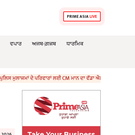
PRIME ASIA
LIVE
ਵਪਾਰ
ਅਜਬ-ਗ਼ਜ਼ਬ
ਧਾਰਮਿਕ
ਲਾਜ਼ਮਾਂ ਦੇ ਪਰਿਵਾਰਾਂ ਲਈ CM ਮਾਨ ਦਾ ਵੱਡਾ ਐਲਾਨ
ਮਹਿੰਗਾ ਹੋ
y 2026