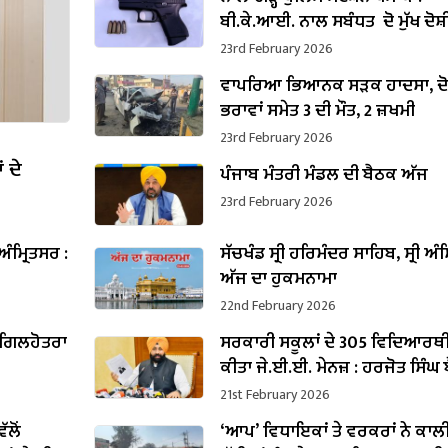
ਬੀ.ਕੇ.ਆਈ. ਨਾਲ ਸਬੰਧਤ ਦੋ ਮੁੱਖ ਦੋਸ਼
ਪਿਸਤੌਲ ਸਮੇਤ ਗ੍ਰਿਫ਼ਤਾਰ
23rd February 2026
ਵਾਪਰਿਆ ਭਿਆਨਕ ਸੜਕ ਹਾਦਸਾ, ਦੋ
ਭਰਾਵਾਂ ਸਮੇਤ 3 ਦੀ ਮੌਤ, 2 ਜ਼ਖਮੀ
23rd February 2026
 ਦੇ
ਪੰਜਾਬ ਮੰਤਰੀ ਮੰਡਲ ਦੀ ਬੈਠਕ ਅੱਜ
23rd February 2026
ਅੰਮ੍ਰਿਤਸਰ :
ਸੱਚਖੰਡ ਸ੍ਰੀ ਹਰਿਮੰਦਰ ਸਾਹਿਬ, ਸ੍ਰੀ ਅੰਮ
ਅੱਜ ਦਾ ਹੁਕਮਨਾਮਾ
22nd February 2026
ਪ ਗਿਲਹੋਤਰਾ
ਸਰਕਾਰੀ ਸਕੂਲਾਂ ਦੇ 305 ਵਿਦਿਆਰਥੀ
ਕੀਤਾ ਜੇ.ਈ.ਈ. ਮੇਨਜ਼ : ਹਰਜੋਤ ਸਿੰਘ ਬ
21st February 2026
ੱਲੋਂ
‘ਆਪ’ ਵਿਧਾਇਕਾਂ ਤੇ ਵਰਕਰਾਂ ਨੇ ਕਾਲ