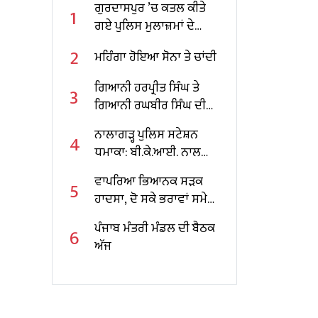
ਗੁਰਦਾਸਪੁਰ ’ਚ ਕਤਲ ਕੀਤੇ
1
ਗਏ ਪੁਲਿਸ ਮੁਲਾਜ਼ਮਾਂ ਦੇ
ਪਰਿਵਾਰਾਂ ਲਈ CM ਮਾਨ ਦਾ
2
ਮਹਿੰਗਾ ਹੋਇਆ ਸੋਨਾ ਤੇ ਚਾਂਦੀ
ਵੱਡਾ ਐਲਾਨ
ਗਿਆਨੀ ਹਰਪ੍ਰੀਤ ਸਿੰਘ ਤੇ
3
ਗਿਆਨੀ ਰਘਬੀਰ ਸਿੰਘ ਦੀਆਂ
ਜਾਇਦਾਦਾਂ ਦੀ ਜਾਂਚ ਦੀ ਮੰਗ
ਨਾਲਾਗੜ੍ਹ ਪੁਲਿਸ ਸਟੇਸ਼ਨ
4
ਉੱਠਣ ਲੱਗੀ
ਧਮਾਕਾ: ਬੀ.ਕੇ.ਆਈ. ਨਾਲ
ਸਬੰਧਤ ਦੋ ਮੁੱਖ ਦੋਸ਼ੀ ਪਿਸਤੌਲ
ਵਾਪਰਿਆ ਭਿਆਨਕ ਸੜਕ
5
ਸਮੇਤ ਗ੍ਰਿਫ਼ਤਾਰ
ਹਾਦਸਾ, ਦੋ ਸਕੇ ਭਰਾਵਾਂ ਸਮੇਤ
3 ਦੀ ਮੌਤ, 2 ਜ਼ਖਮੀ
ਪੰਜਾਬ ਮੰਤਰੀ ਮੰਡਲ ਦੀ ਬੈਠਕ
6
ਅੱਜ