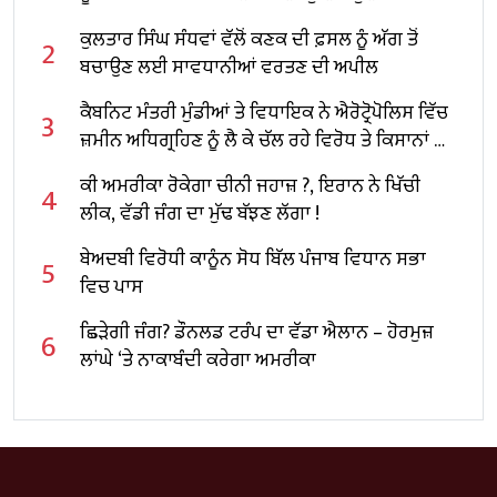
ਕੁਲਤਾਰ ਸਿੰਘ ਸੰਧਵਾਂ ਵੱਲੋਂ ਕਣਕ ਦੀ ਫ਼ਸਲ ਨੂੰ ਅੱਗ ਤੋਂ
2
ਬਚਾਉਣ ਲਈ ਸਾਵਧਾਨੀਆਂ ਵਰਤਣ ਦੀ ਅਪੀਲ
ਕੈਬਨਿਟ ਮੰਤਰੀ ਮੁੰਡੀਆਂ ਤੇ ਵਿਧਾਇਕ ਨੇ ਐਰੋਟ੍ਰੋਪੋਲਿਸ ਵਿੱਚ
3
ਜ਼ਮੀਨ ਅਧਿਗ੍ਰਹਿਣ ਨੂੰ ਲੈ ਕੇ ਚੱਲ ਰਹੇ ਵਿਰੋਧ ਤੇ ਕਿਸਾਨਾਂ ਦੀ
ਭੁੱਖ ਹੜਤਾਲ ਖਤਮ ਕਰਵਾਈ
ਕੀ ਅਮਰੀਕਾ ਰੋਕੇਗਾ ਚੀਨੀ ਜਹਾਜ਼ ?, ਇਰਾਨ ਨੇ ਖਿੱਚੀ
4
ਲੀਕ, ਵੱਡੀ ਜੰਗ ਦਾ ਮੁੱਢ ਬੱਝਣ ਲੱਗਾ !
ਬੇਅਦਬੀ ਵਿਰੋਧੀ ਕਾਨੂੰਨ ਸੋਧ ਬਿੱਲ ਪੰਜਾਬ ਵਿਧਾਨ ਸਭਾ
5
ਵਿਚ ਪਾਸ
ਛਿੜੇਗੀ ਜੰਗ? ਡੌਨਲਡ ਟਰੰਪ ਦਾ ਵੱਡਾ ਐਲਾਨ – ਹੋਰਮੁਜ਼
6
ਲਾਂਘੇ ‘ਤੇ ਨਾਕਾਬੰਦੀ ਕਰੇਗਾ ਅਮਰੀਕਾ