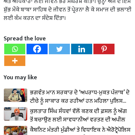
ਅਤੇ ਅਧਿਕਾਰਾਂ ਲਈ ਜੀਵਨ ਭਰ ਸੰਘਰਸ਼ ਕੀਤਾ। ਉਨ੍ਹਾਂ ਅੱਜ ਦੇ ਇਸ
ਸ਼ੁੱਭ ਮੌਕੇ ਬਾਬਾ ਸਾਹਿਬ ਦੇ ਜੀਵਨ ਤੋਂ ਪ੍ਰੇਰਨਾ ਲੈ ਕੇ ਸਮਾਜ ਦੀ ਭਲਾਈ
ਲਈ ਕੰਮ ਕਰਨ ਦਾ ਸੰਦੇਸ਼ ਦਿੱਤਾ।
Spread the love
You may like
ਭਗਵੰਤ ਮਾਨ ਸਰਕਾਰ ਦੇ ‘ਅਪਰਾਧ-ਮੁਕਤ ਪੰਜਾਬ’ ਦੇ
ਟੀਚੇ ਨੂੰ ਸਾਕਾਰ ਕਰ ਰਹੀਆਂ ਹਨ ਮਹਿਲਾ ਪੁਲਿਸ
ਮੁਲਾਜ਼ਮ
ਕੁਲਤਾਰ ਸਿੰਘ ਸੰਧਵਾਂ ਵੱਲੋਂ ਕਣਕ ਦੀ ਫ਼ਸਲ ਨੂੰ ਅੱਗ
ਤੋਂ ਬਚਾਉਣ ਲਈ ਸਾਵਧਾਨੀਆਂ ਵਰਤਣ ਦੀ ਅਪੀਲ
ਕੈਬਨਿਟ ਮੰਤਰੀ ਮੁੰਡੀਆਂ ਤੇ ਵਿਧਾਇਕ ਨੇ ਐਰੋਟ੍ਰੋਪੋਲਿਸ