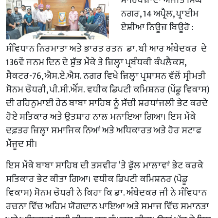
ਨਗਰ, 14 ਅਪ੍ਰੈਲ, ਪ੍ਰਾਈਮ
ਏਸ਼ੀਆ ਨਿਊਜ਼ ਬਿਊਰੋ :
ਸੰਵਿਧਾਨ ਨਿਰਮਾਤਾ ਅਤੇ ਭਾਰਤ ਰਤਨ ਡਾ. ਬੀ ਆਰ ਅੰਬੇਦਕਰ ਦੇ
136ਵੇਂ ਜਨਮ ਦਿਨ ਦੇ ਸ਼ੁੱਭ ਮੌਕੇ ਤੇ ਜ਼ਿਲ੍ਹਾ ਪ੍ਰਬੰਧਕੀ ਕੰਪਲੈਕਸ,
ਸੈਕਟਰ-76, ਐਸ.ਏ.ਐਸ. ਨਗਰ ਵਿਖੇ ਜ਼ਿਲ੍ਹਾ ਪ੍ਰਸ਼ਾਸਨ ਵੱਲੋਂ ਸ੍ਰੀਮਤੀ
ਸੋਨਮ ਚੌਧਰੀ, ਪੀ.ਸੀ.ਐੱਸ. ਵਧੀਕ ਡਿਪਟੀ ਕਮਿਸ਼ਨਰ (ਪੇਂਡੂ ਵਿਕਾਸ)
ਦੀ ਰਹਿਨੁਮਾਈ ਹੇਠ ਬਾਬਾ ਸਾਹਿਬ ਨੂੰ ਸੱਚੀ ਸ਼ਰਧਾਂਜਲੀ ਭੇਟ ਕਰਦੇ
ਹੋਏ ਸਤਿਕਾਰ ਅਤੇ ਉਤਸ਼ਾਹ ਨਾਲ ਮਨਾਇਆ ਗਿਆ। ਇਸ ਮੌਕੇ
ਦਫ਼ਤਰ ਜ਼ਿਲ੍ਹਾ ਸਮਾਜਿਕ ਨਿਆਂ ਅਤੇ ਅਧਿਕਾਰਤ ਅਤੇ ਹੋਰ ਸਟਾਫ
ਮੌਜੂਦ ਸੀ।
ਇਸ ਮੌਕੇ ਬਾਬਾ ਸਾਹਿਬ ਦੀ ਤਸਵੀਰ ‘ਤੇ ਫੁੱਲ ਮਾਲਾਵਾਂ ਭੇਟ ਕਰਕੇ
ਸਤਿਕਾਰ ਭੇਟ ਕੀਤਾ ਗਿਆ। ਵਧੀਕ ਡਿਪਟੀ ਕਮਿਸ਼ਨਰ (ਪੇਂਡੂ
ਵਿਕਾਸ) ਸੋਨਮ ਚੌਧਰੀ ਨੇ ਕਿਹਾ ਕਿ ਡਾ. ਅੰਬੇਦਕਰ ਜੀ ਨੇ ਸੰਵਿਧਾਨ
ਰਚਨਾ ਵਿੱਚ ਅਹਿਮ ਯੋਗਦਾਨ ਪਾਇਆ ਅਤੇ ਸਮਾਜ ਵਿੱਚ ਸਮਾਨਤਾ