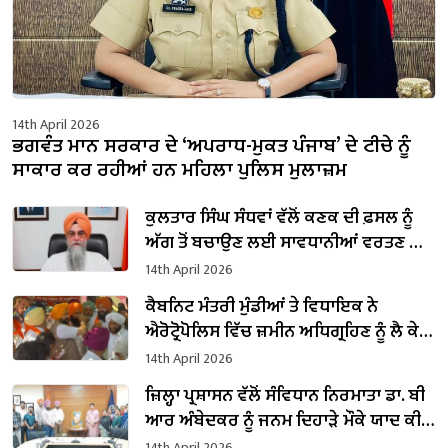
14th April 2026
ਭਗਵੰਤ ਮਾਨ ਸਰਕਾਰ ਦੇ ‘ਅਪਰਾਧ-ਮੁਕਤ ਪੰਜਾਬ’ ਦੇ ਟੀਚੇ ਨੂੰ
ਸਾਕਾਰ ਕਰ ਰਹੀਆਂ ਹਨ ਮਹਿਲਾ ਪੁਲਿਸ ਮੁਲਾਜ਼ਮ
ਕੁਲਤਾਰ ਸਿੰਘ ਸੰਧਵਾਂ ਵੱਲੋਂ ਕਣਕ ਦੀ ਫ਼ਸਲ ਨੂੰ
ਅੱਗ ਤੋਂ ਬਚਾਉਣ ਲਈ ਸਾਵਧਾਨੀਆਂ ਵਰਤਣ ਦੀ
ਅਪੀਲ
14th April 2026
ਕੈਬਨਿਟ ਮੰਤਰੀ ਮੁੰਡੀਆਂ ਤੇ ਵਿਧਾਇਕ ਨੇ
ਐਰੋਟ੍ਰੋਪੋਲਿਸ ਵਿੱਚ ਜ਼ਮੀਨ ਅਧਿਗ੍ਰਹਿਣ ਨੂੰ ਲੈ ਕੇ
ਚੱਲ ਰਹੇ ਵਿਰੋਧ ਤੇ ਕਿਸਾਨਾਂ ਦੀ ਭੁੱਖ ਹੜਤਾਲ
14th April 2026
ਖਤਮ ਕਰਵਾਈ
ਜ਼ਿਲ੍ਹਾ ਪ੍ਰਸ਼ਾਸਨ ਵੱਲੋਂ ਸੰਵਿਧਾਨ ਨਿਰਮਾਤਾ ਡਾ. ਬੀ
ਆਰ ਅੰਬੇਦਕਰ ਨੂੰ ਜਨਮ ਦਿਹਾੜੇ ਮੌਕੇ ਯਾਦ ਕੀਤਾ
ਗਿਆ
14th April 2026