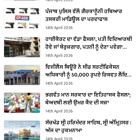
ਪੰਜਾਬ ਪੁਲਿਸ ਵੱਲੋਂ ਗੈਰਕਾਨੂੰਨੀ ਹਥਿਆਰ
ਤਸਕਰੀ ਮਾਡਿਊਲ ਦਾ ਪਰਦਾਫਾਸ਼
14th April 2026
ਹਾਈਕੋਰਟ ਦਾ ਵੱਡਾ ਫੈਸਲਾ, ਪਤੀ ਵਿਦਿਆਰਥੀ
ਹੋਵੇ ਜਾਂ ਬੇਰੁਜ਼ਗਾਰ, ਪਤਨੀ ਨੂੰ ਦੇਣਾ ਪਵੇਗਾ
ਗੁਜ਼ਾਰਾ ਭੱਤਾ
14th April 2026
ਵਿਜੀਲੈਂਸ ਬਿਊਰੋ ਨੇ ਸੀਡ ਸਰਟੀਫਿਕੇਸ਼ਨ
ਅਧਿਕਾਰੀ ਨੂੰ 50,000 ਰੁਪਏ ਰਿਸ਼ਵਤ ਲੈਂਦਿਆਂ
ਰੰਗੇ ਹੱਥੀਂ ਕੀਤਾ ਕਾਬੂ
14th April 2026
ਭਗਵੰਤ ਮਾਨ ਸਰਕਾਰ ਦਾ ਇਤਿਹਾਸਕ ਫੈਸਲਾ;
ਬੇਅਦਬੀ ਲਈ ਉਮਰ ਕੈਦ ਦੀ ਸਜ਼ਾ
14th April 2026
ਸੱਚਖੰਡ ਸ੍ਰੀ ਹਰਿਮੰਦਰ ਸਾਹਿਬ, ਸ੍ਰੀ ਅੰਮ੍ਰਿਤਸਰ :
ਅੱਜ ਦਾ ਹੁਕਮਨਾਮਾ
14th April 2026