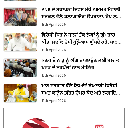
PNB ਦੇ ਸਥਾਪਨਾ ਦਿਵਸ ਮੌਕੇ AIPNB ਮੋਹਾਲੀ
ਸਰਕਲ ਵੱਲੋਂ ਸ਼ਲਾਘਾਯੋਗ ਉਪਰਾਲਾ, ਕੈਂਪ ਲਗਾ
ਕੇ 52 ਯੂਨਿਟ ਖ਼ੂਨਦਾਨ ਕੀਤਾ
13th April 2026
ਵਿਰੋਧੀ ਧਿਰ ਨੇ ਸਾਲਾਂ ਤੱਕ ਲੋਕਾਂ ਨੂੰ ਗੁੰਮਰਾਹ
ਕੀਤਾ ਜਦਕਿ ਦੋਸ਼ੀ ਖੁੱਲ੍ਹੇਆਮ ਘੁੰਮਦੇ ਰਹੇ, ਮਾਨ
ਸਰਕਾਰ ਇਤਿਹਾਸਕ ਸੋਧ ਰਾਹੀਂ ਜਵਾਬਦੇਹੀ ਤੈਅ
13th April 2026
ਕਰ ਰਹੀ ਹੈ : ਹਰਪਾਲ ਸਿੰਘ ਚੀਮਾ
ਕਣਕ ਦੇ ਨਾੜ ਨੂੰ ਅੱਗ ਨਾ ਲਾਉਣ ਲਈ ਬਲਾਕ
ਖਰੜ ਦੇ ਸਰਪੰਚਾਂ ਨਾਲ ਮੀਟਿੰਗ
13th April 2026
ਮਾਨ ਸਰਕਾਰ ਵੱਲੋਂ ਲਿਆਂਦੇ ਬੇਅਦਬੀ ਵਿਰੋਧੀ
ਸਖ਼ਤ ਕਾਨੂੰਨ ਤਹਿਤ ਉਮਰ ਕੈਦ ਅਤੇ ਲਗਾਇਆ
ਜਾਵੇਗਾ 25 ਲੱਖ ਰੁਪਏ ਦਾ ਜੁਰਮਾਨਾ : ਹਰਜੋਤ
13th April 2026
ਸਿੰਘ ਬੈਂਸ