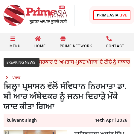
PRIME ASIA
LIVE
MENU
HOME
PRIME NETWORK
CONTACT
ਭਗਵੰਤ ਮਾਨ ਸਰਕਾਰ ਦੇ ‘ਅਪਰਾਧ-ਮੁਕਤ ਪੰਜਾਬ’ ਦੇ ਟੀਚੇ ਨੂੰ ਸਾਕਾਰ ਕਰ 
BREAKING NEWS
ਪੰਜਾਬ
ਜ਼ਿਲ੍ਹਾ ਪ੍ਰਸ਼ਾਸਨ ਵੱਲੋਂ ਸੰਵਿਧਾਨ ਨਿਰਮਾਤਾ ਡਾ.
ਬੀ ਆਰ ਅੰਬੇਦਕਰ ਨੂੰ ਜਨਮ ਦਿਹਾੜੇ ਮੌਕੇ
ਯਾਦ ਕੀਤਾ ਗਿਆ
kulwant singh
14th April 2026
ਸਾਹਿਬਜ਼ਾਦਾ ਅਜੀਤ ਸਿੰਘ