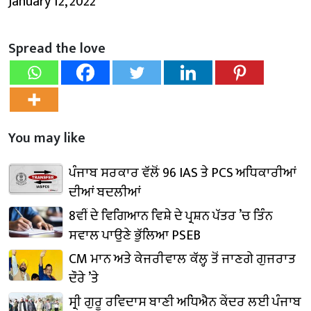
January 12, 2022
Spread the love
You may like
ਪੰਜਾਬ ਸਰਕਾਰ ਵੱਲੋਂ 96 IAS ਤੇ PCS ਅਧਿਕਾਰੀਆਂ
ਦੀਆਂ ਬਦਲੀਆਂ
8ਵੀਂ ਦੇ ਵਿਗਿਆਨ ਵਿਸ਼ੇ ਦੇ ਪ੍ਰਸ਼ਨ ਪੱਤਰ ’ਚ ਤਿੰਨ
ਸਵਾਲ ਪਾਉਣੇ ਭੁੱਲਿਆ PSEB
CM ਮਾਨ ਅਤੇ ਕੇਜਰੀਵਾਲ ਕੱਲ੍ਹ ਤੋਂ ਜਾਣਗੇ ਗੁਜਰਾਤ
ਦੌਰੇ ’ਤੇ
ਸ੍ਰੀ ਗੁਰੂ ਰਵਿਦਾਸ ਬਾਣੀ ਅਧਿਐਨ ਕੇਂਦਰ ਲਈ ਪੰਜਾਬ