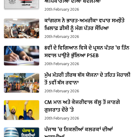
ਅਧਿਕਾਰੀਆਂ ਦੀਆਂ ਬਦਲੀਆਂ
20th February 2026
ਕਾਂਗਰਸ ਨੇ ਭਾਰਤ-ਅਮਰੀਕਾ ਵਪਾਰ ਸਮਝੌਤੇ
ਖ਼ਿਲਾਫ਼ ਡੀਸੀ ਨੂੰ ਮੰਗ ਪੱਤਰ ਸੌਂਪਿਆ
20th February 2026
8ਵੀਂ ਦੇ ਵਿਗਿਆਨ ਵਿਸ਼ੇ ਦੇ ਪ੍ਰਸ਼ਨ ਪੱਤਰ ’ਚ ਤਿੰਨ
ਸਵਾਲ ਪਾਉਣੇ ਭੁੱਲਿਆ PSEB
20th February 2026
ਮੁੱਖ ਮੰਤਰੀ ਤੀਰਥ ਬੱਸ ਯੋਜਨਾ ਦੇ ਤਹਿਤ ਮੋਹਾਲੀ
ਤੋਂ 5ਵੀਂ ਬੱਸ ਰਵਾਨਾ
20th February 2026
CM ਮਾਨ ਅਤੇ ਕੇਜਰੀਵਾਲ ਕੱਲ੍ਹ ਤੋਂ ਜਾਣਗੇ
ਗੁਜਰਾਤ ਦੌਰੇ ’ਤੇ
20th February 2026
ਪੰਜਾਬ ’ਚ ਨਿਕਲੀਆਂ ਕਲਰਕਾਂ ਦੀਆਂ