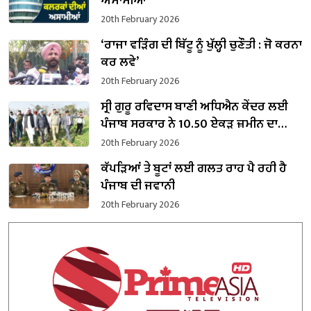
ਅਸਾਮੀਆਂ
20th February 2026
‘ਰਾਜਾ ਵੜਿੰਗ ਦੀ ਬਿੱਟੂ ਨੂੰ ਖੁੱਲ੍ਹੀ ਚੁਣੌਤੀ : ਜੋ ਕਰਨਾ
ਕਰ ਲਵੇ’
20th February 2026
ਸ੍ਰੀ ਗੁਰੂ ਰਵਿਦਾਸ ਬਾਣੀ ਅਧਿਐਨ ਕੇਂਦਰ ਲਈ
ਪੰਜਾਬ ਸਰਕਾਰ ਨੇ 10.50 ਏਕੜ ਜ਼ਮੀਨ ਦਾ
ਕਬਜ਼ਾ ਲਿਆ
20th February 2026
ਕੱਪੜਿਆਂ ਤੇ ਬੂਟਾਂ ਲਈ ਗਲਤ ਰਾਹ ਪੈ ਰਹੀ ਹੈ
ਪੰਜਾਬ ਦੀ ਜਵਾਨੀ
20th February 2026