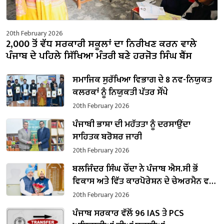
20th February 2026
2,000 ਤੋਂ ਵੱਧ ਸਰਕਾਰੀ ਸਕੂਲਾਂ ਦਾ ਨਿਰੀਖਣ ਕਰਨ ਵਾਲੇ
ਪੰਜਾਬ ਦੇ ਪਹਿਲੇ ਸਿੱਖਿਆ ਮੰਤਰੀ ਬਣੇ ਹਰਜੋਤ ਸਿੰਘ ਬੈਂਸ
ਸਮਾਜਿਕ ਸੁਰੱਖਿਆ ਵਿਭਾਗ ਦੇ 8 ਨਵ-ਨਿਯੁਕਤ
ਕਲਰਕਾਂ ਨੂੰ ਨਿਯੁਕਤੀ ਪੱਤਰ ਸੌਂਪੇ
20th February 2026
ਪੰਜਾਬੀ ਭਾਸ਼ਾ ਦੀ ਮਹੱਤਤਾ ਨੂੰ ਦਰਸਾਉਂਦਾ
ਸਾਹਿਤਕ ਬਰੋਸ਼ਰ ਜਾਰੀ
20th February 2026
ਬਲਜਿੰਦਰ ਸਿੰਘ ਚੌਂਦਾ ਨੇ ਪੰਜਾਬ ਐਸ.ਸੀ ਭੋਂ
ਵਿਕਾਸ ਅਤੇ ਵਿੱਤ ਕਾਰਪੋਰੇਸ਼ਨ ਦੇ ਚੇਅਰਮੈਨ ਵਜੋਂ
ਸੰਭਾਲਿਆ ਕਾਰਜਭਾਰ
20th February 2026
ਪੰਜਾਬ ਸਰਕਾਰ ਵੱਲੋਂ 96 IAS ਤੇ PCS