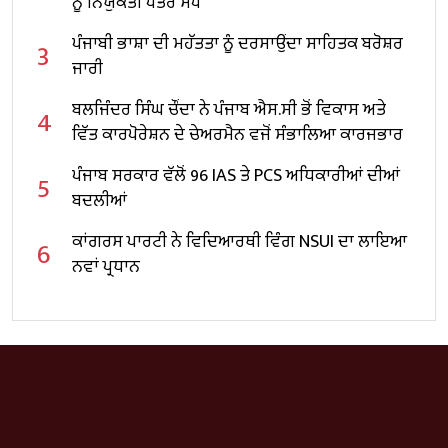
ਨੂੰ ਨਿਯੁਕਤੀ ਪੱਤਰ ਸੌਂਪੇ
ਪੰਜਾਬੀ ਭਾਸ਼ਾ ਦੀ ਮਹੱਤਤਾ ਨੂੰ ਦਰਸਾਉਂਦਾ ਸਾਹਿਤਕ ਬਰੋਸ਼ਰ
3
ਜਾਰੀ
ਬਲਜਿੰਦਰ ਸਿੰਘ ਚੌਂਦਾ ਨੇ ਪੰਜਾਬ ਐਸ.ਸੀ ਭੋਂ ਵਿਕਾਸ ਅਤੇ
4
ਵਿੱਤ ਕਾਰਪੋਰੇਸ਼ਨ ਦੇ ਚੇਅਰਮੈਨ ਵਜੋਂ ਸੰਭਾਲਿਆ ਕਾਰਜਭਾਰ
ਪੰਜਾਬ ਸਰਕਾਰ ਵੱਲੋਂ 96 IAS ਤੇ PCS ਅਧਿਕਾਰੀਆਂ ਦੀਆਂ
5
ਬਦਲੀਆਂ
ਕਾਂਗਰਸ ਪਾਰਟੀ ਨੇ ਵਿਦਿਆਰਥੀ ਵਿੰਗ NSUI ਦਾ ਲਾਇਆ
6
ਨਵਾਂ ਪ੍ਰਧਾਨ