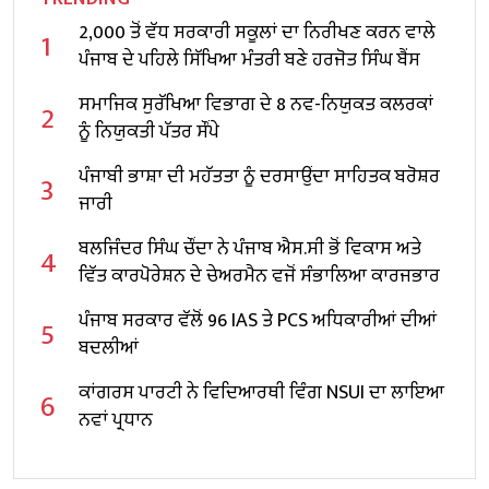
2,000 ਤੋਂ ਵੱਧ ਸਰਕਾਰੀ ਸਕੂਲਾਂ ਦਾ ਨਿਰੀਖਣ ਕਰਨ ਵਾਲੇ
1
ਪੰਜਾਬ ਦੇ ਪਹਿਲੇ ਸਿੱਖਿਆ ਮੰਤਰੀ ਬਣੇ ਹਰਜੋਤ ਸਿੰਘ ਬੈਂਸ
ਸਮਾਜਿਕ ਸੁਰੱਖਿਆ ਵਿਭਾਗ ਦੇ 8 ਨਵ-ਨਿਯੁਕਤ ਕਲਰਕਾਂ
2
ਨੂੰ ਨਿਯੁਕਤੀ ਪੱਤਰ ਸੌਂਪੇ
ਪੰਜਾਬੀ ਭਾਸ਼ਾ ਦੀ ਮਹੱਤਤਾ ਨੂੰ ਦਰਸਾਉਂਦਾ ਸਾਹਿਤਕ ਬਰੋਸ਼ਰ
3
ਜਾਰੀ
ਬਲਜਿੰਦਰ ਸਿੰਘ ਚੌਂਦਾ ਨੇ ਪੰਜਾਬ ਐਸ.ਸੀ ਭੋਂ ਵਿਕਾਸ ਅਤੇ
4
ਵਿੱਤ ਕਾਰਪੋਰੇਸ਼ਨ ਦੇ ਚੇਅਰਮੈਨ ਵਜੋਂ ਸੰਭਾਲਿਆ ਕਾਰਜਭਾਰ
ਪੰਜਾਬ ਸਰਕਾਰ ਵੱਲੋਂ 96 IAS ਤੇ PCS ਅਧਿਕਾਰੀਆਂ ਦੀਆਂ
5
ਬਦਲੀਆਂ
ਕਾਂਗਰਸ ਪਾਰਟੀ ਨੇ ਵਿਦਿਆਰਥੀ ਵਿੰਗ NSUI ਦਾ ਲਾਇਆ
6
ਨਵਾਂ ਪ੍ਰਧਾਨ