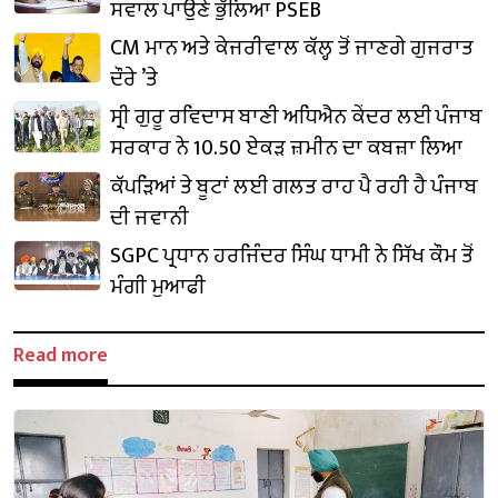
ਸਵਾਲ ਪਾਉਣੇ ਭੁੱਲਿਆ PSEB
CM ਮਾਨ ਅਤੇ ਕੇਜਰੀਵਾਲ ਕੱਲ੍ਹ ਤੋਂ ਜਾਣਗੇ ਗੁਜਰਾਤ
ਦੌਰੇ ’ਤੇ
ਸ੍ਰੀ ਗੁਰੂ ਰਵਿਦਾਸ ਬਾਣੀ ਅਧਿਐਨ ਕੇਂਦਰ ਲਈ ਪੰਜਾਬ
ਸਰਕਾਰ ਨੇ 10.50 ਏਕੜ ਜ਼ਮੀਨ ਦਾ ਕਬਜ਼ਾ ਲਿਆ
ਕੱਪੜਿਆਂ ਤੇ ਬੂਟਾਂ ਲਈ ਗਲਤ ਰਾਹ ਪੈ ਰਹੀ ਹੈ ਪੰਜਾਬ
ਦੀ ਜਵਾਨੀ
SGPC ਪ੍ਰਧਾਨ ਹਰਜਿੰਦਰ ਸਿੰਘ ਧਾਮੀ ਨੇ ਸਿੱਖ ਕੌਮ ਤੋਂ
ਮੰਗੀ ਮੁਆਫੀ
Read more