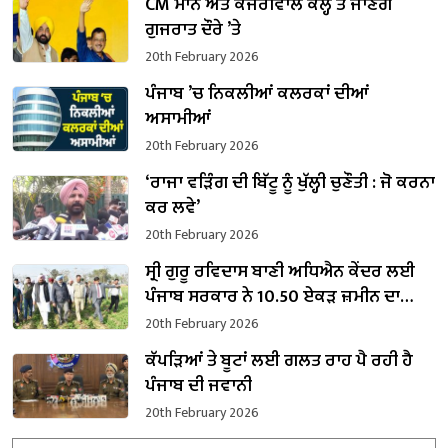
CM ਮਾਨ ਅਤੇ ਕੇਜਰੀਵਾਲ ਕੱਲ੍ਹ ਤੋਂ ਜਾਣਗੇ
ਗੁਜਰਾਤ ਦੌਰੇ ’ਤੇ
20th February 2026
ਪੰਜਾਬ ’ਚ ਨਿਕਲੀਆਂ ਕਲਰਕਾਂ ਦੀਆਂ
ਅਸਾਮੀਆਂ
20th February 2026
‘ਰਾਜਾ ਵੜਿੰਗ ਦੀ ਬਿੱਟੂ ਨੂੰ ਖੁੱਲ੍ਹੀ ਚੁਣੌਤੀ : ਜੋ ਕਰਨਾ
ਕਰ ਲਵੇ’
20th February 2026
ਸ੍ਰੀ ਗੁਰੂ ਰਵਿਦਾਸ ਬਾਣੀ ਅਧਿਐਨ ਕੇਂਦਰ ਲਈ
ਪੰਜਾਬ ਸਰਕਾਰ ਨੇ 10.50 ਏਕੜ ਜ਼ਮੀਨ ਦਾ
ਕਬਜ਼ਾ ਲਿਆ
20th February 2026
ਕੱਪੜਿਆਂ ਤੇ ਬੂਟਾਂ ਲਈ ਗਲਤ ਰਾਹ ਪੈ ਰਹੀ ਹੈ
ਪੰਜਾਬ ਦੀ ਜਵਾਨੀ
20th February 2026