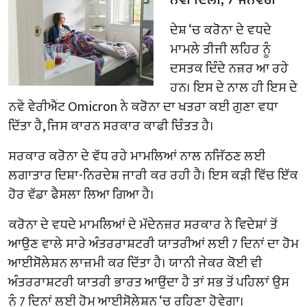
ਦੇਸ਼ ‘ਚ ਕਰੋਨਾ ਦੇ ਵਧਦੇ
ਮਾਮਲੇ ਤੀਜੀ ਲਹਿਰ ਨੂੰ
ਦਸਤਕ ਦਿੰਦੇ ਨਜ਼ਰ ਆ ਰਹੇ
ਹਨ। ਇਸ ਦੇ ਨਾਲ ਹੀ ਇਸ ਦੇ
ਨਵੇਂ ਵੇਰੀਐਂਟ Omicron ਨੇ ਕਰੋਨਾ ਦਾ ਖਤਰਾ ਕਈ ਗੁਣਾ ਵਧਾ
ਦਿੱਤਾ ਹੈ, ਜਿਸ ਕਾਰਨ ਸਰਕਾਰ ਕਾਫੀ ਚਿੰਤਤ ਹੈ।
ਸਰਕਾਰ ਕਰੋਨਾ ਦੇ ਵੱਧ ਰਹੇ ਮਾਮਲਿਆਂ ਨਾਲ ਨਜਿੱਠਣ ਲਈ
ਲਗਾਤਾਰ ਦਿਸ਼ਾ-ਨਿਰਦੇਸ਼ ਜਾਰੀ ਕਰ ਰਹੀ ਹੈ। ਇਸ ਕੜੀ ਵਿੱਚ ਇੱਕ
ਹੋਰ ਵੱਡਾ ਫੈਸਲਾ ਲਿਆ ਗਿਆ ਹੈ।
ਕਰੋਨਾ ਦੇ ਵਧਦੇ ਮਾਮਲਿਆਂ ਦੇ ਮੱਦੇਨਜ਼ਰ ਸਰਕਾਰ ਨੇ ਵਿਦੇਸ਼ਾਂ ਤੋਂ
ਆਉਣ ਵਾਲੇ ਸਾਰੇ ਅੰਤਰਰਾਸ਼ਟਰੀ ਯਾਤਰੀਆਂ ਲਈ 7 ਦਿਨਾਂ ਦਾ ਹੋਮ
ਆਈਸੋਲੇਸ਼ਨ ਲਾਜ਼ਮੀ ਕਰ ਦਿੱਤਾ ਹੈ। ਯਾਨੀ ਜੇਕਰ ਕੋਈ ਵੀ
ਅੰਤਰਰਾਸ਼ਟਰੀ ਯਾਤਰੀ ਭਾਰਤ ਆਉਂਦਾ ਹੈ ਤਾਂ ਸਭ ਤੋਂ ਪਹਿਲਾਂ ਉਸ
ਨੂੰ 7 ਦਿਨਾਂ ਲਈ ਹੋਮ ਆਈਸੋਲੇਸ਼ਨ ‘ਚ ਰਹਿਣਾ ਹੋਵੇਗਾ।