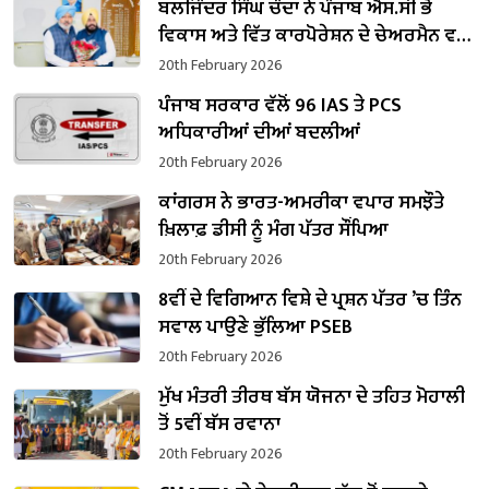
ਬਲਜਿੰਦਰ ਸਿੰਘ ਚੌਂਦਾ ਨੇ ਪੰਜਾਬ ਐਸ.ਸੀ ਭੋਂ
ਵਿਕਾਸ ਅਤੇ ਵਿੱਤ ਕਾਰਪੋਰੇਸ਼ਨ ਦੇ ਚੇਅਰਮੈਨ ਵਜੋਂ
ਸੰਭਾਲਿਆ ਕਾਰਜਭਾਰ
20th February 2026
ਪੰਜਾਬ ਸਰਕਾਰ ਵੱਲੋਂ 96 IAS ਤੇ PCS
ਅਧਿਕਾਰੀਆਂ ਦੀਆਂ ਬਦਲੀਆਂ
20th February 2026
ਕਾਂਗਰਸ ਨੇ ਭਾਰਤ-ਅਮਰੀਕਾ ਵਪਾਰ ਸਮਝੌਤੇ
ਖ਼ਿਲਾਫ਼ ਡੀਸੀ ਨੂੰ ਮੰਗ ਪੱਤਰ ਸੌਂਪਿਆ
20th February 2026
8ਵੀਂ ਦੇ ਵਿਗਿਆਨ ਵਿਸ਼ੇ ਦੇ ਪ੍ਰਸ਼ਨ ਪੱਤਰ ’ਚ ਤਿੰਨ
ਸਵਾਲ ਪਾਉਣੇ ਭੁੱਲਿਆ PSEB
20th February 2026
ਮੁੱਖ ਮੰਤਰੀ ਤੀਰਥ ਬੱਸ ਯੋਜਨਾ ਦੇ ਤਹਿਤ ਮੋਹਾਲੀ
ਤੋਂ 5ਵੀਂ ਬੱਸ ਰਵਾਨਾ
20th February 2026