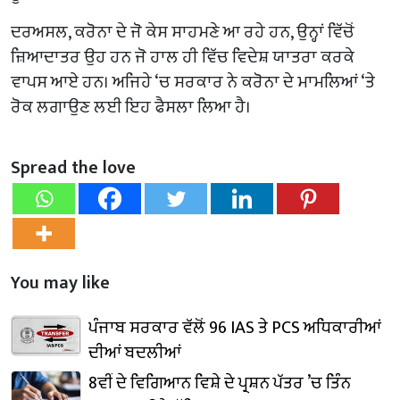
ਦਰਅਸਲ, ਕਰੋਨਾ ਦੇ ਜੋ ਕੇਸ ਸਾਹਮਣੇ ਆ ਰਹੇ ਹਨ, ਉਨ੍ਹਾਂ ਵਿੱਚੋਂ
ਜ਼ਿਆਦਾਤਰ ਉਹ ਹਨ ਜੋ ਹਾਲ ਹੀ ਵਿੱਚ ਵਿਦੇਸ਼ ਯਾਤਰਾ ਕਰਕੇ
ਵਾਪਸ ਆਏ ਹਨ। ਅਜਿਹੇ ‘ਚ ਸਰਕਾਰ ਨੇ ਕਰੋਨਾ ਦੇ ਮਾਮਲਿਆਂ ‘ਤੇ
ਰੋਕ ਲਗਾਉਣ ਲਈ ਇਹ ਫੈਸਲਾ ਲਿਆ ਹੈ।
Spread the love
You may like
ਪੰਜਾਬ ਸਰਕਾਰ ਵੱਲੋਂ 96 IAS ਤੇ PCS ਅਧਿਕਾਰੀਆਂ
ਦੀਆਂ ਬਦਲੀਆਂ
8ਵੀਂ ਦੇ ਵਿਗਿਆਨ ਵਿਸ਼ੇ ਦੇ ਪ੍ਰਸ਼ਨ ਪੱਤਰ ’ਚ ਤਿੰਨ