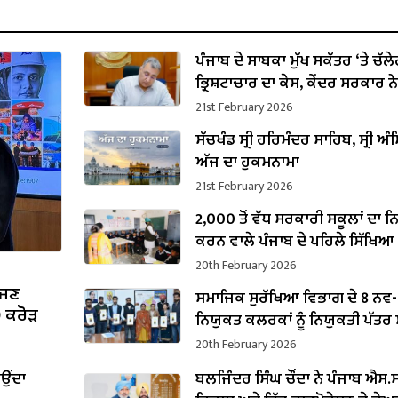
ਪੰਜਾਬ ਦੇ ਸਾਬਕਾ ਮੁੱਖ ਸਕੱਤਰ ‘ਤੇ ਚੱਲ
ਭ੍ਰਿਸ਼ਟਾਚਾਰ ਦਾ ਕੇਸ, ਕੇਂਦਰ ਸਰਕਾਰ ਨੇ
ਪ੍ਰਵਾਨਗੀ
21st February 2026
ਸੱਚਖੰਡ ਸ੍ਰੀ ਹਰਿਮੰਦਰ ਸਾਹਿਬ, ਸ੍ਰੀ ਅੰਮ
ਅੱਜ ਦਾ ਹੁਕਮਨਾਮਾ
21st February 2026
2,000 ਤੋਂ ਵੱਧ ਸਰਕਾਰੀ ਸਕੂਲਾਂ ਦਾ 
ਕਰਨ ਵਾਲੇ ਪੰਜਾਬ ਦੇ ਪਹਿਲੇ ਸਿੱਖਿਆ
ਬਣੇ ਹਰਜੋਤ ਸਿੰਘ ਬੈਂਸ
20th February 2026
ੱਜਣ
ਸਮਾਜਿਕ ਸੁਰੱਖਿਆ ਵਿਭਾਗ ਦੇ 8 ਨਵ-
0 ਕਰੋੜ
ਨਿਯੁਕਤ ਕਲਰਕਾਂ ਨੂੰ ਨਿਯੁਕਤੀ ਪੱਤਰ ਸੌ
20th February 2026
ਾਉਂਦਾ
ਬਲਜਿੰਦਰ ਸਿੰਘ ਚੌਂਦਾ ਨੇ ਪੰਜਾਬ ਐਸ.ਸੀ