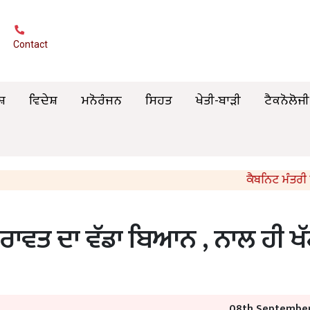
Contact
ਸ਼
ਵਿਦੇਸ਼
ਮਨੋਰੰਜਨ
ਸਿਹਤ
ਖੇਤੀ-ਬਾੜੀ
ਟੈਕਨੋਲੋਜੀ
ਕੈਬਨਿਟ ਮੰਤਰੀ ਸੰਜੀਵ
ਸ਼ ਰਾਵਤ ਦਾ ਵੱਡਾ ਬਿਆਨ , ਨਾਲ ਹੀ ਖ
08th September