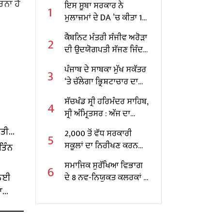
ਰਨਾ ਹੈ
ਇਸ ਸੂਬਾ ਸਰਕਾਰ ਨੇ
1
ਮੁਲਾਜ਼ਮਾਂ ਦੇ DA ’ਚ ਕੀਤਾ 10
ਫੀਸਦੀ ਵਾਧਾ
ਕੈਬਨਿਟ ਮੰਤਰੀ ਸੰਜੀਵ ਅਰੋੜਾ
2
ਦੀ ਉਦਯੋਗਪਤੀ ਸੱਜਣ ਜਿੰਦਲ
ਨਾਲ ਮੁਲਾਕਾਤ; ਇਸਪਾਤ
ਪੰਜਾਬ ਦੇ ਸਾਬਕਾ ਮੁੱਖ ਸਕੱਤਰ
3
ਖੇਤਰ ‘ਚ ₹1,500 ਕਰੋੜ ਨਿਵੇਸ਼
‘ਤੇ ਚੱਲੇਗਾ ਭ੍ਰਿਸ਼ਟਾਚਾਰ ਦਾ
ਦਾ ਐਲਾਨ
ਕੇਸ, ਕੇਂਦਰ ਸਰਕਾਰ ਨੇ ਦਿੱਤੀ
ਸੱਚਖੰਡ ਸ੍ਰੀ ਹਰਿਮੰਦਰ ਸਾਹਿਬ,
4
ਪ੍ਰਵਾਨਗੀ
ਸ੍ਰੀ ਅੰਮ੍ਰਿਤਸਰ : ਅੱਜ ਦਾ
ਹੁਕਮਨਾਮਾ
ੱਤੀ
2,000 ਤੋਂ ਵੱਧ ਸਰਕਾਰੀ
5
ਸਕੂਲਾਂ ਦਾ ਨਿਰੀਖਣ ਕਰਨ
ਤਿੰਨ
ਵਾਲੇ ਪੰਜਾਬ ਦੇ ਪਹਿਲੇ
ਸਮਾਜਿਕ ਸੁਰੱਖਿਆ ਵਿਭਾਗ
6
ਸਿੱਖਿਆ ਮੰਤਰੀ ਬਣੇ ਹਰਜੋਤ
 ਲਈ
ਦੇ 8 ਨਵ-ਨਿਯੁਕਤ ਕਲਰਕਾਂ ਨੂੰ
ਸਿੰਘ ਬੈਂਸ
ਨਿਯੁਕਤੀ ਪੱਤਰ ਸੌਂਪੇ
ਾ