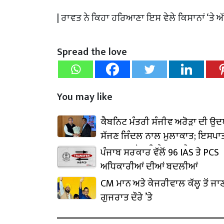
| ਰਾਵਤ ਨੇ ਕਿਹਾ ਹਰਿਆਣਾ ਇਸ ਵੇਲੇ ਕਿਸਾਨਾਂ ‘ਤੇ
Spread the love
You may like
ਕੈਬਨਿਟ ਮੰਤਰੀ ਸੰਜੀਵ ਅਰੋੜਾ ਦੀ ਉ
ਸੱਜਣ ਜਿੰਦਲ ਨਾਲ ਮੁਲਾਕਾਤ; ਇਸਪਾਤ
₹1,500 ਕਰੋੜ ਨਿਵੇਸ਼ ਦਾ ਐਲਾਨ
ਪੰਜਾਬ ਸਰਕਾਰ ਵੱਲੋਂ 96 IAS ਤੇ PCS
ਅਧਿਕਾਰੀਆਂ ਦੀਆਂ ਬਦਲੀਆਂ
CM ਮਾਨ ਅਤੇ ਕੇਜਰੀਵਾਲ ਕੱਲ੍ਹ ਤੋਂ ਜਾ
ਗੁਜਰਾਤ ਦੌਰੇ ’ਤੇ