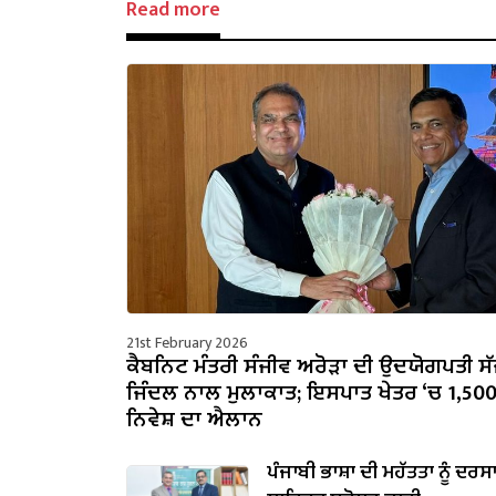
Read more
21st February 2026
ਕੈਬਨਿਟ ਮੰਤਰੀ ਸੰਜੀਵ ਅਰੋੜਾ ਦੀ ਉਦਯੋਗਪਤੀ ਸ
ਜਿੰਦਲ ਨਾਲ ਮੁਲਾਕਾਤ; ਇਸਪਾਤ ਖੇਤਰ ‘ਚ ₹1,50
ਨਿਵੇਸ਼ ਦਾ ਐਲਾਨ
ਪੰਜਾਬੀ ਭਾਸ਼ਾ ਦੀ ਮਹੱਤਤਾ ਨੂੰ ਦਰਸ