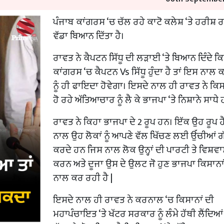
ਪੰਜਾਬ ਕਾਂਗਰਸ ‘ਚ ਚੱਲ ਰਹੇ ਕਾਟੋ ਕਲੇਸ਼ ‘ਤੇ ਹਰੀਸ਼ ਰ
ਵੱਡਾ ਬਿਆਨ ਦਿੱਤਾ ਹੈ।
ਰਾਵਤ ਨੇ ਕੈਪਟਨ ਸਿੱਧੂ ਦੀ ਲੜਾਈ ‘ਤੇ ਬਿਆਨ ਦਿੰਦੇ ਕਿ
ਕਾਂਗਰਸ ‘ਚ ਕੈਪਟਨ Vs ਸਿੱਧੂ ਹੁੰਦਾ ਹੈ ਤਾਂ ਇਸ ਨਾਲ 
ਨੂੰ ਹੀ ਫਾਇਦਾ ਹੋਵੇਗਾ। ਇਸਦੇ ਨਾਲ ਹੀ ਰਾਵਤ ਨੇ ਕਿਸਾਨ
ਹੋ ਰਹੇ ਅੱਤਿਆਚਾਰ ਨੂੰ ਲੈ ਕੇ ਭਾਜਪਾ ‘ਤੇ ਨਿਸ਼ਾਨੇ ਸਾਧੇ
ਰਾਵਤ ਨੇ ਕਿਹਾ ਭਾਜਪਾ ਦੇ 2 ਰੂਪ ਹਨ। ਇੱਕ ਉਹ ਰੂਪ ਹ
ਨਾਲ ਉਹ ਲੋਕਾਂ ਨੂੰ ਆਪਣੇ ਵੱਲ ਖਿੱਚਣ ਲਈ ਉੱਚੀਆਂ ਗ
ਕਰਦੇ ਹਨ ਜਿਸ ਨਾਲ ਲੋਕ ਉਨ੍ਹਾਂ ਦੀ ਪਾਰਟੀ ਤੇ ਵਿਸ਼ਵ
ਕਰਨ ਅਤੇ ਦੂਜਾ ਉਸ ਦੇ ਉਲਟ ਜੋ ਹੁਣ ਭਾਜਪਾ ਕਿਸਾਨਾਂ
ਨਾਲ ਕਰ ਰਹੀ ਹੈ |
ਇਸਦੇ ਨਾਲ ਹੀ ਰਾਵਤ ਨੇ ਕਰਨਾਲ ‘ਚ ਕਿਸਾਨਾਂ ਦੀ
ਮਹਾਪੰਚਾਇਤ ‘ਤੇ ਖੱਟਰ ਸਰਕਾਰ ਨੂੰ ਲੰਮੇ ਹੱਥੀ ਲੈਂਦਿਆ