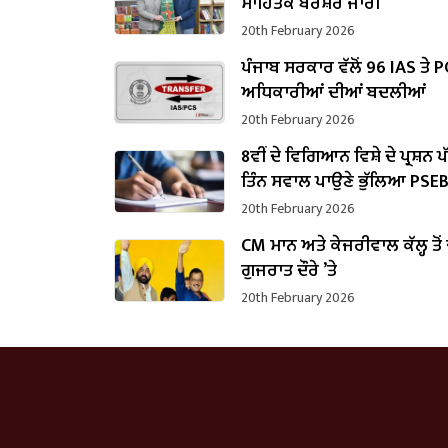
ਸਾਹਿਤਕ ਬਰੋਸ਼ਰ ਜਾਰੀ
20th February 2026
ਪੰਜਾਬ ਸਰਕਾਰ ਵੱਲੋਂ 96 IAS ਤੇ 
ਅਧਿਕਾਰੀਆਂ ਦੀਆਂ ਬਦਲੀਆਂ
20th February 2026
8ਵੀਂ ਦੇ ਵਿਗਿਆਨ ਵਿਸ਼ੇ ਦੇ ਪ੍ਰਸ਼ਨ 
ਤਿੰਨ ਸਵਾਲ ਪਾਉਣੇ ਭੁੱਲਿਆ PSE
20th February 2026
CM ਮਾਨ ਅਤੇ ਕੇਜਰੀਵਾਲ ਕੱਲ੍ਹ ਤੋਂ
ਗੁਜਰਾਤ ਦੌਰੇ ’ਤੇ
20th February 2026