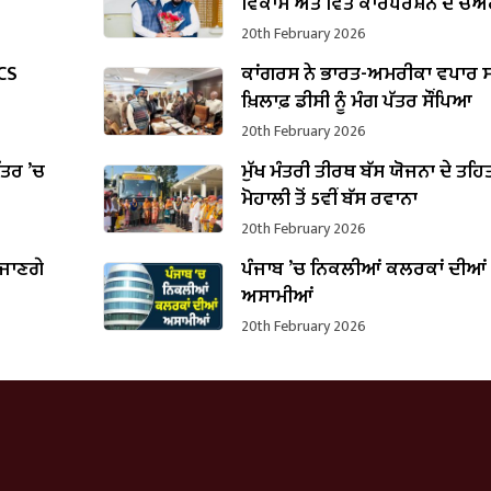
ਵਿਕਾਸ ਅਤੇ ਵਿੱਤ ਕਾਰਪੋਰੇਸ਼ਨ ਦੇ ਚੇ
ਵਜੋਂ ਸੰਭਾਲਿਆ ਕਾਰਜਭਾਰ
20th February 2026
PCS
ਕਾਂਗਰਸ ਨੇ ਭਾਰਤ-ਅਮਰੀਕਾ ਵਪਾਰ ਸ
ਖ਼ਿਲਾਫ਼ ਡੀਸੀ ਨੂੰ ਮੰਗ ਪੱਤਰ ਸੌਂਪਿਆ
20th February 2026
ਪੱਤਰ ’ਚ
ਮੁੱਖ ਮੰਤਰੀ ਤੀਰਥ ਬੱਸ ਯੋਜਨਾ ਦੇ ਤਹਿ
B
ਮੋਹਾਲੀ ਤੋਂ 5ਵੀਂ ਬੱਸ ਰਵਾਨਾ
20th February 2026
 ਜਾਣਗੇ
ਪੰਜਾਬ ’ਚ ਨਿਕਲੀਆਂ ਕਲਰਕਾਂ ਦੀਆਂ
ਅਸਾਮੀਆਂ
20th February 2026