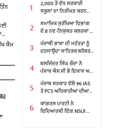
2,000 ਤੋਂ ਵੱਧ ਸਰਕਾਰੀ
1
ਤਿੰਨ
ਸਕੂਲਾਂ ਦਾ ਨਿਰੀਖਣ ਕਰਨ
ਵਾਲੇ ਪੰਜਾਬ ਦੇ ਪਹਿਲੇ
ਸਮਾਜਿਕ ਸੁਰੱਖਿਆ ਵਿਭਾਗ
2
 ਲਈ
ਸਿੱਖਿਆ ਮੰਤਰੀ ਬਣੇ ਹਰਜੋਤ
ਦੇ 8 ਨਵ-ਨਿਯੁਕਤ ਕਲਰਕਾਂ ਨੂੰ
ਾ
ਸਿੰਘ ਬੈਂਸ
ਨਿਯੁਕਤੀ ਪੱਤਰ ਸੌਂਪੇ
ਪੰਜਾਬੀ ਭਾਸ਼ਾ ਦੀ ਮਹੱਤਤਾ ਨੂੰ
ੱਖ ਕੌਮ
3
ਦਰਸਾਉਂਦਾ ਸਾਹਿਤਕ ਬਰੋਸ਼ਰ
ਜਾਰੀ
ਬਲਜਿੰਦਰ ਸਿੰਘ ਚੌਂਦਾ ਨੇ
4
ਪੰਜਾਬ ਐਸ.ਸੀ ਭੋਂ ਵਿਕਾਸ ਅਤੇ
ਵਿੱਤ ਕਾਰਪੋਰੇਸ਼ਨ ਦੇ ਚੇਅਰਮੈਨ
ਪੰਜਾਬ ਸਰਕਾਰ ਵੱਲੋਂ 96 IAS
5
ਵਜੋਂ ਸੰਭਾਲਿਆ ਕਾਰਜਭਾਰ
ਤੇ PCS ਅਧਿਕਾਰੀਆਂ ਦੀਆਂ
ਂਪੇ
ਬਦਲੀਆਂ
ਕਾਂਗਰਸ ਪਾਰਟੀ ਨੇ
6
ਵਿਦਿਆਰਥੀ ਵਿੰਗ NSUI ਦਾ
ਦਾ
ਲਾਇਆ ਨਵਾਂ ਪ੍ਰਧਾਨ