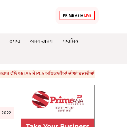
PRIME ASIA
LIVE
ਵਪਾਰ
ਅਜਬ-ਗ਼ਜ਼ਬ
ਧਾਰਮਿਕ
ਵੱਲੋਂ 96 IAS ਤੇ PCS ਅਧਿਕਾਰੀਆਂ ਦੀਆਂ ਬਦਲੀਆਂ
8ਵੀਂ ਦੇ ਵਿ
y 2022