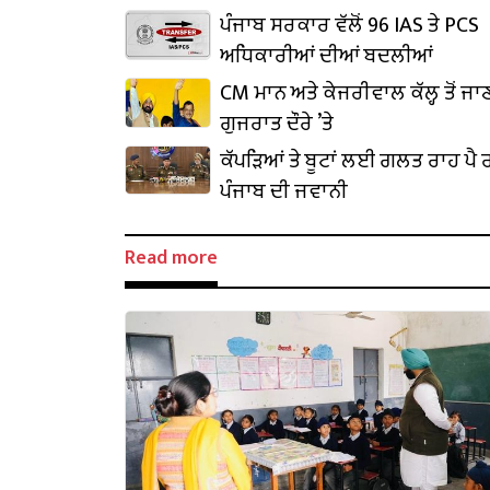
ਪੰਜਾਬ ਸਰਕਾਰ ਵੱਲੋਂ 96 IAS ਤੇ PCS
ਅਧਿਕਾਰੀਆਂ ਦੀਆਂ ਬਦਲੀਆਂ
CM ਮਾਨ ਅਤੇ ਕੇਜਰੀਵਾਲ ਕੱਲ੍ਹ ਤੋਂ ਜਾ
ਗੁਜਰਾਤ ਦੌਰੇ ’ਤੇ
ਕੱਪੜਿਆਂ ਤੇ ਬੂਟਾਂ ਲਈ ਗਲਤ ਰਾਹ ਪੈ ਰ
ਪੰਜਾਬ ਦੀ ਜਵਾਨੀ
Read more