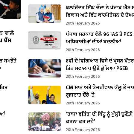
ਬਲਜਿੰਦਰ ਸਿੰਘ ਚੌਂਦਾ ਨੇ ਪੰਜਾਬ ਐਸ.ਸੀ
ਵਿਕਾਸ ਅਤੇ ਵਿੱਤ ਕਾਰਪੋਰੇਸ਼ਨ ਦੇ ਚੇ
ਵਜੋਂ ਸੰਭਾਲਿਆ ਕਾਰਜਭਾਰ
20th February 2026
ਨ ਵਾਲੇ
ਪੰਜਾਬ ਸਰਕਾਰ ਵੱਲੋਂ 96 IAS ਤੇ PCS
 ਬੈਂਸ
ਅਧਿਕਾਰੀਆਂ ਦੀਆਂ ਬਦਲੀਆਂ
20th February 2026
 ਸਮਝੌਤੇ
8ਵੀਂ ਦੇ ਵਿਗਿਆਨ ਵਿਸ਼ੇ ਦੇ ਪ੍ਰਸ਼ਨ ਪੱਤ
ਆ
ਤਿੰਨ ਸਵਾਲ ਪਾਉਣੇ ਭੁੱਲਿਆ PSEB
20th February 2026
ਤਹਿਤ
CM ਮਾਨ ਅਤੇ ਕੇਜਰੀਵਾਲ ਕੱਲ੍ਹ ਤੋਂ ਜਾ
ਗੁਜਰਾਤ ਦੌਰੇ ’ਤੇ
20th February 2026
ੀਆਂ
‘ਰਾਜਾ ਵੜਿੰਗ ਦੀ ਬਿੱਟੂ ਨੂੰ ਖੁੱਲ੍ਹੀ ਚੁਣੌਤੀ 
ਕਰਨਾ ਕਰ ਲਵੇ’
20th February 2026