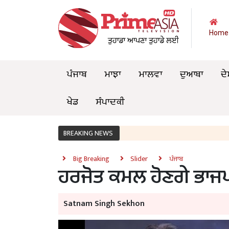
Home
ਪੰਜਾਬ
ਮਾਝਾ
ਮਾਲਵਾ
ਦੁਆਬਾ
ਦੇ
ਖੇਡ
ਸੰਪਾਦਕੀ
BREAKING NEWS
Big Breaking
Slider
ਪੰਜਾਬ
ਹਰਜੋਤ ਕਮਲ ਹੋਣਗੇ ਭਾਜਪ
Satnam Singh Sekhon