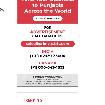
ਲ,
TRENDING