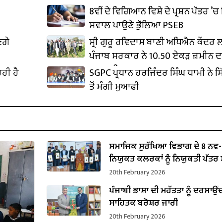
8ਵੀਂ ਦੇ ਵਿਗਿਆਨ ਵਿਸ਼ੇ ਦੇ ਪ੍ਰਸ਼ਨ ਪੱਤਰ ’ਚ 
ਸਵਾਲ ਪਾਉਣੇ ਭੁੱਲਿਆ PSEB
ਣਗੇ
ਸ੍ਰੀ ਗੁਰੂ ਰਵਿਦਾਸ ਬਾਣੀ ਅਧਿਐਨ ਕੇਂਦਰ
ਪੰਜਾਬ ਸਰਕਾਰ ਨੇ 10.50 ਏਕੜ ਜ਼ਮੀਨ ਦ
ਕਬਜ਼ਾ ਲਿਆ
ਹੀ ਹੈ
SGPC ਪ੍ਰਧਾਨ ਹਰਜਿੰਦਰ ਸਿੰਘ ਧਾਮੀ ਨੇ ਸਿ
ਤੋਂ ਮੰਗੀ ਮੁਆਫੀ
ਸਮਾਜਿਕ ਸੁਰੱਖਿਆ ਵਿਭਾਗ ਦੇ 8 ਨਵ-
ਨਿਯੁਕਤ ਕਲਰਕਾਂ ਨੂੰ ਨਿਯੁਕਤੀ ਪੱਤਰ ਸੌ
20th February 2026
ਪੰਜਾਬੀ ਭਾਸ਼ਾ ਦੀ ਮਹੱਤਤਾ ਨੂੰ ਦਰਸਾਉਂ
ਸਾਹਿਤਕ ਬਰੋਸ਼ਰ ਜਾਰੀ
20th February 2026