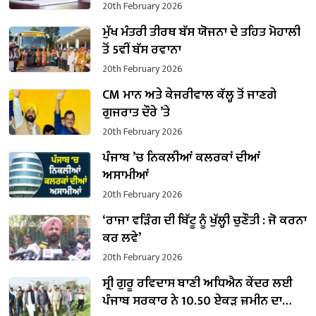
20th February 2026
ਮੁੱਖ ਮੰਤਰੀ ਤੀਰਥ ਬੱਸ ਯੋਜਨਾ ਦੇ ਤਹਿਤ ਮੋਹਾਲੀ
ਤੋਂ 5ਵੀਂ ਬੱਸ ਰਵਾਨਾ
20th February 2026
CM ਮਾਨ ਅਤੇ ਕੇਜਰੀਵਾਲ ਕੱਲ੍ਹ ਤੋਂ ਜਾਣਗੇ
ਗੁਜਰਾਤ ਦੌਰੇ ’ਤੇ
20th February 2026
ਪੰਜਾਬ ’ਚ ਨਿਕਲੀਆਂ ਕਲਰਕਾਂ ਦੀਆਂ
ਅਸਾਮੀਆਂ
20th February 2026
‘ਰਾਜਾ ਵੜਿੰਗ ਦੀ ਬਿੱਟੂ ਨੂੰ ਖੁੱਲ੍ਹੀ ਚੁਣੌਤੀ : ਜੋ ਕਰਨਾ
ਕਰ ਲਵੇ’
20th February 2026
ਸ੍ਰੀ ਗੁਰੂ ਰਵਿਦਾਸ ਬਾਣੀ ਅਧਿਐਨ ਕੇਂਦਰ ਲਈ
ਪੰਜਾਬ ਸਰਕਾਰ ਨੇ 10.50 ਏਕੜ ਜ਼ਮੀਨ ਦਾ