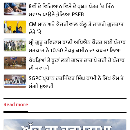
8ਵੀਂ ਦੇ ਵਿਗਿਆਨ ਵਿਸ਼ੇ ਦੇ ਪ੍ਰਸ਼ਨ ਪੱਤਰ ’ਚ ਤਿੰਨ
ਸਵਾਲ ਪਾਉਣੇ ਭੁੱਲਿਆ PSEB
CM ਮਾਨ ਅਤੇ ਕੇਜਰੀਵਾਲ ਕੱਲ੍ਹ ਤੋਂ ਜਾਣਗੇ ਗੁਜਰਾਤ
ਦੌਰੇ ’ਤੇ
ਸ੍ਰੀ ਗੁਰੂ ਰਵਿਦਾਸ ਬਾਣੀ ਅਧਿਐਨ ਕੇਂਦਰ ਲਈ ਪੰਜਾਬ
ਸਰਕਾਰ ਨੇ 10.50 ਏਕੜ ਜ਼ਮੀਨ ਦਾ ਕਬਜ਼ਾ ਲਿਆ
ਕੱਪੜਿਆਂ ਤੇ ਬੂਟਾਂ ਲਈ ਗਲਤ ਰਾਹ ਪੈ ਰਹੀ ਹੈ ਪੰਜਾਬ
ਦੀ ਜਵਾਨੀ
SGPC ਪ੍ਰਧਾਨ ਹਰਜਿੰਦਰ ਸਿੰਘ ਧਾਮੀ ਨੇ ਸਿੱਖ ਕੌਮ ਤੋਂ
ਮੰਗੀ ਮੁਆਫੀ
Read more