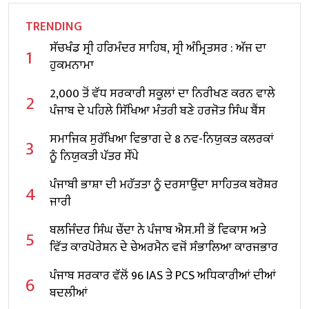
TRENDING
ਸੱਚਖੰਡ ਸ੍ਰੀ ਹਰਿਮੰਦਰ ਸਾਹਿਬ, ਸ੍ਰੀ ਅੰਮ੍ਰਿਤਸਰ : ਅੱਜ ਦਾ
1
ਹੁਕਮਨਾਮਾ
2,000 ਤੋਂ ਵੱਧ ਸਰਕਾਰੀ ਸਕੂਲਾਂ ਦਾ ਨਿਰੀਖਣ ਕਰਨ ਵਾਲੇ
2
ਪੰਜਾਬ ਦੇ ਪਹਿਲੇ ਸਿੱਖਿਆ ਮੰਤਰੀ ਬਣੇ ਹਰਜੋਤ ਸਿੰਘ ਬੈਂਸ
ਸਮਾਜਿਕ ਸੁਰੱਖਿਆ ਵਿਭਾਗ ਦੇ 8 ਨਵ-ਨਿਯੁਕਤ ਕਲਰਕਾਂ
3
ਨੂੰ ਨਿਯੁਕਤੀ ਪੱਤਰ ਸੌਂਪੇ
ਪੰਜਾਬੀ ਭਾਸ਼ਾ ਦੀ ਮਹੱਤਤਾ ਨੂੰ ਦਰਸਾਉਂਦਾ ਸਾਹਿਤਕ ਬਰੋਸ਼ਰ
4
ਜਾਰੀ
ਬਲਜਿੰਦਰ ਸਿੰਘ ਚੌਂਦਾ ਨੇ ਪੰਜਾਬ ਐਸ.ਸੀ ਭੋਂ ਵਿਕਾਸ ਅਤੇ
5
ਵਿੱਤ ਕਾਰਪੋਰੇਸ਼ਨ ਦੇ ਚੇਅਰਮੈਨ ਵਜੋਂ ਸੰਭਾਲਿਆ ਕਾਰਜਭਾਰ
ਪੰਜਾਬ ਸਰਕਾਰ ਵੱਲੋਂ 96 IAS ਤੇ PCS ਅਧਿਕਾਰੀਆਂ ਦੀਆਂ
6
ਬਦਲੀਆਂ