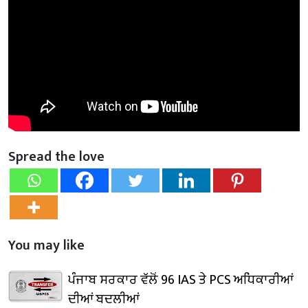
Spread the love
You may like
ਪੰਜਾਬ ਸਰਕਾਰ ਵੱਲੋਂ 96 IAS ਤੇ PCS ਅਧਿਕਾਰੀਆਂ
ਦੀਆਂ ਬਦਲੀਆਂ