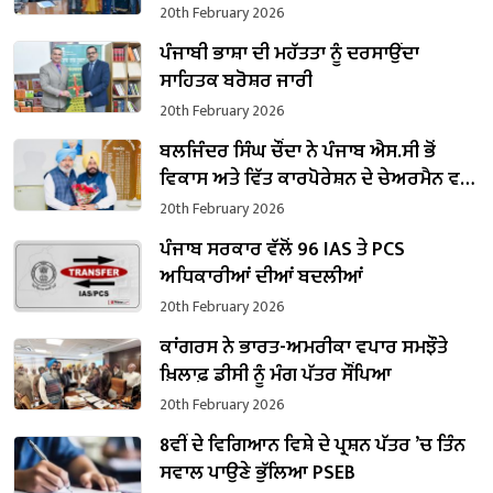
20th February 2026
ਪੰਜਾਬੀ ਭਾਸ਼ਾ ਦੀ ਮਹੱਤਤਾ ਨੂੰ ਦਰਸਾਉਂਦਾ
ਸਾਹਿਤਕ ਬਰੋਸ਼ਰ ਜਾਰੀ
20th February 2026
ਬਲਜਿੰਦਰ ਸਿੰਘ ਚੌਂਦਾ ਨੇ ਪੰਜਾਬ ਐਸ.ਸੀ ਭੋਂ
ਵਿਕਾਸ ਅਤੇ ਵਿੱਤ ਕਾਰਪੋਰੇਸ਼ਨ ਦੇ ਚੇਅਰਮੈਨ ਵਜੋਂ
ਸੰਭਾਲਿਆ ਕਾਰਜਭਾਰ
20th February 2026
ਪੰਜਾਬ ਸਰਕਾਰ ਵੱਲੋਂ 96 IAS ਤੇ PCS
ਅਧਿਕਾਰੀਆਂ ਦੀਆਂ ਬਦਲੀਆਂ
20th February 2026
ਕਾਂਗਰਸ ਨੇ ਭਾਰਤ-ਅਮਰੀਕਾ ਵਪਾਰ ਸਮਝੌਤੇ
ਖ਼ਿਲਾਫ਼ ਡੀਸੀ ਨੂੰ ਮੰਗ ਪੱਤਰ ਸੌਂਪਿਆ
20th February 2026
8ਵੀਂ ਦੇ ਵਿਗਿਆਨ ਵਿਸ਼ੇ ਦੇ ਪ੍ਰਸ਼ਨ ਪੱਤਰ ’ਚ ਤਿੰਨ
ਸਵਾਲ ਪਾਉਣੇ ਭੁੱਲਿਆ PSEB