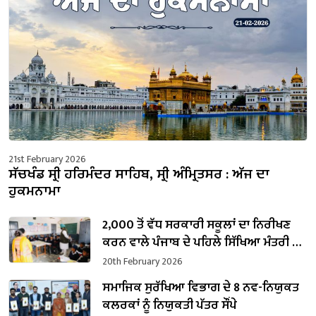
21st February 2026
ਸੱਚਖੰਡ ਸ੍ਰੀ ਹਰਿਮੰਦਰ ਸਾਹਿਬ, ਸ੍ਰੀ ਅੰਮ੍ਰਿਤਸਰ : ਅੱਜ ਦਾ
ਹੁਕਮਨਾਮਾ
2,000 ਤੋਂ ਵੱਧ ਸਰਕਾਰੀ ਸਕੂਲਾਂ ਦਾ ਨਿਰੀਖਣ
ਕਰਨ ਵਾਲੇ ਪੰਜਾਬ ਦੇ ਪਹਿਲੇ ਸਿੱਖਿਆ ਮੰਤਰੀ ਬਣੇ
ਹਰਜੋਤ ਸਿੰਘ ਬੈਂਸ
20th February 2026
ਸਮਾਜਿਕ ਸੁਰੱਖਿਆ ਵਿਭਾਗ ਦੇ 8 ਨਵ-ਨਿਯੁਕਤ
ਕਲਰਕਾਂ ਨੂੰ ਨਿਯੁਕਤੀ ਪੱਤਰ ਸੌਂਪੇ