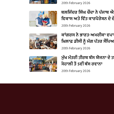
20th February 2026
ਬਲਜਿੰਦਰ ਸਿੰਘ ਚੌਂਦਾ ਨੇ ਪੰਜਾਬ ਐਸ
ਵਿਕਾਸ ਅਤੇ ਵਿੱਤ ਕਾਰਪੋਰੇਸ਼ਨ ਦੇ
ਵਜੋਂ ਸੰਭਾਲਿਆ ਕਾਰਜਭਾਰ
20th February 2026
ਕਾਂਗਰਸ ਨੇ ਭਾਰਤ-ਅਮਰੀਕਾ ਵਪਾਰ
ਖ਼ਿਲਾਫ਼ ਡੀਸੀ ਨੂੰ ਮੰਗ ਪੱਤਰ ਸੌਂਪਿ
20th February 2026
ਮੁੱਖ ਮੰਤਰੀ ਤੀਰਥ ਬੱਸ ਯੋਜਨਾ ਦੇ 
ਮੋਹਾਲੀ ਤੋਂ 5ਵੀਂ ਬੱਸ ਰਵਾਨਾ
20th February 2026