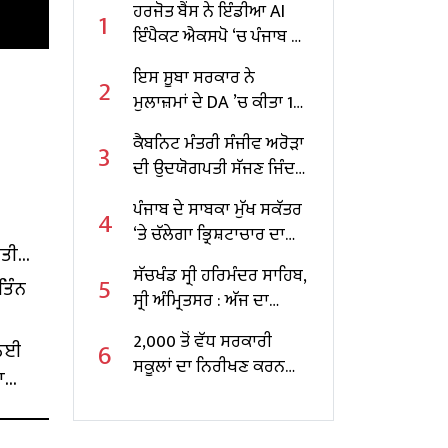
ਹਰਜੋਤ ਬੈਂਸ ਨੇ ਇੰਡੀਆ AI
1
ਇੰਪੈਕਟ ਐਕਸਪੋ ‘ਚ ਪੰਜਾਬ ਦੇ
ਸਕੂਲਾਂ ਲਈ AI ਆਧਾਰਤ
ਇਸ ਸੂਬਾ ਸਰਕਾਰ ਨੇ
2
ਸੰਭਾਵਨਾਵਾਂ ਨੂੰ ਤਲਾਸ਼ਿਆ
ਮੁਲਾਜ਼ਮਾਂ ਦੇ DA ’ਚ ਕੀਤਾ 10
ਫੀਸਦੀ ਵਾਧਾ
ਕੈਬਨਿਟ ਮੰਤਰੀ ਸੰਜੀਵ ਅਰੋੜਾ
3
ਦੀ ਉਦਯੋਗਪਤੀ ਸੱਜਣ ਜਿੰਦਲ
ਨਾਲ ਮੁਲਾਕਾਤ; ਇਸਪਾਤ
ਪੰਜਾਬ ਦੇ ਸਾਬਕਾ ਮੁੱਖ ਸਕੱਤਰ
4
ਖੇਤਰ ‘ਚ ₹1,500 ਕਰੋੜ ਨਿਵੇਸ਼
‘ਤੇ ਚੱਲੇਗਾ ਭ੍ਰਿਸ਼ਟਾਚਾਰ ਦਾ
ਦਾ ਐਲਾਨ
ੱਤੀ
ਕੇਸ, ਕੇਂਦਰ ਸਰਕਾਰ ਨੇ ਦਿੱਤੀ
ਸੱਚਖੰਡ ਸ੍ਰੀ ਹਰਿਮੰਦਰ ਸਾਹਿਬ,
5
ਪ੍ਰਵਾਨਗੀ
ਤਿੰਨ
ਸ੍ਰੀ ਅੰਮ੍ਰਿਤਸਰ : ਅੱਜ ਦਾ
ਹੁਕਮਨਾਮਾ
2,000 ਤੋਂ ਵੱਧ ਸਰਕਾਰੀ
6
 ਲਈ
ਸਕੂਲਾਂ ਦਾ ਨਿਰੀਖਣ ਕਰਨ
ਾ
ਵਾਲੇ ਪੰਜਾਬ ਦੇ ਪਹਿਲੇ
ਸਿੱਖਿਆ ਮੰਤਰੀ ਬਣੇ ਹਰਜੋਤ
ਸਿੰਘ ਬੈਂਸ