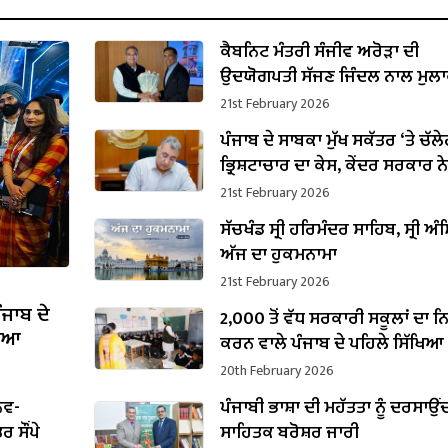
ਕੈਬਨਿਟ ਮੰਤਰੀ ਸੰਜੀਵ ਅਰੋੜਾ ਦੀ
ਉਦਯੋਗਪਤੀ ਸੱਜਣ ਜਿੰਦਲ ਨਾਲ ਮੁਲਾ
ਇਸਪਾਤ ਖੇਤਰ ‘ਚ ₹1,500 ਕਰੋੜ ਨਿਵੇਸ
21st February 2026
ਐਲਾਨ
ਪੰਜਾਬ ਦੇ ਸਾਬਕਾ ਮੁੱਖ ਸਕੱਤਰ ‘ਤੇ ਚੱਲ
ਭ੍ਰਿਸ਼ਟਾਚਾਰ ਦਾ ਕੇਸ, ਕੇਂਦਰ ਸਰਕਾਰ ਨੇ
ਪ੍ਰਵਾਨਗੀ
21st February 2026
ਸੱਚਖੰਡ ਸ੍ਰੀ ਹਰਿਮੰਦਰ ਸਾਹਿਬ, ਸ੍ਰੀ ਅੰਮ
ਅੱਜ ਦਾ ਹੁਕਮਨਾਮਾ
21st February 2026
ੰਜਾਬ ਦੇ
2,000 ਤੋਂ ਵੱਧ ਸਰਕਾਰੀ ਸਕੂਲਾਂ ਦਾ 
ਸ਼ਿਆ
ਕਰਨ ਵਾਲੇ ਪੰਜਾਬ ਦੇ ਪਹਿਲੇ ਸਿੱਖਿਆ
ਬਣੇ ਹਰਜੋਤ ਸਿੰਘ ਬੈਂਸ
20th February 2026
ਨਵ-
ਪੰਜਾਬੀ ਭਾਸ਼ਾ ਦੀ ਮਹੱਤਤਾ ਨੂੰ ਦਰਸਾਉਂ
 ਸੌਂਪੇ
ਸਾਹਿਤਕ ਬਰੋਸ਼ਰ ਜਾਰੀ