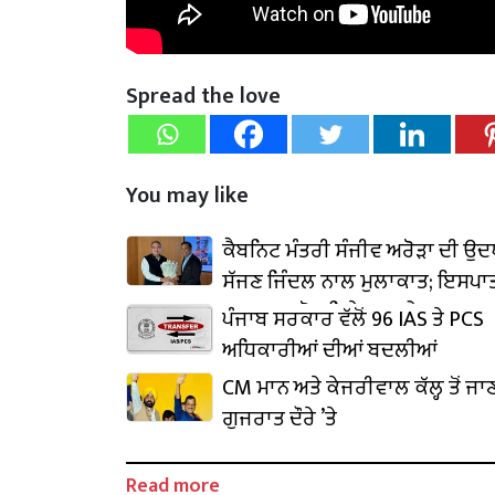
Spread the love
You may like
ਕੈਬਨਿਟ ਮੰਤਰੀ ਸੰਜੀਵ ਅਰੋੜਾ ਦੀ ਉ
ਸੱਜਣ ਜਿੰਦਲ ਨਾਲ ਮੁਲਾਕਾਤ; ਇਸਪਾਤ
₹1,500 ਕਰੋੜ ਨਿਵੇਸ਼ ਦਾ ਐਲਾਨ
ਪੰਜਾਬ ਸਰਕਾਰ ਵੱਲੋਂ 96 IAS ਤੇ PCS
ਅਧਿਕਾਰੀਆਂ ਦੀਆਂ ਬਦਲੀਆਂ
CM ਮਾਨ ਅਤੇ ਕੇਜਰੀਵਾਲ ਕੱਲ੍ਹ ਤੋਂ ਜਾ
ਗੁਜਰਾਤ ਦੌਰੇ ’ਤੇ
Read more