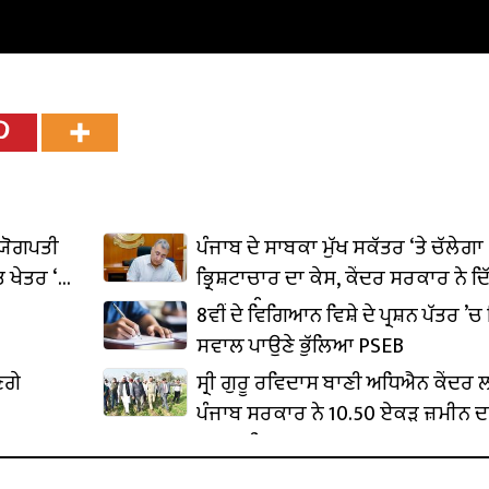
ਦਯੋਗਪਤੀ
ਪੰਜਾਬ ਦੇ ਸਾਬਕਾ ਮੁੱਖ ਸਕੱਤਰ ‘ਤੇ ਚੱਲੇਗਾ
 ਖੇਤਰ ‘ਚ
ਭ੍ਰਿਸ਼ਟਾਚਾਰ ਦਾ ਕੇਸ, ਕੇਂਦਰ ਸਰਕਾਰ ਨੇ ਦਿ
ਪ੍ਰਵਾਨਗੀ
8ਵੀਂ ਦੇ ਵਿਗਿਆਨ ਵਿਸ਼ੇ ਦੇ ਪ੍ਰਸ਼ਨ ਪੱਤਰ ’ਚ 
ਸਵਾਲ ਪਾਉਣੇ ਭੁੱਲਿਆ PSEB
ਣਗੇ
ਸ੍ਰੀ ਗੁਰੂ ਰਵਿਦਾਸ ਬਾਣੀ ਅਧਿਐਨ ਕੇਂਦਰ
ਪੰਜਾਬ ਸਰਕਾਰ ਨੇ 10.50 ਏਕੜ ਜ਼ਮੀਨ ਦ
ਕਬਜ਼ਾ ਲਿਆ