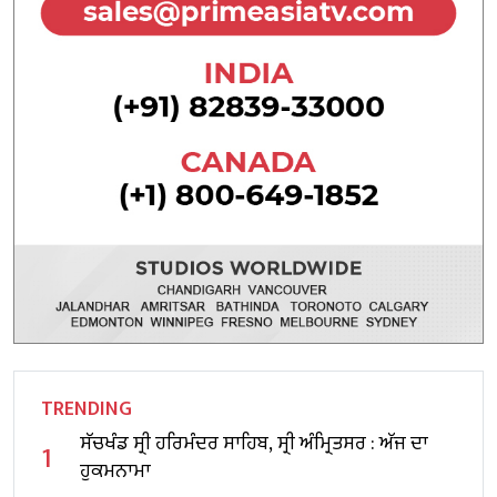
TRENDING
ਸੱਚਖੰਡ ਸ੍ਰੀ ਹਰਿਮੰਦਰ ਸਾਹਿਬ, ਸ੍ਰੀ ਅੰਮ੍ਰਿਤਸਰ : ਅੱਜ ਦਾ
1
ਹੁਕਮਨਾਮਾ