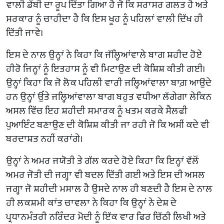
ਵਾਲੀ ਡੱਬੀ ਦਾ ਰੂਪ ਦਿੱਤਾ ਗਿਆ ਹੈ ਜੋ ਕਿ ਸਰਾਸਰ ਗਲਤ ਹੈ ਅਤੇ
ਸਰਕਾਰ ਨੂੰ ਚਾਹੀਦਾ ਹੈ ਕਿ ਇਸ ਖੂਹ ਨੂੰ ਪਹਿਲਾਂ ਵਾਲੀ ਦਿੱਖ ਹੀ
ਦਿੱਤੀ ਜਾਵੇ।
ਇਸ ਦੇ ਨਾਲ ਉਨ੍ਹਾਂ ਨੇ ਕਿਹਾ ਕਿ ਜੱਲ੍ਹਿਆਂਵਾਲੇ ਬਾਗ ਸ਼ਹੀਦ ਹੋਏ
ਹੀਰੋ ਜਿਨ੍ਹਾਂ ਨੂੰ ਇਤਹਾਸ ਨੂੰ ਵੀ ਮਿਟਾਉਣ ਦੀ ਕੋਸ਼ਿਸ਼ ਕੀਤੀ ਗਈ।
ਉਨ੍ਹਾਂ ਕਿਹਾ ਕਿ ਜੋ ਲੋਕ ਪਹਿਲੀ ਵਾਰੀ ਜਲ੍ਹਿਆਂਵਾਲਾ ਬਾਗ਼ ਆਉਂਦੇ
ਹਨ ਉਨ੍ਹਾਂ ਉੱਤੇ ਜਲ੍ਹਿਆਂਵਾਲਾ ਬਾਗ ਬਹੁਤ ਵਧੀਆ ਲੱਗੇਗਾ ਲੇਕਿਨ
ਅਸਲ ਵਿੱਚ ਇਹ ਸ਼ਹੀਦੀ ਸਮਾਰਕ ਨੂੰ ਖਤਮ ਕਰਕੇ ਸੈਲਫੀ
ਪੁਆਇੰਟ ਬਣਾਉਣ ਦੀ ਕੋਸ਼ਿਸ਼ ਕੀਤੀ ਜਾ ਰਹੀ ਜੋ ਕਿ ਅਸੀਂ ਕਦੇ ਵੀ
ਬਰਦਾਸ਼ਤ ਨਹੀਂ ਕਰਾਂਗੇ।
ਉਨ੍ਹਾਂ ਨੇ ਅਮਰ ਜਯੋਤੀ ਤੇ ਗੱਲ ਕਰਦੇ ਹੋਏ ਕਿਹਾ ਕਿ ਇਨ੍ਹਾਂ ਵੱਲੋਂ
ਅਮਰ ਜੋਤੀ ਦੀ ਜਗ੍ਹਾ ਵੀ ਬਦਲ ਦਿੱਤੀ ਗਈ ਅਤੇ ਇਸ ਦੀ ਅਸਲ
ਜਗ੍ਹਾ ਜੋ ਸ਼ਹੀਦੀ ਮਸਾਲ ਹੈ ਉਸਦੇ ਨਾਲ ਹੀ ਬਣਦੀ ਹੈ ਇਸ ਦੇ ਨਾਲ
ਹੀ ਲਕਸ਼ਮੀ ਕਾਂਤ ਚਾਵਲਾ ਨੇ ਕਿਹਾ ਕਿ ਉਨ੍ਹਾਂ ਨੇ ਦੇਸ਼ ਦੇ
ਪ੍ਰਧਾਨਮੰਤਰੀ ਨਰਿੰਦਰ ਮੋਦੀ ਨੂੰ ਇੱਕ ਵਾਰ ਫਿਰ ਚਿੱਠੀ ਲਿਖੀ ਅਤੇ