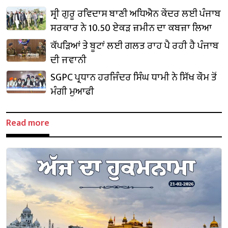
ਸ੍ਰੀ ਗੁਰੂ ਰਵਿਦਾਸ ਬਾਣੀ ਅਧਿਐਨ ਕੇਂਦਰ ਲਈ ਪੰਜਾਬ
ਸਰਕਾਰ ਨੇ 10.50 ਏਕੜ ਜ਼ਮੀਨ ਦਾ ਕਬਜ਼ਾ ਲਿਆ
ਕੱਪੜਿਆਂ ਤੇ ਬੂਟਾਂ ਲਈ ਗਲਤ ਰਾਹ ਪੈ ਰਹੀ ਹੈ ਪੰਜਾਬ
ਦੀ ਜਵਾਨੀ
SGPC ਪ੍ਰਧਾਨ ਹਰਜਿੰਦਰ ਸਿੰਘ ਧਾਮੀ ਨੇ ਸਿੱਖ ਕੌਮ ਤੋਂ
ਮੰਗੀ ਮੁਆਫੀ
Read more