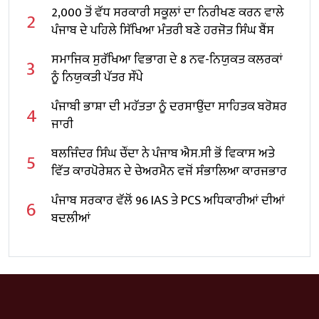
2,000 ਤੋਂ ਵੱਧ ਸਰਕਾਰੀ ਸਕੂਲਾਂ ਦਾ ਨਿਰੀਖਣ ਕਰਨ ਵਾਲੇ
2
ਪੰਜਾਬ ਦੇ ਪਹਿਲੇ ਸਿੱਖਿਆ ਮੰਤਰੀ ਬਣੇ ਹਰਜੋਤ ਸਿੰਘ ਬੈਂਸ
ਸਮਾਜਿਕ ਸੁਰੱਖਿਆ ਵਿਭਾਗ ਦੇ 8 ਨਵ-ਨਿਯੁਕਤ ਕਲਰਕਾਂ
3
ਨੂੰ ਨਿਯੁਕਤੀ ਪੱਤਰ ਸੌਂਪੇ
ਪੰਜਾਬੀ ਭਾਸ਼ਾ ਦੀ ਮਹੱਤਤਾ ਨੂੰ ਦਰਸਾਉਂਦਾ ਸਾਹਿਤਕ ਬਰੋਸ਼ਰ
4
ਜਾਰੀ
ਬਲਜਿੰਦਰ ਸਿੰਘ ਚੌਂਦਾ ਨੇ ਪੰਜਾਬ ਐਸ.ਸੀ ਭੋਂ ਵਿਕਾਸ ਅਤੇ
5
ਵਿੱਤ ਕਾਰਪੋਰੇਸ਼ਨ ਦੇ ਚੇਅਰਮੈਨ ਵਜੋਂ ਸੰਭਾਲਿਆ ਕਾਰਜਭਾਰ
ਪੰਜਾਬ ਸਰਕਾਰ ਵੱਲੋਂ 96 IAS ਤੇ PCS ਅਧਿਕਾਰੀਆਂ ਦੀਆਂ
6
ਬਦਲੀਆਂ