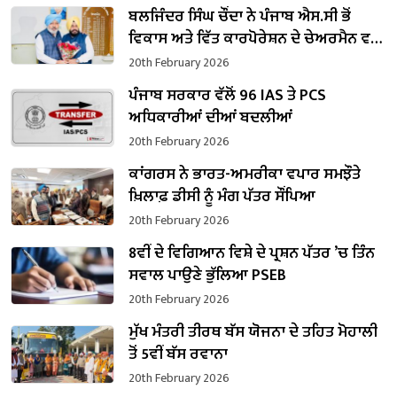
ਬਲਜਿੰਦਰ ਸਿੰਘ ਚੌਂਦਾ ਨੇ ਪੰਜਾਬ ਐਸ.ਸੀ ਭੋਂ
ਵਿਕਾਸ ਅਤੇ ਵਿੱਤ ਕਾਰਪੋਰੇਸ਼ਨ ਦੇ ਚੇਅਰਮੈਨ ਵਜੋਂ
ਸੰਭਾਲਿਆ ਕਾਰਜਭਾਰ
20th February 2026
ਪੰਜਾਬ ਸਰਕਾਰ ਵੱਲੋਂ 96 IAS ਤੇ PCS
ਅਧਿਕਾਰੀਆਂ ਦੀਆਂ ਬਦਲੀਆਂ
20th February 2026
ਕਾਂਗਰਸ ਨੇ ਭਾਰਤ-ਅਮਰੀਕਾ ਵਪਾਰ ਸਮਝੌਤੇ
ਖ਼ਿਲਾਫ਼ ਡੀਸੀ ਨੂੰ ਮੰਗ ਪੱਤਰ ਸੌਂਪਿਆ
20th February 2026
8ਵੀਂ ਦੇ ਵਿਗਿਆਨ ਵਿਸ਼ੇ ਦੇ ਪ੍ਰਸ਼ਨ ਪੱਤਰ ’ਚ ਤਿੰਨ
ਸਵਾਲ ਪਾਉਣੇ ਭੁੱਲਿਆ PSEB
20th February 2026
ਮੁੱਖ ਮੰਤਰੀ ਤੀਰਥ ਬੱਸ ਯੋਜਨਾ ਦੇ ਤਹਿਤ ਮੋਹਾਲੀ
ਤੋਂ 5ਵੀਂ ਬੱਸ ਰਵਾਨਾ
20th February 2026