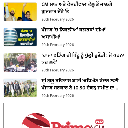
CM ਮਾਨ ਅਤੇ ਕੇਜਰੀਵਾਲ ਕੱਲ੍ਹ ਤੋਂ ਜਾਣਗੇ
ਗੁਜਰਾਤ ਦੌਰੇ ’ਤੇ
20th February 2026
ਪੰਜਾਬ ’ਚ ਨਿਕਲੀਆਂ ਕਲਰਕਾਂ ਦੀਆਂ
ਅਸਾਮੀਆਂ
20th February 2026
‘ਰਾਜਾ ਵੜਿੰਗ ਦੀ ਬਿੱਟੂ ਨੂੰ ਖੁੱਲ੍ਹੀ ਚੁਣੌਤੀ : ਜੋ ਕਰਨਾ
ਕਰ ਲਵੇ’
20th February 2026
ਸ੍ਰੀ ਗੁਰੂ ਰਵਿਦਾਸ ਬਾਣੀ ਅਧਿਐਨ ਕੇਂਦਰ ਲਈ
ਪੰਜਾਬ ਸਰਕਾਰ ਨੇ 10.50 ਏਕੜ ਜ਼ਮੀਨ ਦਾ
ਕਬਜ਼ਾ ਲਿਆ
20th February 2026