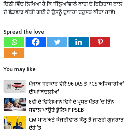
ਚਿੱਠੀ ਵਿੱਚ ਲਿਖਿਆ ਹੈ ਕਿ ਜੱਲ੍ਹਿਆਂਵਾਲੇ ਬਾਗ ਦੇ ਇਤਿਹਾਸ ਨਾਲ
ਜੋ ਛੇੜਛਾੜ ਕੀਤੀ ਗਈ ਹੈ ਉਸਨੂੰ ਦੁਬਾਰਾ ਦਰੁਸਤ ਕੀਤਾ ਜਾਵੇ।
Spread the love
You may like
ਪੰਜਾਬ ਸਰਕਾਰ ਵੱਲੋਂ 96 IAS ਤੇ PCS ਅਧਿਕਾਰੀਆਂ
ਦੀਆਂ ਬਦਲੀਆਂ
8ਵੀਂ ਦੇ ਵਿਗਿਆਨ ਵਿਸ਼ੇ ਦੇ ਪ੍ਰਸ਼ਨ ਪੱਤਰ ’ਚ ਤਿੰਨ
ਸਵਾਲ ਪਾਉਣੇ ਭੁੱਲਿਆ PSEB
CM ਮਾਨ ਅਤੇ ਕੇਜਰੀਵਾਲ ਕੱਲ੍ਹ ਤੋਂ ਜਾਣਗੇ ਗੁਜਰਾਤ
ਦੌਰੇ ’ਤੇ