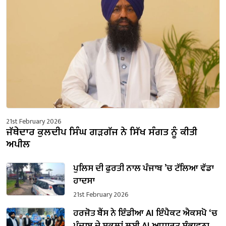
21st February 2026
ਜੱਥੇਦਾਰ ਕੁਲਦੀਪ ਸਿੰਘ ਗੜਗੱਜ ਨੇ ਸਿੱਖ ਸੰਗਤ ਨੂੰ ਕੀਤੀ
ਅਪੀਲ
ਪੁਲਿਸ ਦੀ ਫੁਰਤੀ ਨਾਲ ਪੰਜਾਬ ’ਚ ਟੱਲਿਆ ਵੱਡਾ
ਹਾਦਸਾ
21st February 2026
ਹਰਜੋਤ ਬੈਂਸ ਨੇ ਇੰਡੀਆ AI ਇੰਪੈਕਟ ਐਕਸਪੋ ‘ਚ