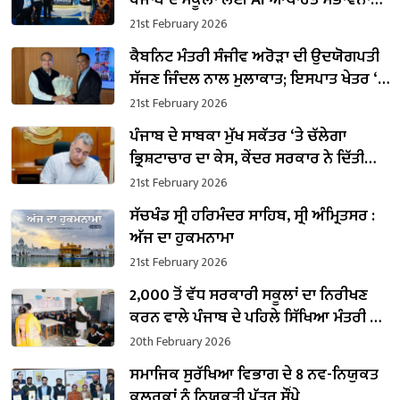
ਪੰਜਾਬ ਦੇ ਸਕੂਲਾਂ ਲਈ AI ਆਧਾਰਤ ਸੰਭਾਵਨਾਵਾਂ
ਨੂੰ ਤਲਾਸ਼ਿਆ
21st February 2026
ਕੈਬਨਿਟ ਮੰਤਰੀ ਸੰਜੀਵ ਅਰੋੜਾ ਦੀ ਉਦਯੋਗਪਤੀ
ਸੱਜਣ ਜਿੰਦਲ ਨਾਲ ਮੁਲਾਕਾਤ; ਇਸਪਾਤ ਖੇਤਰ ‘ਚ
₹1,500 ਕਰੋੜ ਨਿਵੇਸ਼ ਦਾ ਐਲਾਨ
21st February 2026
ਪੰਜਾਬ ਦੇ ਸਾਬਕਾ ਮੁੱਖ ਸਕੱਤਰ ‘ਤੇ ਚੱਲੇਗਾ
ਭ੍ਰਿਸ਼ਟਾਚਾਰ ਦਾ ਕੇਸ, ਕੇਂਦਰ ਸਰਕਾਰ ਨੇ ਦਿੱਤੀ
ਪ੍ਰਵਾਨਗੀ
21st February 2026
ਸੱਚਖੰਡ ਸ੍ਰੀ ਹਰਿਮੰਦਰ ਸਾਹਿਬ, ਸ੍ਰੀ ਅੰਮ੍ਰਿਤਸਰ :
ਅੱਜ ਦਾ ਹੁਕਮਨਾਮਾ
21st February 2026
2,000 ਤੋਂ ਵੱਧ ਸਰਕਾਰੀ ਸਕੂਲਾਂ ਦਾ ਨਿਰੀਖਣ
ਕਰਨ ਵਾਲੇ ਪੰਜਾਬ ਦੇ ਪਹਿਲੇ ਸਿੱਖਿਆ ਮੰਤਰੀ ਬਣੇ
ਹਰਜੋਤ ਸਿੰਘ ਬੈਂਸ
20th February 2026
ਸਮਾਜਿਕ ਸੁਰੱਖਿਆ ਵਿਭਾਗ ਦੇ 8 ਨਵ-ਨਿਯੁਕਤ
ਕਲਰਕਾਂ ਨੂੰ ਨਿਯੁਕਤੀ ਪੱਤਰ ਸੌਂਪੇ