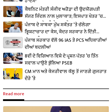
ਹਾਦਸਾ
ਕੈਬਨਿਟ ਮੰਤਰੀ ਸੰਜੀਵ ਅਰੋੜਾ ਦੀ ਉਦਯੋਗਪਤੀ
ਸੱਜਣ ਜਿੰਦਲ ਨਾਲ ਮੁਲਾਕਾਤ; ਇਸਪਾਤ ਖੇਤਰ ‘ਚ
₹1,500 ਕਰੋੜ ਨਿਵੇਸ਼ ਦਾ ਐਲਾਨ
ਪੰਜਾਬ ਦੇ ਸਾਬਕਾ ਮੁੱਖ ਸਕੱਤਰ ‘ਤੇ ਚੱਲੇਗਾ
ਭ੍ਰਿਸ਼ਟਾਚਾਰ ਦਾ ਕੇਸ, ਕੇਂਦਰ ਸਰਕਾਰ ਨੇ ਦਿੱਤੀ
ਪ੍ਰਵਾਨਗੀ
ਪੰਜਾਬ ਸਰਕਾਰ ਵੱਲੋਂ 96 IAS ਤੇ PCS ਅਧਿਕਾਰੀਆਂ
ਦੀਆਂ ਬਦਲੀਆਂ
8ਵੀਂ ਦੇ ਵਿਗਿਆਨ ਵਿਸ਼ੇ ਦੇ ਪ੍ਰਸ਼ਨ ਪੱਤਰ ’ਚ ਤਿੰਨ
ਸਵਾਲ ਪਾਉਣੇ ਭੁੱਲਿਆ PSEB
CM ਮਾਨ ਅਤੇ ਕੇਜਰੀਵਾਲ ਕੱਲ੍ਹ ਤੋਂ ਜਾਣਗੇ ਗੁਜਰਾਤ
ਦੌਰੇ ’ਤੇ
Read more