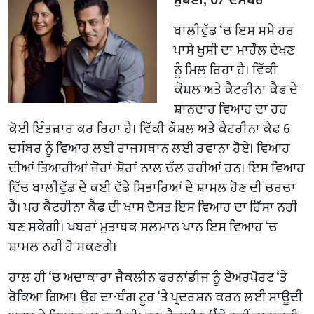
ਬਾਲੀਵੁੱਡ ‘ਚ ਇਸ ਸਮੇਂ ਹਰ
ਪਾਸੇ ਖੁਸ਼ੀ ਦਾ ਮਾਹੌਲ ਦੇਖਣ
ਨੂੰ ਮਿਲ ਰਿਹਾ ਹੈ। ਵਿੱਕੀ
ਕੌਸ਼ਲ ਅਤੇ ਕੈਟਰੀਨਾ ਕੈਫ ਦੇ
ਸ਼ਾਨਦਾਰ ਵਿਆਹ ਦਾ ਹਰ
ਕੋਈ ਇੰਤਜ਼ਾਰ ਕਰ ਰਿਹਾ ਹੈ। ਵਿੱਕੀ ਕੌਸ਼ਲ ਅਤੇ ਕੈਟਰੀਨਾ ਕੈਫ 6
ਦਸੰਬਰ ਨੂੰ ਵਿਆਹ ਲਈ ਰਾਜਸਥਾਨ ਲਈ ਰਵਾਨਾ ਹੋਏ। ਵਿਆਹ
ਦੀਆਂ ਤਿਆਰੀਆਂ ਜ਼ੋਰਾਂ-ਸ਼ੋਰਾਂ ਨਾਲ ਚੱਲ ਰਹੀਆਂ ਹਨ। ਇਸ ਵਿਆਹ
ਵਿੱਚ ਬਾਲੀਵੁੱਡ ਦੇ ਕਈ ਵੱਡੇ ਸਿਤਾਰਿਆਂ ਦੇ ਸ਼ਾਮਲ ਹੋਣ ਦੀ ਚਰਚਾ
ਹੈ। ਪਰ ਕੈਟਰੀਨਾ ਕੈਫ ਦੀ ਖਾਸ ਦੋਸਤ ਇਸ ਵਿਆਹ ਦਾ ਹਿੱਸਾ ਨਹੀਂ
ਬਣ ਸਕੇਗੀ। ਖਬਰਾਂ ਮੁਤਾਬਕ ਸਲਮਾਨ ਖਾਨ ਇਸ ਵਿਆਹ ‘ਚ
ਸ਼ਾਮਲ ਨਹੀਂ ਹੋ ਸਕਣਗੇ।
ਹਾਲ ਹੀ ‘ਚ ਅਦਾਕਾਰਾ ਜੈਕਲੀਨ ਫਰਨਾਂਡੀਜ਼ ਨੂੰ ਏਅਰਪੋਰਟ ‘ਤੇ
ਰੋਕਿਆ ਗਿਆ। ਉਹ ਦਾ-ਬੰਗ ਟੂਰ ‘ਤੇ ਪ੍ਰਦਰਸ਼ਨ ਕਰਨ ਲਈ ਸਾਊਦੀ