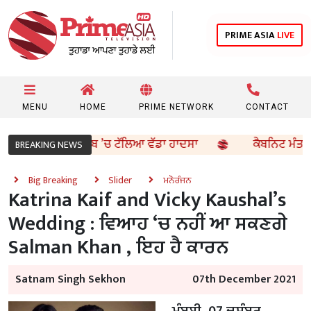
PRIME ASIA
LIVE
MENU
HOME
PRIME NETWORK
CONTACT
 ਫੁਰਤੀ ਨਾਲ ਪੰਜਾਬ ’ਚ ਟੱਲਿਆ ਵੱਡਾ ਹਾਦਸਾ
ਕੈਬਨਿਟ ਮੰਤਰੀ ਸੰਜ
BREAKING NEWS
Big Breaking
Slider
ਮਨੋਰੰਜਨ
Katrina Kaif and Vicky Kaushal’s
Wedding : ਵਿਆਹ ‘ਚ ਨਹੀਂ ਆ ਸਕਣਗੇ
Salman Khan , ਇਹ ਹੈ ਕਾਰਨ
Satnam Singh Sekhon
07th December 2021
ਮੁੰਬਈ, 07 ਦਸੰਬਰ