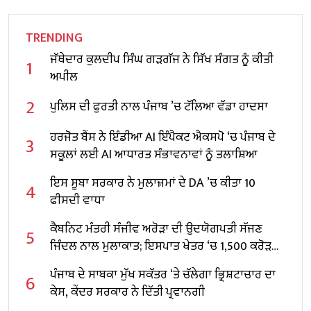
TRENDING
ਜੱਥੇਦਾਰ ਕੁਲਦੀਪ ਸਿੰਘ ਗੜਗੱਜ ਨੇ ਸਿੱਖ ਸੰਗਤ ਨੂੰ ਕੀਤੀ
1
ਅਪੀਲ
2
ਪੁਲਿਸ ਦੀ ਫੁਰਤੀ ਨਾਲ ਪੰਜਾਬ ’ਚ ਟੱਲਿਆ ਵੱਡਾ ਹਾਦਸਾ
ਹਰਜੋਤ ਬੈਂਸ ਨੇ ਇੰਡੀਆ AI ਇੰਪੈਕਟ ਐਕਸਪੋ ‘ਚ ਪੰਜਾਬ ਦੇ
3
ਸਕੂਲਾਂ ਲਈ AI ਆਧਾਰਤ ਸੰਭਾਵਨਾਵਾਂ ਨੂੰ ਤਲਾਸ਼ਿਆ
ਇਸ ਸੂਬਾ ਸਰਕਾਰ ਨੇ ਮੁਲਾਜ਼ਮਾਂ ਦੇ DA ’ਚ ਕੀਤਾ 10
4
ਫੀਸਦੀ ਵਾਧਾ
ਕੈਬਨਿਟ ਮੰਤਰੀ ਸੰਜੀਵ ਅਰੋੜਾ ਦੀ ਉਦਯੋਗਪਤੀ ਸੱਜਣ
5
ਜਿੰਦਲ ਨਾਲ ਮੁਲਾਕਾਤ; ਇਸਪਾਤ ਖੇਤਰ ‘ਚ ₹1,500 ਕਰੋੜ
ਨਿਵੇਸ਼ ਦਾ ਐਲਾਨ
ਪੰਜਾਬ ਦੇ ਸਾਬਕਾ ਮੁੱਖ ਸਕੱਤਰ ‘ਤੇ ਚੱਲੇਗਾ ਭ੍ਰਿਸ਼ਟਾਚਾਰ ਦਾ
6
ਕੇਸ, ਕੇਂਦਰ ਸਰਕਾਰ ਨੇ ਦਿੱਤੀ ਪ੍ਰਵਾਨਗੀ