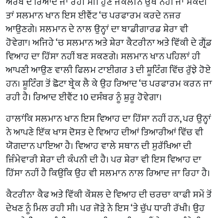
ਅਰਬ ਦੇ ਰਿਆਦ ਜਾ ਰਹੀ ਸੀ। ਹੁਣ ਜੈਕਲੀਨ ਉੱਥੇ ਨਹੀਂ ਜਾ ਸਕਦੀ
ਤਾਂ ਸਲਮਾਨ ਖਾਨ ਇਸ ਈਵੈਂਟ ‘ਚ ਪਰਫਾਰਮ ਕਰਦੇ ਨਜ਼ਰ
ਆਉਣਗੇ। ਸਲਮਾਨ ਦੇ ਨਾਲ ਉਨ੍ਹਾਂ ਦਾ ਬਾਡੀਗਾਰਡ ਸ਼ੇਰਾ ਵੀ
ਹੋਵੇਗਾ। ਅਜਿਹੇ ‘ਚ ਸਲਮਾਨ ਅਤੇ ਸ਼ੇਰਾ ਕੈਟਰੀਨਾ ਅਤੇ ਵਿੱਕੀ ਦੇ ਗ੍ਰੈਂਡ
ਵਿਆਹ ਦਾ ਹਿੱਸਾ ਨਹੀਂ ਬਣ ਸਕਣਗੇ। ਸਲਮਾਨ ਖਾਨ ਪਹਿਲਾਂ ਹੀ
ਆਪਣੀ ਆਉਣ ਵਾਲੀ ਫਿਲਮ ਟਾਈਗਰ 3 ਦੀ ਸ਼ੂਟਿੰਗ ਵਿੱਚ ਰੁੱਝੇ ਹੋਏ
ਹਨ। ਸ਼ੂਟਿੰਗ ਤੋਂ ਛੋਟਾ ਬ੍ਰੇਕ ਲੈ ਕੇ ਉਹ ਰਿਆਦ ‘ਚ ਪਰਫਾਰਮ ਕਰਨ ਜਾ
ਰਹੀ ਹੈ। ਰਿਆਦ ਈਵੈਂਟ 10 ਦਸੰਬਰ ਨੂੰ ਸ਼ੁਰੂ ਹੋਵੇਗਾ।
ਹਾਲਾਂਕਿ ਸਲਮਾਨ ਖਾਨ ਇਸ ਵਿਆਹ ਦਾ ਹਿੱਸਾ ਨਹੀਂ ਹਨ, ਪਰ ਉਨ੍ਹਾਂ
ਨੇ ਆਪਣੇ ਇੱਕ ਖਾਸ ਦੋਸਤ ਦੇ ਵਿਆਹ ਦੀਆਂ ਤਿਆਰੀਆਂ ਵਿੱਚ ਵੀ
ਯੋਗਦਾਨ ਪਾਇਆ ਹੈ। ਵਿਆਹ ਵਾਲੇ ਸਥਾਨ ਦੀ ਸੁਰੱਖਿਆ ਦੀ
ਜ਼ਿੰਮੇਵਾਰੀ ਸ਼ੇਰਾ ਦੀ ਕੰਪਨੀ ਦੀ ਹੈ। ਪਰ ਸ਼ੇਰਾ ਵੀ ਇਸ ਵਿਆਹ ਦਾ
ਹਿੱਸਾ ਨਹੀਂ ਹੈ ਕਿਉਂਕਿ ਉਹ ਵੀ ਸਲਮਾਨ ਨਾਲ ਰਿਆਦ ਜਾ ਰਿਹਾ ਹੈ।
ਕੈਟਰੀਨਾ ਕੈਫ ਅਤੇ ਵਿੱਕੀ ਕੌਸ਼ਲ ਦੇ ਵਿਆਹ ਦੀ ਚਰਚਾ ਕਾਫੀ ਸਮੇਂ ਤੋਂ
ਦੇਖਣ ਨੂੰ ਮਿਲ ਰਹੀ ਸੀ। ਪਰ ਜੋੜੇ ਨੇ ਇਸ ‘ਤੇ ਚੁੱਪ ਧਾਰੀ ਰੱਖੀ। ਉਹ