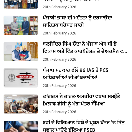
20th February 2026
ਪੰਜਾਬੀ ਭਾਸ਼ਾ ਦੀ ਮਹੱਤਤਾ ਨੂੰ ਦਰਸਾਉਂਦਾ
ਸਾਹਿਤਕ ਬਰੋਸ਼ਰ ਜਾਰੀ
20th February 2026
ਬਲਜਿੰਦਰ ਸਿੰਘ ਚੌਂਦਾ ਨੇ ਪੰਜਾਬ ਐਸ.ਸੀ ਭੋਂ
ਵਿਕਾਸ ਅਤੇ ਵਿੱਤ ਕਾਰਪੋਰੇਸ਼ਨ ਦੇ ਚੇਅਰਮੈਨ ਵਜੋਂ
ਸੰਭਾਲਿਆ ਕਾਰਜਭਾਰ
20th February 2026
ਪੰਜਾਬ ਸਰਕਾਰ ਵੱਲੋਂ 96 IAS ਤੇ PCS
ਅਧਿਕਾਰੀਆਂ ਦੀਆਂ ਬਦਲੀਆਂ
20th February 2026
ਕਾਂਗਰਸ ਨੇ ਭਾਰਤ-ਅਮਰੀਕਾ ਵਪਾਰ ਸਮਝੌਤੇ
ਖ਼ਿਲਾਫ਼ ਡੀਸੀ ਨੂੰ ਮੰਗ ਪੱਤਰ ਸੌਂਪਿਆ
20th February 2026
8ਵੀਂ ਦੇ ਵਿਗਿਆਨ ਵਿਸ਼ੇ ਦੇ ਪ੍ਰਸ਼ਨ ਪੱਤਰ ’ਚ ਤਿੰਨ
ਸਵਾਲ ਪਾਉਣੇ ਭੁੱਲਿਆ PSEB