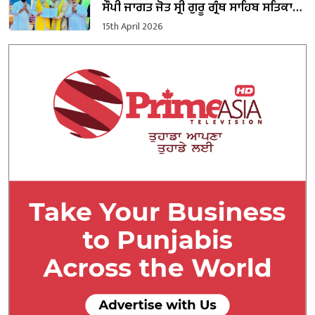
ਸੌਂਪੀ ਜਾਗਤ ਜੋਤ ਸ੍ਰੀ ਗੁਰੂ ਗ੍ਰੰਥ ਸਾਹਿਬ ਸਤਿਕਾਰ
(ਸੋਧ) ਬਿੱਲ ਦੀ ਕਾਪੀ
15th April 2026