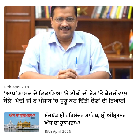
16th April 2026
‘ਆਪ’ ਸਾਂਸਦ ਦੇ ਟਿਕਾਣਿਆਂ ‘ਤੇ ਈਡੀ ਦੀ ਰੇਡ ‘ਤੇ ਕੇਜਰੀਵਾਲ
ਬੋਲੇ -ਮੋਦੀ ਜੀ ਨੇ ਪੰਜਾਬ ‘ਚ ਸ਼ੁਰੂ ਕਰ ਦਿੱਤੀ ਚੋਣਾਂ ਦੀ ਤਿਆਰੀ
ਸੱਚਖੰਡ ਸ੍ਰੀ ਹਰਿਮੰਦਰ ਸਾਹਿਬ, ਸ੍ਰੀ ਅੰਮ੍ਰਿਤਸਰ :
ਅੱਜ ਦਾ ਹੁਕਮਨਾਮਾ
16th April 2026