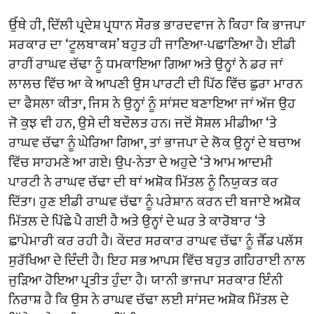
ਉੱਥੇ ਹੀ, ਦਿੱਲੀ ਪ੍ਰਦੇਸ਼ ਪ੍ਰਧਾਨ ਸੌਰਭ ਭਾਰਦਵਾਜ ਨੇ ਕਿਹਾ ਕਿ ਭਾਜਪਾ
ਸਰਕਾਰ ਦਾ ‘ਟੂਲਬਾਕਸ’ ਬਹੁਤ ਹੀ ਜਾਣਿਆ-ਪਛਾਣਿਆ ਹੈ। ਈਡੀ
ਰਾਹੀਂ ਰਾਘਵ ਚੱਢਾ ਨੂੰ ਧਮਕਾਇਆ ਗਿਆ ਅਤੇ ਉਨ੍ਹਾਂ ਨੇ ਡਰ ਜਾਂ
ਲਾਲਚ ਵਿੱਚ ਆ ਕੇ ਆਪਣੀ ਉਸ ਪਾਰਟੀ ਦੀ ਪਿੱਠ ਵਿੱਚ ਛੁਰਾ ਮਾਰਨ
ਦਾ ਫੈਸਲਾ ਕੀਤਾ, ਜਿਸ ਨੇ ਉਨ੍ਹਾਂ ਨੂੰ ਸਾਂਸਦ ਬਣਾਇਆ ਜਾਂ ਅੱਜ ਉਹ
ਜੋ ਕੁਝ ਵੀ ਹਨ, ਉਸੇ ਦੀ ਬਦੌਲਤ ਹਨ। ਜਦੋਂ ਸੋਸ਼ਲ ਮੀਡੀਆ ‘ਤੇ
ਰਾਘਵ ਚੱਢਾ ਨੂੰ ਘੇਰਿਆ ਗਿਆ, ਤਾਂ ਭਾਜਪਾ ਦੇ ਲੋਕ ਉਨ੍ਹਾਂ ਦੇ ਬਚਾਅ
ਵਿੱਚ ਸਾਹਮਣੇ ਆ ਗਏ। ਉਪ-ਨੇਤਾ ਦੇ ਅਹੁਦੇ ‘ਤੇ ਆਮ ਆਦਮੀ
ਪਾਰਟੀ ਨੇ ਰਾਘਵ ਚੱਢਾ ਦੀ ਥਾਂ ਅਸ਼ੋਕ ਮਿੱਤਲ ਨੂੰ ਨਿਯੁਕਤ ਕਰ
ਦਿੱਤਾ। ਹੁਣ ਈਡੀ ਰਾਘਵ ਚੱਢਾ ਨੂੰ ਪਰੇਸ਼ਾਨ ਕਰਨ ਦੀ ਬਜਾਏ ਅਸ਼ੋਕ
ਮਿੱਤਲ ਦੇ ਪਿੱਛੇ ਪੈ ਗਈ ਹੈ ਅਤੇ ਉਨ੍ਹਾਂ ਦੇ ਘਰ ਤੇ ਕਾਰੋਬਾਰ ‘ਤੇ
ਛਾਪੇਮਾਰੀ ਕਰ ਰਹੀ ਹੈ। ਕੇਂਦਰ ਸਰਕਾਰ ਰਾਘਵ ਚੱਢਾ ਨੂੰ ਜ਼ੈੱਡ ਪਲੱਸ
ਸੁਰੱਖਿਆ ਦੇ ਦਿੰਦੀ ਹੈ। ਇਹ ਸਭ ਆਪਸ ਵਿੱਚ ਬਹੁਤ ਗਹਿਰਾਈ ਨਾਲ
ਜੁੜਿਆ ਹੋਇਆ ਪ੍ਰਤੀਤ ਹੁੰਦਾ ਹੈ। ਯਾਨੀ ਭਾਜਪਾ ਸਰਕਾਰ ਇੰਨੀ
ਨਿਰਾਸ਼ ਹੈ ਕਿ ਉਸ ਨੇ ਰਾਘਵ ਚੱਢਾ ਲਈ ਸਾਂਸਦ ਅਸ਼ੋਕ ਮਿੱਤਲ ਦੇ