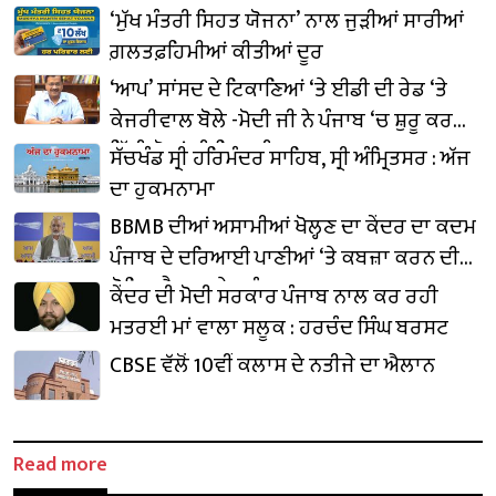
‘ਮੁੱਖ ਮੰਤਰੀ ਸਿਹਤ ਯੋਜਨਾ’ ਨਾਲ ਜੁੜੀਆਂ ਸਾਰੀਆਂ
ਗ਼ਲਤਫ਼ਹਿਮੀਆਂ ਕੀਤੀਆਂ ਦੂਰ
‘ਆਪ’ ਸਾਂਸਦ ਦੇ ਟਿਕਾਣਿਆਂ ‘ਤੇ ਈਡੀ ਦੀ ਰੇਡ ‘ਤੇ
ਕੇਜਰੀਵਾਲ ਬੋਲੇ -ਮੋਦੀ ਜੀ ਨੇ ਪੰਜਾਬ ‘ਚ ਸ਼ੁਰੂ ਕਰ
ਦਿੱਤੀ ਚੋਣਾਂ ਦੀ ਤਿਆਰੀ
ਸੱਚਖੰਡ ਸ੍ਰੀ ਹਰਿਮੰਦਰ ਸਾਹਿਬ, ਸ੍ਰੀ ਅੰਮ੍ਰਿਤਸਰ : ਅੱਜ
ਦਾ ਹੁਕਮਨਾਮਾ
BBMB ਦੀਆਂ ਅਸਾਮੀਆਂ ਖੋਲ੍ਹਣ ਦਾ ਕੇਂਦਰ ਦਾ ਕਦਮ
ਪੰਜਾਬ ਦੇ ਦਰਿਆਈ ਪਾਣੀਆਂ ‘ਤੇ ਕਬਜ਼ਾ ਕਰਨ ਦੀ
ਕੋਸ਼ਿਸ਼ ਹੈ : ਬਲਤੇਜ ਪੰਨੂ
ਕੇਂਦਰ ਦੀ ਮੋਦੀ ਸਰਕਾਰ ਪੰਜਾਬ ਨਾਲ ਕਰ ਰਹੀ
ਮਤਰਈ ਮਾਂ ਵਾਲਾ ਸਲੂਕ : ਹਰਚੰਦ ਸਿੰਘ ਬਰਸਟ
CBSE ਵੱਲੋਂ 10ਵੀਂ ਕਲਾਸ ਦੇ ਨਤੀਜੇ ਦਾ ਐਲਾਨ
Read more