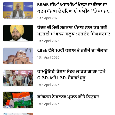
BBMB ਦੀਆਂ ਅਸਾਮੀਆਂ ਖੋਲ੍ਹਣ ਦਾ ਕੇਂਦਰ ਦਾ
ਕਦਮ ਪੰਜਾਬ ਦੇ ਦਰਿਆਈ ਪਾਣੀਆਂ ‘ਤੇ ਕਬਜ਼ਾ
ਕਰਨ ਦੀ ਕੋਸ਼ਿਸ਼ ਹੈ : ਬਲਤੇਜ ਪੰਨੂ
15th April 2026
ਕੇਂਦਰ ਦੀ ਮੋਦੀ ਸਰਕਾਰ ਪੰਜਾਬ ਨਾਲ ਕਰ ਰਹੀ
ਮਤਰਈ ਮਾਂ ਵਾਲਾ ਸਲੂਕ : ਹਰਚੰਦ ਸਿੰਘ ਬਰਸਟ
15th April 2026
CBSE ਵੱਲੋਂ 10ਵੀਂ ਕਲਾਸ ਦੇ ਨਤੀਜੇ ਦਾ ਐਲਾਨ
15th April 2026
ਕਮਿਊਨਿਟੀ ਹੈਲਥ ਸੈਂਟਰ ਲਹਿਰਾਗਾਗਾ ਵਿਖੇ
O.P.D. ਅਤੇ I.P.D. ਸੇਵਾਵਾਂ ਸ਼ੁਰੂ
15th April 2026
ਕਾਂਗਰਸ ਨੇ ਬਲਾਕ ਪ੍ਰਧਾਨ ਕੀਤੇ ਨਿਯੁਕਤ
15th April 2026