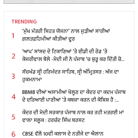
TRENDING
‘ਮੁੱਖ ਮੰਤਰੀ ਸਿਹਤ ਯੋਜਨਾ’ ਨਾਲ ਜੁੜੀਆਂ ਸਾਰੀਆਂ
1
ਗ਼ਲਤਫ਼ਹਿਮੀਆਂ ਕੀਤੀਆਂ ਦੂਰ
‘ਆਪ’ ਸਾਂਸਦ ਦੇ ਟਿਕਾਣਿਆਂ ‘ਤੇ ਈਡੀ ਦੀ ਰੇਡ ‘ਤੇ
2
ਕੇਜਰੀਵਾਲ ਬੋਲੇ -ਮੋਦੀ ਜੀ ਨੇ ਪੰਜਾਬ ‘ਚ ਸ਼ੁਰੂ ਕਰ ਦਿੱਤੀ ਚੋਣਾਂ
ਦੀ ਤਿਆਰੀ
ਸੱਚਖੰਡ ਸ੍ਰੀ ਹਰਿਮੰਦਰ ਸਾਹਿਬ, ਸ੍ਰੀ ਅੰਮ੍ਰਿਤਸਰ : ਅੱਜ ਦਾ
3
ਹੁਕਮਨਾਮਾ
BBMB ਦੀਆਂ ਅਸਾਮੀਆਂ ਖੋਲ੍ਹਣ ਦਾ ਕੇਂਦਰ ਦਾ ਕਦਮ ਪੰਜਾਬ
4
ਦੇ ਦਰਿਆਈ ਪਾਣੀਆਂ ‘ਤੇ ਕਬਜ਼ਾ ਕਰਨ ਦੀ ਕੋਸ਼ਿਸ਼ ਹੈ :
ਬਲਤੇਜ ਪੰਨੂ
ਕੇਂਦਰ ਦੀ ਮੋਦੀ ਸਰਕਾਰ ਪੰਜਾਬ ਨਾਲ ਕਰ ਰਹੀ ਮਤਰਈ ਮਾਂ
5
ਵਾਲਾ ਸਲੂਕ : ਹਰਚੰਦ ਸਿੰਘ ਬਰਸਟ
6
CBSE ਵੱਲੋਂ 10ਵੀਂ ਕਲਾਸ ਦੇ ਨਤੀਜੇ ਦਾ ਐਲਾਨ