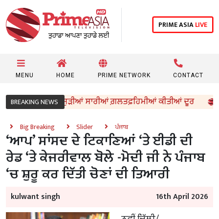
PRIME ASIA
LIVE
MENU
HOME
PRIME NETWORK
CONTACT
ਹਤ ਯੋਜਨਾ’ ਨਾਲ ਜੁੜੀਆਂ ਸਾਰੀਆਂ ਗ਼ਲਤਫ਼ਹਿਮੀਆਂ ਕੀਤੀਆਂ ਦੂਰ
‘ਆ
BREAKING NEWS
Big Breaking
Slider
ਪੰਜਾਬ
‘ਆਪ’ ਸਾਂਸਦ ਦੇ ਟਿਕਾਣਿਆਂ ‘ਤੇ ਈਡੀ ਦੀ
ਰੇਡ ‘ਤੇ ਕੇਜਰੀਵਾਲ ਬੋਲੇ -ਮੋਦੀ ਜੀ ਨੇ ਪੰਜਾਬ
‘ਚ ਸ਼ੁਰੂ ਕਰ ਦਿੱਤੀ ਚੋਣਾਂ ਦੀ ਤਿਆਰੀ
kulwant singh
16th April 2026
ਨਵੀਂ ਦਿੱਲੀ/