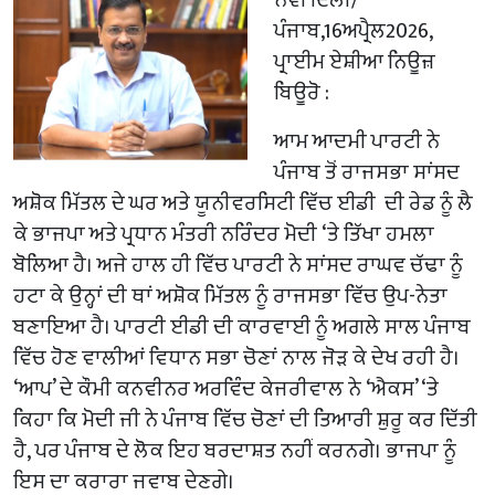
ਪੰਜਾਬ,16ਅਪ੍ਰੈਲ2026,
ਪ੍ਰਾਈਮ ਏਸ਼ੀਆ ਨਿਊਜ਼
ਬਿਊਰੋ :
ਆਮ ਆਦਮੀ ਪਾਰਟੀ ਨੇ
ਪੰਜਾਬ ਤੋਂ ਰਾਜਸਭਾ ਸਾਂਸਦ
ਅਸ਼ੋਕ ਮਿੱਤਲ ਦੇ ਘਰ ਅਤੇ ਯੂਨੀਵਰਸਿਟੀ ਵਿੱਚ ਈਡੀ ਦੀ ਰੇਡ ਨੂੰ ਲੈ
ਕੇ ਭਾਜਪਾ ਅਤੇ ਪ੍ਰਧਾਨ ਮੰਤਰੀ ਨਰਿੰਦਰ ਮੋਦੀ ‘ਤੇ ਤਿੱਖਾ ਹਮਲਾ
ਬੋਲਿਆ ਹੈ। ਅਜੇ ਹਾਲ ਹੀ ਵਿੱਚ ਪਾਰਟੀ ਨੇ ਸਾਂਸਦ ਰਾਘਵ ਚੱਢਾ ਨੂੰ
ਹਟਾ ਕੇ ਉਨ੍ਹਾਂ ਦੀ ਥਾਂ ਅਸ਼ੋਕ ਮਿੱਤਲ ਨੂੰ ਰਾਜਸਭਾ ਵਿੱਚ ਉਪ-ਨੇਤਾ
ਬਣਾਇਆ ਹੈ। ਪਾਰਟੀ ਈਡੀ ਦੀ ਕਾਰਵਾਈ ਨੂੰ ਅਗਲੇ ਸਾਲ ਪੰਜਾਬ
ਵਿੱਚ ਹੋਣ ਵਾਲੀਆਂ ਵਿਧਾਨ ਸਭਾ ਚੋਣਾਂ ਨਾਲ ਜੋੜ ਕੇ ਦੇਖ ਰਹੀ ਹੈ।
‘ਆਪ’ ਦੇ ਕੌਮੀ ਕਨਵੀਨਰ ਅਰਵਿੰਦ ਕੇਜਰੀਵਾਲ ਨੇ ‘ਐਕਸ’ ‘ਤੇ
ਕਿਹਾ ਕਿ ਮੋਦੀ ਜੀ ਨੇ ਪੰਜਾਬ ਵਿੱਚ ਚੋਣਾਂ ਦੀ ਤਿਆਰੀ ਸ਼ੁਰੂ ਕਰ ਦਿੱਤੀ
ਹੈ, ਪਰ ਪੰਜਾਬ ਦੇ ਲੋਕ ਇਹ ਬਰਦਾਸ਼ਤ ਨਹੀਂ ਕਰਨਗੇ। ਭਾਜਪਾ ਨੂੰ
ਇਸ ਦਾ ਕਰਾਰਾ ਜਵਾਬ ਦੇਣਗੇ।