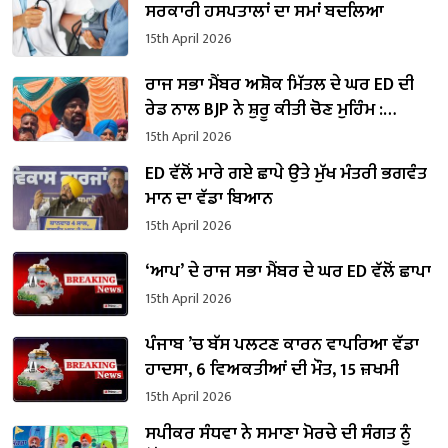
ਸਰਕਾਰੀ ਹਸਪਤਾਲਾਂ ਦਾ ਸਮਾਂ ਬਦਲਿਆ
15th April 2026
ਰਾਜ ਸਭਾ ਮੈਂਬਰ ਅਸ਼ੋਕ ਮਿੱਤਲ ਦੇ ਘਰ ED ਦੀ
ਰੇਡ ਨਾਲ BJP ਨੇ ਸ਼ੁਰੂ ਕੀਤੀ ਚੋਣ ਮੁਹਿੰਮ :
ਕੁਲਦੀਪ ਧਾਲੀਵਾਲ
15th April 2026
ED ਵੱਲੋਂ ਮਾਰੇ ਗਏ ਛਾਪੇ ਉਤੇ ਮੁੱਖ ਮੰਤਰੀ ਭਗਵੰਤ
ਮਾਨ ਦਾ ਵੱਡਾ ਬਿਆਨ
15th April 2026
‘ਆਪ’ ਦੇ ਰਾਜ ਸਭਾ ਮੈਂਬਰ ਦੇ ਘਰ ED ਵੱਲੋਂ ਛਾਪਾ
15th April 2026
ਪੰਜਾਬ ’ਚ ਬੱਸ ਪਲਟਣ ਕਾਰਨ ਵਾਪਰਿਆ ਵੱਡਾ
ਹਾਦਸਾ, 6 ਵਿਅਕਤੀਆਂ ਦੀ ਮੌਤ, 15 ਜ਼ਖਮੀ
15th April 2026
ਸਪੀਕਰ ਸੰਧਵਾ ਨੇ ਸਮਾਣਾ ਮੋਰਚੇ ਦੀ ਸੰਗਤ ਨੂੰ