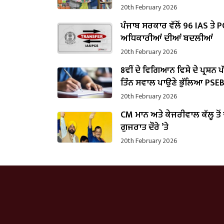
20th February 2026
ਪੰਜਾਬ ਸਰਕਾਰ ਵੱਲੋਂ 96 IAS ਤੇ 
ਅਧਿਕਾਰੀਆਂ ਦੀਆਂ ਬਦਲੀਆਂ
20th February 2026
8ਵੀਂ ਦੇ ਵਿਗਿਆਨ ਵਿਸ਼ੇ ਦੇ ਪ੍ਰਸ਼ਨ 
ਤਿੰਨ ਸਵਾਲ ਪਾਉਣੇ ਭੁੱਲਿਆ PSE
20th February 2026
CM ਮਾਨ ਅਤੇ ਕੇਜਰੀਵਾਲ ਕੱਲ੍ਹ ਤੋਂ
ਗੁਜਰਾਤ ਦੌਰੇ ’ਤੇ
20th February 2026