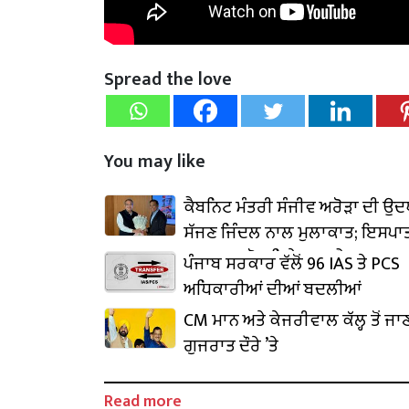
Spread the love
You may like
ਕੈਬਨਿਟ ਮੰਤਰੀ ਸੰਜੀਵ ਅਰੋੜਾ ਦੀ ਉ
ਸੱਜਣ ਜਿੰਦਲ ਨਾਲ ਮੁਲਾਕਾਤ; ਇਸਪਾਤ
₹1,500 ਕਰੋੜ ਨਿਵੇਸ਼ ਦਾ ਐਲਾਨ
ਪੰਜਾਬ ਸਰਕਾਰ ਵੱਲੋਂ 96 IAS ਤੇ PCS
ਅਧਿਕਾਰੀਆਂ ਦੀਆਂ ਬਦਲੀਆਂ
CM ਮਾਨ ਅਤੇ ਕੇਜਰੀਵਾਲ ਕੱਲ੍ਹ ਤੋਂ ਜਾ
ਗੁਜਰਾਤ ਦੌਰੇ ’ਤੇ
Read more