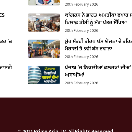
ਵਜੋਂ ਸੰਭਾਲਿਆ ਕਾਰਜਭਾਰ
20th February 2026
PCS
ਕਾਂਗਰਸ ਨੇ ਭਾਰਤ-ਅਮਰੀਕਾ ਵਪਾਰ ਸ
ਖ਼ਿਲਾਫ਼ ਡੀਸੀ ਨੂੰ ਮੰਗ ਪੱਤਰ ਸੌਂਪਿਆ
20th February 2026
ਪੱਤਰ ’ਚ
ਮੁੱਖ ਮੰਤਰੀ ਤੀਰਥ ਬੱਸ ਯੋਜਨਾ ਦੇ ਤਹਿ
B
ਮੋਹਾਲੀ ਤੋਂ 5ਵੀਂ ਬੱਸ ਰਵਾਨਾ
20th February 2026
 ਜਾਣਗੇ
ਪੰਜਾਬ ’ਚ ਨਿਕਲੀਆਂ ਕਲਰਕਾਂ ਦੀਆਂ
ਅਸਾਮੀਆਂ
20th February 2026
© 2021 Prime Asia TV. All Rights Reserved.