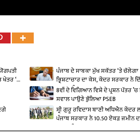
ਦਯੋਗਪਤੀ
ਪੰਜਾਬ ਦੇ ਸਾਬਕਾ ਮੁੱਖ ਸਕੱਤਰ ‘ਤੇ ਚੱਲੇਗਾ
 ਖੇਤਰ ‘ਚ
ਭ੍ਰਿਸ਼ਟਾਚਾਰ ਦਾ ਕੇਸ, ਕੇਂਦਰ ਸਰਕਾਰ ਨੇ ਦਿ
ਪ੍ਰਵਾਨਗੀ
8ਵੀਂ ਦੇ ਵਿਗਿਆਨ ਵਿਸ਼ੇ ਦੇ ਪ੍ਰਸ਼ਨ ਪੱਤਰ ’ਚ 
ਸਵਾਲ ਪਾਉਣੇ ਭੁੱਲਿਆ PSEB
ਣਗੇ
ਸ੍ਰੀ ਗੁਰੂ ਰਵਿਦਾਸ ਬਾਣੀ ਅਧਿਐਨ ਕੇਂਦਰ
ਪੰਜਾਬ ਸਰਕਾਰ ਨੇ 10.50 ਏਕੜ ਜ਼ਮੀਨ ਦ
ਕਬਜ਼ਾ ਲਿਆ