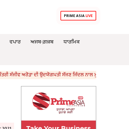
PRIME ASIA
LIVE
ਵਪਾਰ
ਅਜਬ-ਗ਼ਜ਼ਬ
ਧਾਰਮਿਕ
ਸੰਜੀਵ ਅਰੋੜਾ ਦੀ ਉਦਯੋਗਪਤੀ ਸੱਜਣ ਜਿੰਦਲ ਨਾਲ ਮੁਲਾਕਾਤ; ਇਸਪਾਤ ਖੇਤਰ ‘ਚ 
 2021