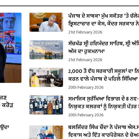
ਪੰਜਾਬ ਦੇ ਸਾਬਕਾ ਮੁੱਖ ਸਕੱਤਰ ‘ਤੇ ਚੱਲ
ਭ੍ਰਿਸ਼ਟਾਚਾਰ ਦਾ ਕੇਸ, ਕੇਂਦਰ ਸਰਕਾਰ ਨੇ
ਪ੍ਰਵਾਨਗੀ
21st February 2026
ਸੱਚਖੰਡ ਸ੍ਰੀ ਹਰਿਮੰਦਰ ਸਾਹਿਬ, ਸ੍ਰੀ ਅੰਮ
ਅੱਜ ਦਾ ਹੁਕਮਨਾਮਾ
21st February 2026
2,000 ਤੋਂ ਵੱਧ ਸਰਕਾਰੀ ਸਕੂਲਾਂ ਦਾ 
ਕਰਨ ਵਾਲੇ ਪੰਜਾਬ ਦੇ ਪਹਿਲੇ ਸਿੱਖਿਆ
ਬਣੇ ਹਰਜੋਤ ਸਿੰਘ ਬੈਂਸ
20th February 2026
ੱਜਣ
ਸਮਾਜਿਕ ਸੁਰੱਖਿਆ ਵਿਭਾਗ ਦੇ 8 ਨਵ-
0 ਕਰੋੜ
ਨਿਯੁਕਤ ਕਲਰਕਾਂ ਨੂੰ ਨਿਯੁਕਤੀ ਪੱਤਰ ਸੌ
20th February 2026
ਾਉਂਦਾ
ਬਲਜਿੰਦਰ ਸਿੰਘ ਚੌਂਦਾ ਨੇ ਪੰਜਾਬ ਐਸ.ਸੀ
ਵਿਕਾਸ ਅਤੇ ਵਿੱਤ ਕਾਰਪੋਰੇਸ਼ਨ ਦੇ ਚੇ