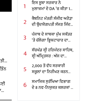
ਇਸ ਸੂਬਾ ਸਰਕਾਰ ਨੇ
1
ਮੁਲਾਜ਼ਮਾਂ ਦੇ DA ’ਚ ਕੀਤਾ 10
ਫੀਸਦੀ ਵਾਧਾ
ਕੈਬਨਿਟ ਮੰਤਰੀ ਸੰਜੀਵ ਅਰੋੜਾ
2
ਦੀ ਉਦਯੋਗਪਤੀ ਸੱਜਣ ਜਿੰਦਲ
ਨਾਲ ਮੁਲਾਕਾਤ; ਇਸਪਾਤ
ਪੰਜਾਬ ਦੇ ਸਾਬਕਾ ਮੁੱਖ ਸਕੱਤਰ
3
ਖੇਤਰ ‘ਚ ₹1,500 ਕਰੋੜ ਨਿਵੇਸ਼
‘ਤੇ ਚੱਲੇਗਾ ਭ੍ਰਿਸ਼ਟਾਚਾਰ ਦਾ
ਦਾ ਐਲਾਨ
ਕੇਸ, ਕੇਂਦਰ ਸਰਕਾਰ ਨੇ ਦਿੱਤੀ
ਸੱਚਖੰਡ ਸ੍ਰੀ ਹਰਿਮੰਦਰ ਸਾਹਿਬ,
4
ਪ੍ਰਵਾਨਗੀ
ਸ੍ਰੀ ਅੰਮ੍ਰਿਤਸਰ : ਅੱਜ ਦਾ
ੱਤੀ
ਹੁਕਮਨਾਮਾ
2,000 ਤੋਂ ਵੱਧ ਸਰਕਾਰੀ
5
ਤਿੰਨ
ਸਕੂਲਾਂ ਦਾ ਨਿਰੀਖਣ ਕਰਨ
ਵਾਲੇ ਪੰਜਾਬ ਦੇ ਪਹਿਲੇ
ਸਮਾਜਿਕ ਸੁਰੱਖਿਆ ਵਿਭਾਗ
6
 ਲਈ
ਸਿੱਖਿਆ ਮੰਤਰੀ ਬਣੇ ਹਰਜੋਤ
ਦੇ 8 ਨਵ-ਨਿਯੁਕਤ ਕਲਰਕਾਂ ਨੂੰ
ਸਿੰਘ ਬੈਂਸ
ਾ
ਨਿਯੁਕਤੀ ਪੱਤਰ ਸੌਂਪੇ