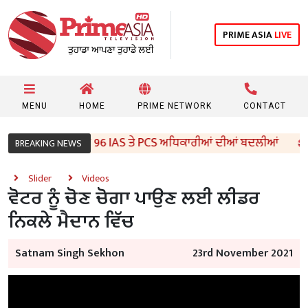
PRIME ASIA
LIVE
MENU
HOME
PRIME NETWORK
CONTACT
ੰਜਾਬ ਸਰਕਾਰ ਵੱਲੋਂ 96 IAS ਤੇ PCS ਅਧਿਕਾਰੀਆਂ ਦੀਆਂ ਬਦਲੀਆਂ
BREAKING NEWS
Slider
Videos
ਵੋਟਰ ਨੂੰ ਚੋਣ ਚੋਗਾ ਪਾਉਣ ਲਈ ਲੀਡਰ
ਨਿਕਲੇ ਮੈਦਾਨ ਵਿੱਚ
Satnam Singh Sekhon
23rd November 2021