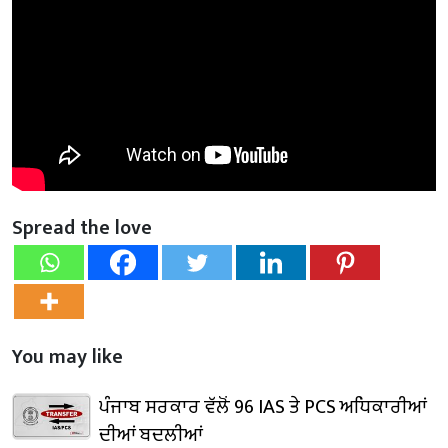
Spread the love
You may like
ਪੰਜਾਬ ਸਰਕਾਰ ਵੱਲੋਂ 96 IAS ਤੇ PCS ਅਧਿਕਾਰੀਆਂ
ਦੀਆਂ ਬਦਲੀਆਂ