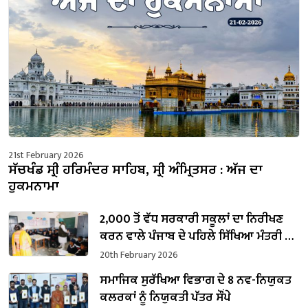
21st February 2026
ਸੱਚਖੰਡ ਸ੍ਰੀ ਹਰਿਮੰਦਰ ਸਾਹਿਬ, ਸ੍ਰੀ ਅੰਮ੍ਰਿਤਸਰ : ਅੱਜ ਦਾ
ਹੁਕਮਨਾਮਾ
2,000 ਤੋਂ ਵੱਧ ਸਰਕਾਰੀ ਸਕੂਲਾਂ ਦਾ ਨਿਰੀਖਣ
ਕਰਨ ਵਾਲੇ ਪੰਜਾਬ ਦੇ ਪਹਿਲੇ ਸਿੱਖਿਆ ਮੰਤਰੀ ਬਣੇ
ਹਰਜੋਤ ਸਿੰਘ ਬੈਂਸ
20th February 2026
ਸਮਾਜਿਕ ਸੁਰੱਖਿਆ ਵਿਭਾਗ ਦੇ 8 ਨਵ-ਨਿਯੁਕਤ
ਕਲਰਕਾਂ ਨੂੰ ਨਿਯੁਕਤੀ ਪੱਤਰ ਸੌਂਪੇ