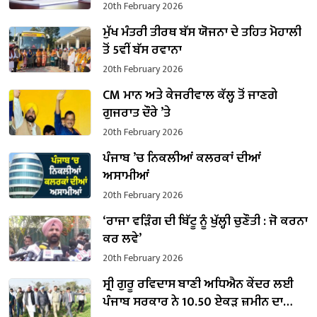
20th February 2026
ਮੁੱਖ ਮੰਤਰੀ ਤੀਰਥ ਬੱਸ ਯੋਜਨਾ ਦੇ ਤਹਿਤ ਮੋਹਾਲੀ
ਤੋਂ 5ਵੀਂ ਬੱਸ ਰਵਾਨਾ
20th February 2026
CM ਮਾਨ ਅਤੇ ਕੇਜਰੀਵਾਲ ਕੱਲ੍ਹ ਤੋਂ ਜਾਣਗੇ
ਗੁਜਰਾਤ ਦੌਰੇ ’ਤੇ
20th February 2026
ਪੰਜਾਬ ’ਚ ਨਿਕਲੀਆਂ ਕਲਰਕਾਂ ਦੀਆਂ
ਅਸਾਮੀਆਂ
20th February 2026
‘ਰਾਜਾ ਵੜਿੰਗ ਦੀ ਬਿੱਟੂ ਨੂੰ ਖੁੱਲ੍ਹੀ ਚੁਣੌਤੀ : ਜੋ ਕਰਨਾ
ਕਰ ਲਵੇ’
20th February 2026
ਸ੍ਰੀ ਗੁਰੂ ਰਵਿਦਾਸ ਬਾਣੀ ਅਧਿਐਨ ਕੇਂਦਰ ਲਈ
ਪੰਜਾਬ ਸਰਕਾਰ ਨੇ 10.50 ਏਕੜ ਜ਼ਮੀਨ ਦਾ