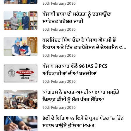
20th February 2026
ਪੰਜਾਬੀ ਭਾਸ਼ਾ ਦੀ ਮਹੱਤਤਾ ਨੂੰ ਦਰਸਾਉਂਦਾ
ਸਾਹਿਤਕ ਬਰੋਸ਼ਰ ਜਾਰੀ
20th February 2026
ਬਲਜਿੰਦਰ ਸਿੰਘ ਚੌਂਦਾ ਨੇ ਪੰਜਾਬ ਐਸ.ਸੀ ਭੋਂ
ਵਿਕਾਸ ਅਤੇ ਵਿੱਤ ਕਾਰਪੋਰੇਸ਼ਨ ਦੇ ਚੇਅਰਮੈਨ ਵਜੋਂ
ਸੰਭਾਲਿਆ ਕਾਰਜਭਾਰ
20th February 2026
ਪੰਜਾਬ ਸਰਕਾਰ ਵੱਲੋਂ 96 IAS ਤੇ PCS
ਅਧਿਕਾਰੀਆਂ ਦੀਆਂ ਬਦਲੀਆਂ
20th February 2026
ਕਾਂਗਰਸ ਨੇ ਭਾਰਤ-ਅਮਰੀਕਾ ਵਪਾਰ ਸਮਝੌਤੇ
ਖ਼ਿਲਾਫ਼ ਡੀਸੀ ਨੂੰ ਮੰਗ ਪੱਤਰ ਸੌਂਪਿਆ
20th February 2026
8ਵੀਂ ਦੇ ਵਿਗਿਆਨ ਵਿਸ਼ੇ ਦੇ ਪ੍ਰਸ਼ਨ ਪੱਤਰ ’ਚ ਤਿੰਨ
ਸਵਾਲ ਪਾਉਣੇ ਭੁੱਲਿਆ PSEB