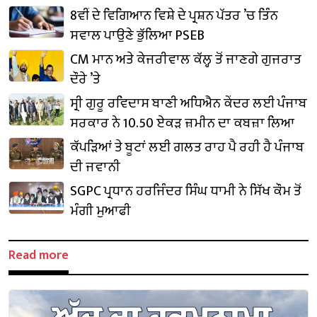
8ਵੀਂ ਦੇ ਵਿਗਿਆਨ ਵਿਸ਼ੇ ਦੇ ਪ੍ਰਸ਼ਨ ਪੱਤਰ ’ਚ ਤਿੰਨ
ਸਵਾਲ ਪਾਉਣੇ ਭੁੱਲਿਆ PSEB
CM ਮਾਨ ਅਤੇ ਕੇਜਰੀਵਾਲ ਕੱਲ੍ਹ ਤੋਂ ਜਾਣਗੇ ਗੁਜਰਾਤ
ਦੌਰੇ ’ਤੇ
ਸ੍ਰੀ ਗੁਰੂ ਰਵਿਦਾਸ ਬਾਣੀ ਅਧਿਐਨ ਕੇਂਦਰ ਲਈ ਪੰਜਾਬ
ਸਰਕਾਰ ਨੇ 10.50 ਏਕੜ ਜ਼ਮੀਨ ਦਾ ਕਬਜ਼ਾ ਲਿਆ
ਕੱਪੜਿਆਂ ਤੇ ਬੂਟਾਂ ਲਈ ਗਲਤ ਰਾਹ ਪੈ ਰਹੀ ਹੈ ਪੰਜਾਬ
ਦੀ ਜਵਾਨੀ
SGPC ਪ੍ਰਧਾਨ ਹਰਜਿੰਦਰ ਸਿੰਘ ਧਾਮੀ ਨੇ ਸਿੱਖ ਕੌਮ ਤੋਂ
ਮੰਗੀ ਮੁਆਫੀ
Read more