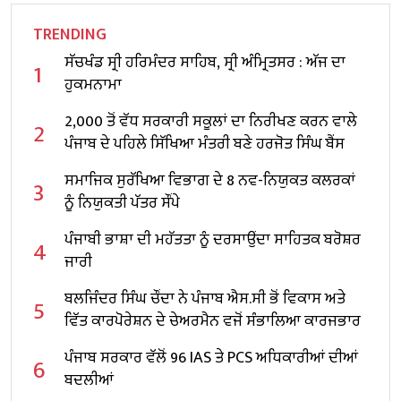
TRENDING
ਸੱਚਖੰਡ ਸ੍ਰੀ ਹਰਿਮੰਦਰ ਸਾਹਿਬ, ਸ੍ਰੀ ਅੰਮ੍ਰਿਤਸਰ : ਅੱਜ ਦਾ
1
ਹੁਕਮਨਾਮਾ
2,000 ਤੋਂ ਵੱਧ ਸਰਕਾਰੀ ਸਕੂਲਾਂ ਦਾ ਨਿਰੀਖਣ ਕਰਨ ਵਾਲੇ
2
ਪੰਜਾਬ ਦੇ ਪਹਿਲੇ ਸਿੱਖਿਆ ਮੰਤਰੀ ਬਣੇ ਹਰਜੋਤ ਸਿੰਘ ਬੈਂਸ
ਸਮਾਜਿਕ ਸੁਰੱਖਿਆ ਵਿਭਾਗ ਦੇ 8 ਨਵ-ਨਿਯੁਕਤ ਕਲਰਕਾਂ
3
ਨੂੰ ਨਿਯੁਕਤੀ ਪੱਤਰ ਸੌਂਪੇ
ਪੰਜਾਬੀ ਭਾਸ਼ਾ ਦੀ ਮਹੱਤਤਾ ਨੂੰ ਦਰਸਾਉਂਦਾ ਸਾਹਿਤਕ ਬਰੋਸ਼ਰ
4
ਜਾਰੀ
ਬਲਜਿੰਦਰ ਸਿੰਘ ਚੌਂਦਾ ਨੇ ਪੰਜਾਬ ਐਸ.ਸੀ ਭੋਂ ਵਿਕਾਸ ਅਤੇ
5
ਵਿੱਤ ਕਾਰਪੋਰੇਸ਼ਨ ਦੇ ਚੇਅਰਮੈਨ ਵਜੋਂ ਸੰਭਾਲਿਆ ਕਾਰਜਭਾਰ
ਪੰਜਾਬ ਸਰਕਾਰ ਵੱਲੋਂ 96 IAS ਤੇ PCS ਅਧਿਕਾਰੀਆਂ ਦੀਆਂ
6
ਬਦਲੀਆਂ