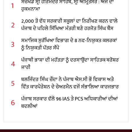
ਸੱਚਖੰਡ ਸ੍ਰੀ ਹਰਿਮੰਦਰ ਸਾਹਿਬ, ਸ੍ਰੀ ਅੰਮ੍ਰਿਤਸਰ : ਅੱਜ ਦਾ
1
ਹੁਕਮਨਾਮਾ
2,000 ਤੋਂ ਵੱਧ ਸਰਕਾਰੀ ਸਕੂਲਾਂ ਦਾ ਨਿਰੀਖਣ ਕਰਨ ਵਾਲੇ
2
ਪੰਜਾਬ ਦੇ ਪਹਿਲੇ ਸਿੱਖਿਆ ਮੰਤਰੀ ਬਣੇ ਹਰਜੋਤ ਸਿੰਘ ਬੈਂਸ
ਸਮਾਜਿਕ ਸੁਰੱਖਿਆ ਵਿਭਾਗ ਦੇ 8 ਨਵ-ਨਿਯੁਕਤ ਕਲਰਕਾਂ
3
ਨੂੰ ਨਿਯੁਕਤੀ ਪੱਤਰ ਸੌਂਪੇ
ਪੰਜਾਬੀ ਭਾਸ਼ਾ ਦੀ ਮਹੱਤਤਾ ਨੂੰ ਦਰਸਾਉਂਦਾ ਸਾਹਿਤਕ ਬਰੋਸ਼ਰ
4
ਜਾਰੀ
ਬਲਜਿੰਦਰ ਸਿੰਘ ਚੌਂਦਾ ਨੇ ਪੰਜਾਬ ਐਸ.ਸੀ ਭੋਂ ਵਿਕਾਸ ਅਤੇ
5
ਵਿੱਤ ਕਾਰਪੋਰੇਸ਼ਨ ਦੇ ਚੇਅਰਮੈਨ ਵਜੋਂ ਸੰਭਾਲਿਆ ਕਾਰਜਭਾਰ
ਪੰਜਾਬ ਸਰਕਾਰ ਵੱਲੋਂ 96 IAS ਤੇ PCS ਅਧਿਕਾਰੀਆਂ ਦੀਆਂ
6
ਬਦਲੀਆਂ