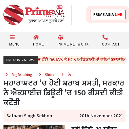
PRIME ASIA
LIVE
MENU
HOME
PRIME NETWORK
CONTACT
ਪੰਜਾਬ ਸਰਕਾਰ ਵੱਲੋਂ 96 IAS ਤੇ PCS ਅਧਿਕਾਰੀਆਂ ਦੀਆਂ ਬਦਲੀਆਂ
BREAKING NEWS
Big Breaking
Slider
ਦੇਸ਼
ਮਹਾਰਾਸ਼ਟਰ ‘ਚ ਹੋਈ ਸ਼ਰਾਬ ਸਸਤੀ, ਸਰਕਾਰ
ਨੇ ਐਕਸਾਈਜ਼ ਡਿਊਟੀ ‘ਚ 150 ਫੀਸਦੀ ਕੀਤੀ
ਕਟੌਤੀ
Satnam Singh Sekhon
20th November 2021
ਨਵੀਂ ਦਿੱਲੀ, 20 ਨਵੰਬਰ