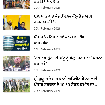
ਤੋਂ 5ਵੀਂ ਬੱਸ ਰਵਾਨਾ
20th February 2026
CM ਮਾਨ ਅਤੇ ਕੇਜਰੀਵਾਲ ਕੱਲ੍ਹ ਤੋਂ ਜਾਣਗੇ
ਗੁਜਰਾਤ ਦੌਰੇ ’ਤੇ
20th February 2026
ਪੰਜਾਬ ’ਚ ਨਿਕਲੀਆਂ ਕਲਰਕਾਂ ਦੀਆਂ
ਅਸਾਮੀਆਂ
20th February 2026
‘ਰਾਜਾ ਵੜਿੰਗ ਦੀ ਬਿੱਟੂ ਨੂੰ ਖੁੱਲ੍ਹੀ ਚੁਣੌਤੀ : ਜੋ ਕਰਨਾ
ਕਰ ਲਵੇ’
20th February 2026
ਸ੍ਰੀ ਗੁਰੂ ਰਵਿਦਾਸ ਬਾਣੀ ਅਧਿਐਨ ਕੇਂਦਰ ਲਈ
ਪੰਜਾਬ ਸਰਕਾਰ ਨੇ 10.50 ਏਕੜ ਜ਼ਮੀਨ ਦਾ
ਕਬਜ਼ਾ ਲਿਆ
20th February 2026