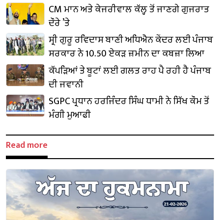
CM ਮਾਨ ਅਤੇ ਕੇਜਰੀਵਾਲ ਕੱਲ੍ਹ ਤੋਂ ਜਾਣਗੇ ਗੁਜਰਾਤ
ਦੌਰੇ ’ਤੇ
ਸ੍ਰੀ ਗੁਰੂ ਰਵਿਦਾਸ ਬਾਣੀ ਅਧਿਐਨ ਕੇਂਦਰ ਲਈ ਪੰਜਾਬ
ਸਰਕਾਰ ਨੇ 10.50 ਏਕੜ ਜ਼ਮੀਨ ਦਾ ਕਬਜ਼ਾ ਲਿਆ
ਕੱਪੜਿਆਂ ਤੇ ਬੂਟਾਂ ਲਈ ਗਲਤ ਰਾਹ ਪੈ ਰਹੀ ਹੈ ਪੰਜਾਬ
ਦੀ ਜਵਾਨੀ
SGPC ਪ੍ਰਧਾਨ ਹਰਜਿੰਦਰ ਸਿੰਘ ਧਾਮੀ ਨੇ ਸਿੱਖ ਕੌਮ ਤੋਂ
ਮੰਗੀ ਮੁਆਫੀ
Read more