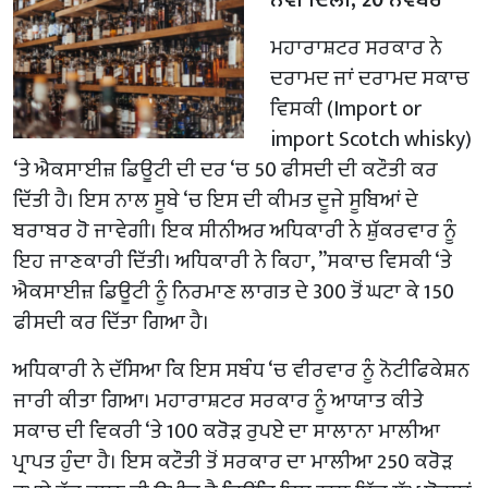
ਮਹਾਰਾਸ਼ਟਰ ਸਰਕਾਰ ਨੇ
ਦਰਾਮਦ ਜਾਂ ਦਰਾਮਦ ਸਕਾਚ
ਵਿਸਕੀ (Import or
import Scotch whisky)
‘ਤੇ ਐਕਸਾਈਜ਼ ਡਿਊਟੀ ਦੀ ਦਰ ‘ਚ 50 ਫੀਸਦੀ ਦੀ ਕਟੌਤੀ ਕਰ
ਦਿੱਤੀ ਹੈ। ਇਸ ਨਾਲ ਸੂਬੇ ‘ਚ ਇਸ ਦੀ ਕੀਮਤ ਦੂਜੇ ਸੂਬਿਆਂ ਦੇ
ਬਰਾਬਰ ਹੋ ਜਾਵੇਗੀ। ਇਕ ਸੀਨੀਅਰ ਅਧਿਕਾਰੀ ਨੇ ਸ਼ੁੱਕਰਵਾਰ ਨੂੰ
ਇਹ ਜਾਣਕਾਰੀ ਦਿੱਤੀ। ਅਧਿਕਾਰੀ ਨੇ ਕਿਹਾ, ”ਸਕਾਚ ਵਿਸਕੀ ‘ਤੇ
ਐਕਸਾਈਜ਼ ਡਿਊਟੀ ਨੂੰ ਨਿਰਮਾਣ ਲਾਗਤ ਦੇ 300 ਤੋਂ ਘਟਾ ਕੇ 150
ਫੀਸਦੀ ਕਰ ਦਿੱਤਾ ਗਿਆ ਹੈ।
ਅਧਿਕਾਰੀ ਨੇ ਦੱਸਿਆ ਕਿ ਇਸ ਸਬੰਧ ‘ਚ ਵੀਰਵਾਰ ਨੂੰ ਨੋਟੀਫਿਕੇਸ਼ਨ
ਜਾਰੀ ਕੀਤਾ ਗਿਆ। ਮਹਾਰਾਸ਼ਟਰ ਸਰਕਾਰ ਨੂੰ ਆਯਾਤ ਕੀਤੇ
ਸਕਾਚ ਦੀ ਵਿਕਰੀ ‘ਤੇ 100 ਕਰੋੜ ਰੁਪਏ ਦਾ ਸਾਲਾਨਾ ਮਾਲੀਆ
ਪ੍ਰਾਪਤ ਹੁੰਦਾ ਹੈ। ਇਸ ਕਟੌਤੀ ਤੋਂ ਸਰਕਾਰ ਦਾ ਮਾਲੀਆ 250 ਕਰੋੜ