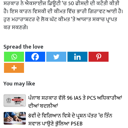
ਸਰਕਾਰ ਨੇ ਐਕਸਾਈਜ਼ ਡਿਊਟੀ ‘ਚ 50 ਫੀਸਦੀ ਦੀ ਕਟੌਤੀ ਕੀਤੀ
ਹੈ। ਇਸ ਕਾਰਨ ਵਿਸਕੀ ਦੀ ਕੀਮਤ ਵਿੱਚ ਭਾਰੀ ਗਿਰਾਵਟ ਆਈ ਹੈ।
ਹੁਣ ਮਹਾਰਾਸ਼ਟਰ ਦੇ ਲੋਕ ਘੱਟ ਕੀਮਤ ‘ਤੇ ਆਯਾਤ ਸਕਾਚ ਪ੍ਰਾਪਤ
ਕਰ ਸਕਣਗੇ।
Spread the love
You may like
ਪੰਜਾਬ ਸਰਕਾਰ ਵੱਲੋਂ 96 IAS ਤੇ PCS ਅਧਿਕਾਰੀਆਂ
ਦੀਆਂ ਬਦਲੀਆਂ
8ਵੀਂ ਦੇ ਵਿਗਿਆਨ ਵਿਸ਼ੇ ਦੇ ਪ੍ਰਸ਼ਨ ਪੱਤਰ ’ਚ ਤਿੰਨ
ਸਵਾਲ ਪਾਉਣੇ ਭੁੱਲਿਆ PSEB