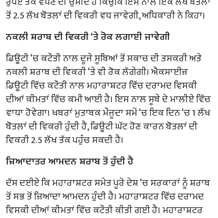
ਰੁਪਏ ਤੱਕ ਵਧਣ ਦੀ ਉਮੀਦ ਹੈ ਕਿਉਂਕਿ ਇਸ ਨਾਲ ਇੱਕ ਲੱਖ ਬੋਤਲਾਂ
ਤੋਂ 2.5 ਲੱਖ ਬੋਤਲਾਂ ਦੀ ਵਿਕਰੀ ਵਧ ਜਾਵੇਗੀ, ਅਧਿਕਾਰੀ ਨੇ ਕਿਹਾ।
ਨਕਲੀ ਸ਼ਰਾਬ ਦੀ ਵਿਕਰੀ ‘ਤੇ ਰੋਕ ਲਗਾਈ ਜਾਵੇਗੀ
ਡਿਊਟੀ ‘ਚ ਕਟੌਤੀ ਨਾਲ ਦੂਜੇ ਸੂਬਿਆਂ ਤੋਂ ਸਕਾਚ ਦੀ ਤਸਕਰੀ ਅਤੇ
ਨਕਲੀ ਸ਼ਰਾਬ ਦੀ ਵਿਕਰੀ ‘ਤੇ ਵੀ ਰੋਕ ਲੱਗੇਗੀ। ਐਕਸਾਈਜ਼
ਡਿਊਟੀ ਵਿੱਚ ਕਟੌਤੀ ਨਾਲ ਮਹਾਰਾਸ਼ਟਰ ਵਿੱਚ ਦਰਾਮਦ ਵਿਸਕੀ
ਦੀਆਂ ਕੀਮਤਾਂ ਵਿੱਚ ਕਮੀ ਆਈ ਹੈ। ਇਸ ਨਾਲ ਸੂਬੇ ਦੇ ਮਾਲੀਏ ਵਿੱਚ
ਵਾਧਾ ਹੋਵੇਗਾ। ਖਬਰਾਂ ਮੁਤਾਬਕ ਮੌਜੂਦਾ ਸਮੇਂ ‘ਚ ਇਕ ਦਿਨ ‘ਚ 1 ਲੱਖ
ਬੋਤਲਾਂ ਦੀ ਵਿਕਰੀ ਹੁੰਦੀ ਹੈ, ਡਿਊਟੀ ਘੱਟ ਹੋਣ ਕਾਰਨ ਬੋਤਲਾਂ ਦੀ
ਵਿਕਰੀ 2.5 ਲੱਖ ਤੱਕ ਪਹੁੰਚ ਸਕਦੀ ਹੈ।
ਜ਼ਿਆਦਾਤਰ ਆਮਦਨ ਸ਼ਰਾਬ ਤੋਂ ਹੁੰਦੀ ਹੈ
ਦੱਸ ਦਈਏ ਕਿ ਮਹਾਰਾਸ਼ਟਰ ਸਮੇਤ ਪੂਰੇ ਦੇਸ਼ ‘ਚ ਸਰਕਾਰਾਂ ਨੂੰ ਸ਼ਰਾਬ
ਤੋਂ ਸਭ ਤੋਂ ਜ਼ਿਆਦਾ ਆਮਦਨ ਹੁੰਦੀ ਹੈ। ਮਹਾਰਾਸ਼ਟਰ ਵਿੱਚ ਦਰਾਮਦ
ਵਿਸਕੀ ਦੀਆਂ ਕੀਮਤਾਂ ਵਿੱਚ ਕਟੌਤੀ ਕੀਤੀ ਗਈ ਹੈ। ਮਹਾਰਾਸ਼ਟਰ