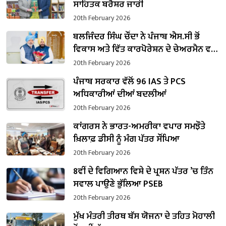
ਸਾਹਿਤਕ ਬਰੋਸ਼ਰ ਜਾਰੀ
20th February 2026
ਬਲਜਿੰਦਰ ਸਿੰਘ ਚੌਂਦਾ ਨੇ ਪੰਜਾਬ ਐਸ.ਸੀ ਭੋਂ
ਵਿਕਾਸ ਅਤੇ ਵਿੱਤ ਕਾਰਪੋਰੇਸ਼ਨ ਦੇ ਚੇਅਰਮੈਨ ਵਜੋਂ
ਸੰਭਾਲਿਆ ਕਾਰਜਭਾਰ
20th February 2026
ਪੰਜਾਬ ਸਰਕਾਰ ਵੱਲੋਂ 96 IAS ਤੇ PCS
ਅਧਿਕਾਰੀਆਂ ਦੀਆਂ ਬਦਲੀਆਂ
20th February 2026
ਕਾਂਗਰਸ ਨੇ ਭਾਰਤ-ਅਮਰੀਕਾ ਵਪਾਰ ਸਮਝੌਤੇ
ਖ਼ਿਲਾਫ਼ ਡੀਸੀ ਨੂੰ ਮੰਗ ਪੱਤਰ ਸੌਂਪਿਆ
20th February 2026
8ਵੀਂ ਦੇ ਵਿਗਿਆਨ ਵਿਸ਼ੇ ਦੇ ਪ੍ਰਸ਼ਨ ਪੱਤਰ ’ਚ ਤਿੰਨ
ਸਵਾਲ ਪਾਉਣੇ ਭੁੱਲਿਆ PSEB
20th February 2026
ਮੁੱਖ ਮੰਤਰੀ ਤੀਰਥ ਬੱਸ ਯੋਜਨਾ ਦੇ ਤਹਿਤ ਮੋਹਾਲੀ