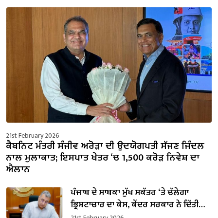
21st February 2026
ਕੈਬਨਿਟ ਮੰਤਰੀ ਸੰਜੀਵ ਅਰੋੜਾ ਦੀ ਉਦਯੋਗਪਤੀ ਸੱਜਣ ਜਿੰਦਲ
ਨਾਲ ਮੁਲਾਕਾਤ; ਇਸਪਾਤ ਖੇਤਰ ‘ਚ ₹1,500 ਕਰੋੜ ਨਿਵੇਸ਼ ਦਾ
ਐਲਾਨ
ਪੰਜਾਬ ਦੇ ਸਾਬਕਾ ਮੁੱਖ ਸਕੱਤਰ ‘ਤੇ ਚੱਲੇਗਾ
ਭ੍ਰਿਸ਼ਟਾਚਾਰ ਦਾ ਕੇਸ, ਕੇਂਦਰ ਸਰਕਾਰ ਨੇ ਦਿੱਤੀ
ਪ੍ਰਵਾਨਗੀ
21st February 2026