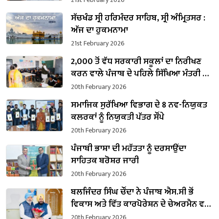
ਸੱਚਖੰਡ ਸ੍ਰੀ ਹਰਿਮੰਦਰ ਸਾਹਿਬ, ਸ੍ਰੀ ਅੰਮ੍ਰਿਤਸਰ :
ਅੱਜ ਦਾ ਹੁਕਮਨਾਮਾ
21st February 2026
2,000 ਤੋਂ ਵੱਧ ਸਰਕਾਰੀ ਸਕੂਲਾਂ ਦਾ ਨਿਰੀਖਣ
ਕਰਨ ਵਾਲੇ ਪੰਜਾਬ ਦੇ ਪਹਿਲੇ ਸਿੱਖਿਆ ਮੰਤਰੀ ਬਣੇ
ਹਰਜੋਤ ਸਿੰਘ ਬੈਂਸ
20th February 2026
ਸਮਾਜਿਕ ਸੁਰੱਖਿਆ ਵਿਭਾਗ ਦੇ 8 ਨਵ-ਨਿਯੁਕਤ
ਕਲਰਕਾਂ ਨੂੰ ਨਿਯੁਕਤੀ ਪੱਤਰ ਸੌਂਪੇ
20th February 2026
ਪੰਜਾਬੀ ਭਾਸ਼ਾ ਦੀ ਮਹੱਤਤਾ ਨੂੰ ਦਰਸਾਉਂਦਾ
ਸਾਹਿਤਕ ਬਰੋਸ਼ਰ ਜਾਰੀ
20th February 2026
ਬਲਜਿੰਦਰ ਸਿੰਘ ਚੌਂਦਾ ਨੇ ਪੰਜਾਬ ਐਸ.ਸੀ ਭੋਂ
ਵਿਕਾਸ ਅਤੇ ਵਿੱਤ ਕਾਰਪੋਰੇਸ਼ਨ ਦੇ ਚੇਅਰਮੈਨ ਵਜੋਂ
ਸੰਭਾਲਿਆ ਕਾਰਜਭਾਰ
20th February 2026