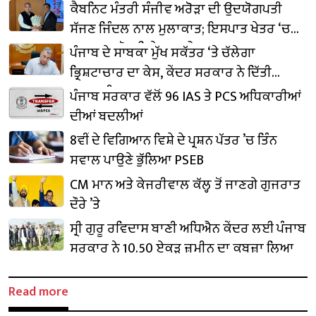
ਕੈਬਨਿਟ ਮੰਤਰੀ ਸੰਜੀਵ ਅਰੋੜਾ ਦੀ ਉਦਯੋਗਪਤੀ
ਸੱਜਣ ਜਿੰਦਲ ਨਾਲ ਮੁਲਾਕਾਤ; ਇਸਪਾਤ ਖੇਤਰ ‘ਚ
₹1,500 ਕਰੋੜ ਨਿਵੇਸ਼ ਦਾ ਐਲਾਨ
ਪੰਜਾਬ ਦੇ ਸਾਬਕਾ ਮੁੱਖ ਸਕੱਤਰ ‘ਤੇ ਚੱਲੇਗਾ
ਭ੍ਰਿਸ਼ਟਾਚਾਰ ਦਾ ਕੇਸ, ਕੇਂਦਰ ਸਰਕਾਰ ਨੇ ਦਿੱਤੀ
ਪ੍ਰਵਾਨਗੀ
ਪੰਜਾਬ ਸਰਕਾਰ ਵੱਲੋਂ 96 IAS ਤੇ PCS ਅਧਿਕਾਰੀਆਂ
ਦੀਆਂ ਬਦਲੀਆਂ
8ਵੀਂ ਦੇ ਵਿਗਿਆਨ ਵਿਸ਼ੇ ਦੇ ਪ੍ਰਸ਼ਨ ਪੱਤਰ ’ਚ ਤਿੰਨ
ਸਵਾਲ ਪਾਉਣੇ ਭੁੱਲਿਆ PSEB
CM ਮਾਨ ਅਤੇ ਕੇਜਰੀਵਾਲ ਕੱਲ੍ਹ ਤੋਂ ਜਾਣਗੇ ਗੁਜਰਾਤ
ਦੌਰੇ ’ਤੇ
ਸ੍ਰੀ ਗੁਰੂ ਰਵਿਦਾਸ ਬਾਣੀ ਅਧਿਐਨ ਕੇਂਦਰ ਲਈ ਪੰਜਾਬ
ਸਰਕਾਰ ਨੇ 10.50 ਏਕੜ ਜ਼ਮੀਨ ਦਾ ਕਬਜ਼ਾ ਲਿਆ
Read more