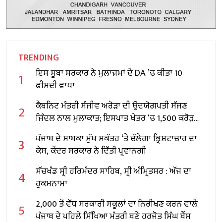
TRENDING
ਇਸ ਸੂਬਾ ਸਰਕਾਰ ਨੇ ਮੁਲਾਜ਼ਮਾਂ ਦੇ DA ’ਚ ਕੀਤਾ 10
1
ਫੀਸਦੀ ਵਾਧਾ
ਕੈਬਨਿਟ ਮੰਤਰੀ ਸੰਜੀਵ ਅਰੋੜਾ ਦੀ ਉਦਯੋਗਪਤੀ ਸੱਜਣ
2
ਜਿੰਦਲ ਨਾਲ ਮੁਲਾਕਾਤ; ਇਸਪਾਤ ਖੇਤਰ ‘ਚ ₹1,500 ਕਰੋੜ
ਨਿਵੇਸ਼ ਦਾ ਐਲਾਨ
ਪੰਜਾਬ ਦੇ ਸਾਬਕਾ ਮੁੱਖ ਸਕੱਤਰ ‘ਤੇ ਚੱਲੇਗਾ ਭ੍ਰਿਸ਼ਟਾਚਾਰ ਦਾ
3
ਕੇਸ, ਕੇਂਦਰ ਸਰਕਾਰ ਨੇ ਦਿੱਤੀ ਪ੍ਰਵਾਨਗੀ
ਸੱਚਖੰਡ ਸ੍ਰੀ ਹਰਿਮੰਦਰ ਸਾਹਿਬ, ਸ੍ਰੀ ਅੰਮ੍ਰਿਤਸਰ : ਅੱਜ ਦਾ
4
ਹੁਕਮਨਾਮਾ
2,000 ਤੋਂ ਵੱਧ ਸਰਕਾਰੀ ਸਕੂਲਾਂ ਦਾ ਨਿਰੀਖਣ ਕਰਨ ਵਾਲੇ
5
ਪੰਜਾਬ ਦੇ ਪਹਿਲੇ ਸਿੱਖਿਆ ਮੰਤਰੀ ਬਣੇ ਹਰਜੋਤ ਸਿੰਘ ਬੈਂਸ