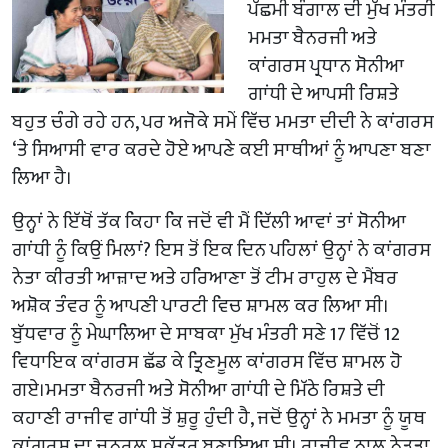
ਪੱਛਮੀ ਬੰਗਾਲ ਦੀ ਮੁੱਖ ਮੰਤਰੀ
ਮਮਤਾ ਬੈਨਰਜੀ ਅਤੇ
ਕਾਂਗਰਸ ਪ੍ਰਧਾਨ ਸੋਨੀਆ
ਗਾਂਧੀ ਦੇ ਆਪਸੀ ਰਿਸ਼ਤੇ
ਬਹੁਤ ਚੰਗੇ ਰਹੇ ਹਨ, ਪਰ ਅਜੋਕੇ ਸਮੇਂ ਵਿੱਚ ਮਮਤਾ ਦੀਦੀ ਨੇ ਕਾਂਗਰਸ
‘ਤੇ ਸਿਆਸੀ ਵਾਰ ਕਰਦੇ ਹੋਏ ਆਪਣੇ ਕਈ ਸਾਥੀਆਂ ਨੂੰ ਆਪਣਾ ਬਣਾ
ਲਿਆ ਹੈ।
ਉਨ੍ਹਾਂ ਨੇ ਇੱਥੋਂ ਤੱਕ ਕਿਹਾ ਕਿ ਜਦੋਂ ਵੀ ਮੈਂ ਦਿੱਲੀ ਆਵਾਂ ਤਾਂ ਸੋਨੀਆ
ਗਾਂਧੀ ਨੂੰ ਕਿਉਂ ਮਿਲਾਂ? ਇਸ ਤੋਂ ਇਕ ਦਿਨ ਪਹਿਲਾਂ ਉਨ੍ਹਾਂ ਨੇ ਕਾਂਗਰਸ
ਨੇਤਾ ਕੀਰਤੀ ਆਜ਼ਾਦ ਅਤੇ ਹਰਿਆਣਾ ਤੋਂ ਟੀਮ ਰਾਹੁਲ ਦੇ ਮੈਂਬਰ
ਅਸ਼ੋਕ ਤੰਵਰ ਨੂੰ ਆਪਣੀ ਪਾਰਟੀ ਵਿਚ ਸ਼ਾਮਲ ਕਰ ਲਿਆ ਸੀ।
ਬੁੱਧਵਾਰ ਨੂੰ ਮੇਘਾਲਿਆ ਦੇ ਸਾਬਕਾ ਮੁੱਖ ਮੰਤਰੀ ਸਣੇ 17 ਵਿੱਚੋਂ 12
ਵਿਧਾਇਕ ਕਾਂਗਰਸ ਛੱਡ ਕੇ ਤ੍ਰਿਣਮੂਲ ਕਾਂਗਰਸ ਵਿੱਚ ਸ਼ਾਮਲ ਹੋ
ਗਏ।ਮਮਤਾ ਬੈਨਰਜੀ ਅਤੇ ਸੋਨੀਆ ਗਾਂਧੀ ਦੇ ਮਿੱਠੇ ਰਿਸ਼ਤੇ ਦੀ
ਕਹਾਣੀ ਰਾਜੀਵ ਗਾਂਧੀ ਤੋਂ ਸ਼ੁਰੂ ਹੁੰਦੀ ਹੈ, ਜਦੋਂ ਉਨ੍ਹਾਂ ਨੇ ਮਮਤਾ ਨੂੰ ਯੂਥ
ਕਾਂਗਰਸ ਦਾ ਜਨਰਲ ਸਕੱਤਰ ਬਣਾਇਆ ਸੀ। ਰਾਜੀਵ ਨਾਲ ਨੇੜਤਾ