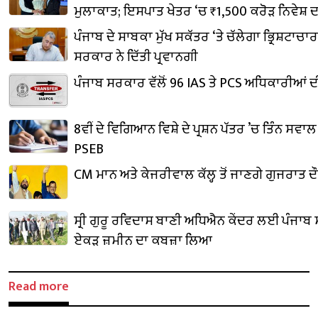
ਮੁਲਾਕਾਤ; ਇਸਪਾਤ ਖੇਤਰ ‘ਚ ₹1,500 ਕਰੋੜ ਨਿਵੇਸ਼ 
ਪੰਜਾਬ ਦੇ ਸਾਬਕਾ ਮੁੱਖ ਸਕੱਤਰ ‘ਤੇ ਚੱਲੇਗਾ ਭ੍ਰਿਸ਼ਟਾਚਾਰ
ਸਰਕਾਰ ਨੇ ਦਿੱਤੀ ਪ੍ਰਵਾਨਗੀ
ਪੰਜਾਬ ਸਰਕਾਰ ਵੱਲੋਂ 96 IAS ਤੇ PCS ਅਧਿਕਾਰੀਆਂ
8ਵੀਂ ਦੇ ਵਿਗਿਆਨ ਵਿਸ਼ੇ ਦੇ ਪ੍ਰਸ਼ਨ ਪੱਤਰ ’ਚ ਤਿੰਨ ਸਵਾ
PSEB
CM ਮਾਨ ਅਤੇ ਕੇਜਰੀਵਾਲ ਕੱਲ੍ਹ ਤੋਂ ਜਾਣਗੇ ਗੁਜਰਾਤ ਦੌਰ
ਸ੍ਰੀ ਗੁਰੂ ਰਵਿਦਾਸ ਬਾਣੀ ਅਧਿਐਨ ਕੇਂਦਰ ਲਈ ਪੰਜਾਬ
ਏਕੜ ਜ਼ਮੀਨ ਦਾ ਕਬਜ਼ਾ ਲਿਆ
Read more