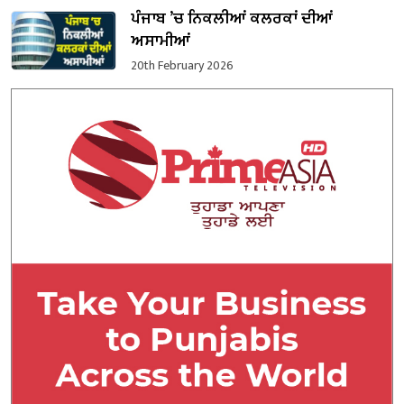
ਪੰਜਾਬ ’ਚ ਨਿਕਲੀਆਂ ਕਲਰਕਾਂ ਦੀਆਂ
ਅਸਾਮੀਆਂ
20th February 2026