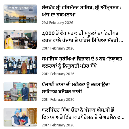
ਸੱਚਖੰਡ ਸ੍ਰੀ ਹਰਿਮੰਦਰ ਸਾਹਿਬ, ਸ੍ਰੀ ਅੰਮ੍ਰਿਤਸਰ :
ਅੱਜ ਦਾ ਹੁਕਮਨਾਮਾ
21st February 2026
2,000 ਤੋਂ ਵੱਧ ਸਰਕਾਰੀ ਸਕੂਲਾਂ ਦਾ ਨਿਰੀਖਣ
ਕਰਨ ਵਾਲੇ ਪੰਜਾਬ ਦੇ ਪਹਿਲੇ ਸਿੱਖਿਆ ਮੰਤਰੀ ਬਣੇ
ਹਰਜੋਤ ਸਿੰਘ ਬੈਂਸ
20th February 2026
ਸਮਾਜਿਕ ਸੁਰੱਖਿਆ ਵਿਭਾਗ ਦੇ 8 ਨਵ-ਨਿਯੁਕਤ
ਕਲਰਕਾਂ ਨੂੰ ਨਿਯੁਕਤੀ ਪੱਤਰ ਸੌਂਪੇ
20th February 2026
ਪੰਜਾਬੀ ਭਾਸ਼ਾ ਦੀ ਮਹੱਤਤਾ ਨੂੰ ਦਰਸਾਉਂਦਾ
ਸਾਹਿਤਕ ਬਰੋਸ਼ਰ ਜਾਰੀ
20th February 2026
ਬਲਜਿੰਦਰ ਸਿੰਘ ਚੌਂਦਾ ਨੇ ਪੰਜਾਬ ਐਸ.ਸੀ ਭੋਂ
ਵਿਕਾਸ ਅਤੇ ਵਿੱਤ ਕਾਰਪੋਰੇਸ਼ਨ ਦੇ ਚੇਅਰਮੈਨ ਵਜੋਂ
ਸੰਭਾਲਿਆ ਕਾਰਜਭਾਰ
20th February 2026