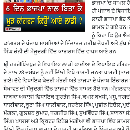
ਭਾਜਪਾ ‘ਚ ਸ਼ਾਮਲ ਹੋ
ਹੀ ਪੰਜਾਬ ਦੇ ਵਿਧਾ
ਲਾਡੀ ਭਾਜਪਾ ਛੱਡ ਕ
ਸ਼ਾਮਲ ਹੋ ਗਏ ਹਨ। 
ਨੂੰ ਕਿਹਾ ਕਿ ਉਹ ਐਤ
ਕਾਂਗਰਸ ਦੇ ਪੰਜਾਬ ਮਾਮਲਿਆਂ ਦੇ ਇੰਚਾਰਜ ਹਰੀਸ਼ ਚੌਧਰੀ ਅਤੇ ਮੁੱਖ
ਸਿੰਘ ਚੰਨੀ ਦੀ ਮੌਜੂਦਗੀ ਵਿੱਚ ਕਾਂਗਰਸ ਵਿੱਚ ਵਾਪਸ ਆਏ ਹਨ।
ਸ਼੍ਰੀ ਹਰਗੋਬਿੰਦਪੁਰ ਦੇ ਵਿਧਾਇਕ ਲਾਡੀ ਕਾਦੀਆਂ ਦੇ ਵਿਧਾਇਕ ਫਤਿਹ
ਦੇ ਨਾਲ 28 ਦਸੰਬਰ ਨੂੰ ਨਵੀਂ ਦਿੱਲੀ ਵਿਖੇ ਭਾਰਤੀ ਜਨਤਾ ਪਾਰਟੀ (ਭਾਜਪ
ਗਏ। ਦੋਵੇਂ ਵਿਧਾਇਕ ਕੇਂਦਰੀ ਮੰਤਰੀ ਅਤੇ ਭਾਜਪਾ ਦੇ ਪੰਜਾਬ ਇੰਚਾਰਜ 
ਸ਼ੇਖਾਵਤ ਦੀ ਮੌਜੂਦਗੀ ਵਿੱਚ ਭਾਜਪਾ ਵਿੱਚ ਸ਼ਾਮਲ ਹੋਏ ਸਨ। ਮੰਗਲਵਾਰ ਨੂ
ਸਾਬਕਾ ਅਕਾਲੀ ਵਿਧਾਇਕ ਗੁਰਤੇਜ ਸਿੰਘ, ਕਮਲ ਬਖਸ਼ੀ, ਮਧੂ, ਜਗਦ
ਧਾਲੀਵਾਲ, ਬੂਟਾ ਸਿੰਘ ਧਾਲੀਵਾਲ, ਜਰਨੈਲ ਸਿੰਘ, ਪ੍ਰਵੀਨ ਦਿਓਲ, ਪ੍ਰਦ
ਮੰਗਲਾ, ਗੁਲਸ਼ਨ ਕੁਮਾਰ, ਜਗਜੀਤ ਸਿੰਘ, ਸੁਖਵਿੰਦਰ ਸਿੰਘ, ਸਾਬਕਾ ਸ
ਸਿੰਘ। ਖਾਲਸਾ ਅਤੇ ਕ੍ਰਿਕਟਰ ਦਿਨੇਸ਼ ਮੋਂਗੀਆ ਵੀ ਭਾਜਪਾ ਵਿੱਚ ਸ਼ਾਮਲ
ਦਿੱਲੀ ਵਿੱਚ ਪੰਜਾਬ ਭਾਜਪਾ ਦੇ ਪਾਰਟੀ ਮਾਮਲਿਆਂ ਦੇ ਇੰਚਾਰਜ ਅਤੇ ਕੇ