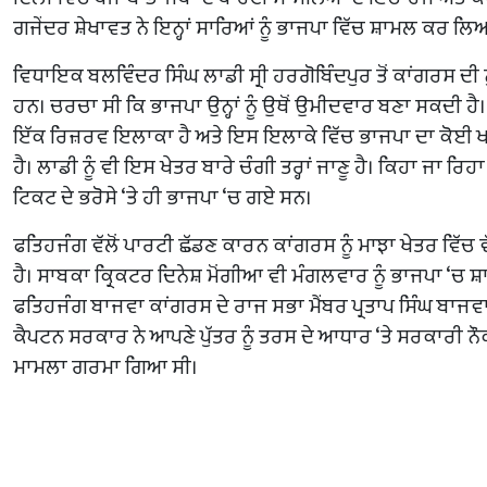
ਗਜੇਂਦਰ ਸ਼ੇਖਾਵਤ ਨੇ ਇਨ੍ਹਾਂ ਸਾਰਿਆਂ ਨੂੰ ਭਾਜਪਾ ਵਿੱਚ ਸ਼ਾਮਲ ਕਰ ਲਿ
ਵਿਧਾਇਕ ਬਲਵਿੰਦਰ ਸਿੰਘ ਲਾਡੀ ਸ੍ਰੀ ਹਰਗੋਬਿੰਦਪੁਰ ਤੋਂ ਕਾਂਗਰਸ ਦੀ
ਹਨ। ਚਰਚਾ ਸੀ ਕਿ ਭਾਜਪਾ ਉਨ੍ਹਾਂ ਨੂੰ ਉਥੋਂ ਉਮੀਦਵਾਰ ਬਣਾ ਸਕਦੀ ਹੈ। 
ਇੱਕ ਰਿਜ਼ਰਵ ਇਲਾਕਾ ਹੈ ਅਤੇ ਇਸ ਇਲਾਕੇ ਵਿੱਚ ਭਾਜਪਾ ਦਾ ਕੋਈ 
ਹੈ। ਲਾਡੀ ਨੂੰ ਵੀ ਇਸ ਖੇਤਰ ਬਾਰੇ ਚੰਗੀ ਤਰ੍ਹਾਂ ਜਾਣੂ ਹੈ। ਕਿਹਾ ਜਾ ਰਿਹ
ਟਿਕਟ ਦੇ ਭਰੋਸੇ ‘ਤੇ ਹੀ ਭਾਜਪਾ ‘ਚ ਗਏ ਸਨ।
ਫਤਿਹਜੰਗ ਵੱਲੋਂ ਪਾਰਟੀ ਛੱਡਣ ਕਾਰਨ ਕਾਂਗਰਸ ਨੂੰ ਮਾਝਾ ਖੇਤਰ ਵਿੱਚ 
ਹੈ। ਸਾਬਕਾ ਕ੍ਰਿਕਟਰ ਦਿਨੇਸ਼ ਮੋਂਗੀਆ ਵੀ ਮੰਗਲਵਾਰ ਨੂੰ ਭਾਜਪਾ ‘ਚ 
ਫਤਿਹਜੰਗ ਬਾਜਵਾ ਕਾਂਗਰਸ ਦੇ ਰਾਜ ਸਭਾ ਮੈਂਬਰ ਪ੍ਰਤਾਪ ਸਿੰਘ ਬਾਜਵਾ
ਕੈਪਟਨ ਸਰਕਾਰ ਨੇ ਆਪਣੇ ਪੁੱਤਰ ਨੂੰ ਤਰਸ ਦੇ ਆਧਾਰ ‘ਤੇ ਸਰਕਾਰੀ ਨੌ
ਮਾਮਲਾ ਗਰਮਾ ਗਿਆ ਸੀ।