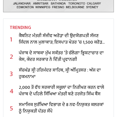
TRENDING
ਕੈਬਨਿਟ ਮੰਤਰੀ ਸੰਜੀਵ ਅਰੋੜਾ ਦੀ ਉਦਯੋਗਪਤੀ ਸੱਜਣ
1
ਜਿੰਦਲ ਨਾਲ ਮੁਲਾਕਾਤ; ਇਸਪਾਤ ਖੇਤਰ ‘ਚ ₹1,500 ਕਰੋੜ
ਨਿਵੇਸ਼ ਦਾ ਐਲਾਨ
ਪੰਜਾਬ ਦੇ ਸਾਬਕਾ ਮੁੱਖ ਸਕੱਤਰ ‘ਤੇ ਚੱਲੇਗਾ ਭ੍ਰਿਸ਼ਟਾਚਾਰ ਦਾ
2
ਕੇਸ, ਕੇਂਦਰ ਸਰਕਾਰ ਨੇ ਦਿੱਤੀ ਪ੍ਰਵਾਨਗੀ
ਸੱਚਖੰਡ ਸ੍ਰੀ ਹਰਿਮੰਦਰ ਸਾਹਿਬ, ਸ੍ਰੀ ਅੰਮ੍ਰਿਤਸਰ : ਅੱਜ ਦਾ
3
ਹੁਕਮਨਾਮਾ
2,000 ਤੋਂ ਵੱਧ ਸਰਕਾਰੀ ਸਕੂਲਾਂ ਦਾ ਨਿਰੀਖਣ ਕਰਨ ਵਾਲੇ
4
ਪੰਜਾਬ ਦੇ ਪਹਿਲੇ ਸਿੱਖਿਆ ਮੰਤਰੀ ਬਣੇ ਹਰਜੋਤ ਸਿੰਘ ਬੈਂਸ
ਸਮਾਜਿਕ ਸੁਰੱਖਿਆ ਵਿਭਾਗ ਦੇ 8 ਨਵ-ਨਿਯੁਕਤ ਕਲਰਕਾਂ
5
ਨੂੰ ਨਿਯੁਕਤੀ ਪੱਤਰ ਸੌਂਪੇ