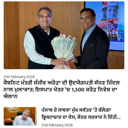
21st February 2026
ਕੈਬਨਿਟ ਮੰਤਰੀ ਸੰਜੀਵ ਅਰੋੜਾ ਦੀ ਉਦਯੋਗਪਤੀ ਸੱਜਣ ਜਿੰਦਲ
ਨਾਲ ਮੁਲਾਕਾਤ; ਇਸਪਾਤ ਖੇਤਰ ‘ਚ ₹1,500 ਕਰੋੜ ਨਿਵੇਸ਼ ਦਾ
ਐਲਾਨ
ਪੰਜਾਬ ਦੇ ਸਾਬਕਾ ਮੁੱਖ ਸਕੱਤਰ ‘ਤੇ ਚੱਲੇਗਾ
ਭ੍ਰਿਸ਼ਟਾਚਾਰ ਦਾ ਕੇਸ, ਕੇਂਦਰ ਸਰਕਾਰ ਨੇ ਦਿੱਤੀ
ਪ੍ਰਵਾਨਗੀ
21st February 2026