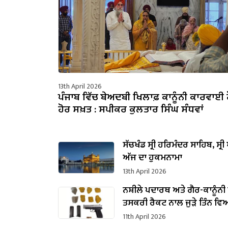
13th April 2026
ਪੰਜਾਬ ਵਿੱਚ ਬੇਅਦਬੀ ਖਿਲਾਫ਼ ਕਾਨੂੰਨੀ ਕਾਰਵਾਈ 
ਹੋਰ ਸਖ਼ਤ : ਸਪੀਕਰ ਕੁਲਤਾਰ ਸਿੰਘ ਸੰਧਵਾਂ
ਸੱਚਖੰਡ ਸ੍ਰੀ ਹਰਿਮੰਦਰ ਸਾਹਿਬ, ਸ੍ਰੀ 
ਅੱਜ ਦਾ ਹੁਕਮਨਾਮਾ
13th April 2026
ਨਸ਼ੀਲੇ ਪਦਾਰਥ ਅਤੇ ਗੈਰ-ਕਾਨੂੰ
ਤਸਕਰੀ ਰੈਕਟ ਨਾਲ ਜੁੜੇ ਤਿੰਨ ਵਿ
ਗ੍ਰਿਫ਼ਤਾਰ
11th April 2026