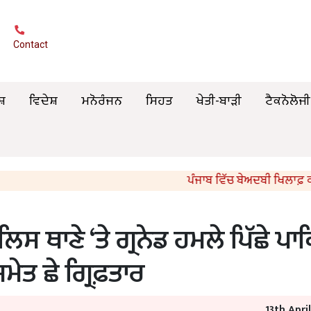
Contact
ਸ਼
ਵਿਦੇਸ਼
ਮਨੋਰੰਜਨ
ਸਿਹਤ
ਖੇਤੀ-ਬਾੜੀ
ਟੈਕਨੋਲੋਜੀ
ਪੰਜਾਬ ਵਿੱਚ ਬੇਅਦਬੀ ਖਿਲਾਫ਼ ਕਾਨੂੰਨੀ 
ੁਲਿਸ ਥਾਣੇ ‘ਤੇ ਗ੍ਰਨੇਡ ਹਮਲੇ ਪਿੱਛੇ ਪਾ
ਸਮੇਤ ਛੇ ਗ੍ਰਿਫ਼ਤਾਰ
13th Apri