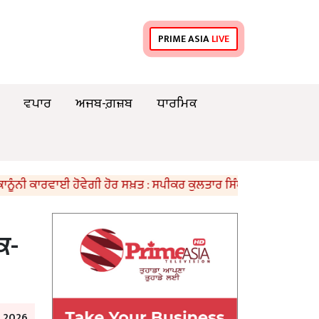
PRIME ASIA
LIVE
ਵਪਾਰ
ਅਜਬ-ਗ਼ਜ਼ਬ
ਧਾਰਮਿਕ
ਕਾਰਵਾਈ ਹੋਵੇਗੀ ਹੋਰ ਸਖ਼ਤ : ਸਪੀਕਰ ਕੁਲਤਾਰ ਸਿੰਘ ਸੰਧਵਾਂ
ਅੰਮ੍ਰਿ
ਕਿ-
l 2026