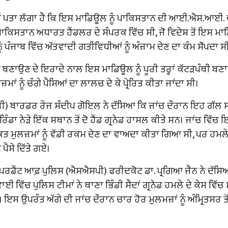
ਤੋਂ ਪਤਾ ਲੱਗਾ ਹੈ ਕਿ ਇਸ ਮਾਡਿਊਲ ਨੂੰ ਪਾਕਿਸਤਾਨ ਦੀ ਆਈ.ਐਸ.ਆਈ. 
ਪਾਕਿਸਤਾਨ ਅਧਾਰਤ ਹੈਂਡਲਰ ਦੇ ਸੰਪਰਕ ਵਿੱਚ ਸੀ, ਜੋ ਵਿਦੇਸ਼ ਤੋਂ ਇਸ ਮ
ੰ ਪੰਜਾਬ ਵਿੱਚ ਅੱਤਵਾਦੀ ਗਤੀਵਿਧੀਆਂ ਨੂੰ ਅੰਜ਼ਾਮ ਦੇਣ ਦਾ ਕੰਮ ਸੌਂਪਦਾ ਸ
ਾ ਬਣਾਉਣ ਦੇ ਇਰਾਦੇ ਨਾਲ ਇਸ ਮਾਡਿਊਲ ਨੂੰ ਪੂਰੀ ਤਰ੍ਹਾਂ ਕੱਟੜਪੰਥੀ 
 ਨੂੰ ਚੰਗੇ ਪੈਸਿਆਂ ਦਾ ਲਾਲਚ ਦੇ ਕੇ ਪ੍ਰੇਰਿਤ ਕੀਤਾ ਜਾਂਦਾ ਸੀ।
ਬਾਰਡਰ ਰੇਂਜ ਸੰਦੀਪ ਗੋਇਲ ਨੇ ਦੱਸਿਆ ਕਿ ਜਾਂਚ ਦੌਰਾਨ ਇਹ ਗੱਲ 
ੰਡਾ ਨੇੜੇ ਇੱਕ ਸਥਾਨ ਤੋਂ ਦੋ ਹੈਂਡ ਗ੍ਰਨੇਡ ਹਾਸਲ ਕੀਤੇ ਸਨ। ਜਾਂਚ ਵਿੱਚ 
ਮੁਲਜ਼ਮਾਂ ਨੂੰ ਵੱਡੀ ਰਕਮ ਦੇਣ ਦਾ ਵਾਅਦਾ ਕੀਤਾ ਗਿਆ ਸੀ, ਪਰ ਹਮਲ
 ਪੈਸੇ ਦਿੱਤੇ ਗਏ।
ਪਰਡੈਂਟ ਆਫ਼ ਪੁਲਿਸ (ਐਸਐਸਪੀ) ਫਰੀਦਕੋਟ ਡਾ. ਪ੍ਰਗਿਆ ਜੈਨ ਨੇ ਦੱਸਿ
ਵਿੱਚ ਪੁਲਿਸ ਟੀਮਾਂ ਨੇ ਥਾਣਾ ਭਿੰਡੀ ਸੈਦਾਂ ਗ੍ਰਨੇਡ ਹਮਲੇ ਦੇ ਕੇਸ ਵਿੱਚ
ੀ। ਇਸ ਉਪਰੰਤ ਅੱਗੇ ਦੀ ਜਾਂਚ ਦੌਰਾਨ ਚਾਰ ਹੋਰ ਮੁਲਮਜ਼ਾਂ ਨੂੰ ਅੰਮ੍ਰਿਤਸਰ ਤੋ