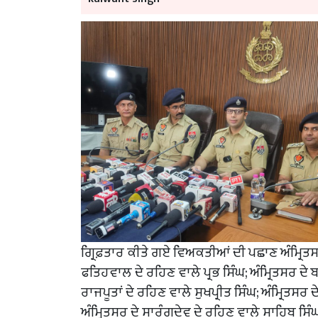
ਗ੍ਰਿਫ਼ਤਾਰ ਕੀਤੇ ਗਏ ਵਿਅਕਤੀਆਂ ਦੀ ਪਛਾਣ ਅੰਮ੍ਰਿਤਸਰ
ਫਤਿਹਵਾਲ ਦੇ ਰਹਿਣ ਵਾਲੇ ਪ੍ਰਭ ਸਿੰਘ; ਅੰਮ੍ਰਿਤਸਰ ਦੇ
ਰਾਜਪੂਤਾਂ ਦੇ ਰਹਿਣ ਵਾਲੇ ਸੁਖਪ੍ਰੀਤ ਸਿੰਘ; ਅੰਮ੍ਰਿਤਸਰ
ਅੰਮ੍ਰਿਤਸਰ ਦੇ ਸਾਰੰਗਦੇਵ ਦੇ ਰਹਿਣ ਵਾਲੇ ਸਾਹਿਬ ਸਿੰਘ