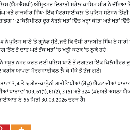
ਲਿਸ (ਐਸਐਸਪੀ) ਅੰਮ੍ਰਿਤਸਰ ਦਿਹਾਤੀ ਸੁਹੇਲ ਕਾਸਿਮ ਮੀਰ ਨੇ ਦੱਸਿਆ 
 ਸਿੰਘ ਅਤੇ ਰਾਜਬੀਰ ਸਿੰਘ- ਇੱਕ ਮੋਟਰਸਾਈਕਲ ‘ਤੇ ਪੁਲਿਸ ਸਟੇਸ਼ਨ ਭਿੰਡੀ ਸ
ਗ 1-2 ਕਿਲੋਮੀਟਰ ਦੂਰ ਨੇੜਲੇ ਖੇਤਾਂ ਵਿੱਚ ਖੜ੍ਹਾ ਕੀਤਾ ਅਤੇ ਖੇਤਾਂ ਵਿੱਚੋ
ਘ ਨੇ ਪੁਲਿਸ ਥਾਣੇ ‘ਤੇ ਗ੍ਰਨੇਡ ਸੁੱਟੇ, ਜਦੋਂ ਕਿ ਦੋਸ਼ੀ ਰਾਜਬੀਰ ਸਿੰਘ ਨੇ ਸਾ
ੰਨ ਤੋਂ ਚਾਰ ਘੰਟੇ ਤੱਕ ਖੇਤਾਂ ‘ਚ ਖੜ੍ਹੀ ਕਣਕ ‘ਚ ਲੁਕੇ ਰਹੇ।
 ਨੇ ਸਬੂਤ ਨਸ਼ਟ ਕਰਨ ਲਈ ਪੁਲਿਸ ਥਾਣੇ ਤੋਂ ਲਗਭਗ ਇੱਕ ਕਿਲੋਮੀਟਰ ਦ
ਜੇ ਦੇ ਕਰੀਬ ਆਪਣਾ ਮੋਟਰਸਾਈਕਲ ਲੈ ਕੇ ਮੌਕੇ ਤੋਂ ਭੱਜ ਗਏ।
ਂ 3, 4 ਤੇ 5; ਗੈਰ-ਕਾਨੂੰਨੀ ਗਤੀਵਿਧੀਆਂ (ਰੋਕੂ) ਐਕਟ ਦੀਆਂ ਧਾਰਾਵਾ
ਆਂ ਧਾਰਾਵਾਂ 109, 61(1), 61(2), 3 (5) ਅਤੇ 324 (4); ਅਤੇ ਅਸਲਾ ਐ
ਐਫਆਈਆਰ ਨੰ. 56 ਮਿਤੀ 30.03.2026 ਦਰਜ ਹੈ।