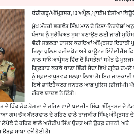
ਚੰਡੀਗੜ੍ਹ/ਅੰਮ੍ਰਿਤਸਰ, 13 ਅਪ੍ਰੈਲ, ਪ੍ਰਾਈਮ ਏਸ਼ੀਆ ਬਿਊਰੋ
ਮੁੱਖ ਮੰਤਰੀ ਭਗਵੰਤ ਸਿੰਘ ਮਾਨ ਦੇ ਦਿਸ਼ਾ-ਨਿਰਦੇਸ਼ਾਂ ਅ
ਪੰਜਾਬ ਨੂੰ ਸੁਰੱਖਿਅਤ ਸੂਬਾ ਬਣਾਉਣ ਲਈ ਜਾਰੀ ਮੁਹਿੰਮ
ਵੱਡੀ ਸਫ਼ਲਤਾ ਹਾਸਲ ਕਰਦਿਆਂ ਅੰਮ੍ਰਿਤਸਰ ਦਿਹਾਤੀ ਪੁ
ਜ਼ਿਲ੍ਹਾ ਪੁਲਿਸ ਫਰੀਦਕੋਟ ਅਤੇ ਕਾਊਂਟਰ ਇੰਟੈਲੀਜੈਂਸ ਫਿ
ਨਾਲ ਸਾਂਝੇ ਆਪ੍ਰੇਸ਼ਨ ਵਿੱਚ ਦੋ ਪਿਸਤੌਲਾਂ ਸਮੇਤ ਛੇ ਮੁਲਜ਼ਮਾਂ
ਗ੍ਰਿਫ਼ਤਾਰ ਕਰਕੇ ਥਾਣਾ ਭਿੰਡੀ ਸੈਦਾਂ ਵਿਖੇ ਗ੍ਰਨੇਡ ਹਮਲੇ 
ਨੂੰ ਸਫ਼ਲਤਾਪੂਰਵਕ ਸੁਲਝਾ ਲਿਆ ਹੈ। ਇਹ ਜਾਣਕਾਰੀ 
ਇਥੇ ਡਾਇਰੈਕਟਰ ਜਨਰਲ ਆਫ਼ ਪੁਲਿਸ (ਡੀਜੀਪੀ) ਪੰ
ਗੌਰਵ ਯਾਦਵ ਨੇ ਦਿੱਤੀ।
 ਦੇ ਪਿੰਡ ਚੱਕ ਡੋਗਰਾ ਦੇ ਰਹਿਣ ਵਾਲੇ ਬਲਜੀਤ ਸਿੰਘ; ਅੰਮ੍ਰਿਤਸਰ ਦੇ ਛੋਟ
 ਬਾਬਾ ਗਮ ਚੱਕ ਬੱਲਰਵਾਲ ਦੇ ਰਹਿਣ ਵਾਲੇ ਰਾਜਬੀਰ ਸਿੰਘ; ਅੰਮ੍ਰਿਤਸਰ ਦੇ
 ਦੇ ਲੋਪੋਕੇ ਦੇ ਰਹਿਣ ਵਾਲੇ ਅਜੈਦੀਪ ਸਿੰਘ ਉਰਫ਼ ਅਜੇ ਉਰਫ਼ ਗਜ਼ਨੀ; ਅਤੇ
 ਉਰਫ਼ ਸਾਬਾ ਵਜੋਂ ਹੋਈ ਹੈ।