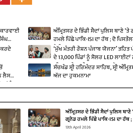
ਨੀ ਕਾਰਵਾਈ
ਅੰਮ੍ਰਿਤਸਰ ਦੇ ਭਿੰਡੀ ਸੈਦਾਂ ਪੁਲਿਸ ਥਾਣੇ ‘ਤੇ ਗ
ਸਿੰਘ
ਹਮਲੇ ਪਿੱਛੇ ਪਾਕਿ-ISI ਦਾ ਹੱਥ ; ਦੋ ਪਿਸਤੌਲ
ਛੇ ਗ੍ਰਿਫ਼ਤਾਰ
 ਕਰਦੇ
‘ਮੁੱਖ ਮੰਤਰੀ ਰੌਸ਼ਨ ਪੰਜਾਬ ਯੋਜਨਾ’ ਤਹਿਤ 
ਦੇ 13,000 ਪਿੰਡਾਂ ਨੂੰ ਸੋਲਰ LED ਲਾਈਟਾਂ
ਕੀਤਾ ਜਾਵੇਗਾ ਰੌਸ਼ਨ : ਅਮਨ ਅਰੋੜਾ
ੋਂ
ਸੱਚਖੰਡ ਸ੍ਰੀ ਹਰਿਮੰਦਰ ਸਾਹਿਬ, ਸ੍ਰੀ ਅੰਮ੍ਰਿਤ
ਲ ਲੈਸ
ਅੱਜ ਦਾ ਹੁਕਮਨਾਮਾ
ਾਂ ਨੂੰ
ਅੰਮ੍ਰਿਤਸਰ ਦੇ ਭਿੰਡੀ ਸੈਦਾਂ ਪੁਲਿਸ ਥਾਣੇ ‘
ਗ੍ਰਨੇਡ ਹਮਲੇ ਪਿੱਛੇ ਪਾਕਿ-ISI ਦਾ ਹੱਥ ; 
ਪਿਸਤੌਲਾਂ ਸਮੇਤ ਛੇ ਗ੍ਰਿਫ਼ਤਾਰ
13th April 2026