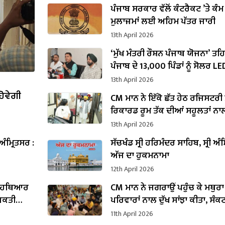
ਪੰਜਾਬ ਸਰਕਾਰ ਵੱਲੋਂ ਕੰਟਰੈਕਟ ’ਤੇ ਕੰ
ਮੁਲਾਜ਼ਮਾਂ ਲਈ ਅਹਿਮ ਪੱਤਰ ਜਾਰੀ
13th April 2026
‘ਮੁੱਖ ਮੰਤਰੀ ਰੌਸ਼ਨ ਪੰਜਾਬ ਯੋਜਨਾ’ ਤਹ
ਪੰਜਾਬ ਦੇ 13,000 ਪਿੰਡਾਂ ਨੂੰ ਸੋਲਰ LE
ਲਾਈਟਾਂ ਨਾਲ ਕੀਤਾ ਜਾਵੇਗਾ ਰੌਸ਼ਨ :
13th April 2026
ਅਰੋੜਾ
ਹੋਵੇਗੀ
CM ਮਾਨ ਨੇ ਇੱਕੋ ਛੱਤ ਹੇਠ ਰਜਿਸਟਰੀ ਤ
ਰਿਕਾਰਡ ਰੂਮ ਤੱਕ ਦੀਆਂ ਸਹੂਲਤਾਂ ਨਾ
ਆਧੁਨਿਕ ਸਬ-ਡਿਵੀਜ਼ਨਲ ਕੰਪਲੈਕਸ ਲੋਕ
13th April 2026
ਕੀਤਾ ਸਮਰਪਿਤ
ਅੰਮ੍ਰਿਤਸਰ :
ਸੱਚਖੰਡ ਸ੍ਰੀ ਹਰਿਮੰਦਰ ਸਾਹਿਬ, ਸ੍ਰੀ ਅੰਮ
ਅੱਜ ਦਾ ਹੁਕਮਨਾਮਾ
12th April 2026
ਨੀ ਹਥਿਆਰ
CM ਮਾਨ ਨੇ ਜਗਰਾਉਂ ਪਹੁੰਚ ਕੇ ਮਥੁਰ
ਅਕਤੀ
ਪਰਿਵਾਰਾਂ ਨਾਲ ਦੁੱਖ ਸਾਂਝਾ ਕੀਤਾ, ਸੰਕ
ਘੜੀ ‘ਚ ਹਰ ਮਦਦ ਦਾ ਭਰੋਸਾ
11th April 2026