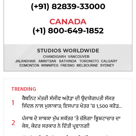
TRENDING
ਕੈਬਨਿਟ ਮੰਤਰੀ ਸੰਜੀਵ ਅਰੋੜਾ ਦੀ ਉਦਯੋਗਪਤੀ ਸੱਜਣ
1
ਜਿੰਦਲ ਨਾਲ ਮੁਲਾਕਾਤ; ਇਸਪਾਤ ਖੇਤਰ ‘ਚ ₹1,500 ਕਰੋੜ
ਨਿਵੇਸ਼ ਦਾ ਐਲਾਨ
ਪੰਜਾਬ ਦੇ ਸਾਬਕਾ ਮੁੱਖ ਸਕੱਤਰ ‘ਤੇ ਚੱਲੇਗਾ ਭ੍ਰਿਸ਼ਟਾਚਾਰ ਦਾ
2
ਕੇਸ, ਕੇਂਦਰ ਸਰਕਾਰ ਨੇ ਦਿੱਤੀ ਪ੍ਰਵਾਨਗੀ