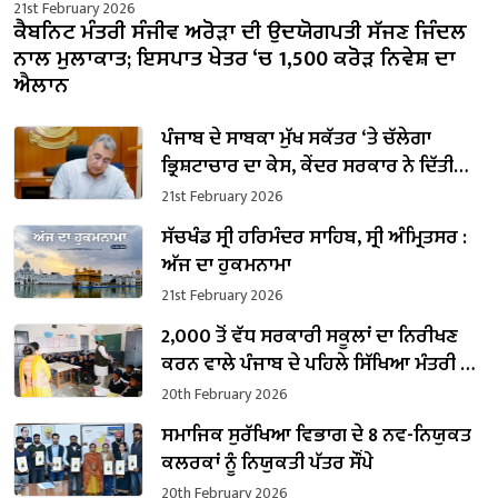
21st February 2026
ਕੈਬਨਿਟ ਮੰਤਰੀ ਸੰਜੀਵ ਅਰੋੜਾ ਦੀ ਉਦਯੋਗਪਤੀ ਸੱਜਣ ਜਿੰਦਲ
ਨਾਲ ਮੁਲਾਕਾਤ; ਇਸਪਾਤ ਖੇਤਰ ‘ਚ ₹1,500 ਕਰੋੜ ਨਿਵੇਸ਼ ਦਾ
ਐਲਾਨ
ਪੰਜਾਬ ਦੇ ਸਾਬਕਾ ਮੁੱਖ ਸਕੱਤਰ ‘ਤੇ ਚੱਲੇਗਾ
ਭ੍ਰਿਸ਼ਟਾਚਾਰ ਦਾ ਕੇਸ, ਕੇਂਦਰ ਸਰਕਾਰ ਨੇ ਦਿੱਤੀ
ਪ੍ਰਵਾਨਗੀ
21st February 2026
ਸੱਚਖੰਡ ਸ੍ਰੀ ਹਰਿਮੰਦਰ ਸਾਹਿਬ, ਸ੍ਰੀ ਅੰਮ੍ਰਿਤਸਰ :
ਅੱਜ ਦਾ ਹੁਕਮਨਾਮਾ
21st February 2026
2,000 ਤੋਂ ਵੱਧ ਸਰਕਾਰੀ ਸਕੂਲਾਂ ਦਾ ਨਿਰੀਖਣ
ਕਰਨ ਵਾਲੇ ਪੰਜਾਬ ਦੇ ਪਹਿਲੇ ਸਿੱਖਿਆ ਮੰਤਰੀ ਬਣੇ
ਹਰਜੋਤ ਸਿੰਘ ਬੈਂਸ
20th February 2026
ਸਮਾਜਿਕ ਸੁਰੱਖਿਆ ਵਿਭਾਗ ਦੇ 8 ਨਵ-ਨਿਯੁਕਤ
ਕਲਰਕਾਂ ਨੂੰ ਨਿਯੁਕਤੀ ਪੱਤਰ ਸੌਂਪੇ
20th February 2026