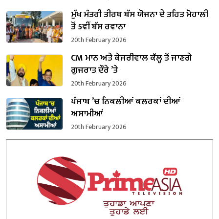
ਮੁੱਖ ਮੰਤਰੀ ਤੀਰਥ ਬੱਸ ਯੋਜਨਾ ਦੇ ਤਹਿਤ ਮੋਹਾਲੀ
ਤੋਂ 5ਵੀਂ ਬੱਸ ਰਵਾਨਾ
20th February 2026
CM ਮਾਨ ਅਤੇ ਕੇਜਰੀਵਾਲ ਕੱਲ੍ਹ ਤੋਂ ਜਾਣਗੇ
ਗੁਜਰਾਤ ਦੌਰੇ ’ਤੇ
20th February 2026
ਪੰਜਾਬ ’ਚ ਨਿਕਲੀਆਂ ਕਲਰਕਾਂ ਦੀਆਂ
ਅਸਾਮੀਆਂ
20th February 2026