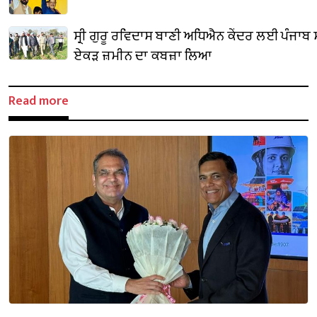
ਸ੍ਰੀ ਗੁਰੂ ਰਵਿਦਾਸ ਬਾਣੀ ਅਧਿਐਨ ਕੇਂਦਰ ਲਈ ਪੰਜਾਬ
ਏਕੜ ਜ਼ਮੀਨ ਦਾ ਕਬਜ਼ਾ ਲਿਆ
Read more