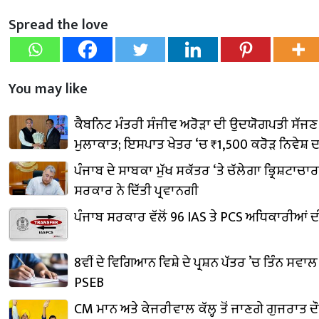
Spread the love
You may like
ਕੈਬਨਿਟ ਮੰਤਰੀ ਸੰਜੀਵ ਅਰੋੜਾ ਦੀ ਉਦਯੋਗਪਤੀ ਸੱਜਣ
ਮੁਲਾਕਾਤ; ਇਸਪਾਤ ਖੇਤਰ ‘ਚ ₹1,500 ਕਰੋੜ ਨਿਵੇਸ਼ 
ਪੰਜਾਬ ਦੇ ਸਾਬਕਾ ਮੁੱਖ ਸਕੱਤਰ ‘ਤੇ ਚੱਲੇਗਾ ਭ੍ਰਿਸ਼ਟਾਚਾਰ
ਸਰਕਾਰ ਨੇ ਦਿੱਤੀ ਪ੍ਰਵਾਨਗੀ
ਪੰਜਾਬ ਸਰਕਾਰ ਵੱਲੋਂ 96 IAS ਤੇ PCS ਅਧਿਕਾਰੀਆਂ
8ਵੀਂ ਦੇ ਵਿਗਿਆਨ ਵਿਸ਼ੇ ਦੇ ਪ੍ਰਸ਼ਨ ਪੱਤਰ ’ਚ ਤਿੰਨ ਸਵਾ
PSEB
CM ਮਾਨ ਅਤੇ ਕੇਜਰੀਵਾਲ ਕੱਲ੍ਹ ਤੋਂ ਜਾਣਗੇ ਗੁਜਰਾਤ ਦੌਰ