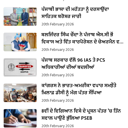
ਪੰਜਾਬੀ ਭਾਸ਼ਾ ਦੀ ਮਹੱਤਤਾ ਨੂੰ ਦਰਸਾਉਂਦਾ
ਸਾਹਿਤਕ ਬਰੋਸ਼ਰ ਜਾਰੀ
20th February 2026
ਬਲਜਿੰਦਰ ਸਿੰਘ ਚੌਂਦਾ ਨੇ ਪੰਜਾਬ ਐਸ.ਸੀ ਭੋਂ
ਵਿਕਾਸ ਅਤੇ ਵਿੱਤ ਕਾਰਪੋਰੇਸ਼ਨ ਦੇ ਚੇਅਰਮੈਨ ਵਜੋਂ
ਸੰਭਾਲਿਆ ਕਾਰਜਭਾਰ
20th February 2026
ਪੰਜਾਬ ਸਰਕਾਰ ਵੱਲੋਂ 96 IAS ਤੇ PCS
ਅਧਿਕਾਰੀਆਂ ਦੀਆਂ ਬਦਲੀਆਂ
20th February 2026
ਕਾਂਗਰਸ ਨੇ ਭਾਰਤ-ਅਮਰੀਕਾ ਵਪਾਰ ਸਮਝੌਤੇ
ਖ਼ਿਲਾਫ਼ ਡੀਸੀ ਨੂੰ ਮੰਗ ਪੱਤਰ ਸੌਂਪਿਆ
20th February 2026
8ਵੀਂ ਦੇ ਵਿਗਿਆਨ ਵਿਸ਼ੇ ਦੇ ਪ੍ਰਸ਼ਨ ਪੱਤਰ ’ਚ ਤਿੰਨ
ਸਵਾਲ ਪਾਉਣੇ ਭੁੱਲਿਆ PSEB
20th February 2026