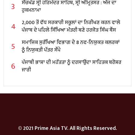
ਸੱਚਖੰਡ ਸ੍ਰੀ ਹਰਿਮੰਦਰ ਸਾਹਿਬ, ਸ੍ਰੀ ਅੰਮ੍ਰਿਤਸਰ : ਅੱਜ ਦਾ
3
ਹੁਕਮਨਾਮਾ
2,000 ਤੋਂ ਵੱਧ ਸਰਕਾਰੀ ਸਕੂਲਾਂ ਦਾ ਨਿਰੀਖਣ ਕਰਨ ਵਾਲੇ
4
ਪੰਜਾਬ ਦੇ ਪਹਿਲੇ ਸਿੱਖਿਆ ਮੰਤਰੀ ਬਣੇ ਹਰਜੋਤ ਸਿੰਘ ਬੈਂਸ
ਸਮਾਜਿਕ ਸੁਰੱਖਿਆ ਵਿਭਾਗ ਦੇ 8 ਨਵ-ਨਿਯੁਕਤ ਕਲਰਕਾਂ
5
ਨੂੰ ਨਿਯੁਕਤੀ ਪੱਤਰ ਸੌਂਪੇ
ਪੰਜਾਬੀ ਭਾਸ਼ਾ ਦੀ ਮਹੱਤਤਾ ਨੂੰ ਦਰਸਾਉਂਦਾ ਸਾਹਿਤਕ ਬਰੋਸ਼ਰ
6
ਜਾਰੀ
© 2021 Prime Asia TV. All Rights Reserved.