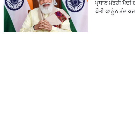
ਪ੍ਰਧਾਨ ਮੰਤਰੀ ਮੋਦੀ 
ਖੇਤੀ ਕਾਨੂੰਨ ਰੱਦ ਕ