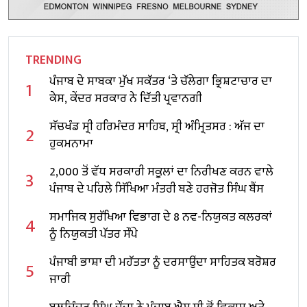
TRENDING
ਪੰਜਾਬ ਦੇ ਸਾਬਕਾ ਮੁੱਖ ਸਕੱਤਰ ‘ਤੇ ਚੱਲੇਗਾ ਭ੍ਰਿਸ਼ਟਾਚਾਰ ਦਾ
1
ਕੇਸ, ਕੇਂਦਰ ਸਰਕਾਰ ਨੇ ਦਿੱਤੀ ਪ੍ਰਵਾਨਗੀ
ਸੱਚਖੰਡ ਸ੍ਰੀ ਹਰਿਮੰਦਰ ਸਾਹਿਬ, ਸ੍ਰੀ ਅੰਮ੍ਰਿਤਸਰ : ਅੱਜ ਦਾ
2
ਹੁਕਮਨਾਮਾ
2,000 ਤੋਂ ਵੱਧ ਸਰਕਾਰੀ ਸਕੂਲਾਂ ਦਾ ਨਿਰੀਖਣ ਕਰਨ ਵਾਲੇ
3
ਪੰਜਾਬ ਦੇ ਪਹਿਲੇ ਸਿੱਖਿਆ ਮੰਤਰੀ ਬਣੇ ਹਰਜੋਤ ਸਿੰਘ ਬੈਂਸ
ਸਮਾਜਿਕ ਸੁਰੱਖਿਆ ਵਿਭਾਗ ਦੇ 8 ਨਵ-ਨਿਯੁਕਤ ਕਲਰਕਾਂ
4
ਨੂੰ ਨਿਯੁਕਤੀ ਪੱਤਰ ਸੌਂਪੇ
ਪੰਜਾਬੀ ਭਾਸ਼ਾ ਦੀ ਮਹੱਤਤਾ ਨੂੰ ਦਰਸਾਉਂਦਾ ਸਾਹਿਤਕ ਬਰੋਸ਼ਰ
5
ਜਾਰੀ