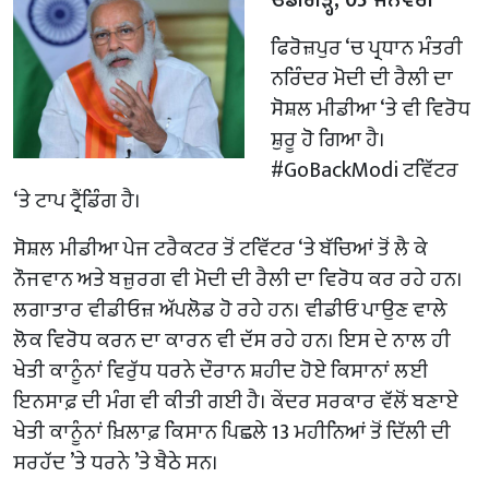
ਫਿਰੋਜ਼ਪੁਰ ‘ਚ ਪ੍ਰਧਾਨ ਮੰਤਰੀ
ਨਰਿੰਦਰ ਮੋਦੀ ਦੀ ਰੈਲੀ ਦਾ
ਸੋਸ਼ਲ ਮੀਡੀਆ ‘ਤੇ ਵੀ ਵਿਰੋਧ
ਸ਼ੁਰੂ ਹੋ ਗਿਆ ਹੈ।
#GoBackModi ਟਵਿੱਟਰ
‘ਤੇ ਟਾਪ ਟ੍ਰੈਂਡਿੰਗ ਹੈ।
ਸੋਸ਼ਲ ਮੀਡੀਆ ਪੇਜ ਟਰੈਕਟਰ ਤੋਂ ਟਵਿੱਟਰ ‘ਤੇ ਬੱਚਿਆਂ ਤੋਂ ਲੈ ਕੇ
ਨੌਜਵਾਨ ਅਤੇ ਬਜ਼ੁਰਗ ਵੀ ਮੋਦੀ ਦੀ ਰੈਲੀ ਦਾ ਵਿਰੋਧ ਕਰ ਰਹੇ ਹਨ।
ਲਗਾਤਾਰ ਵੀਡੀਓਜ਼ ਅੱਪਲੋਡ ਹੋ ਰਹੇ ਹਨ। ਵੀਡੀਓ ਪਾਉਣ ਵਾਲੇ
ਲੋਕ ਵਿਰੋਧ ਕਰਨ ਦਾ ਕਾਰਨ ਵੀ ਦੱਸ ਰਹੇ ਹਨ। ਇਸ ਦੇ ਨਾਲ ਹੀ
ਖੇਤੀ ਕਾਨੂੰਨਾਂ ਵਿਰੁੱਧ ਧਰਨੇ ਦੌਰਾਨ ਸ਼ਹੀਦ ਹੋਏ ਕਿਸਾਨਾਂ ਲਈ
ਇਨਸਾਫ਼ ਦੀ ਮੰਗ ਵੀ ਕੀਤੀ ਗਈ ਹੈ। ਕੇਂਦਰ ਸਰਕਾਰ ਵੱਲੋਂ ਬਣਾਏ
ਖੇਤੀ ਕਾਨੂੰਨਾਂ ਖ਼ਿਲਾਫ਼ ਕਿਸਾਨ ਪਿਛਲੇ 13 ਮਹੀਨਿਆਂ ਤੋਂ ਦਿੱਲੀ ਦੀ
ਸਰਹੱਦ ’ਤੇ ਧਰਨੇ ’ਤੇ ਬੈਠੇ ਸਨ।