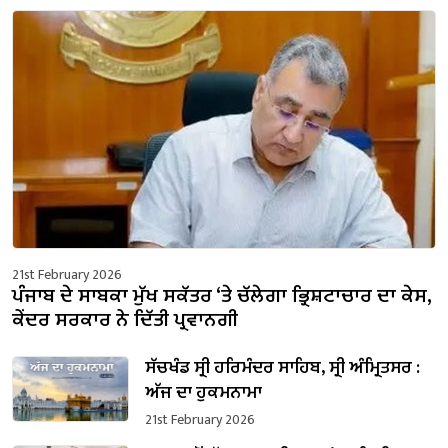
21st February 2026
ਪੰਜਾਬ ਦੇ ਸਾਬਕਾ ਮੁੱਖ ਸਕੱਤਰ ‘ਤੇ ਚੱਲੇਗਾ ਭ੍ਰਿਸ਼ਟਾਚਾਰ ਦਾ ਕੇਸ,
ਕੇਂਦਰ ਸਰਕਾਰ ਨੇ ਦਿੱਤੀ ਪ੍ਰਵਾਨਗੀ
ਸੱਚਖੰਡ ਸ੍ਰੀ ਹਰਿਮੰਦਰ ਸਾਹਿਬ, ਸ੍ਰੀ ਅੰਮ੍ਰਿਤਸਰ :
ਅੱਜ ਦਾ ਹੁਕਮਨਾਮਾ
21st February 2026