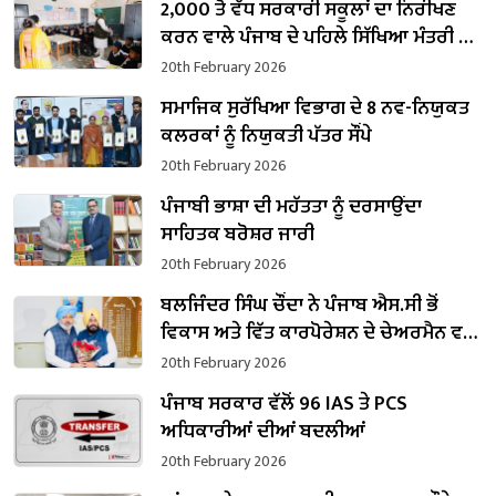
2,000 ਤੋਂ ਵੱਧ ਸਰਕਾਰੀ ਸਕੂਲਾਂ ਦਾ ਨਿਰੀਖਣ
ਕਰਨ ਵਾਲੇ ਪੰਜਾਬ ਦੇ ਪਹਿਲੇ ਸਿੱਖਿਆ ਮੰਤਰੀ ਬਣੇ
ਹਰਜੋਤ ਸਿੰਘ ਬੈਂਸ
20th February 2026
ਸਮਾਜਿਕ ਸੁਰੱਖਿਆ ਵਿਭਾਗ ਦੇ 8 ਨਵ-ਨਿਯੁਕਤ
ਕਲਰਕਾਂ ਨੂੰ ਨਿਯੁਕਤੀ ਪੱਤਰ ਸੌਂਪੇ
20th February 2026
ਪੰਜਾਬੀ ਭਾਸ਼ਾ ਦੀ ਮਹੱਤਤਾ ਨੂੰ ਦਰਸਾਉਂਦਾ
ਸਾਹਿਤਕ ਬਰੋਸ਼ਰ ਜਾਰੀ
20th February 2026
ਬਲਜਿੰਦਰ ਸਿੰਘ ਚੌਂਦਾ ਨੇ ਪੰਜਾਬ ਐਸ.ਸੀ ਭੋਂ
ਵਿਕਾਸ ਅਤੇ ਵਿੱਤ ਕਾਰਪੋਰੇਸ਼ਨ ਦੇ ਚੇਅਰਮੈਨ ਵਜੋਂ
ਸੰਭਾਲਿਆ ਕਾਰਜਭਾਰ
20th February 2026
ਪੰਜਾਬ ਸਰਕਾਰ ਵੱਲੋਂ 96 IAS ਤੇ PCS
ਅਧਿਕਾਰੀਆਂ ਦੀਆਂ ਬਦਲੀਆਂ
20th February 2026