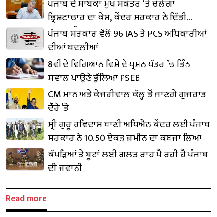
ਪੰਜਾਬ ਦੇ ਸਾਬਕਾ ਮੁੱਖ ਸਕੱਤਰ ‘ਤੇ ਚੱਲੇਗਾ
ਭ੍ਰਿਸ਼ਟਾਚਾਰ ਦਾ ਕੇਸ, ਕੇਂਦਰ ਸਰਕਾਰ ਨੇ ਦਿੱਤੀ
ਪ੍ਰਵਾਨਗੀ
ਪੰਜਾਬ ਸਰਕਾਰ ਵੱਲੋਂ 96 IAS ਤੇ PCS ਅਧਿਕਾਰੀਆਂ
ਦੀਆਂ ਬਦਲੀਆਂ
8ਵੀਂ ਦੇ ਵਿਗਿਆਨ ਵਿਸ਼ੇ ਦੇ ਪ੍ਰਸ਼ਨ ਪੱਤਰ ’ਚ ਤਿੰਨ
ਸਵਾਲ ਪਾਉਣੇ ਭੁੱਲਿਆ PSEB
CM ਮਾਨ ਅਤੇ ਕੇਜਰੀਵਾਲ ਕੱਲ੍ਹ ਤੋਂ ਜਾਣਗੇ ਗੁਜਰਾਤ
ਦੌਰੇ ’ਤੇ
ਸ੍ਰੀ ਗੁਰੂ ਰਵਿਦਾਸ ਬਾਣੀ ਅਧਿਐਨ ਕੇਂਦਰ ਲਈ ਪੰਜਾਬ
ਸਰਕਾਰ ਨੇ 10.50 ਏਕੜ ਜ਼ਮੀਨ ਦਾ ਕਬਜ਼ਾ ਲਿਆ
ਕੱਪੜਿਆਂ ਤੇ ਬੂਟਾਂ ਲਈ ਗਲਤ ਰਾਹ ਪੈ ਰਹੀ ਹੈ ਪੰਜਾਬ
ਦੀ ਜਵਾਨੀ
Read more