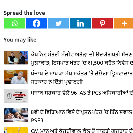
Spread the love
You may like
ਕੈਬਨਿਟ ਮੰਤਰੀ ਸੰਜੀਵ ਅਰੋੜਾ ਦੀ ਉਦਯੋਗਪਤੀ ਸੱਜਣ
ਮੁਲਾਕਾਤ; ਇਸਪਾਤ ਖੇਤਰ ‘ਚ ₹1,500 ਕਰੋੜ ਨਿਵੇਸ਼ 
ਪੰਜਾਬ ਦੇ ਸਾਬਕਾ ਮੁੱਖ ਸਕੱਤਰ ‘ਤੇ ਚੱਲੇਗਾ ਭ੍ਰਿਸ਼ਟਾਚਾਰ
ਸਰਕਾਰ ਨੇ ਦਿੱਤੀ ਪ੍ਰਵਾਨਗੀ
ਪੰਜਾਬ ਸਰਕਾਰ ਵੱਲੋਂ 96 IAS ਤੇ PCS ਅਧਿਕਾਰੀਆਂ
8ਵੀਂ ਦੇ ਵਿਗਿਆਨ ਵਿਸ਼ੇ ਦੇ ਪ੍ਰਸ਼ਨ ਪੱਤਰ ’ਚ ਤਿੰਨ ਸਵਾ
PSEB
CM ਮਾਨ ਅਤੇ ਕੇਜਰੀਵਾਲ ਕੱਲ੍ਹ ਤੋਂ ਜਾਣਗੇ ਗੁਜਰਾਤ ਦੌਰ