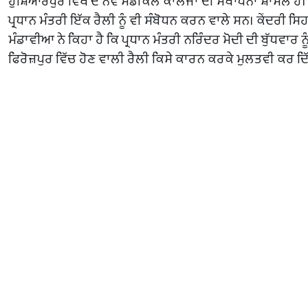
ਹੁਸ਼ਿਆਰਪੁਰ ਵਿਖੇ ਦੋ ਨਵੇਂ ਮੈਡੀਕਲ ਕਾਲਜਾਂ ਦੀ ਸਥਾਪਨਾ ਸ਼ਾਮਲ ਹੈ। 
ਪ੍ਰਧਾਨ ਮੰਤਰੀ ਇੱਕ ਰੈਲੀ ਨੂੰ ਵੀ ਸੰਬੋਧਨ ਕਰਨ ਵਾਲੇ ਸਨ। ਕੇਂਦਰੀ ਸ
ਮੰਡਾਵੀਆ ਨੇ ਕਿਹਾ ਹੈ ਕਿ ਪ੍ਰਧਾਨ ਮੰਤਰੀ ਨਰਿੰਦਰ ਮੋਦੀ ਦੀ ਬੁੱਧਵਾਰ ਨੂੰ
ਫਿਰੋਜ਼ਪੁਰ ਵਿੱਚ ਹੋਣ ਵਾਲੀ ਰੈਲੀ ਕਿਸੇ ਕਾਰਨ ਕਰਕੇ ਮੁਲਤਵੀ ਕਰ ਦਿ