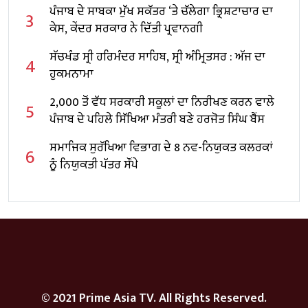
ਨਿਵੇਸ਼ ਦਾ ਐਲਾਨ
ਪੰਜਾਬ ਦੇ ਸਾਬਕਾ ਮੁੱਖ ਸਕੱਤਰ ‘ਤੇ ਚੱਲੇਗਾ ਭ੍ਰਿਸ਼ਟਾਚਾਰ ਦਾ
3
ਕੇਸ, ਕੇਂਦਰ ਸਰਕਾਰ ਨੇ ਦਿੱਤੀ ਪ੍ਰਵਾਨਗੀ
ਸੱਚਖੰਡ ਸ੍ਰੀ ਹਰਿਮੰਦਰ ਸਾਹਿਬ, ਸ੍ਰੀ ਅੰਮ੍ਰਿਤਸਰ : ਅੱਜ ਦਾ
4
ਹੁਕਮਨਾਮਾ
2,000 ਤੋਂ ਵੱਧ ਸਰਕਾਰੀ ਸਕੂਲਾਂ ਦਾ ਨਿਰੀਖਣ ਕਰਨ ਵਾਲੇ
5
ਪੰਜਾਬ ਦੇ ਪਹਿਲੇ ਸਿੱਖਿਆ ਮੰਤਰੀ ਬਣੇ ਹਰਜੋਤ ਸਿੰਘ ਬੈਂਸ
ਸਮਾਜਿਕ ਸੁਰੱਖਿਆ ਵਿਭਾਗ ਦੇ 8 ਨਵ-ਨਿਯੁਕਤ ਕਲਰਕਾਂ
6
ਨੂੰ ਨਿਯੁਕਤੀ ਪੱਤਰ ਸੌਂਪੇ
© 2021 Prime Asia TV. All Rights Reserved.