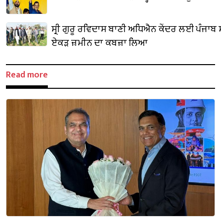
ਸ੍ਰੀ ਗੁਰੂ ਰਵਿਦਾਸ ਬਾਣੀ ਅਧਿਐਨ ਕੇਂਦਰ ਲਈ ਪੰਜਾਬ
ਏਕੜ ਜ਼ਮੀਨ ਦਾ ਕਬਜ਼ਾ ਲਿਆ
Read more