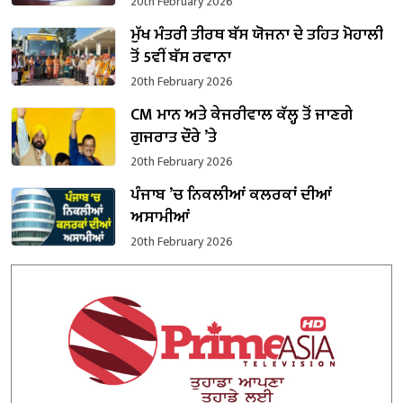
20th February 2026
ਮੁੱਖ ਮੰਤਰੀ ਤੀਰਥ ਬੱਸ ਯੋਜਨਾ ਦੇ ਤਹਿਤ ਮੋਹਾਲੀ
ਤੋਂ 5ਵੀਂ ਬੱਸ ਰਵਾਨਾ
20th February 2026
CM ਮਾਨ ਅਤੇ ਕੇਜਰੀਵਾਲ ਕੱਲ੍ਹ ਤੋਂ ਜਾਣਗੇ
ਗੁਜਰਾਤ ਦੌਰੇ ’ਤੇ
20th February 2026
ਪੰਜਾਬ ’ਚ ਨਿਕਲੀਆਂ ਕਲਰਕਾਂ ਦੀਆਂ
ਅਸਾਮੀਆਂ
20th February 2026