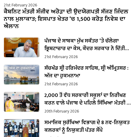
21st February 2026
ਕੈਬਨਿਟ ਮੰਤਰੀ ਸੰਜੀਵ ਅਰੋੜਾ ਦੀ ਉਦਯੋਗਪਤੀ ਸੱਜਣ ਜਿੰਦਲ
ਨਾਲ ਮੁਲਾਕਾਤ; ਇਸਪਾਤ ਖੇਤਰ ‘ਚ ₹1,500 ਕਰੋੜ ਨਿਵੇਸ਼ ਦਾ
ਐਲਾਨ
ਪੰਜਾਬ ਦੇ ਸਾਬਕਾ ਮੁੱਖ ਸਕੱਤਰ ‘ਤੇ ਚੱਲੇਗਾ
ਭ੍ਰਿਸ਼ਟਾਚਾਰ ਦਾ ਕੇਸ, ਕੇਂਦਰ ਸਰਕਾਰ ਨੇ ਦਿੱਤੀ
ਪ੍ਰਵਾਨਗੀ
21st February 2026
ਸੱਚਖੰਡ ਸ੍ਰੀ ਹਰਿਮੰਦਰ ਸਾਹਿਬ, ਸ੍ਰੀ ਅੰਮ੍ਰਿਤਸਰ :
ਅੱਜ ਦਾ ਹੁਕਮਨਾਮਾ
21st February 2026
2,000 ਤੋਂ ਵੱਧ ਸਰਕਾਰੀ ਸਕੂਲਾਂ ਦਾ ਨਿਰੀਖਣ
ਕਰਨ ਵਾਲੇ ਪੰਜਾਬ ਦੇ ਪਹਿਲੇ ਸਿੱਖਿਆ ਮੰਤਰੀ ਬਣੇ
ਹਰਜੋਤ ਸਿੰਘ ਬੈਂਸ
20th February 2026
ਸਮਾਜਿਕ ਸੁਰੱਖਿਆ ਵਿਭਾਗ ਦੇ 8 ਨਵ-ਨਿਯੁਕਤ
ਕਲਰਕਾਂ ਨੂੰ ਨਿਯੁਕਤੀ ਪੱਤਰ ਸੌਂਪੇ