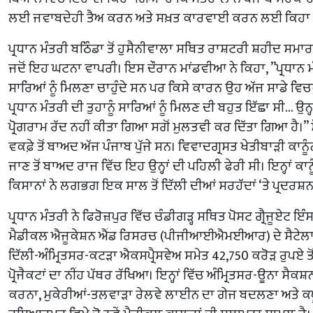
ਲਈ ਜਵਾਬਦੇਹੀ ਤੈਅ ਕਰਨ ਅਤੇ ਸਖ਼ਤ ਕਾਰਵਾਈ ਕਰਨ ਲਈ ਕਿਹਾ 
ਪ੍ਰਧਾਨ ਮੰਤਰੀ ਬਠਿੰਡਾ ਤੋਂ ਹੁਸੈਨੀਵਾਲਾ ਸਥਿਤ ਰਾਸ਼ਟਰੀ ਸ਼ਹੀਦ ਸਮਾਰ
ਜਦੋਂ ਇਹ ਘਟਨਾ ਵਾਪਰੀ। ਇਸ ਦੌਰਾਨ ਮਾਂਡਵੀਆ ਨੇ ਕਿਹਾ, ”ਪ੍ਰਧਾਨ ਮੰ
ਸਾਰਿਆਂ ਨੂੰ ਮਿਲਣਾ ਚਾਹੁੰਦੇ ਸਨ ਪਰ ਕਿਸੇ ਕਾਰਨ ਉਹ ਅੱਜ ਸਾਡੇ ਵਿ
ਪ੍ਰਧਾਨ ਮੰਤਰੀ ਦੀ ਤੁਹਾਨੂੰ ਸਾਰਿਆਂ ਨੂੰ ਮਿਲਣ ਦੀ ਬਹੁਤ ਇੱਛਾ ਸੀ… ਉਨ੍ਹਾ
ਪ੍ਰੋਗਰਾਮ ਰੱਦ ਨਹੀਂ ਕੀਤਾ ਗਿਆ ਸਗੋਂ ਮੁਲਤਵੀ ਕਰ ਦਿੱਤਾ ਗਿਆ ਹੈ।” ਮੋ
ਵਕਫ਼ੇ ਤੋਂ ਬਾਅਦ ਅੱਜ ਪੰਜਾਬ ਪੁੱਜੇ ਸਨ। ਵਿਵਾਦਗ੍ਰਸਤ ਖੇਤੀਬਾੜੀ ਕਾਨੂੰਨਾ
ਜਾਣ ਤੋਂ ਬਾਅਦ ਰਾਜ ਵਿੱਚ ਇਹ ਉਨ੍ਹਾਂ ਦੀ ਪਹਿਲੀ ਫੇਰੀ ਸੀ। ਇਨ੍ਹਾਂ ਕਾਨੂੰਨਾ
ਕਿਸਾਨਾਂ ਨੇ ਲਗਭਗ ਇਕ ਸਾਲ ਤੋਂ ਦਿੱਲੀ ਦੀਆਂ ਸਰਹੱਦਾਂ ‘ਤੇ ਪ੍ਰਦਰਸ਼
ਪ੍ਰਧਾਨ ਮੰਤਰੀ ਨੇ ਫਿਰੋਜ਼ਪੁਰ ਵਿੱਚ ਚੰਡੀਗੜ੍ਹ ਸਥਿਤ ਪੋਸਟ ਗ੍ਰੈਜੂਏਟ 
ਮੈਡੀਕਲ ਐਜੂਕੇਸ਼ਨ ਐਂਡ ਰਿਸਰਚ (ਪੀਜੀਆਈਐਮਈਆਰ) ਦੇ ਸੈਟੇਲਾ
ਦਿੱਲੀ-ਅੰਮ੍ਰਿਤਸਰ-ਕਟੜਾ ਐਕਸਪ੍ਰੈਸਵੇਅ ਸਮੇਤ 42,750 ਕਰੋੜ ਰੁਪਏ ਤੋ
ਪ੍ਰੋਜੈਕਟਾਂ ਦਾ ਨੀਂਹ ਪੱਥਰ ਰੱਖਿਆ। ਇਨ੍ਹਾਂ ਵਿੱਚ ਅੰਮ੍ਰਿਤਸਰ-ਊਨਾ ਸੈਕਸ
ਕਰਨਾ, ਮੁਕੇਰੀਆਂ-ਤਲਵਾੜਾ ਰੇਲਵੇ ਲਾਈਨ ਦਾ ਗੇਜ ਬਦਲਣਾ ਅਤੇ ਕ