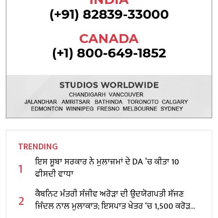
TRENDING
ਇਸ ਸੂਬਾ ਸਰਕਾਰ ਨੇ ਮੁਲਾਜ਼ਮਾਂ ਦੇ DA ’ਚ ਕੀਤਾ 10
1
ਫੀਸਦੀ ਵਾਧਾ
ਕੈਬਨਿਟ ਮੰਤਰੀ ਸੰਜੀਵ ਅਰੋੜਾ ਦੀ ਉਦਯੋਗਪਤੀ ਸੱਜਣ
2
ਜਿੰਦਲ ਨਾਲ ਮੁਲਾਕਾਤ; ਇਸਪਾਤ ਖੇਤਰ ‘ਚ ₹1,500 ਕਰੋੜ