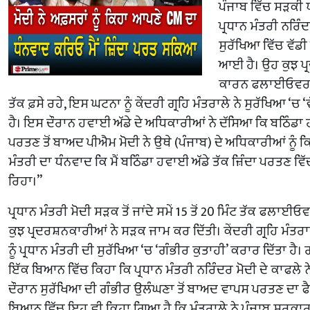
ਪੰਜਾਬ ਵਿੱਚ ਸੜਕੀ
ਪ੍ਰਧਾਨ ਮੰਤਰੀ ਨਰਿੰ
ਸੁਰੱਖਿਆ ਵਿੱਚ ਵੱਡ
ਆਈ ਹੈ। ਉਹ ਕੁਝ ਪ
ਕਾਰਨ ਫਲਾਈਓਵਰ ‘ਤ
ਤੱਕ ਫ਼ਸੇ ਰਹੇ, ਇਸ ਘਟਨਾ ਨੂੰ ਕੇਂਦਰੀ ਗ੍ਰਹਿ ਮੰਤਰਾਲੇ ਨੇ ਸੁਰੱਖਿਆ ‘ਚ 
ਹੈ। ਇਸ ਦੌਰਾਨ ਹਵਾਈ ਅੱਡੇ ਦੇ ਅਧਿਕਾਰੀਆਂ ਨੇ ਦੱਸਿਆ ਕਿ ਬਠਿੰਡਾ ਹ
ਪਰਤਣ ਤੋਂ ਬਾਅਦ ਪੀਐਮ ਮੋਦੀ ਨੇ ਉਥੇ (ਪੰਜਾਬ) ਦੇ ਅਧਿਕਾਰੀਆਂ ਨੂੰ ਕਿਹ
ਮੰਤਰੀ ਦਾ ਧੰਨਵਾਦ ਕਿ ਮੈਂ ਬਠਿੰਡਾ ਹਵਾਈ ਅੱਡੇ ਤੱਕ ਜ਼ਿੰਦਾ ਪਰਤਣ ਵ
ਰਿਹਾ।”
ਪ੍ਰਧਾਨ ਮੰਤਰੀ ਮੋਦੀ ਸੜਕ ਤੋਂ ਜਾਂਦੇ ਸਮੇਂ 15 ਤੋਂ 20 ਮਿੰਟ ਤੱਕ ਫਲਾਈਓ
ਕੁਝ ਪ੍ਰਦਰਸ਼ਨਕਾਰੀਆਂ ਨੇ ਸੜਕ ਜਾਮ ਕਰ ਦਿੱਤੀ। ਕੇਂਦਰੀ ਗ੍ਰਹਿ ਮੰਤ
ਨੂੰ ਪ੍ਰਧਾਨ ਮੰਤਰੀ ਦੀ ਸੁਰੱਖਿਆ ‘ਚ ‘ਗੰਭੀਰ ਕੁਤਾਹੀ’ ਕਰਾਰ ਦਿੱਤਾ ਹੈ। ਗ
ਇੱਕ ਬਿਆਨ ਵਿੱਚ ਕਿਹਾ ਕਿ ਪ੍ਰਧਾਨ ਮੰਤਰੀ ਨਰਿੰਦਰ ਮੋਦੀ ਦੇ ਕਾਫਲੇ ਨ
ਦੌਰਾਨ ਸੁਰੱਖਿਆ ਦੀ ਗੰਭੀਰ ਉਲੰਘਣਾ ਤੋਂ ਬਾਅਦ ਵਾਪਸ ਪਰਤਣ ਦਾ ਫ
ਬਿਆਨ ਵਿੱਚ ਇਹ ਵੀ ਕਿਹਾ ਗਿਆ ਹੈ ਕਿ ਮੰਤਰਾਲੇ ਨੇ ਪੰਜਾਬ ਸਰਕਾਰ 