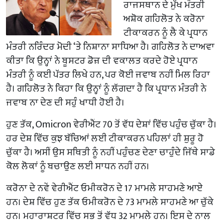
ਰਾਜਸਥਾਨ ਦੇ ਮੁੱਖ ਮੰਤਰੀ
ਅਸ਼ੋਕ ਗਹਿਲੋਤ ਨੇ ਕਰੋਨਾ
ਟੀਕਾਕਰਨ ਨੂੰ ਲੈ ਕੇ ਪ੍ਰਧਾਨ
ਮੰਤਰੀ ਨਰਿੰਦਰ ਮੋਦੀ ‘ਤੇ ਨਿਸ਼ਾਨਾ ਸਾਧਿਆ ਹੈ। ਗਹਿਲੋਤ ਨੇ ਦਾਅਵਾ
ਕੀਤਾ ਕਿ ਉਨ੍ਹਾਂ ਨੇ ਬੂਸਟਰ ਡੋਜ਼ ਦੀ ਵਕਾਲਤ ਕਰਦੇ ਹੋਏ ਪ੍ਰਧਾਨ
ਮੰਤਰੀ ਨੂੰ ਕਈ ਪੱਤਰ ਲਿਖੇ ਹਨ, ਪਰ ਕੋਈ ਜਵਾਬ ਨਹੀਂ ਮਿਲ ਰਿਹਾ
ਹੈ। ਗਹਿਲੋਤ ਨੇ ਕਿਹਾ ਕਿ ਉਨ੍ਹਾਂ ਨੂੰ ਲੱਗਦਾ ਹੈ ਕਿ ਪ੍ਰਧਾਨ ਮੰਤਰੀ ਨੇ
ਜਵਾਬ ਨਾ ਦੇਣ ਦੀ ਸਹੁੰ ਖਾਧੀ ਹੋਈ ਹੈ।
ਹੁਣ ਤੱਕ, Omicron ਵੇਰੀਐਂਟ 70 ਤੋਂ ਵੱਧ ਦੇਸ਼ਾਂ ਵਿੱਚ ਪਹੁੰਚ ਚੁੱਕਾ ਹੈ।
ਹਰ ਦੇਸ਼ ਵਿੱਚ ਕੁਝ ਬੱਚਿਆਂ ਲਈ ਟੀਕਾਕਰਨ ਪਹਿਲਾਂ ਹੀ ਸ਼ੁਰੂ ਹੋ
ਚੁੱਕਾ ਹੈ। ਅਸੀਂ ਉਸ ਸਥਿਤੀ ਨੂੰ ਨਹੀਂ ਪਹੁੰਚਣ ਦੇਣਾ ਚਾਹੁੰਦੇ ਜਿੱਥੇ ਸਾਡੇ
ਕੋਲ ਲੋਕਾਂ ਨੂੰ ਬਚਾਉਣ ਲਈ ਸਾਧਨ ਨਹੀਂ ਹਨ।
ਕਰੋਨਾ ਦੇ ਨਵੇਂ ਵੇਰੀਐਂਟ ਓਮੀਕਰੋਨ ਦੇ 17 ਮਾਮਲੇ ਸਾਹਮਣੇ ਆਏ
ਹਨ। ਦੇਸ਼ ਵਿੱਚ ਹੁਣ ਤੱਕ ਓਮੀਕਰੋਨ ਦੇ 73 ਮਾਮਲੇ ਸਾਹਮਣੇ ਆ ਚੁੱਕੇ
ਹਨ। ਮਹਾਰਾਸ਼ਟਰ ਵਿੱਚ ਸਭ ਤੋਂ ਵੱਧ 32 ਮਾਮਲੇ ਹਨ। ਇਸ ਦੇ ਨਾਲ