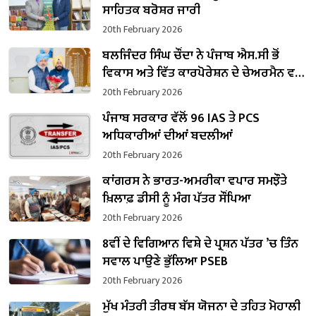
ਸਾਹਿਤਕ ਬਰੋਸ਼ਰ ਜਾਰੀ
20th February 2026
ਬਲਜਿੰਦਰ ਸਿੰਘ ਚੌਂਦਾ ਨੇ ਪੰਜਾਬ ਐਸ.ਸੀ ਭੋਂ
ਵਿਕਾਸ ਅਤੇ ਵਿੱਤ ਕਾਰਪੋਰੇਸ਼ਨ ਦੇ ਚੇਅਰਮੈਨ ਵਜੋਂ
ਸੰਭਾਲਿਆ ਕਾਰਜਭਾਰ
20th February 2026
ਪੰਜਾਬ ਸਰਕਾਰ ਵੱਲੋਂ 96 IAS ਤੇ PCS
ਅਧਿਕਾਰੀਆਂ ਦੀਆਂ ਬਦਲੀਆਂ
20th February 2026
ਕਾਂਗਰਸ ਨੇ ਭਾਰਤ-ਅਮਰੀਕਾ ਵਪਾਰ ਸਮਝੌਤੇ
ਖ਼ਿਲਾਫ਼ ਡੀਸੀ ਨੂੰ ਮੰਗ ਪੱਤਰ ਸੌਂਪਿਆ
20th February 2026
8ਵੀਂ ਦੇ ਵਿਗਿਆਨ ਵਿਸ਼ੇ ਦੇ ਪ੍ਰਸ਼ਨ ਪੱਤਰ ’ਚ ਤਿੰਨ
ਸਵਾਲ ਪਾਉਣੇ ਭੁੱਲਿਆ PSEB
20th February 2026
ਮੁੱਖ ਮੰਤਰੀ ਤੀਰਥ ਬੱਸ ਯੋਜਨਾ ਦੇ ਤਹਿਤ ਮੋਹਾਲੀ