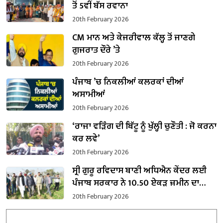
ਤੋਂ 5ਵੀਂ ਬੱਸ ਰਵਾਨਾ
20th February 2026
CM ਮਾਨ ਅਤੇ ਕੇਜਰੀਵਾਲ ਕੱਲ੍ਹ ਤੋਂ ਜਾਣਗੇ
ਗੁਜਰਾਤ ਦੌਰੇ ’ਤੇ
20th February 2026
ਪੰਜਾਬ ’ਚ ਨਿਕਲੀਆਂ ਕਲਰਕਾਂ ਦੀਆਂ
ਅਸਾਮੀਆਂ
20th February 2026
‘ਰਾਜਾ ਵੜਿੰਗ ਦੀ ਬਿੱਟੂ ਨੂੰ ਖੁੱਲ੍ਹੀ ਚੁਣੌਤੀ : ਜੋ ਕਰਨਾ
ਕਰ ਲਵੇ’
20th February 2026
ਸ੍ਰੀ ਗੁਰੂ ਰਵਿਦਾਸ ਬਾਣੀ ਅਧਿਐਨ ਕੇਂਦਰ ਲਈ
ਪੰਜਾਬ ਸਰਕਾਰ ਨੇ 10.50 ਏਕੜ ਜ਼ਮੀਨ ਦਾ
ਕਬਜ਼ਾ ਲਿਆ
20th February 2026