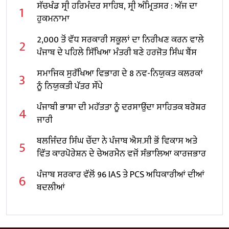
ਸੱਚਖੰਡ ਸ੍ਰੀ ਹਰਿਮੰਦਰ ਸਾਹਿਬ, ਸ੍ਰੀ ਅੰਮ੍ਰਿਤਸਰ : ਅੱਜ ਦਾ
1
ਹੁਕਮਨਾਮਾ
2,000 ਤੋਂ ਵੱਧ ਸਰਕਾਰੀ ਸਕੂਲਾਂ ਦਾ ਨਿਰੀਖਣ ਕਰਨ ਵਾਲੇ
2
ਪੰਜਾਬ ਦੇ ਪਹਿਲੇ ਸਿੱਖਿਆ ਮੰਤਰੀ ਬਣੇ ਹਰਜੋਤ ਸਿੰਘ ਬੈਂਸ
ਸਮਾਜਿਕ ਸੁਰੱਖਿਆ ਵਿਭਾਗ ਦੇ 8 ਨਵ-ਨਿਯੁਕਤ ਕਲਰਕਾਂ
3
ਨੂੰ ਨਿਯੁਕਤੀ ਪੱਤਰ ਸੌਂਪੇ
ਪੰਜਾਬੀ ਭਾਸ਼ਾ ਦੀ ਮਹੱਤਤਾ ਨੂੰ ਦਰਸਾਉਂਦਾ ਸਾਹਿਤਕ ਬਰੋਸ਼ਰ
4
ਜਾਰੀ
ਬਲਜਿੰਦਰ ਸਿੰਘ ਚੌਂਦਾ ਨੇ ਪੰਜਾਬ ਐਸ.ਸੀ ਭੋਂ ਵਿਕਾਸ ਅਤੇ
5
ਵਿੱਤ ਕਾਰਪੋਰੇਸ਼ਨ ਦੇ ਚੇਅਰਮੈਨ ਵਜੋਂ ਸੰਭਾਲਿਆ ਕਾਰਜਭਾਰ
ਪੰਜਾਬ ਸਰਕਾਰ ਵੱਲੋਂ 96 IAS ਤੇ PCS ਅਧਿਕਾਰੀਆਂ ਦੀਆਂ
6
ਬਦਲੀਆਂ