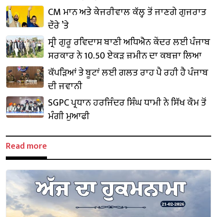
CM ਮਾਨ ਅਤੇ ਕੇਜਰੀਵਾਲ ਕੱਲ੍ਹ ਤੋਂ ਜਾਣਗੇ ਗੁਜਰਾਤ
ਦੌਰੇ ’ਤੇ
ਸ੍ਰੀ ਗੁਰੂ ਰਵਿਦਾਸ ਬਾਣੀ ਅਧਿਐਨ ਕੇਂਦਰ ਲਈ ਪੰਜਾਬ
ਸਰਕਾਰ ਨੇ 10.50 ਏਕੜ ਜ਼ਮੀਨ ਦਾ ਕਬਜ਼ਾ ਲਿਆ
ਕੱਪੜਿਆਂ ਤੇ ਬੂਟਾਂ ਲਈ ਗਲਤ ਰਾਹ ਪੈ ਰਹੀ ਹੈ ਪੰਜਾਬ
ਦੀ ਜਵਾਨੀ
SGPC ਪ੍ਰਧਾਨ ਹਰਜਿੰਦਰ ਸਿੰਘ ਧਾਮੀ ਨੇ ਸਿੱਖ ਕੌਮ ਤੋਂ
ਮੰਗੀ ਮੁਆਫੀ
Read more