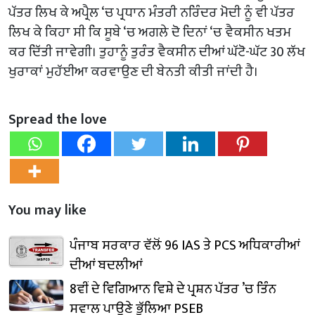
ਪੱਤਰ ਲਿਖ ਕੇ ਅਪ੍ਰੈਲ ‘ਚ ਪ੍ਰਧਾਨ ਮੰਤਰੀ ਨਰਿੰਦਰ ਮੋਦੀ ਨੂੰ ਵੀ ਪੱਤਰ
ਲਿਖ ਕੇ ਕਿਹਾ ਸੀ ਕਿ ਸੂਬੇ ‘ਚ ਅਗਲੇ ਦੋ ਦਿਨਾਂ ‘ਚ ਵੈਕਸੀਨ ਖਤਮ
ਕਰ ਦਿੱਤੀ ਜਾਵੇਗੀ। ਤੁਹਾਨੂੰ ਤੁਰੰਤ ਵੈਕਸੀਨ ਦੀਆਂ ਘੱਟੋ-ਘੱਟ 30 ਲੱਖ
ਖੁਰਾਕਾਂ ਮੁਹੱਈਆ ਕਰਵਾਉਣ ਦੀ ਬੇਨਤੀ ਕੀਤੀ ਜਾਂਦੀ ਹੈ।
Spread the love
You may like
ਪੰਜਾਬ ਸਰਕਾਰ ਵੱਲੋਂ 96 IAS ਤੇ PCS ਅਧਿਕਾਰੀਆਂ
ਦੀਆਂ ਬਦਲੀਆਂ
8ਵੀਂ ਦੇ ਵਿਗਿਆਨ ਵਿਸ਼ੇ ਦੇ ਪ੍ਰਸ਼ਨ ਪੱਤਰ ’ਚ ਤਿੰਨ
ਸਵਾਲ ਪਾਉਣੇ ਭੁੱਲਿਆ PSEB