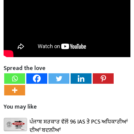
Spread the love
You may like
ਪੰਜਾਬ ਸਰਕਾਰ ਵੱਲੋਂ 96 IAS ਤੇ PCS ਅਧਿਕਾਰੀਆਂ
ਦੀਆਂ ਬਦਲੀਆਂ