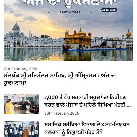
21st February 2026
ਸੱਚਖੰਡ ਸ੍ਰੀ ਹਰਿਮੰਦਰ ਸਾਹਿਬ, ਸ੍ਰੀ ਅੰਮ੍ਰਿਤਸਰ : ਅੱਜ ਦਾ
ਹੁਕਮਨਾਮਾ
2,000 ਤੋਂ ਵੱਧ ਸਰਕਾਰੀ ਸਕੂਲਾਂ ਦਾ ਨਿਰੀਖਣ
ਕਰਨ ਵਾਲੇ ਪੰਜਾਬ ਦੇ ਪਹਿਲੇ ਸਿੱਖਿਆ ਮੰਤਰੀ ਬਣੇ
ਹਰਜੋਤ ਸਿੰਘ ਬੈਂਸ
20th February 2026
ਸਮਾਜਿਕ ਸੁਰੱਖਿਆ ਵਿਭਾਗ ਦੇ 8 ਨਵ-ਨਿਯੁਕਤ
ਕਲਰਕਾਂ ਨੂੰ ਨਿਯੁਕਤੀ ਪੱਤਰ ਸੌਂਪੇ