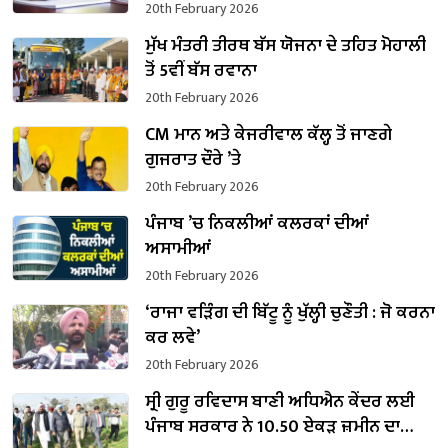
20th February 2026
ਮੁੱਖ ਮੰਤਰੀ ਤੀਰਥ ਬੱਸ ਯੋਜਨਾ ਦੇ ਤਹਿਤ ਮੋਹਾਲੀ
ਤੋਂ 5ਵੀਂ ਬੱਸ ਰਵਾਨਾ
20th February 2026
CM ਮਾਨ ਅਤੇ ਕੇਜਰੀਵਾਲ ਕੱਲ੍ਹ ਤੋਂ ਜਾਣਗੇ
ਗੁਜਰਾਤ ਦੌਰੇ ’ਤੇ
20th February 2026
ਪੰਜਾਬ ’ਚ ਨਿਕਲੀਆਂ ਕਲਰਕਾਂ ਦੀਆਂ
ਅਸਾਮੀਆਂ
20th February 2026
‘ਰਾਜਾ ਵੜਿੰਗ ਦੀ ਬਿੱਟੂ ਨੂੰ ਖੁੱਲ੍ਹੀ ਚੁਣੌਤੀ : ਜੋ ਕਰਨਾ
ਕਰ ਲਵੇ’
20th February 2026
ਸ੍ਰੀ ਗੁਰੂ ਰਵਿਦਾਸ ਬਾਣੀ ਅਧਿਐਨ ਕੇਂਦਰ ਲਈ
ਪੰਜਾਬ ਸਰਕਾਰ ਨੇ 10.50 ਏਕੜ ਜ਼ਮੀਨ ਦਾ