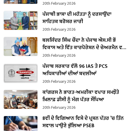
20th February 2026
ਪੰਜਾਬੀ ਭਾਸ਼ਾ ਦੀ ਮਹੱਤਤਾ ਨੂੰ ਦਰਸਾਉਂਦਾ
ਸਾਹਿਤਕ ਬਰੋਸ਼ਰ ਜਾਰੀ
20th February 2026
ਬਲਜਿੰਦਰ ਸਿੰਘ ਚੌਂਦਾ ਨੇ ਪੰਜਾਬ ਐਸ.ਸੀ ਭੋਂ
ਵਿਕਾਸ ਅਤੇ ਵਿੱਤ ਕਾਰਪੋਰੇਸ਼ਨ ਦੇ ਚੇਅਰਮੈਨ ਵਜੋਂ
ਸੰਭਾਲਿਆ ਕਾਰਜਭਾਰ
20th February 2026
ਪੰਜਾਬ ਸਰਕਾਰ ਵੱਲੋਂ 96 IAS ਤੇ PCS
ਅਧਿਕਾਰੀਆਂ ਦੀਆਂ ਬਦਲੀਆਂ
20th February 2026
ਕਾਂਗਰਸ ਨੇ ਭਾਰਤ-ਅਮਰੀਕਾ ਵਪਾਰ ਸਮਝੌਤੇ
ਖ਼ਿਲਾਫ਼ ਡੀਸੀ ਨੂੰ ਮੰਗ ਪੱਤਰ ਸੌਂਪਿਆ
20th February 2026
8ਵੀਂ ਦੇ ਵਿਗਿਆਨ ਵਿਸ਼ੇ ਦੇ ਪ੍ਰਸ਼ਨ ਪੱਤਰ ’ਚ ਤਿੰਨ
ਸਵਾਲ ਪਾਉਣੇ ਭੁੱਲਿਆ PSEB