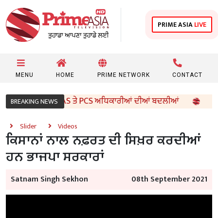
PRIME ASIA
LIVE
MENU
HOME
PRIME NETWORK
CONTACT
ਸਰਕਾਰ ਵੱਲੋਂ 96 IAS ਤੇ PCS ਅਧਿਕਾਰੀਆਂ ਦੀਆਂ ਬਦਲੀਆਂ
8ਵੀਂ
BREAKING NEWS
Slider
Videos
ਕਿਸਾਨਾਂ ਨਾਲ ਨਫ਼ਰਤ ਦੀ ਸਿਖ਼ਰ ਕਰਦੀਆਂ
ਹਨ ਭਾਜਪਾ ਸਰਕਾਰਾਂ
Satnam Singh Sekhon
08th September 2021