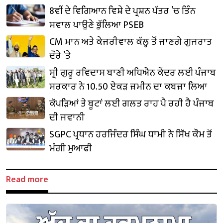
8ਵੀਂ ਦੇ ਵਿਗਿਆਨ ਵਿਸ਼ੇ ਦੇ ਪ੍ਰਸ਼ਨ ਪੱਤਰ ’ਚ ਤਿੰਨ
ਸਵਾਲ ਪਾਉਣੇ ਭੁੱਲਿਆ PSEB
CM ਮਾਨ ਅਤੇ ਕੇਜਰੀਵਾਲ ਕੱਲ੍ਹ ਤੋਂ ਜਾਣਗੇ ਗੁਜਰਾਤ
ਦੌਰੇ ’ਤੇ
ਸ੍ਰੀ ਗੁਰੂ ਰਵਿਦਾਸ ਬਾਣੀ ਅਧਿਐਨ ਕੇਂਦਰ ਲਈ ਪੰਜਾਬ
ਸਰਕਾਰ ਨੇ 10.50 ਏਕੜ ਜ਼ਮੀਨ ਦਾ ਕਬਜ਼ਾ ਲਿਆ
ਕੱਪੜਿਆਂ ਤੇ ਬੂਟਾਂ ਲਈ ਗਲਤ ਰਾਹ ਪੈ ਰਹੀ ਹੈ ਪੰਜਾਬ
ਦੀ ਜਵਾਨੀ
SGPC ਪ੍ਰਧਾਨ ਹਰਜਿੰਦਰ ਸਿੰਘ ਧਾਮੀ ਨੇ ਸਿੱਖ ਕੌਮ ਤੋਂ
ਮੰਗੀ ਮੁਆਫੀ
Read more