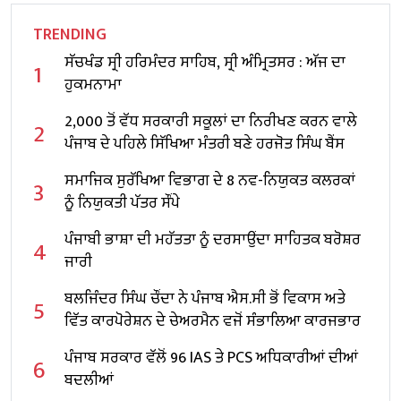
TRENDING
ਸੱਚਖੰਡ ਸ੍ਰੀ ਹਰਿਮੰਦਰ ਸਾਹਿਬ, ਸ੍ਰੀ ਅੰਮ੍ਰਿਤਸਰ : ਅੱਜ ਦਾ
1
ਹੁਕਮਨਾਮਾ
2,000 ਤੋਂ ਵੱਧ ਸਰਕਾਰੀ ਸਕੂਲਾਂ ਦਾ ਨਿਰੀਖਣ ਕਰਨ ਵਾਲੇ
2
ਪੰਜਾਬ ਦੇ ਪਹਿਲੇ ਸਿੱਖਿਆ ਮੰਤਰੀ ਬਣੇ ਹਰਜੋਤ ਸਿੰਘ ਬੈਂਸ
ਸਮਾਜਿਕ ਸੁਰੱਖਿਆ ਵਿਭਾਗ ਦੇ 8 ਨਵ-ਨਿਯੁਕਤ ਕਲਰਕਾਂ
3
ਨੂੰ ਨਿਯੁਕਤੀ ਪੱਤਰ ਸੌਂਪੇ
ਪੰਜਾਬੀ ਭਾਸ਼ਾ ਦੀ ਮਹੱਤਤਾ ਨੂੰ ਦਰਸਾਉਂਦਾ ਸਾਹਿਤਕ ਬਰੋਸ਼ਰ
4
ਜਾਰੀ
ਬਲਜਿੰਦਰ ਸਿੰਘ ਚੌਂਦਾ ਨੇ ਪੰਜਾਬ ਐਸ.ਸੀ ਭੋਂ ਵਿਕਾਸ ਅਤੇ
5
ਵਿੱਤ ਕਾਰਪੋਰੇਸ਼ਨ ਦੇ ਚੇਅਰਮੈਨ ਵਜੋਂ ਸੰਭਾਲਿਆ ਕਾਰਜਭਾਰ
ਪੰਜਾਬ ਸਰਕਾਰ ਵੱਲੋਂ 96 IAS ਤੇ PCS ਅਧਿਕਾਰੀਆਂ ਦੀਆਂ
6
ਬਦਲੀਆਂ