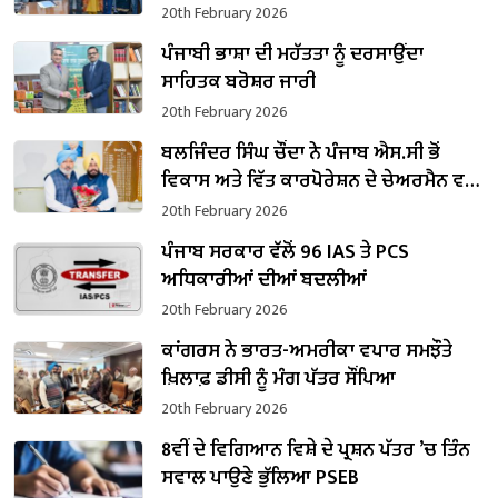
20th February 2026
ਪੰਜਾਬੀ ਭਾਸ਼ਾ ਦੀ ਮਹੱਤਤਾ ਨੂੰ ਦਰਸਾਉਂਦਾ
ਸਾਹਿਤਕ ਬਰੋਸ਼ਰ ਜਾਰੀ
20th February 2026
ਬਲਜਿੰਦਰ ਸਿੰਘ ਚੌਂਦਾ ਨੇ ਪੰਜਾਬ ਐਸ.ਸੀ ਭੋਂ
ਵਿਕਾਸ ਅਤੇ ਵਿੱਤ ਕਾਰਪੋਰੇਸ਼ਨ ਦੇ ਚੇਅਰਮੈਨ ਵਜੋਂ
ਸੰਭਾਲਿਆ ਕਾਰਜਭਾਰ
20th February 2026
ਪੰਜਾਬ ਸਰਕਾਰ ਵੱਲੋਂ 96 IAS ਤੇ PCS
ਅਧਿਕਾਰੀਆਂ ਦੀਆਂ ਬਦਲੀਆਂ
20th February 2026
ਕਾਂਗਰਸ ਨੇ ਭਾਰਤ-ਅਮਰੀਕਾ ਵਪਾਰ ਸਮਝੌਤੇ
ਖ਼ਿਲਾਫ਼ ਡੀਸੀ ਨੂੰ ਮੰਗ ਪੱਤਰ ਸੌਂਪਿਆ
20th February 2026
8ਵੀਂ ਦੇ ਵਿਗਿਆਨ ਵਿਸ਼ੇ ਦੇ ਪ੍ਰਸ਼ਨ ਪੱਤਰ ’ਚ ਤਿੰਨ
ਸਵਾਲ ਪਾਉਣੇ ਭੁੱਲਿਆ PSEB