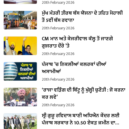
20th February 2026
ਮੁੱਖ ਮੰਤਰੀ ਤੀਰਥ ਬੱਸ ਯੋਜਨਾ ਦੇ ਤਹਿਤ ਮੋਹਾਲੀ
ਤੋਂ 5ਵੀਂ ਬੱਸ ਰਵਾਨਾ
20th February 2026
CM ਮਾਨ ਅਤੇ ਕੇਜਰੀਵਾਲ ਕੱਲ੍ਹ ਤੋਂ ਜਾਣਗੇ
ਗੁਜਰਾਤ ਦੌਰੇ ’ਤੇ
20th February 2026
ਪੰਜਾਬ ’ਚ ਨਿਕਲੀਆਂ ਕਲਰਕਾਂ ਦੀਆਂ
ਅਸਾਮੀਆਂ
20th February 2026
‘ਰਾਜਾ ਵੜਿੰਗ ਦੀ ਬਿੱਟੂ ਨੂੰ ਖੁੱਲ੍ਹੀ ਚੁਣੌਤੀ : ਜੋ ਕਰਨਾ
ਕਰ ਲਵੇ’
20th February 2026
ਸ੍ਰੀ ਗੁਰੂ ਰਵਿਦਾਸ ਬਾਣੀ ਅਧਿਐਨ ਕੇਂਦਰ ਲਈ
ਪੰਜਾਬ ਸਰਕਾਰ ਨੇ 10.50 ਏਕੜ ਜ਼ਮੀਨ ਦਾ