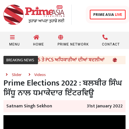
PRIME ASIA
LIVE
MENU
HOME
PRIME NETWORK
CONTACT
ਰਕਾਰ ਵੱਲੋਂ 96 IAS ਤੇ PCS ਅਧਿਕਾਰੀਆਂ ਦੀਆਂ ਬਦਲੀਆਂ
8ਵੀਂ 
BREAKING NEWS
Slider
Videos
Prime Elections 2022 : ਬਲਬੀਰ ਸਿੰਘ
ਸਿੱਧੂ ਨਾਲ ਧਮਾਕੇਦਾਰ ਇੰਟਰਵਿਊ
Satnam Singh Sekhon
31st January 2022