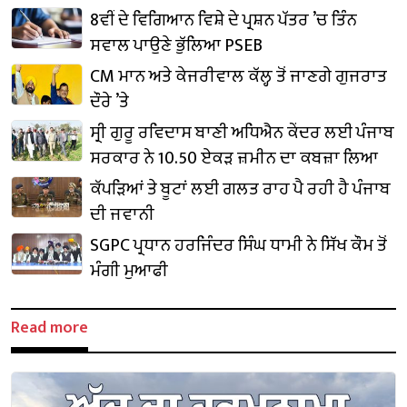
8ਵੀਂ ਦੇ ਵਿਗਿਆਨ ਵਿਸ਼ੇ ਦੇ ਪ੍ਰਸ਼ਨ ਪੱਤਰ ’ਚ ਤਿੰਨ
ਸਵਾਲ ਪਾਉਣੇ ਭੁੱਲਿਆ PSEB
CM ਮਾਨ ਅਤੇ ਕੇਜਰੀਵਾਲ ਕੱਲ੍ਹ ਤੋਂ ਜਾਣਗੇ ਗੁਜਰਾਤ
ਦੌਰੇ ’ਤੇ
ਸ੍ਰੀ ਗੁਰੂ ਰਵਿਦਾਸ ਬਾਣੀ ਅਧਿਐਨ ਕੇਂਦਰ ਲਈ ਪੰਜਾਬ
ਸਰਕਾਰ ਨੇ 10.50 ਏਕੜ ਜ਼ਮੀਨ ਦਾ ਕਬਜ਼ਾ ਲਿਆ
ਕੱਪੜਿਆਂ ਤੇ ਬੂਟਾਂ ਲਈ ਗਲਤ ਰਾਹ ਪੈ ਰਹੀ ਹੈ ਪੰਜਾਬ
ਦੀ ਜਵਾਨੀ
SGPC ਪ੍ਰਧਾਨ ਹਰਜਿੰਦਰ ਸਿੰਘ ਧਾਮੀ ਨੇ ਸਿੱਖ ਕੌਮ ਤੋਂ
ਮੰਗੀ ਮੁਆਫੀ
Read more