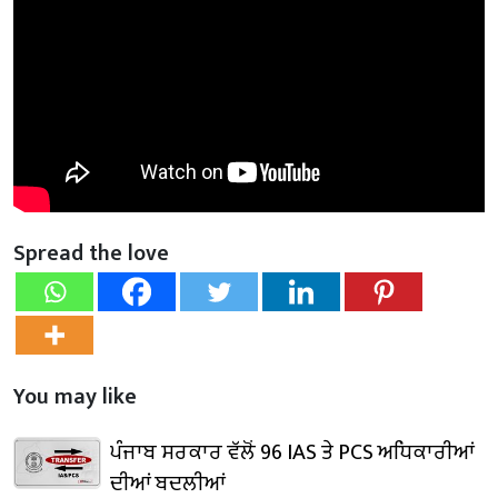
Spread the love
You may like
ਪੰਜਾਬ ਸਰਕਾਰ ਵੱਲੋਂ 96 IAS ਤੇ PCS ਅਧਿਕਾਰੀਆਂ
ਦੀਆਂ ਬਦਲੀਆਂ