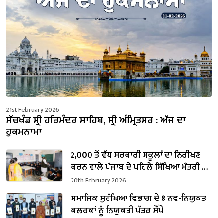
21st February 2026
ਸੱਚਖੰਡ ਸ੍ਰੀ ਹਰਿਮੰਦਰ ਸਾਹਿਬ, ਸ੍ਰੀ ਅੰਮ੍ਰਿਤਸਰ : ਅੱਜ ਦਾ
ਹੁਕਮਨਾਮਾ
2,000 ਤੋਂ ਵੱਧ ਸਰਕਾਰੀ ਸਕੂਲਾਂ ਦਾ ਨਿਰੀਖਣ
ਕਰਨ ਵਾਲੇ ਪੰਜਾਬ ਦੇ ਪਹਿਲੇ ਸਿੱਖਿਆ ਮੰਤਰੀ ਬਣੇ
ਹਰਜੋਤ ਸਿੰਘ ਬੈਂਸ
20th February 2026
ਸਮਾਜਿਕ ਸੁਰੱਖਿਆ ਵਿਭਾਗ ਦੇ 8 ਨਵ-ਨਿਯੁਕਤ
ਕਲਰਕਾਂ ਨੂੰ ਨਿਯੁਕਤੀ ਪੱਤਰ ਸੌਂਪੇ