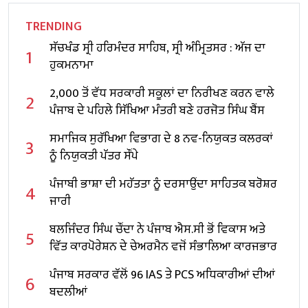
TRENDING
ਸੱਚਖੰਡ ਸ੍ਰੀ ਹਰਿਮੰਦਰ ਸਾਹਿਬ, ਸ੍ਰੀ ਅੰਮ੍ਰਿਤਸਰ : ਅੱਜ ਦਾ
1
ਹੁਕਮਨਾਮਾ
2,000 ਤੋਂ ਵੱਧ ਸਰਕਾਰੀ ਸਕੂਲਾਂ ਦਾ ਨਿਰੀਖਣ ਕਰਨ ਵਾਲੇ
2
ਪੰਜਾਬ ਦੇ ਪਹਿਲੇ ਸਿੱਖਿਆ ਮੰਤਰੀ ਬਣੇ ਹਰਜੋਤ ਸਿੰਘ ਬੈਂਸ
ਸਮਾਜਿਕ ਸੁਰੱਖਿਆ ਵਿਭਾਗ ਦੇ 8 ਨਵ-ਨਿਯੁਕਤ ਕਲਰਕਾਂ
3
ਨੂੰ ਨਿਯੁਕਤੀ ਪੱਤਰ ਸੌਂਪੇ
ਪੰਜਾਬੀ ਭਾਸ਼ਾ ਦੀ ਮਹੱਤਤਾ ਨੂੰ ਦਰਸਾਉਂਦਾ ਸਾਹਿਤਕ ਬਰੋਸ਼ਰ
4
ਜਾਰੀ
ਬਲਜਿੰਦਰ ਸਿੰਘ ਚੌਂਦਾ ਨੇ ਪੰਜਾਬ ਐਸ.ਸੀ ਭੋਂ ਵਿਕਾਸ ਅਤੇ
5
ਵਿੱਤ ਕਾਰਪੋਰੇਸ਼ਨ ਦੇ ਚੇਅਰਮੈਨ ਵਜੋਂ ਸੰਭਾਲਿਆ ਕਾਰਜਭਾਰ
ਪੰਜਾਬ ਸਰਕਾਰ ਵੱਲੋਂ 96 IAS ਤੇ PCS ਅਧਿਕਾਰੀਆਂ ਦੀਆਂ
6
ਬਦਲੀਆਂ