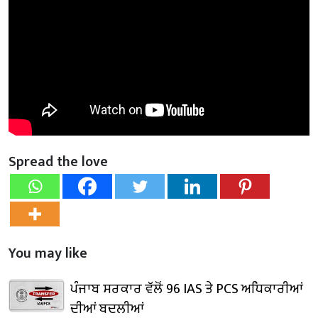
Spread the love
You may like
ਪੰਜਾਬ ਸਰਕਾਰ ਵੱਲੋਂ 96 IAS ਤੇ PCS ਅਧਿਕਾਰੀਆਂ
ਦੀਆਂ ਬਦਲੀਆਂ