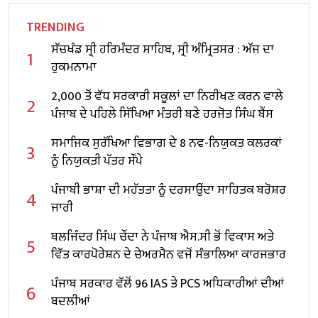
TRENDING
ਸੱਚਖੰਡ ਸ੍ਰੀ ਹਰਿਮੰਦਰ ਸਾਹਿਬ, ਸ੍ਰੀ ਅੰਮ੍ਰਿਤਸਰ : ਅੱਜ ਦਾ
1
ਹੁਕਮਨਾਮਾ
2,000 ਤੋਂ ਵੱਧ ਸਰਕਾਰੀ ਸਕੂਲਾਂ ਦਾ ਨਿਰੀਖਣ ਕਰਨ ਵਾਲੇ
2
ਪੰਜਾਬ ਦੇ ਪਹਿਲੇ ਸਿੱਖਿਆ ਮੰਤਰੀ ਬਣੇ ਹਰਜੋਤ ਸਿੰਘ ਬੈਂਸ
ਸਮਾਜਿਕ ਸੁਰੱਖਿਆ ਵਿਭਾਗ ਦੇ 8 ਨਵ-ਨਿਯੁਕਤ ਕਲਰਕਾਂ
3
ਨੂੰ ਨਿਯੁਕਤੀ ਪੱਤਰ ਸੌਂਪੇ
ਪੰਜਾਬੀ ਭਾਸ਼ਾ ਦੀ ਮਹੱਤਤਾ ਨੂੰ ਦਰਸਾਉਂਦਾ ਸਾਹਿਤਕ ਬਰੋਸ਼ਰ
4
ਜਾਰੀ
ਬਲਜਿੰਦਰ ਸਿੰਘ ਚੌਂਦਾ ਨੇ ਪੰਜਾਬ ਐਸ.ਸੀ ਭੋਂ ਵਿਕਾਸ ਅਤੇ
5
ਵਿੱਤ ਕਾਰਪੋਰੇਸ਼ਨ ਦੇ ਚੇਅਰਮੈਨ ਵਜੋਂ ਸੰਭਾਲਿਆ ਕਾਰਜਭਾਰ
ਪੰਜਾਬ ਸਰਕਾਰ ਵੱਲੋਂ 96 IAS ਤੇ PCS ਅਧਿਕਾਰੀਆਂ ਦੀਆਂ
6
ਬਦਲੀਆਂ