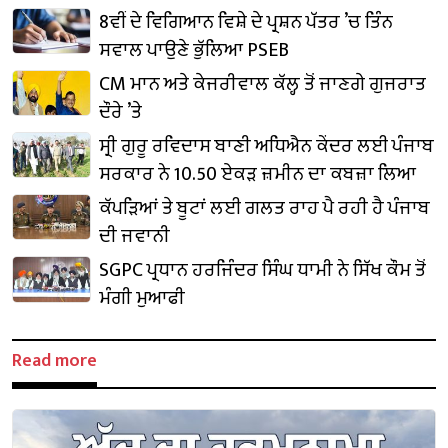
8ਵੀਂ ਦੇ ਵਿਗਿਆਨ ਵਿਸ਼ੇ ਦੇ ਪ੍ਰਸ਼ਨ ਪੱਤਰ ’ਚ ਤਿੰਨ
ਸਵਾਲ ਪਾਉਣੇ ਭੁੱਲਿਆ PSEB
CM ਮਾਨ ਅਤੇ ਕੇਜਰੀਵਾਲ ਕੱਲ੍ਹ ਤੋਂ ਜਾਣਗੇ ਗੁਜਰਾਤ
ਦੌਰੇ ’ਤੇ
ਸ੍ਰੀ ਗੁਰੂ ਰਵਿਦਾਸ ਬਾਣੀ ਅਧਿਐਨ ਕੇਂਦਰ ਲਈ ਪੰਜਾਬ
ਸਰਕਾਰ ਨੇ 10.50 ਏਕੜ ਜ਼ਮੀਨ ਦਾ ਕਬਜ਼ਾ ਲਿਆ
ਕੱਪੜਿਆਂ ਤੇ ਬੂਟਾਂ ਲਈ ਗਲਤ ਰਾਹ ਪੈ ਰਹੀ ਹੈ ਪੰਜਾਬ
ਦੀ ਜਵਾਨੀ
SGPC ਪ੍ਰਧਾਨ ਹਰਜਿੰਦਰ ਸਿੰਘ ਧਾਮੀ ਨੇ ਸਿੱਖ ਕੌਮ ਤੋਂ
ਮੰਗੀ ਮੁਆਫੀ
Read more