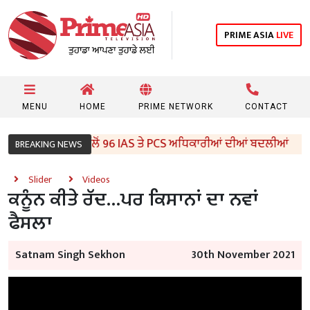
PRIME ASIA
LIVE
MENU
HOME
PRIME NETWORK
CONTACT
ਪੰਜਾਬ ਸਰਕਾਰ ਵੱਲੋਂ 96 IAS ਤੇ PCS ਅਧਿਕਾਰੀਆਂ ਦੀਆਂ ਬਦਲੀਆਂ
BREAKING NEWS
Slider
Videos
ਕਨੂੰਨ ਕੀਤੇ ਰੱਦ…ਪਰ ਕਿਸਾਨਾਂ ਦਾ ਨਵਾਂ
ਫੈਸਲਾ
Satnam Singh Sekhon
30th November 2021