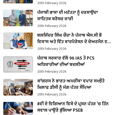
20th February 2026
ਪੰਜਾਬੀ ਭਾਸ਼ਾ ਦੀ ਮਹੱਤਤਾ ਨੂੰ ਦਰਸਾਉਂਦਾ
ਸਾਹਿਤਕ ਬਰੋਸ਼ਰ ਜਾਰੀ
20th February 2026
ਬਲਜਿੰਦਰ ਸਿੰਘ ਚੌਂਦਾ ਨੇ ਪੰਜਾਬ ਐਸ.ਸੀ ਭੋਂ
ਵਿਕਾਸ ਅਤੇ ਵਿੱਤ ਕਾਰਪੋਰੇਸ਼ਨ ਦੇ ਚੇਅਰਮੈਨ ਵਜੋਂ
ਸੰਭਾਲਿਆ ਕਾਰਜਭਾਰ
20th February 2026
ਪੰਜਾਬ ਸਰਕਾਰ ਵੱਲੋਂ 96 IAS ਤੇ PCS
ਅਧਿਕਾਰੀਆਂ ਦੀਆਂ ਬਦਲੀਆਂ
20th February 2026
ਕਾਂਗਰਸ ਨੇ ਭਾਰਤ-ਅਮਰੀਕਾ ਵਪਾਰ ਸਮਝੌਤੇ
ਖ਼ਿਲਾਫ਼ ਡੀਸੀ ਨੂੰ ਮੰਗ ਪੱਤਰ ਸੌਂਪਿਆ
20th February 2026
8ਵੀਂ ਦੇ ਵਿਗਿਆਨ ਵਿਸ਼ੇ ਦੇ ਪ੍ਰਸ਼ਨ ਪੱਤਰ ’ਚ ਤਿੰਨ
ਸਵਾਲ ਪਾਉਣੇ ਭੁੱਲਿਆ PSEB