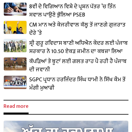
8ਵੀਂ ਦੇ ਵਿਗਿਆਨ ਵਿਸ਼ੇ ਦੇ ਪ੍ਰਸ਼ਨ ਪੱਤਰ ’ਚ ਤਿੰਨ
ਸਵਾਲ ਪਾਉਣੇ ਭੁੱਲਿਆ PSEB
CM ਮਾਨ ਅਤੇ ਕੇਜਰੀਵਾਲ ਕੱਲ੍ਹ ਤੋਂ ਜਾਣਗੇ ਗੁਜਰਾਤ
ਦੌਰੇ ’ਤੇ
ਸ੍ਰੀ ਗੁਰੂ ਰਵਿਦਾਸ ਬਾਣੀ ਅਧਿਐਨ ਕੇਂਦਰ ਲਈ ਪੰਜਾਬ
ਸਰਕਾਰ ਨੇ 10.50 ਏਕੜ ਜ਼ਮੀਨ ਦਾ ਕਬਜ਼ਾ ਲਿਆ
ਕੱਪੜਿਆਂ ਤੇ ਬੂਟਾਂ ਲਈ ਗਲਤ ਰਾਹ ਪੈ ਰਹੀ ਹੈ ਪੰਜਾਬ
ਦੀ ਜਵਾਨੀ
SGPC ਪ੍ਰਧਾਨ ਹਰਜਿੰਦਰ ਸਿੰਘ ਧਾਮੀ ਨੇ ਸਿੱਖ ਕੌਮ ਤੋਂ
ਮੰਗੀ ਮੁਆਫੀ
Read more