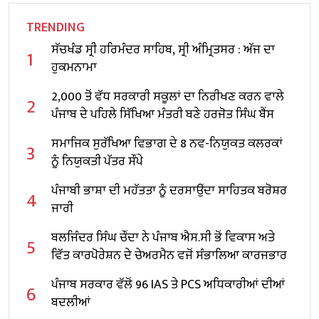
TRENDING
ਸੱਚਖੰਡ ਸ੍ਰੀ ਹਰਿਮੰਦਰ ਸਾਹਿਬ, ਸ੍ਰੀ ਅੰਮ੍ਰਿਤਸਰ : ਅੱਜ ਦਾ
1
ਹੁਕਮਨਾਮਾ
2,000 ਤੋਂ ਵੱਧ ਸਰਕਾਰੀ ਸਕੂਲਾਂ ਦਾ ਨਿਰੀਖਣ ਕਰਨ ਵਾਲੇ
2
ਪੰਜਾਬ ਦੇ ਪਹਿਲੇ ਸਿੱਖਿਆ ਮੰਤਰੀ ਬਣੇ ਹਰਜੋਤ ਸਿੰਘ ਬੈਂਸ
ਸਮਾਜਿਕ ਸੁਰੱਖਿਆ ਵਿਭਾਗ ਦੇ 8 ਨਵ-ਨਿਯੁਕਤ ਕਲਰਕਾਂ
3
ਨੂੰ ਨਿਯੁਕਤੀ ਪੱਤਰ ਸੌਂਪੇ
ਪੰਜਾਬੀ ਭਾਸ਼ਾ ਦੀ ਮਹੱਤਤਾ ਨੂੰ ਦਰਸਾਉਂਦਾ ਸਾਹਿਤਕ ਬਰੋਸ਼ਰ
4
ਜਾਰੀ
ਬਲਜਿੰਦਰ ਸਿੰਘ ਚੌਂਦਾ ਨੇ ਪੰਜਾਬ ਐਸ.ਸੀ ਭੋਂ ਵਿਕਾਸ ਅਤੇ
5
ਵਿੱਤ ਕਾਰਪੋਰੇਸ਼ਨ ਦੇ ਚੇਅਰਮੈਨ ਵਜੋਂ ਸੰਭਾਲਿਆ ਕਾਰਜਭਾਰ
ਪੰਜਾਬ ਸਰਕਾਰ ਵੱਲੋਂ 96 IAS ਤੇ PCS ਅਧਿਕਾਰੀਆਂ ਦੀਆਂ
6
ਬਦਲੀਆਂ