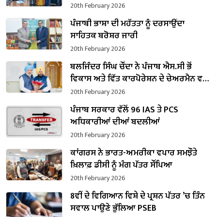
20th February 2026
ਪੰਜਾਬੀ ਭਾਸ਼ਾ ਦੀ ਮਹੱਤਤਾ ਨੂੰ ਦਰਸਾਉਂਦਾ
ਸਾਹਿਤਕ ਬਰੋਸ਼ਰ ਜਾਰੀ
20th February 2026
ਬਲਜਿੰਦਰ ਸਿੰਘ ਚੌਂਦਾ ਨੇ ਪੰਜਾਬ ਐਸ.ਸੀ ਭੋਂ
ਵਿਕਾਸ ਅਤੇ ਵਿੱਤ ਕਾਰਪੋਰੇਸ਼ਨ ਦੇ ਚੇਅਰਮੈਨ ਵਜੋਂ
ਸੰਭਾਲਿਆ ਕਾਰਜਭਾਰ
20th February 2026
ਪੰਜਾਬ ਸਰਕਾਰ ਵੱਲੋਂ 96 IAS ਤੇ PCS
ਅਧਿਕਾਰੀਆਂ ਦੀਆਂ ਬਦਲੀਆਂ
20th February 2026
ਕਾਂਗਰਸ ਨੇ ਭਾਰਤ-ਅਮਰੀਕਾ ਵਪਾਰ ਸਮਝੌਤੇ
ਖ਼ਿਲਾਫ਼ ਡੀਸੀ ਨੂੰ ਮੰਗ ਪੱਤਰ ਸੌਂਪਿਆ
20th February 2026
8ਵੀਂ ਦੇ ਵਿਗਿਆਨ ਵਿਸ਼ੇ ਦੇ ਪ੍ਰਸ਼ਨ ਪੱਤਰ ’ਚ ਤਿੰਨ
ਸਵਾਲ ਪਾਉਣੇ ਭੁੱਲਿਆ PSEB