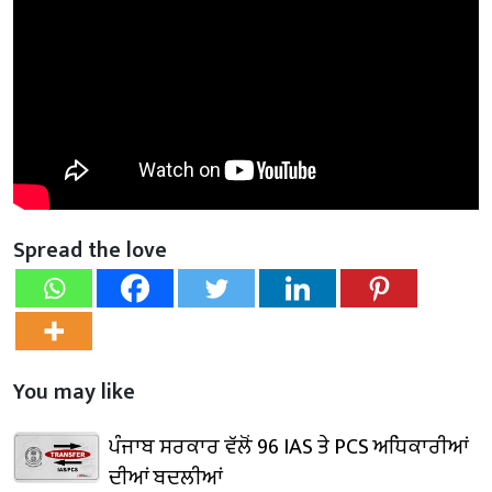
Spread the love
You may like
ਪੰਜਾਬ ਸਰਕਾਰ ਵੱਲੋਂ 96 IAS ਤੇ PCS ਅਧਿਕਾਰੀਆਂ
ਦੀਆਂ ਬਦਲੀਆਂ