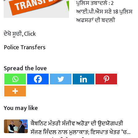
ਪੁਲਿਸ ਤਬਾਦਲੇ : 2
ਆਈ.ਪੀ.ਐਸ ਸਣੇ 18 ਪੁਲਿਸ
ਅਫਸਰਾਂ ਦੀ ਬਦਲੀ
ਦੇਖੋ ਸੂਚੀ, Click
Police Transfers
Spread the love
You may like
ਕੈਬਨਿਟ ਮੰਤਰੀ ਸੰਜੀਵ ਅਰੋੜਾ ਦੀ ਉਦਯੋਗਪਤੀ
ਸੱਜਣ ਜਿੰਦਲ ਨਾਲ ਮੁਲਾਕਾਤ; ਇਸਪਾਤ ਖੇਤਰ ‘ਚ