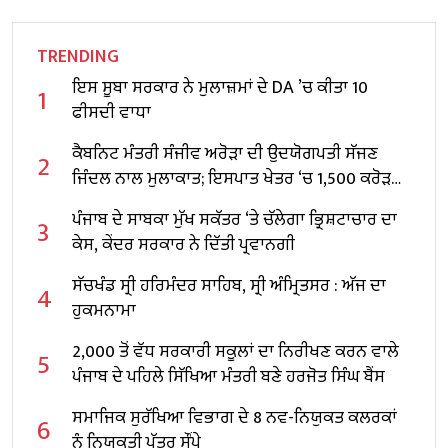
TRENDING
ਇਸ ਸੂਬਾ ਸਰਕਾਰ ਨੇ ਮੁਲਾਜ਼ਮਾਂ ਦੇ DA ’ਚ ਕੀਤਾ 10
1
ਫੀਸਦੀ ਵਾਧਾ
ਕੈਬਨਿਟ ਮੰਤਰੀ ਸੰਜੀਵ ਅਰੋੜਾ ਦੀ ਉਦਯੋਗਪਤੀ ਸੱਜਣ
2
ਜਿੰਦਲ ਨਾਲ ਮੁਲਾਕਾਤ; ਇਸਪਾਤ ਖੇਤਰ ‘ਚ ₹1,500 ਕਰੋੜ
ਨਿਵੇਸ਼ ਦਾ ਐਲਾਨ
ਪੰਜਾਬ ਦੇ ਸਾਬਕਾ ਮੁੱਖ ਸਕੱਤਰ ‘ਤੇ ਚੱਲੇਗਾ ਭ੍ਰਿਸ਼ਟਾਚਾਰ ਦਾ
3
ਕੇਸ, ਕੇਂਦਰ ਸਰਕਾਰ ਨੇ ਦਿੱਤੀ ਪ੍ਰਵਾਨਗੀ
ਸੱਚਖੰਡ ਸ੍ਰੀ ਹਰਿਮੰਦਰ ਸਾਹਿਬ, ਸ੍ਰੀ ਅੰਮ੍ਰਿਤਸਰ : ਅੱਜ ਦਾ
4
ਹੁਕਮਨਾਮਾ
2,000 ਤੋਂ ਵੱਧ ਸਰਕਾਰੀ ਸਕੂਲਾਂ ਦਾ ਨਿਰੀਖਣ ਕਰਨ ਵਾਲੇ
5
ਪੰਜਾਬ ਦੇ ਪਹਿਲੇ ਸਿੱਖਿਆ ਮੰਤਰੀ ਬਣੇ ਹਰਜੋਤ ਸਿੰਘ ਬੈਂਸ
ਸਮਾਜਿਕ ਸੁਰੱਖਿਆ ਵਿਭਾਗ ਦੇ 8 ਨਵ-ਨਿਯੁਕਤ ਕਲਰਕਾਂ
6
ਨੂੰ ਨਿਯੁਕਤੀ ਪੱਤਰ ਸੌਂਪੇ