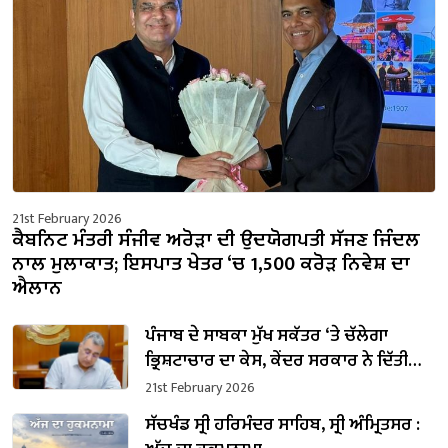
21st February 2026
ਕੈਬਨਿਟ ਮੰਤਰੀ ਸੰਜੀਵ ਅਰੋੜਾ ਦੀ ਉਦਯੋਗਪਤੀ ਸੱਜਣ ਜਿੰਦਲ
ਨਾਲ ਮੁਲਾਕਾਤ; ਇਸਪਾਤ ਖੇਤਰ ‘ਚ ₹1,500 ਕਰੋੜ ਨਿਵੇਸ਼ ਦਾ
ਐਲਾਨ
ਪੰਜਾਬ ਦੇ ਸਾਬਕਾ ਮੁੱਖ ਸਕੱਤਰ ‘ਤੇ ਚੱਲੇਗਾ
ਭ੍ਰਿਸ਼ਟਾਚਾਰ ਦਾ ਕੇਸ, ਕੇਂਦਰ ਸਰਕਾਰ ਨੇ ਦਿੱਤੀ
ਪ੍ਰਵਾਨਗੀ
21st February 2026
ਸੱਚਖੰਡ ਸ੍ਰੀ ਹਰਿਮੰਦਰ ਸਾਹਿਬ, ਸ੍ਰੀ ਅੰਮ੍ਰਿਤਸਰ :