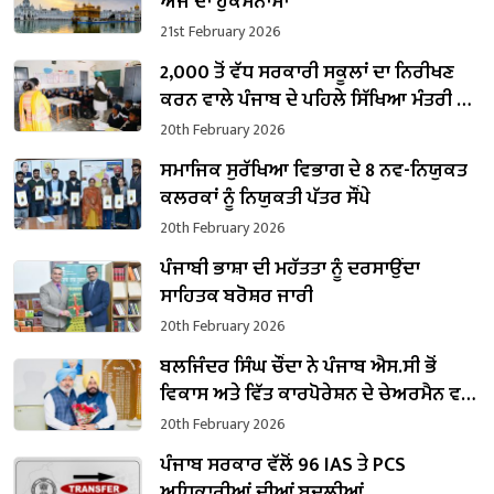
ਅੱਜ ਦਾ ਹੁਕਮਨਾਮਾ
21st February 2026
2,000 ਤੋਂ ਵੱਧ ਸਰਕਾਰੀ ਸਕੂਲਾਂ ਦਾ ਨਿਰੀਖਣ
ਕਰਨ ਵਾਲੇ ਪੰਜਾਬ ਦੇ ਪਹਿਲੇ ਸਿੱਖਿਆ ਮੰਤਰੀ ਬਣੇ
ਹਰਜੋਤ ਸਿੰਘ ਬੈਂਸ
20th February 2026
ਸਮਾਜਿਕ ਸੁਰੱਖਿਆ ਵਿਭਾਗ ਦੇ 8 ਨਵ-ਨਿਯੁਕਤ
ਕਲਰਕਾਂ ਨੂੰ ਨਿਯੁਕਤੀ ਪੱਤਰ ਸੌਂਪੇ
20th February 2026
ਪੰਜਾਬੀ ਭਾਸ਼ਾ ਦੀ ਮਹੱਤਤਾ ਨੂੰ ਦਰਸਾਉਂਦਾ
ਸਾਹਿਤਕ ਬਰੋਸ਼ਰ ਜਾਰੀ
20th February 2026
ਬਲਜਿੰਦਰ ਸਿੰਘ ਚੌਂਦਾ ਨੇ ਪੰਜਾਬ ਐਸ.ਸੀ ਭੋਂ
ਵਿਕਾਸ ਅਤੇ ਵਿੱਤ ਕਾਰਪੋਰੇਸ਼ਨ ਦੇ ਚੇਅਰਮੈਨ ਵਜੋਂ
ਸੰਭਾਲਿਆ ਕਾਰਜਭਾਰ
20th February 2026
ਪੰਜਾਬ ਸਰਕਾਰ ਵੱਲੋਂ 96 IAS ਤੇ PCS
ਅਧਿਕਾਰੀਆਂ ਦੀਆਂ ਬਦਲੀਆਂ