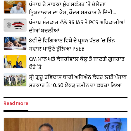
₹1,500 ਕਰੋੜ ਨਿਵੇਸ਼ ਦਾ ਐਲਾਨ
ਪੰਜਾਬ ਦੇ ਸਾਬਕਾ ਮੁੱਖ ਸਕੱਤਰ ‘ਤੇ ਚੱਲੇਗਾ
ਭ੍ਰਿਸ਼ਟਾਚਾਰ ਦਾ ਕੇਸ, ਕੇਂਦਰ ਸਰਕਾਰ ਨੇ ਦਿੱਤੀ
ਪ੍ਰਵਾਨਗੀ
ਪੰਜਾਬ ਸਰਕਾਰ ਵੱਲੋਂ 96 IAS ਤੇ PCS ਅਧਿਕਾਰੀਆਂ
ਦੀਆਂ ਬਦਲੀਆਂ
8ਵੀਂ ਦੇ ਵਿਗਿਆਨ ਵਿਸ਼ੇ ਦੇ ਪ੍ਰਸ਼ਨ ਪੱਤਰ ’ਚ ਤਿੰਨ
ਸਵਾਲ ਪਾਉਣੇ ਭੁੱਲਿਆ PSEB
CM ਮਾਨ ਅਤੇ ਕੇਜਰੀਵਾਲ ਕੱਲ੍ਹ ਤੋਂ ਜਾਣਗੇ ਗੁਜਰਾਤ
ਦੌਰੇ ’ਤੇ
ਸ੍ਰੀ ਗੁਰੂ ਰਵਿਦਾਸ ਬਾਣੀ ਅਧਿਐਨ ਕੇਂਦਰ ਲਈ ਪੰਜਾਬ
ਸਰਕਾਰ ਨੇ 10.50 ਏਕੜ ਜ਼ਮੀਨ ਦਾ ਕਬਜ਼ਾ ਲਿਆ
Read more