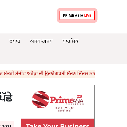
PRIME ASIA
LIVE
ਵਪਾਰ
ਅਜਬ-ਗ਼ਜ਼ਬ
ਧਾਰਮਿਕ
ਰੀ ਸੰਜੀਵ ਅਰੋੜਾ ਦੀ ਉਦਯੋਗਪਤੀ ਸੱਜਣ ਜਿੰਦਲ ਨਾਲ ਮੁਲਾਕਾਤ; ਇਸਪਾਤ ਖੇਤਰ 
ਿੱਛੇ
 2021