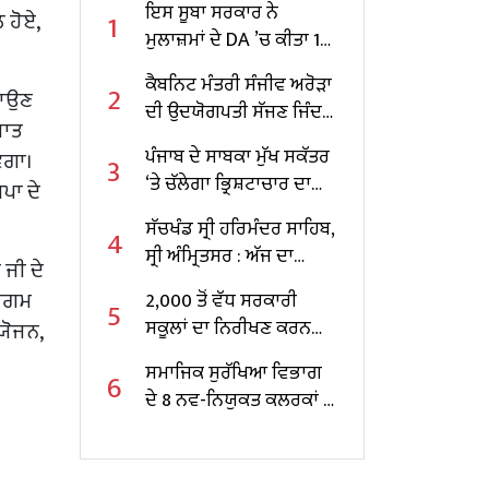
ਇਸ ਸੂਬਾ ਸਰਕਾਰ ਨੇ
1
ਲ ਹੋਏ,
ਮੁਲਾਜ਼ਮਾਂ ਦੇ DA ’ਚ ਕੀਤਾ 10
ਫੀਸਦੀ ਵਾਧਾ
ਕੈਬਨਿਟ ਮੰਤਰੀ ਸੰਜੀਵ ਅਰੋੜਾ
2
ਵਾਉਣ
ਦੀ ਉਦਯੋਗਪਤੀ ਸੱਜਣ ਜਿੰਦਲ
ਬਾਤ
ਨਾਲ ਮੁਲਾਕਾਤ; ਇਸਪਾਤ
ਪੰਜਾਬ ਦੇ ਸਾਬਕਾ ਮੁੱਖ ਸਕੱਤਰ
ਵੇਗਾ।
3
ਖੇਤਰ ‘ਚ ₹1,500 ਕਰੋੜ ਨਿਵੇਸ਼
‘ਤੇ ਚੱਲੇਗਾ ਭ੍ਰਿਸ਼ਟਾਚਾਰ ਦਾ
ਪਾ ਦੇ
ਦਾ ਐਲਾਨ
ਕੇਸ, ਕੇਂਦਰ ਸਰਕਾਰ ਨੇ ਦਿੱਤੀ
ਸੱਚਖੰਡ ਸ੍ਰੀ ਹਰਿਮੰਦਰ ਸਾਹਿਬ,
4
ਪ੍ਰਵਾਨਗੀ
ਸ੍ਰੀ ਅੰਮ੍ਰਿਤਸਰ : ਅੱਜ ਦਾ
 ਜੀ ਦੇ
ਹੁਕਮਨਾਮਾ
ਮਾਗਮ
2,000 ਤੋਂ ਵੱਧ ਸਰਕਾਰੀ
5
ਸਕੂਲਾਂ ਦਾ ਨਿਰੀਖਣ ਕਰਨ
ਯੋਜਨ,
ਵਾਲੇ ਪੰਜਾਬ ਦੇ ਪਹਿਲੇ
ਸਮਾਜਿਕ ਸੁਰੱਖਿਆ ਵਿਭਾਗ
6
ਸਿੱਖਿਆ ਮੰਤਰੀ ਬਣੇ ਹਰਜੋਤ
ਦੇ 8 ਨਵ-ਨਿਯੁਕਤ ਕਲਰਕਾਂ ਨੂੰ
ਸਿੰਘ ਬੈਂਸ
ਨਿਯੁਕਤੀ ਪੱਤਰ ਸੌਂਪੇ