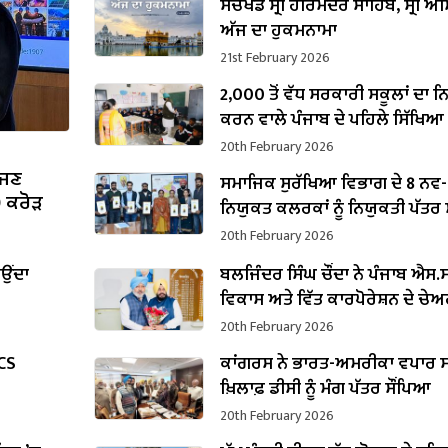
ਸੱਚਖੰਡ ਸ੍ਰੀ ਹਰਿਮੰਦਰ ਸਾਹਿਬ, ਸ੍ਰੀ ਅੰਮ
ਅੱਜ ਦਾ ਹੁਕਮਨਾਮਾ
21st February 2026
2,000 ਤੋਂ ਵੱਧ ਸਰਕਾਰੀ ਸਕੂਲਾਂ ਦਾ 
ਕਰਨ ਵਾਲੇ ਪੰਜਾਬ ਦੇ ਪਹਿਲੇ ਸਿੱਖਿਆ
ਬਣੇ ਹਰਜੋਤ ਸਿੰਘ ਬੈਂਸ
20th February 2026
ੱਜਣ
ਸਮਾਜਿਕ ਸੁਰੱਖਿਆ ਵਿਭਾਗ ਦੇ 8 ਨਵ-
0 ਕਰੋੜ
ਨਿਯੁਕਤ ਕਲਰਕਾਂ ਨੂੰ ਨਿਯੁਕਤੀ ਪੱਤਰ ਸੌ
20th February 2026
ਾਉਂਦਾ
ਬਲਜਿੰਦਰ ਸਿੰਘ ਚੌਂਦਾ ਨੇ ਪੰਜਾਬ ਐਸ.ਸੀ
ਵਿਕਾਸ ਅਤੇ ਵਿੱਤ ਕਾਰਪੋਰੇਸ਼ਨ ਦੇ ਚੇ
ਵਜੋਂ ਸੰਭਾਲਿਆ ਕਾਰਜਭਾਰ
20th February 2026
PCS
ਕਾਂਗਰਸ ਨੇ ਭਾਰਤ-ਅਮਰੀਕਾ ਵਪਾਰ ਸ
ਖ਼ਿਲਾਫ਼ ਡੀਸੀ ਨੂੰ ਮੰਗ ਪੱਤਰ ਸੌਂਪਿਆ
20th February 2026