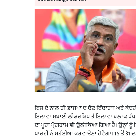
ਇਸ ਦੇ ਨਾਲ ਹੀ ਭਾਜਪਾ ਦੇ ਚੋਣ ਇੰਚਾਰਜ ਅਤੇ ਕੇਂਦਰੀ
ਇਲਾਵਾ ਸੂਬਾਈ ਲੀਡਰਸ਼ਿਪ ਤੋਂ ਇਲਾਵਾ ਬਲਾਕ ਪੱਧਰ 
ਦਾ ਪੂਰਾ ਪ੍ਰੋਗਰਾਮ ਵੀ ਉਲੀਕਿਆ ਗਿਆ ਹੈ। ਉਨ੍ਹਾਂ ਨ
ਪਾਰਟੀ ਨੂੰ ਮੁਹੱਈਆ ਕਰਵਾਉਣਾ ਹੋਵੇਗਾ। 15 ਤੋਂ 31