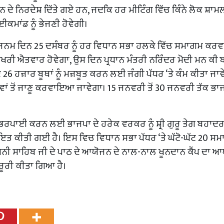
ੀ ਭਰਨ ਦੇ ਨਿਰਦੇਸ਼ ਦਿੱਤੇ ਗਏ ਹਨ, ਜਦਕਿ ਹਰ ਮੀਟਿੰਗ ਵਿੱਚ ਕਿੰਨੇ ਲੋਕ ਸ਼ਾਮ
ਾਈਕਮਾਂਡ ਨੂੰ ਭੇਜਣੀ ਹੋਵੇਗੀ।
 ਜਨਮ ਦਿਨ 25 ਦਸੰਬਰ ਨੂੰ ਹਰ ਵਿਧਾਨ ਸਭਾ ਹਲਕੇ ਵਿੱਚ ਸਮਾਗਮ ਕਰ
ੀ ਐਤਵਾਰ ਹੋਵੇਗਾ, ਉਸ ਦਿਨ ਪ੍ਰਧਾਨ ਮੰਤਰੀ ਨਰਿੰਦਰ ਮੋਦੀ ਮਨ ਕੀ 
26 ਹਜ਼ਾਰ ਬੂਥਾਂ ਨੂੰ ਮਜ਼ਬੂਤ ​​ਕਰਨ ਲਈ ਜੰਗੀ ਪੱਧਰ ‘ਤੇ ਕੰਮ ਕੀਤਾ ਜਾ
ਾਵਾਂ ਤੋਂ ਜਾਣੂ ਕਰਵਾਇਆ ਜਾਵੇਗਾ। 15 ਜਨਵਰੀ ਤੋਂ 30 ਜਨਵਰੀ ਤੱਕ ਭਾਜ
ਭਰਪਾਈ ਕਰਨ ਲਈ ਭਾਜਪਾ ਦੇ ਹਰੇਕ ਵਰਕਰ ਨੂੰ ਸ਼੍ਰੀ ਗੁਰੂ ਤੇਗ ਬਹਾਦਰ
 ਹਦਾਇਤ ਕੀਤੀ ਗਈ ਹੈ। ਇਸ ਵਿਚ ਵਿਧਾਨ ਸਭਾ ਪੱਧਰ ‘ਤੇ ਘੱਟੋ-ਘੱਟ 20 ਸ
ਨੀ ਸਾਹਿਬ ਜੀ ਦੇ ਪਾਠ ਦੇ ਆਯੋਜਨ ਦੇ ਨਾਲ-ਨਾਲ ਖੂਨਦਾਨ ਕੈਂਪ ਦਾ ਆ
਼ਰੂਰੀ ਕੀਤਾ ਗਿਆ ਹੈ।