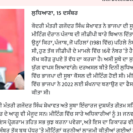
ਲੁਧਿਆਣਾ, 15 ਦਸੰਬਰ
ਕੇਂਦਰੀ ਮੰਤਰੀ ਗਜੇਂਦਰ ਸਿੰਘ ਸ਼ੇਖਾਵਤ ਨੇ ਭਾਜਪਾ ਦੀ 
ਮੀਟਿੰਗ ਦੌਰਾਨ ਪੰਜਾਬ ਦੀ ਜੀਡੀਪੀ ਬਾਰੇ ਬਿਆਨ ਦਿੱਤਾ
ਉਨ੍ਹਾਂ ਕਿਹਾ, ਪੰਜਾਬ, ਜੋ ਪਹਿਲਾਂ (1981 ਵਿੱਚ) ਪਹਿਲੇ ਨੰ
ਸੀ, ਹੁਣ ਤੱਕ ਜੀਡੀਪੀ ਦੇ ਮਾਮਲੇ ਵਿੱਚ 16ਵੇਂ ਨੰਬਰ ‘ਤੇ ਹ
ਲੱਖ ਕਰੋੜ ਰੁਪਏ ਤੋਂ ਵੱਧ ਦਾ ਕਰਜ਼ਾ ਹੈ। ਅਸੀਂ ਸੂਬੇ ਦਾ 
ਯੁੱਗ ਵਾਪਸ ਲਿਆਵਾਂਗੇ। ਦਰਅਸਲ ਬੀਤੇ ਦਿਨੀਂ ਲੁਧਿ
ਵਿੱਚ ਭਾਜਪਾ ਦੀ ਸੂਬਾ ਕੌਂਸਲ ਦੀ ਮੀਟਿੰਗ ਹੋਈ ਸੀ। ਮੀ
ਵਿੱਚ ਭਾਜਪਾ ਨੇ 2022 ਲਈ ਸ਼ੰਖਨਾਦ ਬਣਾਉਣ ਦਾ ਫੈ
ਕੀਤਾ ਸੀ।
 ਮੰਤਰੀ ਗਜੇਂਦਰ ਸਿੰਘ ਸ਼ੇਖਾਵਤ ਅਤੇ ਸੂਬਾ ਇੰਚਾਰਜ ਦੁਸ਼ਯੰਤ ਗੌਤਮ ਸਮਿ
ਦੇ ਆਗੂ ਵੀ ਮੌਜੂਦ ਸਨ। ਮੀਟਿੰਗ ਵਿੱਚ ਸਾਰੇ ਅਧਿਕਾਰੀਆਂ ਨੂੰ 31 ਜਨ
ੂੰ ਇਸ ਪ੍ਰੋਗਰਾਮ ਤਹਿਤ ਸਭ ਕੁਝ ਕਰਨਾ ਪਵੇਗਾ, ਅਤੇ ਇਸ ਦਾ ਰਿਕਾਰਡ ਵ
 ਦਸੰਬਰ ਤੱਕ ਬੂਥ ਪੱਧਰ ‘ਤੇ ਮੀਟਿੰਗਾਂ ਕਰਨੀਆਂ ਲਾਜ਼ਮੀ ਕੀਤੀਆਂ ਗਈਆਂ