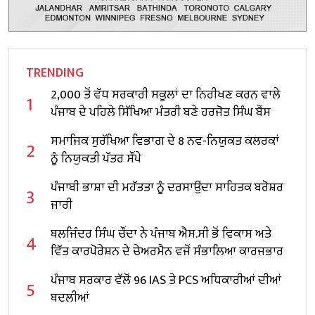
TRENDING
2,000 ਤੋਂ ਵੱਧ ਸਰਕਾਰੀ ਸਕੂਲਾਂ ਦਾ ਨਿਰੀਖਣ ਕਰਨ ਵਾਲੇ
1
ਪੰਜਾਬ ਦੇ ਪਹਿਲੇ ਸਿੱਖਿਆ ਮੰਤਰੀ ਬਣੇ ਹਰਜੋਤ ਸਿੰਘ ਬੈਂਸ
ਸਮਾਜਿਕ ਸੁਰੱਖਿਆ ਵਿਭਾਗ ਦੇ 8 ਨਵ-ਨਿਯੁਕਤ ਕਲਰਕਾਂ
2
ਨੂੰ ਨਿਯੁਕਤੀ ਪੱਤਰ ਸੌਂਪੇ
ਪੰਜਾਬੀ ਭਾਸ਼ਾ ਦੀ ਮਹੱਤਤਾ ਨੂੰ ਦਰਸਾਉਂਦਾ ਸਾਹਿਤਕ ਬਰੋਸ਼ਰ
3
ਜਾਰੀ
ਬਲਜਿੰਦਰ ਸਿੰਘ ਚੌਂਦਾ ਨੇ ਪੰਜਾਬ ਐਸ.ਸੀ ਭੋਂ ਵਿਕਾਸ ਅਤੇ
4
ਵਿੱਤ ਕਾਰਪੋਰੇਸ਼ਨ ਦੇ ਚੇਅਰਮੈਨ ਵਜੋਂ ਸੰਭਾਲਿਆ ਕਾਰਜਭਾਰ
ਪੰਜਾਬ ਸਰਕਾਰ ਵੱਲੋਂ 96 IAS ਤੇ PCS ਅਧਿਕਾਰੀਆਂ ਦੀਆਂ
5
ਬਦਲੀਆਂ