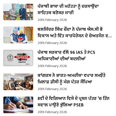
ਪੰਜਾਬੀ ਭਾਸ਼ਾ ਦੀ ਮਹੱਤਤਾ ਨੂੰ ਦਰਸਾਉਂਦਾ
ਸਾਹਿਤਕ ਬਰੋਸ਼ਰ ਜਾਰੀ
20th February 2026
ਬਲਜਿੰਦਰ ਸਿੰਘ ਚੌਂਦਾ ਨੇ ਪੰਜਾਬ ਐਸ.ਸੀ ਭੋਂ
ਵਿਕਾਸ ਅਤੇ ਵਿੱਤ ਕਾਰਪੋਰੇਸ਼ਨ ਦੇ ਚੇਅਰਮੈਨ ਵਜੋਂ
ਸੰਭਾਲਿਆ ਕਾਰਜਭਾਰ
20th February 2026
ਪੰਜਾਬ ਸਰਕਾਰ ਵੱਲੋਂ 96 IAS ਤੇ PCS
ਅਧਿਕਾਰੀਆਂ ਦੀਆਂ ਬਦਲੀਆਂ
20th February 2026
ਕਾਂਗਰਸ ਨੇ ਭਾਰਤ-ਅਮਰੀਕਾ ਵਪਾਰ ਸਮਝੌਤੇ
ਖ਼ਿਲਾਫ਼ ਡੀਸੀ ਨੂੰ ਮੰਗ ਪੱਤਰ ਸੌਂਪਿਆ
20th February 2026
8ਵੀਂ ਦੇ ਵਿਗਿਆਨ ਵਿਸ਼ੇ ਦੇ ਪ੍ਰਸ਼ਨ ਪੱਤਰ ’ਚ ਤਿੰਨ
ਸਵਾਲ ਪਾਉਣੇ ਭੁੱਲਿਆ PSEB
20th February 2026