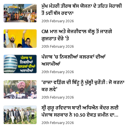
ਮੁੱਖ ਮੰਤਰੀ ਤੀਰਥ ਬੱਸ ਯੋਜਨਾ ਦੇ ਤਹਿਤ ਮੋਹਾਲੀ
ਤੋਂ 5ਵੀਂ ਬੱਸ ਰਵਾਨਾ
20th February 2026
CM ਮਾਨ ਅਤੇ ਕੇਜਰੀਵਾਲ ਕੱਲ੍ਹ ਤੋਂ ਜਾਣਗੇ
ਗੁਜਰਾਤ ਦੌਰੇ ’ਤੇ
20th February 2026
ਪੰਜਾਬ ’ਚ ਨਿਕਲੀਆਂ ਕਲਰਕਾਂ ਦੀਆਂ
ਅਸਾਮੀਆਂ
20th February 2026
‘ਰਾਜਾ ਵੜਿੰਗ ਦੀ ਬਿੱਟੂ ਨੂੰ ਖੁੱਲ੍ਹੀ ਚੁਣੌਤੀ : ਜੋ ਕਰਨਾ
ਕਰ ਲਵੇ’
20th February 2026
ਸ੍ਰੀ ਗੁਰੂ ਰਵਿਦਾਸ ਬਾਣੀ ਅਧਿਐਨ ਕੇਂਦਰ ਲਈ
ਪੰਜਾਬ ਸਰਕਾਰ ਨੇ 10.50 ਏਕੜ ਜ਼ਮੀਨ ਦਾ
ਕਬਜ਼ਾ ਲਿਆ
20th February 2026