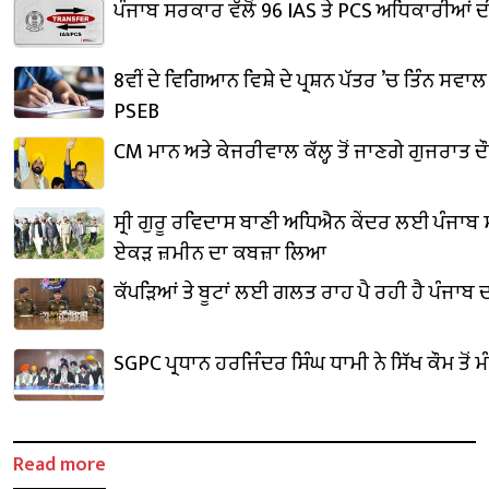
ਪੰਜਾਬ ਸਰਕਾਰ ਵੱਲੋਂ 96 IAS ਤੇ PCS ਅਧਿਕਾਰੀਆਂ
8ਵੀਂ ਦੇ ਵਿਗਿਆਨ ਵਿਸ਼ੇ ਦੇ ਪ੍ਰਸ਼ਨ ਪੱਤਰ ’ਚ ਤਿੰਨ ਸਵਾ
PSEB
CM ਮਾਨ ਅਤੇ ਕੇਜਰੀਵਾਲ ਕੱਲ੍ਹ ਤੋਂ ਜਾਣਗੇ ਗੁਜਰਾਤ ਦੌਰ
ਸ੍ਰੀ ਗੁਰੂ ਰਵਿਦਾਸ ਬਾਣੀ ਅਧਿਐਨ ਕੇਂਦਰ ਲਈ ਪੰਜਾਬ
ਏਕੜ ਜ਼ਮੀਨ ਦਾ ਕਬਜ਼ਾ ਲਿਆ
ਕੱਪੜਿਆਂ ਤੇ ਬੂਟਾਂ ਲਈ ਗਲਤ ਰਾਹ ਪੈ ਰਹੀ ਹੈ ਪੰਜਾਬ 
SGPC ਪ੍ਰਧਾਨ ਹਰਜਿੰਦਰ ਸਿੰਘ ਧਾਮੀ ਨੇ ਸਿੱਖ ਕੌਮ ਤੋਂ 
Read more