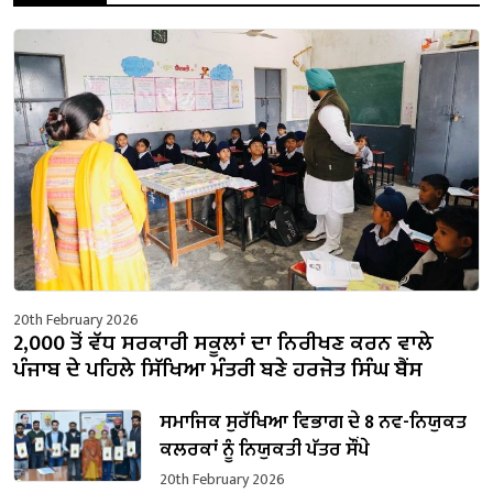
20th February 2026
2,000 ਤੋਂ ਵੱਧ ਸਰਕਾਰੀ ਸਕੂਲਾਂ ਦਾ ਨਿਰੀਖਣ ਕਰਨ ਵਾਲੇ
ਪੰਜਾਬ ਦੇ ਪਹਿਲੇ ਸਿੱਖਿਆ ਮੰਤਰੀ ਬਣੇ ਹਰਜੋਤ ਸਿੰਘ ਬੈਂਸ
ਸਮਾਜਿਕ ਸੁਰੱਖਿਆ ਵਿਭਾਗ ਦੇ 8 ਨਵ-ਨਿਯੁਕਤ
ਕਲਰਕਾਂ ਨੂੰ ਨਿਯੁਕਤੀ ਪੱਤਰ ਸੌਂਪੇ
20th February 2026