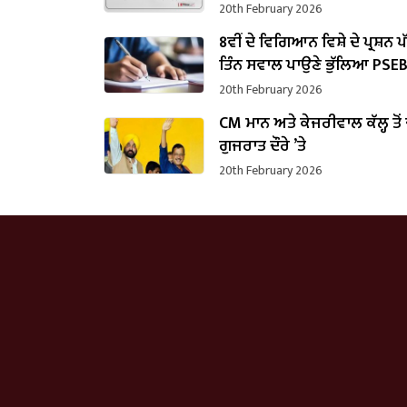
20th February 2026
8ਵੀਂ ਦੇ ਵਿਗਿਆਨ ਵਿਸ਼ੇ ਦੇ ਪ੍ਰਸ਼ਨ 
ਤਿੰਨ ਸਵਾਲ ਪਾਉਣੇ ਭੁੱਲਿਆ PSE
20th February 2026
CM ਮਾਨ ਅਤੇ ਕੇਜਰੀਵਾਲ ਕੱਲ੍ਹ ਤੋਂ
ਗੁਜਰਾਤ ਦੌਰੇ ’ਤੇ
20th February 2026