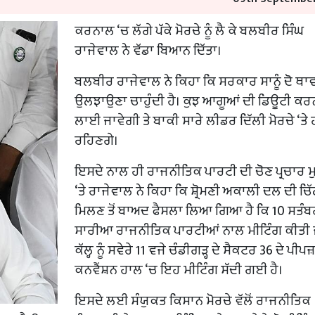
ਕਰਨਾਲ ‘ਚ ਲੱਗੇ ਪੱਕੇ ਮੋਰਚੇ ਨੂੰ ਲੈ ਕੇ ਬਲਬੀਰ ਸਿੰਘ
ਰਾਜੇਵਾਲ ਨੇ ਵੱਡਾ ਬਿਆਨ ਦਿੱਤਾ।
ਬਲਬੀਰ ਰਾਜੇਵਾਲ ਨੇ ਕਿਹਾ ਕਿ ਸਰਕਾਰ ਸਾਨੂੰ ਦੋ ਥਾਵਾਂ
ਉਲਝਾਉਣਾ ਚਾਹੁੰਦੀ ਹੈ। ਕੁਝ ਆਗੂਆਂ ਦੀ ਡਿਊਟੀ ਕਰ
ਲਾਈ ਜਾਵੇਗੀ ਤੇ ਬਾਕੀ ਸਾਰੇ ਲੀਡਰ ਦਿੱਲੀ ਮੋਰਚੇ ‘ਤੇ 
ਰਹਿਣਗੇ।
ਇਸਦੇ ਨਾਲ ਹੀ ਰਾਜਨੀਤਿਕ ਪਾਰਟੀ ਦੀ ਚੋਣ ਪ੍ਰਚਾਰ ਮੁ
‘ਤੇ ਰਾਜੇਵਾਲ ਨੇ ਕਿਹਾ ਕਿ ਸ਼੍ਰੋਮਣੀ ਅਕਾਲੀ ਦਲ ਦੀ ਚਿੱ
ਮਿਲਣ ਤੋਂ ਬਾਅਦ ਫੈਸਲਾ ਲਿਆ ਗਿਆ ਹੈ ਕਿ 10 ਸਤੰਬਰ 
ਸਾਰੀਆ ਰਾਜਨੀਤਿਕ ਪਾਰਟੀਆਂ ਨਾਲ ਮੀਟਿੰਗ ਕੀਤੀ ਜ
ਕੱਲ੍ਹ ਨੂੰ ਸਵੇਰੇ 11 ਵਜੇ ਚੰਡੀਗੜ੍ਹ ਦੇ ਸੈਕਟਰ 36 ਦੇ ਪੀ
ਕਨਵੈਂਸ਼ਨ ਹਾਲ ‘ਚ ਇਹ ਮੀਟਿੰਗ ਸੱਦੀ ਗਈ ਹੈ।
ਇਸਦੇ ਲਈ ਸੰਯੁਕਤ ਕਿਸਾਨ ਮੋਰਚੇ ਵੱਲੋਂ ਰਾਜਨੀਤਿਕ