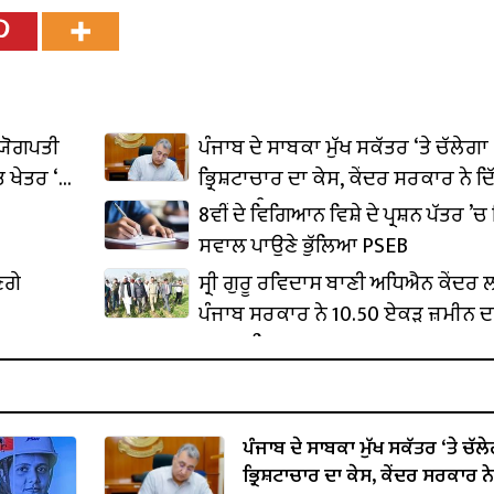
ਦਯੋਗਪਤੀ
ਪੰਜਾਬ ਦੇ ਸਾਬਕਾ ਮੁੱਖ ਸਕੱਤਰ ‘ਤੇ ਚੱਲੇਗਾ
 ਖੇਤਰ ‘ਚ
ਭ੍ਰਿਸ਼ਟਾਚਾਰ ਦਾ ਕੇਸ, ਕੇਂਦਰ ਸਰਕਾਰ ਨੇ ਦਿ
ਪ੍ਰਵਾਨਗੀ
8ਵੀਂ ਦੇ ਵਿਗਿਆਨ ਵਿਸ਼ੇ ਦੇ ਪ੍ਰਸ਼ਨ ਪੱਤਰ ’ਚ 
ਸਵਾਲ ਪਾਉਣੇ ਭੁੱਲਿਆ PSEB
ਣਗੇ
ਸ੍ਰੀ ਗੁਰੂ ਰਵਿਦਾਸ ਬਾਣੀ ਅਧਿਐਨ ਕੇਂਦਰ
ਪੰਜਾਬ ਸਰਕਾਰ ਨੇ 10.50 ਏਕੜ ਜ਼ਮੀਨ ਦ
ਕਬਜ਼ਾ ਲਿਆ
ਪੰਜਾਬ ਦੇ ਸਾਬਕਾ ਮੁੱਖ ਸਕੱਤਰ ‘ਤੇ ਚੱਲ
ਭ੍ਰਿਸ਼ਟਾਚਾਰ ਦਾ ਕੇਸ, ਕੇਂਦਰ ਸਰਕਾਰ ਨੇ