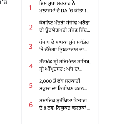
ਗ ‘ਚ
ਇਸ ਸੂਬਾ ਸਰਕਾਰ ਨੇ
1
ਮੁਲਾਜ਼ਮਾਂ ਦੇ DA ’ਚ ਕੀਤਾ 10
ਫੀਸਦੀ ਵਾਧਾ
ਕੈਬਨਿਟ ਮੰਤਰੀ ਸੰਜੀਵ ਅਰੋੜਾ
2
ਦੀ ਉਦਯੋਗਪਤੀ ਸੱਜਣ ਜਿੰਦਲ
ਨਾਲ ਮੁਲਾਕਾਤ; ਇਸਪਾਤ
ਪੰਜਾਬ ਦੇ ਸਾਬਕਾ ਮੁੱਖ ਸਕੱਤਰ
3
ਖੇਤਰ ‘ਚ ₹1,500 ਕਰੋੜ ਨਿਵੇਸ਼
‘ਤੇ ਚੱਲੇਗਾ ਭ੍ਰਿਸ਼ਟਾਚਾਰ ਦਾ
ਦਾ ਐਲਾਨ
ਕੇਸ, ਕੇਂਦਰ ਸਰਕਾਰ ਨੇ ਦਿੱਤੀ
ਸੱਚਖੰਡ ਸ੍ਰੀ ਹਰਿਮੰਦਰ ਸਾਹਿਬ,
4
ਪ੍ਰਵਾਨਗੀ
ਸ੍ਰੀ ਅੰਮ੍ਰਿਤਸਰ : ਅੱਜ ਦਾ
ਹੁਕਮਨਾਮਾ
2,000 ਤੋਂ ਵੱਧ ਸਰਕਾਰੀ
5
ਸਕੂਲਾਂ ਦਾ ਨਿਰੀਖਣ ਕਰਨ
ਵਾਲੇ ਪੰਜਾਬ ਦੇ ਪਹਿਲੇ
ਸਮਾਜਿਕ ਸੁਰੱਖਿਆ ਵਿਭਾਗ
6
ਸਿੱਖਿਆ ਮੰਤਰੀ ਬਣੇ ਹਰਜੋਤ
ਦੇ 8 ਨਵ-ਨਿਯੁਕਤ ਕਲਰਕਾਂ ਨੂੰ
ਸਿੰਘ ਬੈਂਸ
ਨਿਯੁਕਤੀ ਪੱਤਰ ਸੌਂਪੇ