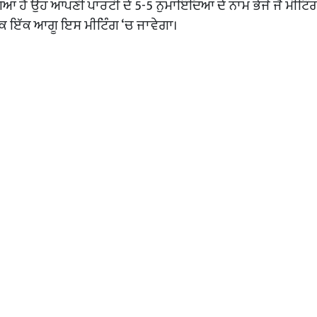
 ਗਿਆ ਹੈ ਉਹ ਆਪਣੀ ਪਾਰਟੀ ਦੇ 5-5 ਨੁਮਾਇੰਦਿਆ ਦੇ ਨਾਮ ਭੇਜੇ ਜੋ ਮੀਟਿੰ
ੱਕ ਇੱਕ ਆਗੂ ਇਸ ਮੀਟਿੰਗ ‘ਚ ਜਾਵੇਗਾ।