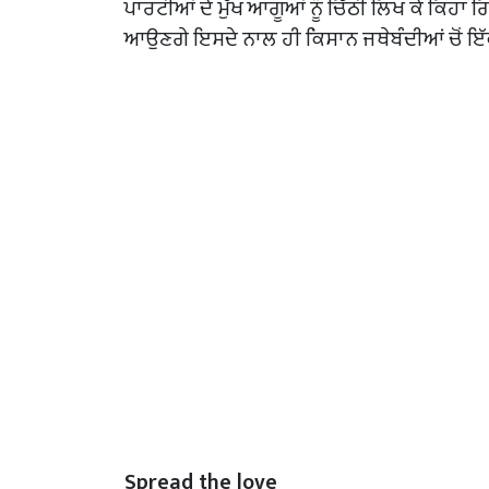
ਪਾਰਟੀਆਂ ਦੇ ਮੁੱਖ ਆਗੂਆਂ ਨੂੰ ਚਿੱਠੀ ਲਿਖ ਕੇ ਕਿਹਾ
ਆਉਣਗੇ ਇਸਦੇ ਨਾਲ ਹੀ ਕਿਸਾਨ ਜਥੇਬੰਦੀਆਂ ਚੋਂ ਇ
Spread the love