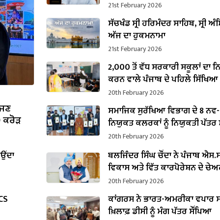
ਪ੍ਰਵਾਨਗੀ
21st February 2026
ਸੱਚਖੰਡ ਸ੍ਰੀ ਹਰਿਮੰਦਰ ਸਾਹਿਬ, ਸ੍ਰੀ ਅੰਮ
ਅੱਜ ਦਾ ਹੁਕਮਨਾਮਾ
21st February 2026
2,000 ਤੋਂ ਵੱਧ ਸਰਕਾਰੀ ਸਕੂਲਾਂ ਦਾ 
ਕਰਨ ਵਾਲੇ ਪੰਜਾਬ ਦੇ ਪਹਿਲੇ ਸਿੱਖਿਆ
ਬਣੇ ਹਰਜੋਤ ਸਿੰਘ ਬੈਂਸ
20th February 2026
ੱਜਣ
ਸਮਾਜਿਕ ਸੁਰੱਖਿਆ ਵਿਭਾਗ ਦੇ 8 ਨਵ-
0 ਕਰੋੜ
ਨਿਯੁਕਤ ਕਲਰਕਾਂ ਨੂੰ ਨਿਯੁਕਤੀ ਪੱਤਰ ਸੌ
20th February 2026
ਾਉਂਦਾ
ਬਲਜਿੰਦਰ ਸਿੰਘ ਚੌਂਦਾ ਨੇ ਪੰਜਾਬ ਐਸ.ਸੀ
ਵਿਕਾਸ ਅਤੇ ਵਿੱਤ ਕਾਰਪੋਰੇਸ਼ਨ ਦੇ ਚੇ
ਵਜੋਂ ਸੰਭਾਲਿਆ ਕਾਰਜਭਾਰ
20th February 2026
PCS
ਕਾਂਗਰਸ ਨੇ ਭਾਰਤ-ਅਮਰੀਕਾ ਵਪਾਰ ਸ
ਖ਼ਿਲਾਫ਼ ਡੀਸੀ ਨੂੰ ਮੰਗ ਪੱਤਰ ਸੌਂਪਿਆ