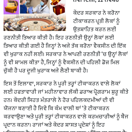
ਕੇਂਦਰ ਸਰਕਾਰ ਨੇ ਕਰੋਨਾ
ਟੀਕਾਕਰਨ ਪ੍ਰਤੀ ਲੋਕਾਂ ਨੂੰ
ਉਤਸ਼ਾਹਿਤ ਕਰਨ ਲਈ
ਰਣਨੀਤੀ ਤਿਆਰ ਕੀਤੀ ਹੈ। ਇਹ ਰਣਨੀਤੀ ਉਨ੍ਹਾਂ ਲੋਕਾਂ ਲਈ
ਤਿਆਰ ਕੀਤੀ ਗਈ ਹੈ ਜਿਨ੍ਹਾਂ ਨੇ ਅਜੇ ਤੱਕ ਕਰੋਨਾ ਵੈਕਸੀਨ ਦੀ ਇੱਕ
ਵੀ ਖੁਰਾਕ ਨਹੀਂ ਲਈ। ਸਰਕਾਰ ਨੇ ਆਪਣੀ ਰਣਨੀਤੀ ‘ਚ ਉਨ੍ਹਾਂ ਲੋਕਾਂ
ਨੂੰ ਵੀ ਸ਼ਾਮਲ ਕੀਤਾ ਹੈ, ਜਿਨ੍ਹਾਂ ਨੂੰ ਵੈਕਸੀਨ ਦੀ ਪਹਿਲੀ ਡੋਜ਼ ਮਿਲ
ਚੁੱਕੀ ਹੈ ਪਰ ਦੂਜੀ ਖੁਰਾਕ ਅਜੇ ਲੈਣੀ ਬਾਕੀ ਹੈ।
ਇਸ ਤੋਂ ਇਲਾਵਾ, ਸਰਕਾਰ ਨੇ ਪੂਰੀ ਤਰ੍ਹਾਂ ਟੀਕਾਕਰਨ ਵਾਲੇ ਲੋਕਾਂ
ਲਈ ਹਫਤਾਵਾਰੀ ਜਾਂ ਮਹੀਨਾਵਾਰ ਲੱਕੀ ਡਰਾਅ ਪ੍ਰੋਗਰਾਮ ਸ਼ੁਰੂ ਕੀਤੇ
ਹਨ। ਕੇਂਦਰੀ ਸਿਹਤ ਮੰਤਰਾਲੇ ਨੇ ਹੋਰ ਪਹਿਲਕਦਮੀਆਂ ਦੀ ਵੀ
ਯੋਜਨਾ ਬਣਾਈ ਹੈ ਜਿਵੇਂ ਕਿ ਕੰਮ ਵਾਲੀ ਥਾਂ ‘ਤੇ ਟੀਕਾਕਰਨ
ਕਰਵਾਉਣਾ ਅਤੇ ਪੂਰੀ ਤਰ੍ਹਾਂ ਟੀਕਾਕਰਨ ਵਾਲੇ ਕਰਮਚਾਰੀਆਂ ਨੂੰ ਬੈਜ
ਪ੍ਰਦਾਨ ਕਰਨਾ। ਰਾਜਾਂ ਅਤੇ ਕੇਂਦਰ ਸ਼ਾਸਤ ਪ੍ਰਦੇਸ਼ਾਂ ਨੂੰ ਇਹ