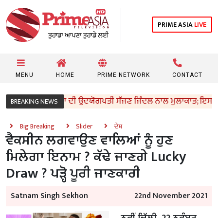
PRIME ASIA
LIVE
MENU
HOME
PRIME NETWORK
CONTACT
ਤਰੀ ਸੰਜੀਵ ਅਰੋੜਾ ਦੀ ਉਦਯੋਗਪਤੀ ਸੱਜਣ ਜਿੰਦਲ ਨਾਲ ਮੁਲਾਕਾਤ; ਇਸਪਾਤ ਖੇਤਰ
BREAKING NEWS
Big Breaking
Slider
ਦੇਸ਼
ਵੈਕਸੀਨ ਲਗਵਾਉਣ ਵਾਲਿਆਂ ਨੂੰ ਹੁਣ
ਮਿਲੇਗਾ ਇਨਾਮ ? ਕੱਢੇ ਜਾਣਗੇ Lucky
Draw ? ਪੜ੍ਹੋ ਪੂਰੀ ਜਾਣਕਾਰੀ
Satnam Singh Sekhon
22nd November 2021
ਨਵੀਂ ਦਿੱਲੀ, 22 ਨਵੰਬਰ