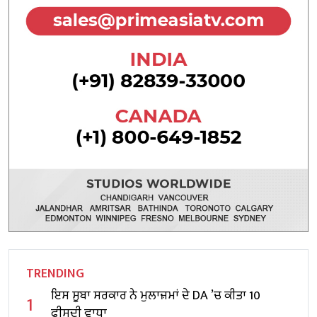
TRENDING
ਇਸ ਸੂਬਾ ਸਰਕਾਰ ਨੇ ਮੁਲਾਜ਼ਮਾਂ ਦੇ DA ’ਚ ਕੀਤਾ 10
1
ਫੀਸਦੀ ਵਾਧਾ