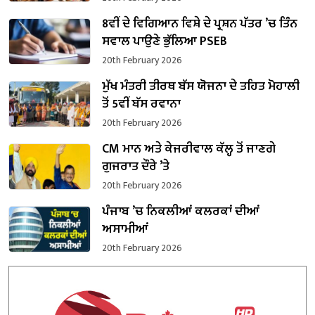
8ਵੀਂ ਦੇ ਵਿਗਿਆਨ ਵਿਸ਼ੇ ਦੇ ਪ੍ਰਸ਼ਨ ਪੱਤਰ ’ਚ ਤਿੰਨ
ਸਵਾਲ ਪਾਉਣੇ ਭੁੱਲਿਆ PSEB
20th February 2026
ਮੁੱਖ ਮੰਤਰੀ ਤੀਰਥ ਬੱਸ ਯੋਜਨਾ ਦੇ ਤਹਿਤ ਮੋਹਾਲੀ
ਤੋਂ 5ਵੀਂ ਬੱਸ ਰਵਾਨਾ
20th February 2026
CM ਮਾਨ ਅਤੇ ਕੇਜਰੀਵਾਲ ਕੱਲ੍ਹ ਤੋਂ ਜਾਣਗੇ
ਗੁਜਰਾਤ ਦੌਰੇ ’ਤੇ
20th February 2026
ਪੰਜਾਬ ’ਚ ਨਿਕਲੀਆਂ ਕਲਰਕਾਂ ਦੀਆਂ
ਅਸਾਮੀਆਂ
20th February 2026