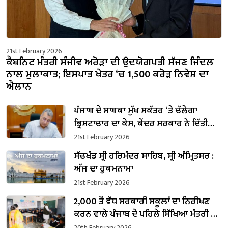
21st February 2026
ਕੈਬਨਿਟ ਮੰਤਰੀ ਸੰਜੀਵ ਅਰੋੜਾ ਦੀ ਉਦਯੋਗਪਤੀ ਸੱਜਣ ਜਿੰਦਲ
ਨਾਲ ਮੁਲਾਕਾਤ; ਇਸਪਾਤ ਖੇਤਰ ‘ਚ ₹1,500 ਕਰੋੜ ਨਿਵੇਸ਼ ਦਾ
ਐਲਾਨ
ਪੰਜਾਬ ਦੇ ਸਾਬਕਾ ਮੁੱਖ ਸਕੱਤਰ ‘ਤੇ ਚੱਲੇਗਾ
ਭ੍ਰਿਸ਼ਟਾਚਾਰ ਦਾ ਕੇਸ, ਕੇਂਦਰ ਸਰਕਾਰ ਨੇ ਦਿੱਤੀ
ਪ੍ਰਵਾਨਗੀ
21st February 2026
ਸੱਚਖੰਡ ਸ੍ਰੀ ਹਰਿਮੰਦਰ ਸਾਹਿਬ, ਸ੍ਰੀ ਅੰਮ੍ਰਿਤਸਰ :
ਅੱਜ ਦਾ ਹੁਕਮਨਾਮਾ
21st February 2026
2,000 ਤੋਂ ਵੱਧ ਸਰਕਾਰੀ ਸਕੂਲਾਂ ਦਾ ਨਿਰੀਖਣ
ਕਰਨ ਵਾਲੇ ਪੰਜਾਬ ਦੇ ਪਹਿਲੇ ਸਿੱਖਿਆ ਮੰਤਰੀ ਬਣੇ
ਹਰਜੋਤ ਸਿੰਘ ਬੈਂਸ
20th February 2026