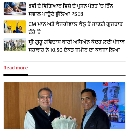
8ਵੀਂ ਦੇ ਵਿਗਿਆਨ ਵਿਸ਼ੇ ਦੇ ਪ੍ਰਸ਼ਨ ਪੱਤਰ ’ਚ ਤਿੰਨ
ਸਵਾਲ ਪਾਉਣੇ ਭੁੱਲਿਆ PSEB
CM ਮਾਨ ਅਤੇ ਕੇਜਰੀਵਾਲ ਕੱਲ੍ਹ ਤੋਂ ਜਾਣਗੇ ਗੁਜਰਾਤ
ਦੌਰੇ ’ਤੇ
ਸ੍ਰੀ ਗੁਰੂ ਰਵਿਦਾਸ ਬਾਣੀ ਅਧਿਐਨ ਕੇਂਦਰ ਲਈ ਪੰਜਾਬ
ਸਰਕਾਰ ਨੇ 10.50 ਏਕੜ ਜ਼ਮੀਨ ਦਾ ਕਬਜ਼ਾ ਲਿਆ
Read more