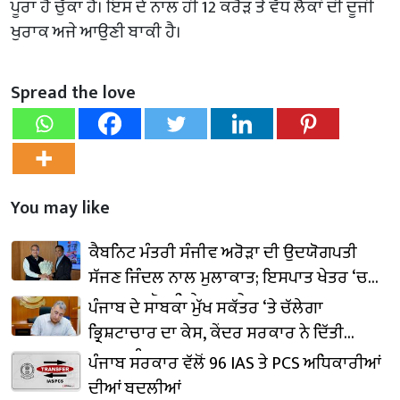
ਪੂਰਾ ਹੋ ਚੁੱਕਾ ਹੈ। ਇਸ ਦੇ ਨਾਲ ਹੀ 12 ਕਰੋੜ ਤੋਂ ਵੱਧ ਲੋਕਾਂ ਦੀ ਦੂਜੀ
ਖੁਰਾਕ ਅਜੇ ਆਉਣੀ ਬਾਕੀ ਹੈ।
Spread the love
You may like
ਕੈਬਨਿਟ ਮੰਤਰੀ ਸੰਜੀਵ ਅਰੋੜਾ ਦੀ ਉਦਯੋਗਪਤੀ
ਸੱਜਣ ਜਿੰਦਲ ਨਾਲ ਮੁਲਾਕਾਤ; ਇਸਪਾਤ ਖੇਤਰ ‘ਚ
₹1,500 ਕਰੋੜ ਨਿਵੇਸ਼ ਦਾ ਐਲਾਨ
ਪੰਜਾਬ ਦੇ ਸਾਬਕਾ ਮੁੱਖ ਸਕੱਤਰ ‘ਤੇ ਚੱਲੇਗਾ
ਭ੍ਰਿਸ਼ਟਾਚਾਰ ਦਾ ਕੇਸ, ਕੇਂਦਰ ਸਰਕਾਰ ਨੇ ਦਿੱਤੀ
ਪ੍ਰਵਾਨਗੀ
ਪੰਜਾਬ ਸਰਕਾਰ ਵੱਲੋਂ 96 IAS ਤੇ PCS ਅਧਿਕਾਰੀਆਂ
ਦੀਆਂ ਬਦਲੀਆਂ