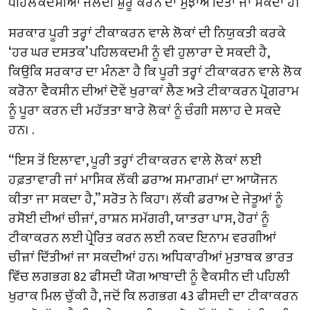
ਪਹਿਲਕਦਮੀਆਂ ਜਲਦੀ ਸ਼ੁਰੂ ਕਰਨ ਦਾ ਸੁਝਾਅ ਦਿੱਤਾ ਜਾ ਸਕਦਾ ਹੈ।
ਸਰਕਾਰ ਪੂਰੀ ਤਰ੍ਹਾਂ ਟੀਕਾਕਰਨ ਵਾਲੇ ਲੋਕਾਂ ਦੀ ਨਿਯੁਕਤੀ ਕਰਕੇ
‘ਹਰ ਘਰ ਦਸਤਕ’ ਪਹਿਲਕਦਮੀ ਨੂੰ ਵੀ ਹੁਲਾਰਾ ਦੇ ਸਕਦੀ ਹੈ,
ਕਿਉਂਕਿ ਸਰਕਾਰ ਦਾ ਮੰਨਣਾ ਹੈ ਕਿ ਪੂਰੀ ਤਰ੍ਹਾਂ ਟੀਕਾਕਰਨ ਵਾਲੇ ਲੋਕ
ਕਰੋਨਾ ਵੈਕਸੀਨ ਦੀਆਂ ਦੋਵੇਂ ਖੁਰਾਕਾਂ ਲੈਣ ਅਤੇ ਟੀਕਾਕਰਨ ਪ੍ਰੋਗਰਾਮ
ਨੂੰ ਪੂਰਾ ਕਰਨ ਦੀ ਮਹੱਤਤਾ ਬਾਰੇ ਲੋਕਾਂ ਨੂੰ ਚੰਗੀ ਸਲਾਹ ਦੇ ਸਕਦੇ
ਹਨ। .
“ਇਸ ਤੋਂ ਇਲਾਵਾ, ਪੂਰੀ ਤਰ੍ਹਾਂ ਟੀਕਾਕਰਨ ਵਾਲੇ ਲੋਕਾਂ ਲਈ
ਹਫ਼ਤਾਵਾਰੀ ਜਾਂ ਮਾਸਿਕ ਲੱਕੀ ਡਰਾਅ ਸਮਾਗਮਾਂ ਦਾ ਆਯੋਜਨ
ਕੀਤਾ ਜਾ ਸਕਦਾ ਹੈ,” ਸਰੋਤ ਨੇ ਕਿਹਾ। ਲੱਕੀ ਡਰਾਅ ਦੇ ਜੇਤੂਆਂ ਨੂੰ
ਰਸੋਈ ਦੀਆਂ ਚੀਜ਼ਾਂ, ਰਾਸ਼ਨ ਸਮੱਗਰੀ, ਯਾਤਰਾ ਪਾਸ, ਹੋਰਾਂ ਨੂੰ
ਟੀਕਾਕਰਨ ਲਈ ਪ੍ਰੇਰਿਤ ਕਰਨ ਲਈ ਨਕਦ ਇਨਾਮ ਵਰਗੀਆਂ
ਚੀਜ਼ਾਂ ਦਿੱਤੀਆਂ ਜਾ ਸਕਦੀਆਂ ਹਨ। ਅਧਿਕਾਰੀਆਂ ਮੁਤਾਬਕ ਭਾਰਤ
ਵਿੱਚ ਲਗਭਗ 82 ਫੀਸਦੀ ਯੋਗ ਆਬਾਦੀ ਨੂੰ ਵੈਕਸੀਨ ਦੀ ਪਹਿਲੀ
ਖੁਰਾਕ ਮਿਲ ਚੁੱਕੀ ਹੈ, ਜਦੋਂ ਕਿ ਲਗਭਗ 43 ਫੀਸਦੀ ਦਾ ਟੀਕਾਕਰਨ