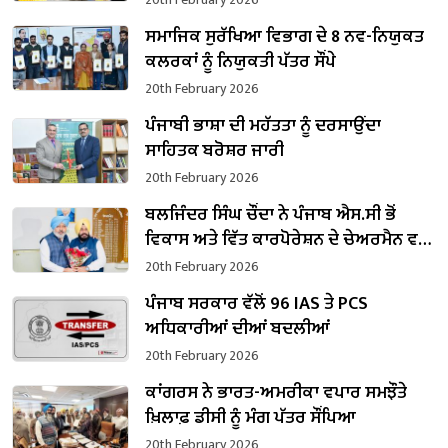
ਸਮਾਜਿਕ ਸੁਰੱਖਿਆ ਵਿਭਾਗ ਦੇ 8 ਨਵ-ਨਿਯੁਕਤ
ਕਲਰਕਾਂ ਨੂੰ ਨਿਯੁਕਤੀ ਪੱਤਰ ਸੌਂਪੇ
20th February 2026
ਪੰਜਾਬੀ ਭਾਸ਼ਾ ਦੀ ਮਹੱਤਤਾ ਨੂੰ ਦਰਸਾਉਂਦਾ
ਸਾਹਿਤਕ ਬਰੋਸ਼ਰ ਜਾਰੀ
20th February 2026
ਬਲਜਿੰਦਰ ਸਿੰਘ ਚੌਂਦਾ ਨੇ ਪੰਜਾਬ ਐਸ.ਸੀ ਭੋਂ
ਵਿਕਾਸ ਅਤੇ ਵਿੱਤ ਕਾਰਪੋਰੇਸ਼ਨ ਦੇ ਚੇਅਰਮੈਨ ਵਜੋਂ
ਸੰਭਾਲਿਆ ਕਾਰਜਭਾਰ
20th February 2026
ਪੰਜਾਬ ਸਰਕਾਰ ਵੱਲੋਂ 96 IAS ਤੇ PCS
ਅਧਿਕਾਰੀਆਂ ਦੀਆਂ ਬਦਲੀਆਂ
20th February 2026
ਕਾਂਗਰਸ ਨੇ ਭਾਰਤ-ਅਮਰੀਕਾ ਵਪਾਰ ਸਮਝੌਤੇ
ਖ਼ਿਲਾਫ਼ ਡੀਸੀ ਨੂੰ ਮੰਗ ਪੱਤਰ ਸੌਂਪਿਆ
20th February 2026