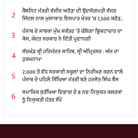
ਕੈਬਨਿਟ ਮੰਤਰੀ ਸੰਜੀਵ ਅਰੋੜਾ ਦੀ ਉਦਯੋਗਪਤੀ ਸੱਜਣ
2
ਜਿੰਦਲ ਨਾਲ ਮੁਲਾਕਾਤ; ਇਸਪਾਤ ਖੇਤਰ ‘ਚ ₹1,500 ਕਰੋੜ
ਨਿਵੇਸ਼ ਦਾ ਐਲਾਨ
ਪੰਜਾਬ ਦੇ ਸਾਬਕਾ ਮੁੱਖ ਸਕੱਤਰ ‘ਤੇ ਚੱਲੇਗਾ ਭ੍ਰਿਸ਼ਟਾਚਾਰ ਦਾ
3
ਕੇਸ, ਕੇਂਦਰ ਸਰਕਾਰ ਨੇ ਦਿੱਤੀ ਪ੍ਰਵਾਨਗੀ
ਸੱਚਖੰਡ ਸ੍ਰੀ ਹਰਿਮੰਦਰ ਸਾਹਿਬ, ਸ੍ਰੀ ਅੰਮ੍ਰਿਤਸਰ : ਅੱਜ ਦਾ
4
ਹੁਕਮਨਾਮਾ
2,000 ਤੋਂ ਵੱਧ ਸਰਕਾਰੀ ਸਕੂਲਾਂ ਦਾ ਨਿਰੀਖਣ ਕਰਨ ਵਾਲੇ
5
ਪੰਜਾਬ ਦੇ ਪਹਿਲੇ ਸਿੱਖਿਆ ਮੰਤਰੀ ਬਣੇ ਹਰਜੋਤ ਸਿੰਘ ਬੈਂਸ
ਸਮਾਜਿਕ ਸੁਰੱਖਿਆ ਵਿਭਾਗ ਦੇ 8 ਨਵ-ਨਿਯੁਕਤ ਕਲਰਕਾਂ
6
ਨੂੰ ਨਿਯੁਕਤੀ ਪੱਤਰ ਸੌਂਪੇ