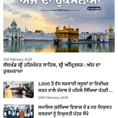
21st February 2026
ਸੱਚਖੰਡ ਸ੍ਰੀ ਹਰਿਮੰਦਰ ਸਾਹਿਬ, ਸ੍ਰੀ ਅੰਮ੍ਰਿਤਸਰ : ਅੱਜ ਦਾ
ਹੁਕਮਨਾਮਾ
2,000 ਤੋਂ ਵੱਧ ਸਰਕਾਰੀ ਸਕੂਲਾਂ ਦਾ ਨਿਰੀਖਣ
ਕਰਨ ਵਾਲੇ ਪੰਜਾਬ ਦੇ ਪਹਿਲੇ ਸਿੱਖਿਆ ਮੰਤਰੀ ਬਣੇ
ਹਰਜੋਤ ਸਿੰਘ ਬੈਂਸ
20th February 2026
ਸਮਾਜਿਕ ਸੁਰੱਖਿਆ ਵਿਭਾਗ ਦੇ 8 ਨਵ-ਨਿਯੁਕਤ
ਕਲਰਕਾਂ ਨੂੰ ਨਿਯੁਕਤੀ ਪੱਤਰ ਸੌਂਪੇ