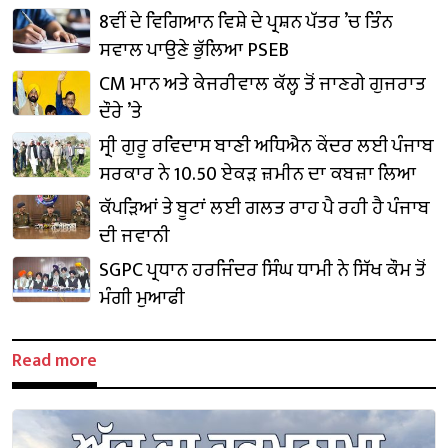
8ਵੀਂ ਦੇ ਵਿਗਿਆਨ ਵਿਸ਼ੇ ਦੇ ਪ੍ਰਸ਼ਨ ਪੱਤਰ ’ਚ ਤਿੰਨ
ਸਵਾਲ ਪਾਉਣੇ ਭੁੱਲਿਆ PSEB
CM ਮਾਨ ਅਤੇ ਕੇਜਰੀਵਾਲ ਕੱਲ੍ਹ ਤੋਂ ਜਾਣਗੇ ਗੁਜਰਾਤ
ਦੌਰੇ ’ਤੇ
ਸ੍ਰੀ ਗੁਰੂ ਰਵਿਦਾਸ ਬਾਣੀ ਅਧਿਐਨ ਕੇਂਦਰ ਲਈ ਪੰਜਾਬ
ਸਰਕਾਰ ਨੇ 10.50 ਏਕੜ ਜ਼ਮੀਨ ਦਾ ਕਬਜ਼ਾ ਲਿਆ
ਕੱਪੜਿਆਂ ਤੇ ਬੂਟਾਂ ਲਈ ਗਲਤ ਰਾਹ ਪੈ ਰਹੀ ਹੈ ਪੰਜਾਬ
ਦੀ ਜਵਾਨੀ
SGPC ਪ੍ਰਧਾਨ ਹਰਜਿੰਦਰ ਸਿੰਘ ਧਾਮੀ ਨੇ ਸਿੱਖ ਕੌਮ ਤੋਂ
ਮੰਗੀ ਮੁਆਫੀ
Read more