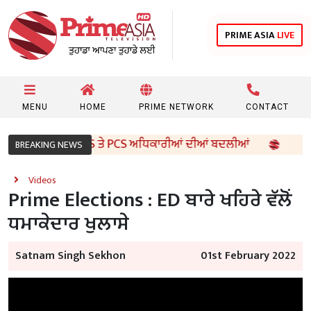
PRIME ASIA
LIVE
MENU
HOME
PRIME NETWORK
CONTACT
ਰਕਾਰ ਵੱਲੋਂ 96 IAS ਤੇ PCS ਅਧਿਕਾਰੀਆਂ ਦੀਆਂ ਬਦਲੀਆਂ
8ਵੀਂ 
BREAKING NEWS
Videos
Prime Elections : ED ਬਾਰੇ ਖਹਿਰੇ ਵੱਲੋਂ
ਧਮਾਕੇਦਾਰ ਖੁਲਾਸੇ
Satnam Singh Sekhon
01st February 2022