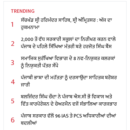
TRENDING
ਸੱਚਖੰਡ ਸ੍ਰੀ ਹਰਿਮੰਦਰ ਸਾਹਿਬ, ਸ੍ਰੀ ਅੰਮ੍ਰਿਤਸਰ : ਅੱਜ ਦਾ
1
ਹੁਕਮਨਾਮਾ
2,000 ਤੋਂ ਵੱਧ ਸਰਕਾਰੀ ਸਕੂਲਾਂ ਦਾ ਨਿਰੀਖਣ ਕਰਨ ਵਾਲੇ
2
ਪੰਜਾਬ ਦੇ ਪਹਿਲੇ ਸਿੱਖਿਆ ਮੰਤਰੀ ਬਣੇ ਹਰਜੋਤ ਸਿੰਘ ਬੈਂਸ
ਸਮਾਜਿਕ ਸੁਰੱਖਿਆ ਵਿਭਾਗ ਦੇ 8 ਨਵ-ਨਿਯੁਕਤ ਕਲਰਕਾਂ
3
ਨੂੰ ਨਿਯੁਕਤੀ ਪੱਤਰ ਸੌਂਪੇ
ਪੰਜਾਬੀ ਭਾਸ਼ਾ ਦੀ ਮਹੱਤਤਾ ਨੂੰ ਦਰਸਾਉਂਦਾ ਸਾਹਿਤਕ ਬਰੋਸ਼ਰ
4
ਜਾਰੀ
ਬਲਜਿੰਦਰ ਸਿੰਘ ਚੌਂਦਾ ਨੇ ਪੰਜਾਬ ਐਸ.ਸੀ ਭੋਂ ਵਿਕਾਸ ਅਤੇ
5
ਵਿੱਤ ਕਾਰਪੋਰੇਸ਼ਨ ਦੇ ਚੇਅਰਮੈਨ ਵਜੋਂ ਸੰਭਾਲਿਆ ਕਾਰਜਭਾਰ
ਪੰਜਾਬ ਸਰਕਾਰ ਵੱਲੋਂ 96 IAS ਤੇ PCS ਅਧਿਕਾਰੀਆਂ ਦੀਆਂ
6
ਬਦਲੀਆਂ