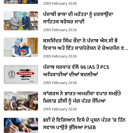
20th February 2026
ਪੰਜਾਬੀ ਭਾਸ਼ਾ ਦੀ ਮਹੱਤਤਾ ਨੂੰ ਦਰਸਾਉਂਦਾ
ਸਾਹਿਤਕ ਬਰੋਸ਼ਰ ਜਾਰੀ
20th February 2026
ਬਲਜਿੰਦਰ ਸਿੰਘ ਚੌਂਦਾ ਨੇ ਪੰਜਾਬ ਐਸ.ਸੀ ਭੋਂ
ਵਿਕਾਸ ਅਤੇ ਵਿੱਤ ਕਾਰਪੋਰੇਸ਼ਨ ਦੇ ਚੇਅਰਮੈਨ ਵਜੋਂ
ਸੰਭਾਲਿਆ ਕਾਰਜਭਾਰ
20th February 2026
ਪੰਜਾਬ ਸਰਕਾਰ ਵੱਲੋਂ 96 IAS ਤੇ PCS
ਅਧਿਕਾਰੀਆਂ ਦੀਆਂ ਬਦਲੀਆਂ
20th February 2026
ਕਾਂਗਰਸ ਨੇ ਭਾਰਤ-ਅਮਰੀਕਾ ਵਪਾਰ ਸਮਝੌਤੇ
ਖ਼ਿਲਾਫ਼ ਡੀਸੀ ਨੂੰ ਮੰਗ ਪੱਤਰ ਸੌਂਪਿਆ
20th February 2026
8ਵੀਂ ਦੇ ਵਿਗਿਆਨ ਵਿਸ਼ੇ ਦੇ ਪ੍ਰਸ਼ਨ ਪੱਤਰ ’ਚ ਤਿੰਨ
ਸਵਾਲ ਪਾਉਣੇ ਭੁੱਲਿਆ PSEB