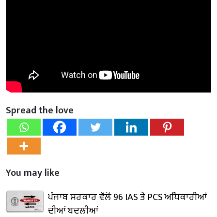
Spread the love
You may like
ਪੰਜਾਬ ਸਰਕਾਰ ਵੱਲੋਂ 96 IAS ਤੇ PCS ਅਧਿਕਾਰੀਆਂ
ਦੀਆਂ ਬਦਲੀਆਂ