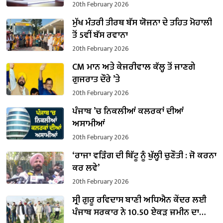
20th February 2026
ਮੁੱਖ ਮੰਤਰੀ ਤੀਰਥ ਬੱਸ ਯੋਜਨਾ ਦੇ ਤਹਿਤ ਮੋਹਾਲੀ
ਤੋਂ 5ਵੀਂ ਬੱਸ ਰਵਾਨਾ
20th February 2026
CM ਮਾਨ ਅਤੇ ਕੇਜਰੀਵਾਲ ਕੱਲ੍ਹ ਤੋਂ ਜਾਣਗੇ
ਗੁਜਰਾਤ ਦੌਰੇ ’ਤੇ
20th February 2026
ਪੰਜਾਬ ’ਚ ਨਿਕਲੀਆਂ ਕਲਰਕਾਂ ਦੀਆਂ
ਅਸਾਮੀਆਂ
20th February 2026
‘ਰਾਜਾ ਵੜਿੰਗ ਦੀ ਬਿੱਟੂ ਨੂੰ ਖੁੱਲ੍ਹੀ ਚੁਣੌਤੀ : ਜੋ ਕਰਨਾ
ਕਰ ਲਵੇ’
20th February 2026
ਸ੍ਰੀ ਗੁਰੂ ਰਵਿਦਾਸ ਬਾਣੀ ਅਧਿਐਨ ਕੇਂਦਰ ਲਈ
ਪੰਜਾਬ ਸਰਕਾਰ ਨੇ 10.50 ਏਕੜ ਜ਼ਮੀਨ ਦਾ