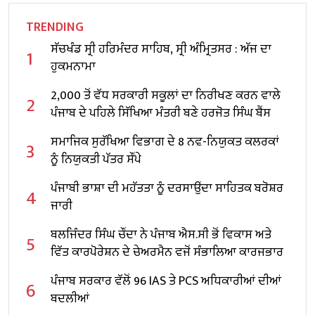
TRENDING
ਸੱਚਖੰਡ ਸ੍ਰੀ ਹਰਿਮੰਦਰ ਸਾਹਿਬ, ਸ੍ਰੀ ਅੰਮ੍ਰਿਤਸਰ : ਅੱਜ ਦਾ
1
ਹੁਕਮਨਾਮਾ
2,000 ਤੋਂ ਵੱਧ ਸਰਕਾਰੀ ਸਕੂਲਾਂ ਦਾ ਨਿਰੀਖਣ ਕਰਨ ਵਾਲੇ
2
ਪੰਜਾਬ ਦੇ ਪਹਿਲੇ ਸਿੱਖਿਆ ਮੰਤਰੀ ਬਣੇ ਹਰਜੋਤ ਸਿੰਘ ਬੈਂਸ
ਸਮਾਜਿਕ ਸੁਰੱਖਿਆ ਵਿਭਾਗ ਦੇ 8 ਨਵ-ਨਿਯੁਕਤ ਕਲਰਕਾਂ
3
ਨੂੰ ਨਿਯੁਕਤੀ ਪੱਤਰ ਸੌਂਪੇ
ਪੰਜਾਬੀ ਭਾਸ਼ਾ ਦੀ ਮਹੱਤਤਾ ਨੂੰ ਦਰਸਾਉਂਦਾ ਸਾਹਿਤਕ ਬਰੋਸ਼ਰ
4
ਜਾਰੀ
ਬਲਜਿੰਦਰ ਸਿੰਘ ਚੌਂਦਾ ਨੇ ਪੰਜਾਬ ਐਸ.ਸੀ ਭੋਂ ਵਿਕਾਸ ਅਤੇ
5
ਵਿੱਤ ਕਾਰਪੋਰੇਸ਼ਨ ਦੇ ਚੇਅਰਮੈਨ ਵਜੋਂ ਸੰਭਾਲਿਆ ਕਾਰਜਭਾਰ
ਪੰਜਾਬ ਸਰਕਾਰ ਵੱਲੋਂ 96 IAS ਤੇ PCS ਅਧਿਕਾਰੀਆਂ ਦੀਆਂ
6
ਬਦਲੀਆਂ