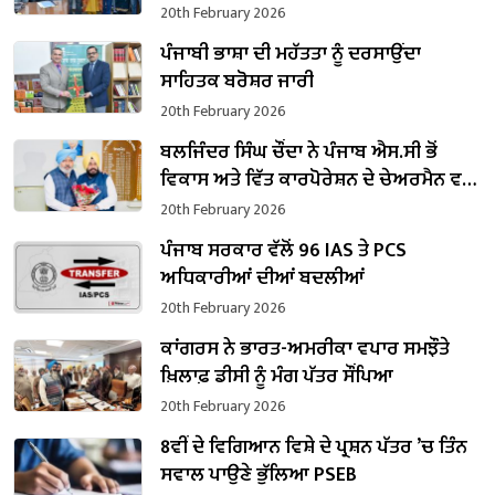
20th February 2026
ਪੰਜਾਬੀ ਭਾਸ਼ਾ ਦੀ ਮਹੱਤਤਾ ਨੂੰ ਦਰਸਾਉਂਦਾ
ਸਾਹਿਤਕ ਬਰੋਸ਼ਰ ਜਾਰੀ
20th February 2026
ਬਲਜਿੰਦਰ ਸਿੰਘ ਚੌਂਦਾ ਨੇ ਪੰਜਾਬ ਐਸ.ਸੀ ਭੋਂ
ਵਿਕਾਸ ਅਤੇ ਵਿੱਤ ਕਾਰਪੋਰੇਸ਼ਨ ਦੇ ਚੇਅਰਮੈਨ ਵਜੋਂ
ਸੰਭਾਲਿਆ ਕਾਰਜਭਾਰ
20th February 2026
ਪੰਜਾਬ ਸਰਕਾਰ ਵੱਲੋਂ 96 IAS ਤੇ PCS
ਅਧਿਕਾਰੀਆਂ ਦੀਆਂ ਬਦਲੀਆਂ
20th February 2026
ਕਾਂਗਰਸ ਨੇ ਭਾਰਤ-ਅਮਰੀਕਾ ਵਪਾਰ ਸਮਝੌਤੇ
ਖ਼ਿਲਾਫ਼ ਡੀਸੀ ਨੂੰ ਮੰਗ ਪੱਤਰ ਸੌਂਪਿਆ
20th February 2026
8ਵੀਂ ਦੇ ਵਿਗਿਆਨ ਵਿਸ਼ੇ ਦੇ ਪ੍ਰਸ਼ਨ ਪੱਤਰ ’ਚ ਤਿੰਨ
ਸਵਾਲ ਪਾਉਣੇ ਭੁੱਲਿਆ PSEB