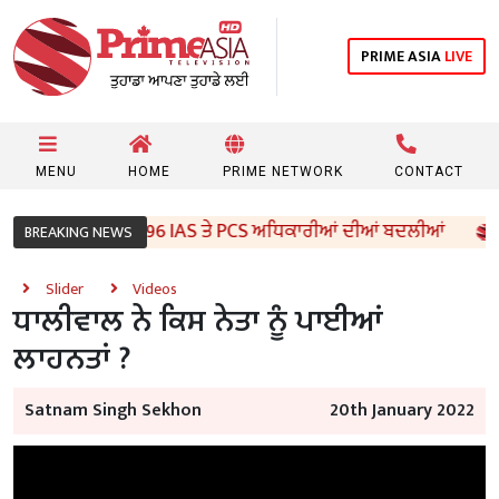
PRIME ASIA
LIVE
MENU
HOME
PRIME NETWORK
CONTACT
ਜਾਬ ਸਰਕਾਰ ਵੱਲੋਂ 96 IAS ਤੇ PCS ਅਧਿਕਾਰੀਆਂ ਦੀਆਂ ਬਦਲੀਆਂ
BREAKING NEWS
Slider
Videos
ਧਾਲੀਵਾਲ ਨੇ ਕਿਸ ਨੇਤਾ ਨੂੰ ਪਾਈਆਂ
ਲਾਹਨਤਾਂ ?
Satnam Singh Sekhon
20th January 2022