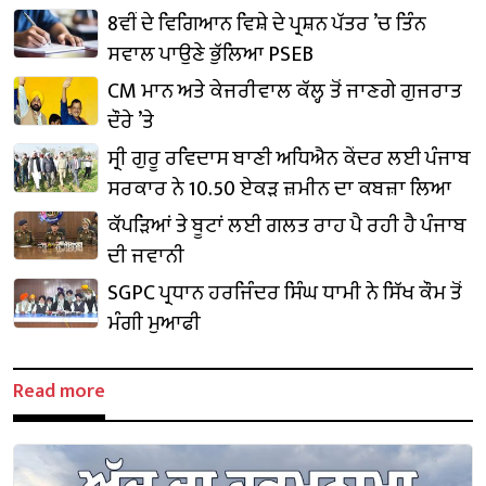
8ਵੀਂ ਦੇ ਵਿਗਿਆਨ ਵਿਸ਼ੇ ਦੇ ਪ੍ਰਸ਼ਨ ਪੱਤਰ ’ਚ ਤਿੰਨ
ਸਵਾਲ ਪਾਉਣੇ ਭੁੱਲਿਆ PSEB
CM ਮਾਨ ਅਤੇ ਕੇਜਰੀਵਾਲ ਕੱਲ੍ਹ ਤੋਂ ਜਾਣਗੇ ਗੁਜਰਾਤ
ਦੌਰੇ ’ਤੇ
ਸ੍ਰੀ ਗੁਰੂ ਰਵਿਦਾਸ ਬਾਣੀ ਅਧਿਐਨ ਕੇਂਦਰ ਲਈ ਪੰਜਾਬ
ਸਰਕਾਰ ਨੇ 10.50 ਏਕੜ ਜ਼ਮੀਨ ਦਾ ਕਬਜ਼ਾ ਲਿਆ
ਕੱਪੜਿਆਂ ਤੇ ਬੂਟਾਂ ਲਈ ਗਲਤ ਰਾਹ ਪੈ ਰਹੀ ਹੈ ਪੰਜਾਬ
ਦੀ ਜਵਾਨੀ
SGPC ਪ੍ਰਧਾਨ ਹਰਜਿੰਦਰ ਸਿੰਘ ਧਾਮੀ ਨੇ ਸਿੱਖ ਕੌਮ ਤੋਂ
ਮੰਗੀ ਮੁਆਫੀ
Read more