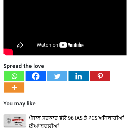
Spread the love
You may like
ਪੰਜਾਬ ਸਰਕਾਰ ਵੱਲੋਂ 96 IAS ਤੇ PCS ਅਧਿਕਾਰੀਆਂ
ਦੀਆਂ ਬਦਲੀਆਂ