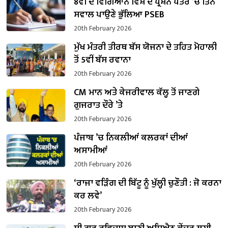
8ਵੀਂ ਦੇ ਵਿਗਿਆਨ ਵਿਸ਼ੇ ਦੇ ਪ੍ਰਸ਼ਨ ਪੱਤਰ ’ਚ ਤਿੰਨ
ਸਵਾਲ ਪਾਉਣੇ ਭੁੱਲਿਆ PSEB
20th February 2026
ਮੁੱਖ ਮੰਤਰੀ ਤੀਰਥ ਬੱਸ ਯੋਜਨਾ ਦੇ ਤਹਿਤ ਮੋਹਾਲੀ
ਤੋਂ 5ਵੀਂ ਬੱਸ ਰਵਾਨਾ
20th February 2026
CM ਮਾਨ ਅਤੇ ਕੇਜਰੀਵਾਲ ਕੱਲ੍ਹ ਤੋਂ ਜਾਣਗੇ
ਗੁਜਰਾਤ ਦੌਰੇ ’ਤੇ
20th February 2026
ਪੰਜਾਬ ’ਚ ਨਿਕਲੀਆਂ ਕਲਰਕਾਂ ਦੀਆਂ
ਅਸਾਮੀਆਂ
20th February 2026
‘ਰਾਜਾ ਵੜਿੰਗ ਦੀ ਬਿੱਟੂ ਨੂੰ ਖੁੱਲ੍ਹੀ ਚੁਣੌਤੀ : ਜੋ ਕਰਨਾ
ਕਰ ਲਵੇ’
20th February 2026