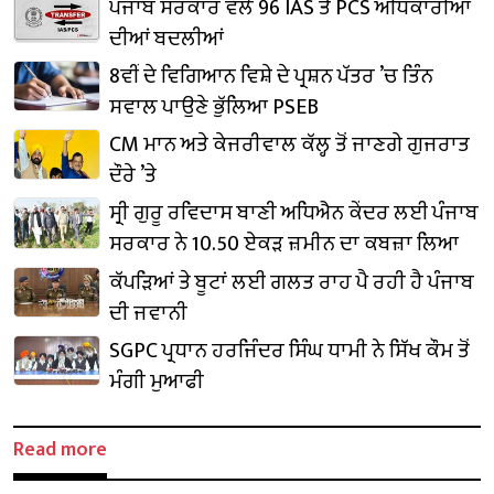
ਪੰਜਾਬ ਸਰਕਾਰ ਵੱਲੋਂ 96 IAS ਤੇ PCS ਅਧਿਕਾਰੀਆਂ
ਦੀਆਂ ਬਦਲੀਆਂ
8ਵੀਂ ਦੇ ਵਿਗਿਆਨ ਵਿਸ਼ੇ ਦੇ ਪ੍ਰਸ਼ਨ ਪੱਤਰ ’ਚ ਤਿੰਨ
ਸਵਾਲ ਪਾਉਣੇ ਭੁੱਲਿਆ PSEB
CM ਮਾਨ ਅਤੇ ਕੇਜਰੀਵਾਲ ਕੱਲ੍ਹ ਤੋਂ ਜਾਣਗੇ ਗੁਜਰਾਤ
ਦੌਰੇ ’ਤੇ
ਸ੍ਰੀ ਗੁਰੂ ਰਵਿਦਾਸ ਬਾਣੀ ਅਧਿਐਨ ਕੇਂਦਰ ਲਈ ਪੰਜਾਬ
ਸਰਕਾਰ ਨੇ 10.50 ਏਕੜ ਜ਼ਮੀਨ ਦਾ ਕਬਜ਼ਾ ਲਿਆ
ਕੱਪੜਿਆਂ ਤੇ ਬੂਟਾਂ ਲਈ ਗਲਤ ਰਾਹ ਪੈ ਰਹੀ ਹੈ ਪੰਜਾਬ
ਦੀ ਜਵਾਨੀ
SGPC ਪ੍ਰਧਾਨ ਹਰਜਿੰਦਰ ਸਿੰਘ ਧਾਮੀ ਨੇ ਸਿੱਖ ਕੌਮ ਤੋਂ
ਮੰਗੀ ਮੁਆਫੀ
Read more