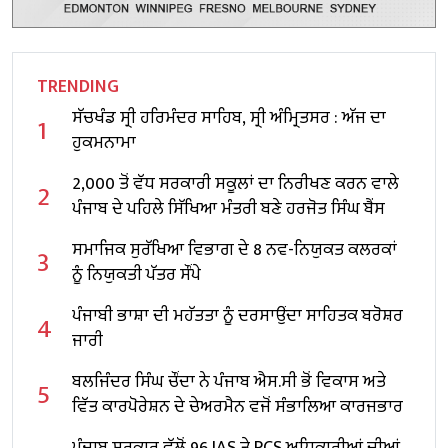
TRENDING
ਸੱਚਖੰਡ ਸ੍ਰੀ ਹਰਿਮੰਦਰ ਸਾਹਿਬ, ਸ੍ਰੀ ਅੰਮ੍ਰਿਤਸਰ : ਅੱਜ ਦਾ
1
ਹੁਕਮਨਾਮਾ
2,000 ਤੋਂ ਵੱਧ ਸਰਕਾਰੀ ਸਕੂਲਾਂ ਦਾ ਨਿਰੀਖਣ ਕਰਨ ਵਾਲੇ
2
ਪੰਜਾਬ ਦੇ ਪਹਿਲੇ ਸਿੱਖਿਆ ਮੰਤਰੀ ਬਣੇ ਹਰਜੋਤ ਸਿੰਘ ਬੈਂਸ
ਸਮਾਜਿਕ ਸੁਰੱਖਿਆ ਵਿਭਾਗ ਦੇ 8 ਨਵ-ਨਿਯੁਕਤ ਕਲਰਕਾਂ
3
ਨੂੰ ਨਿਯੁਕਤੀ ਪੱਤਰ ਸੌਂਪੇ
ਪੰਜਾਬੀ ਭਾਸ਼ਾ ਦੀ ਮਹੱਤਤਾ ਨੂੰ ਦਰਸਾਉਂਦਾ ਸਾਹਿਤਕ ਬਰੋਸ਼ਰ
4
ਜਾਰੀ
ਬਲਜਿੰਦਰ ਸਿੰਘ ਚੌਂਦਾ ਨੇ ਪੰਜਾਬ ਐਸ.ਸੀ ਭੋਂ ਵਿਕਾਸ ਅਤੇ
5
ਵਿੱਤ ਕਾਰਪੋਰੇਸ਼ਨ ਦੇ ਚੇਅਰਮੈਨ ਵਜੋਂ ਸੰਭਾਲਿਆ ਕਾਰਜਭਾਰ
ਪੰਜਾਬ ਸਰਕਾਰ ਵੱਲੋਂ 96 IAS ਤੇ PCS ਅਧਿਕਾਰੀਆਂ ਦੀਆਂ