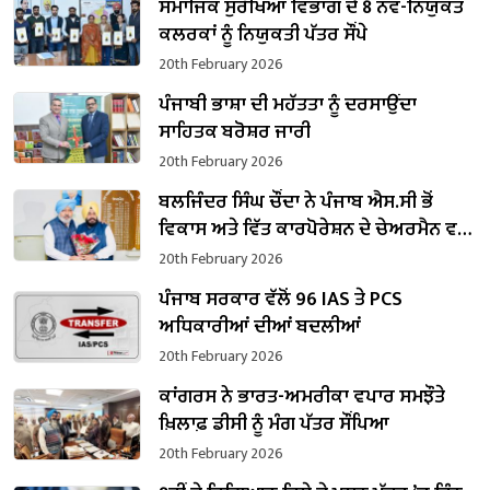
ਸਮਾਜਿਕ ਸੁਰੱਖਿਆ ਵਿਭਾਗ ਦੇ 8 ਨਵ-ਨਿਯੁਕਤ
ਕਲਰਕਾਂ ਨੂੰ ਨਿਯੁਕਤੀ ਪੱਤਰ ਸੌਂਪੇ
20th February 2026
ਪੰਜਾਬੀ ਭਾਸ਼ਾ ਦੀ ਮਹੱਤਤਾ ਨੂੰ ਦਰਸਾਉਂਦਾ
ਸਾਹਿਤਕ ਬਰੋਸ਼ਰ ਜਾਰੀ
20th February 2026
ਬਲਜਿੰਦਰ ਸਿੰਘ ਚੌਂਦਾ ਨੇ ਪੰਜਾਬ ਐਸ.ਸੀ ਭੋਂ
ਵਿਕਾਸ ਅਤੇ ਵਿੱਤ ਕਾਰਪੋਰੇਸ਼ਨ ਦੇ ਚੇਅਰਮੈਨ ਵਜੋਂ
ਸੰਭਾਲਿਆ ਕਾਰਜਭਾਰ
20th February 2026
ਪੰਜਾਬ ਸਰਕਾਰ ਵੱਲੋਂ 96 IAS ਤੇ PCS
ਅਧਿਕਾਰੀਆਂ ਦੀਆਂ ਬਦਲੀਆਂ
20th February 2026
ਕਾਂਗਰਸ ਨੇ ਭਾਰਤ-ਅਮਰੀਕਾ ਵਪਾਰ ਸਮਝੌਤੇ
ਖ਼ਿਲਾਫ਼ ਡੀਸੀ ਨੂੰ ਮੰਗ ਪੱਤਰ ਸੌਂਪਿਆ
20th February 2026