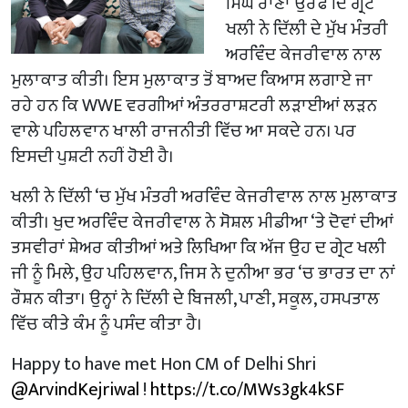
ਸਿੰਘ ਰਾਣਾ ਉਰਫ ਦਿ ਗ੍ਰੇਟ
ਖਲੀ ਨੇ ਦਿੱਲੀ ਦੇ ਮੁੱਖ ਮੰਤਰੀ
ਅਰਵਿੰਦ ਕੇਜਰੀਵਾਲ ਨਾਲ
ਮੁਲਾਕਾਤ ਕੀਤੀ। ਇਸ ਮੁਲਾਕਾਤ ਤੋਂ ਬਾਅਦ ਕਿਆਸ ਲਗਾਏ ਜਾ
ਰਹੇ ਹਨ ਕਿ WWE ਵਰਗੀਆਂ ਅੰਤਰਰਾਸ਼ਟਰੀ ਲੜਾਈਆਂ ਲੜਨ
ਵਾਲੇ ਪਹਿਲਵਾਨ ਖਾਲੀ ਰਾਜਨੀਤੀ ਵਿੱਚ ਆ ਸਕਦੇ ਹਨ। ਪਰ
ਇਸਦੀ ਪੁਸ਼ਟੀ ਨਹੀਂ ਹੋਈ ਹੈ।
ਖਲੀ ਨੇ ਦਿੱਲੀ ‘ਚ ਮੁੱਖ ਮੰਤਰੀ ਅਰਵਿੰਦ ਕੇਜਰੀਵਾਲ ਨਾਲ ਮੁਲਾਕਾਤ
ਕੀਤੀ। ਖੁਦ ਅਰਵਿੰਦ ਕੇਜਰੀਵਾਲ ਨੇ ਸੋਸ਼ਲ ਮੀਡੀਆ ‘ਤੇ ਦੋਵਾਂ ਦੀਆਂ
ਤਸਵੀਰਾਂ ਸ਼ੇਅਰ ਕੀਤੀਆਂ ਅਤੇ ਲਿਖਿਆ ਕਿ ਅੱਜ ਉਹ ਦ ਗ੍ਰੇਟ ਖਲੀ
ਜੀ ਨੂੰ ਮਿਲੇ, ਉਹ ਪਹਿਲਵਾਨ, ਜਿਸ ਨੇ ਦੁਨੀਆ ਭਰ ‘ਚ ਭਾਰਤ ਦਾ ਨਾਂ
ਰੌਸ਼ਨ ਕੀਤਾ। ਉਨ੍ਹਾਂ ਨੇ ਦਿੱਲੀ ਦੇ ਬਿਜਲੀ, ਪਾਣੀ, ਸਕੂਲ, ਹਸਪਤਾਲ
ਵਿੱਚ ਕੀਤੇ ਕੰਮ ਨੂੰ ਪਸੰਦ ਕੀਤਾ ਹੈ।
Happy to have met Hon CM of Delhi Shri
@ArvindKejriwal
!
https://t.co/MWs3gk4kSF