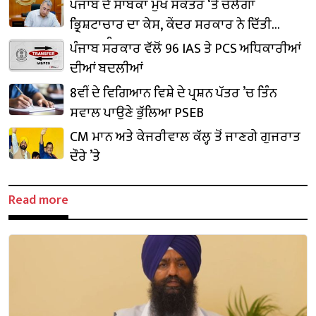
₹1,500 ਕਰੋੜ ਨਿਵੇਸ਼ ਦਾ ਐਲਾਨ
ਪੰਜਾਬ ਦੇ ਸਾਬਕਾ ਮੁੱਖ ਸਕੱਤਰ ‘ਤੇ ਚੱਲੇਗਾ
ਭ੍ਰਿਸ਼ਟਾਚਾਰ ਦਾ ਕੇਸ, ਕੇਂਦਰ ਸਰਕਾਰ ਨੇ ਦਿੱਤੀ
ਪ੍ਰਵਾਨਗੀ
ਪੰਜਾਬ ਸਰਕਾਰ ਵੱਲੋਂ 96 IAS ਤੇ PCS ਅਧਿਕਾਰੀਆਂ
ਦੀਆਂ ਬਦਲੀਆਂ
8ਵੀਂ ਦੇ ਵਿਗਿਆਨ ਵਿਸ਼ੇ ਦੇ ਪ੍ਰਸ਼ਨ ਪੱਤਰ ’ਚ ਤਿੰਨ
ਸਵਾਲ ਪਾਉਣੇ ਭੁੱਲਿਆ PSEB
CM ਮਾਨ ਅਤੇ ਕੇਜਰੀਵਾਲ ਕੱਲ੍ਹ ਤੋਂ ਜਾਣਗੇ ਗੁਜਰਾਤ
ਦੌਰੇ ’ਤੇ
Read more