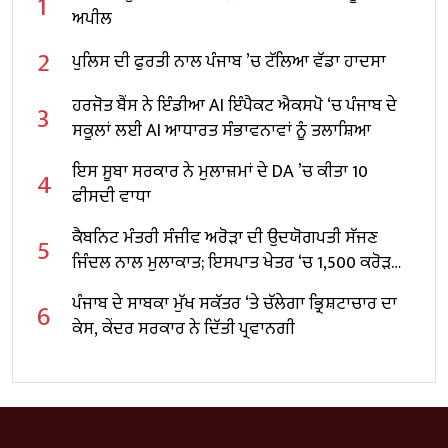
1
ਅਪੀਲ
2
ਪੁਲਿਸ ਦੀ ਫੁਰਤੀ ਨਾਲ ਪੰਜਾਬ ’ਚ ਟੱਲਿਆ ਵੱਡਾ ਹਾਦਸਾ
ਹਰਜੋਤ ਬੈਂਸ ਨੇ ਇੰਡੀਆ AI ਇੰਪੈਕਟ ਐਕਸਪੋ ‘ਚ ਪੰਜਾਬ ਦੇ
3
ਸਕੂਲਾਂ ਲਈ AI ਆਧਾਰਤ ਸੰਭਾਵਨਾਵਾਂ ਨੂੰ ਤਲਾਸ਼ਿਆ
ਇਸ ਸੂਬਾ ਸਰਕਾਰ ਨੇ ਮੁਲਾਜ਼ਮਾਂ ਦੇ DA ’ਚ ਕੀਤਾ 10
4
ਫੀਸਦੀ ਵਾਧਾ
ਕੈਬਨਿਟ ਮੰਤਰੀ ਸੰਜੀਵ ਅਰੋੜਾ ਦੀ ਉਦਯੋਗਪਤੀ ਸੱਜਣ
5
ਜਿੰਦਲ ਨਾਲ ਮੁਲਾਕਾਤ; ਇਸਪਾਤ ਖੇਤਰ ‘ਚ ₹1,500 ਕਰੋੜ
ਨਿਵੇਸ਼ ਦਾ ਐਲਾਨ
ਪੰਜਾਬ ਦੇ ਸਾਬਕਾ ਮੁੱਖ ਸਕੱਤਰ ‘ਤੇ ਚੱਲੇਗਾ ਭ੍ਰਿਸ਼ਟਾਚਾਰ ਦਾ
6
ਕੇਸ, ਕੇਂਦਰ ਸਰਕਾਰ ਨੇ ਦਿੱਤੀ ਪ੍ਰਵਾਨਗੀ