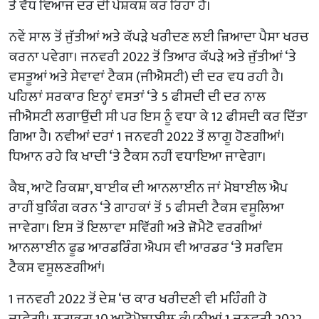
ਤੋਂ ਵੱਧ ਵਿਆਜ ਦਰ ਦੀ ਪੇਸ਼ਕਸ਼ ਕਰ ਰਿਹਾ ਹੈ।
ਨਵੇਂ ਸਾਲ ਤੋਂ ਜੁੱਤੀਆਂ ਅਤੇ ਕੱਪੜੇ ਖਰੀਦਣ ਲਈ ਜ਼ਿਆਦਾ ਪੈਸਾ ਖਰਚ
ਕਰਨਾ ਪਵੇਗਾ। ਜਨਵਰੀ 2022 ਤੋਂ ਤਿਆਰ ਕੱਪੜੇ ਅਤੇ ਜੁੱਤੀਆਂ ‘ਤੇ
ਵਸਤੂਆਂ ਅਤੇ ਸੇਵਾਵਾਂ ਟੈਕਸ (ਜੀਐਸਟੀ) ਦੀ ਦਰ ਵਧ ਰਹੀ ਹੈ।
ਪਹਿਲਾਂ ਸਰਕਾਰ ਇਨ੍ਹਾਂ ਵਸਤਾਂ ‘ਤੇ 5 ਫੀਸਦੀ ਦੀ ਦਰ ਨਾਲ
ਜੀਐਸਟੀ ਲਗਾਉਂਦੀ ਸੀ ਪਰ ਇਸ ਨੂੰ ਵਧਾ ਕੇ 12 ਫੀਸਦੀ ਕਰ ਦਿੱਤਾ
ਗਿਆ ਹੈ। ਨਵੀਆਂ ਦਰਾਂ 1 ਜਨਵਰੀ 2022 ਤੋਂ ਲਾਗੂ ਹੋਣਗੀਆਂ।
ਧਿਆਨ ਰਹੇ ਕਿ ਖਾਦੀ ‘ਤੇ ਟੈਕਸ ਨਹੀਂ ਵਧਾਇਆ ਜਾਵੇਗਾ।
ਕੈਬ, ਆਟੋ ਰਿਕਸ਼ਾ, ਬਾਈਕ ਦੀ ਆਨਲਾਈਨ ਜਾਂ ਮੋਬਾਈਲ ਐਪ
ਰਾਹੀਂ ਬੁਕਿੰਗ ਕਰਨ ‘ਤੇ ਗਾਹਕਾਂ ਤੋਂ 5 ਫੀਸਦੀ ਟੈਕਸ ਵਸੂਲਿਆ
ਜਾਵੇਗਾ। ਇਸ ਤੋਂ ਇਲਾਵਾ ਸਵਿੱਗੀ ਅਤੇ ਜ਼ੋਮੈਟੋ ਵਰਗੀਆਂ
ਆਨਲਾਈਨ ਫੂਡ ਆਰਡਰਿੰਗ ਐਪਸ ਵੀ ਆਰਡਰ ‘ਤੇ ਸਰਵਿਸ
ਟੈਕਸ ਵਸੂਲਣਗੀਆਂ।
1 ਜਨਵਰੀ 2022 ਤੋਂ ਦੇਸ਼ ‘ਚ ਕਾਰ ਖਰੀਦਣੀ ਵੀ ਮਹਿੰਗੀ ਹੋ
ਜਾਵੇਗੀ। ਲਗਭਗ 10 ਆਟੋਮੋਬਾਈਲ ਕੰਪਨੀਆਂ 1 ਜਨਵਰੀ 2022