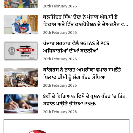
20th February 2026
ਬਲਜਿੰਦਰ ਸਿੰਘ ਚੌਂਦਾ ਨੇ ਪੰਜਾਬ ਐਸ.ਸੀ ਭੋਂ
ਵਿਕਾਸ ਅਤੇ ਵਿੱਤ ਕਾਰਪੋਰੇਸ਼ਨ ਦੇ ਚੇਅਰਮੈਨ ਵਜੋਂ
ਸੰਭਾਲਿਆ ਕਾਰਜਭਾਰ
20th February 2026
ਪੰਜਾਬ ਸਰਕਾਰ ਵੱਲੋਂ 96 IAS ਤੇ PCS
ਅਧਿਕਾਰੀਆਂ ਦੀਆਂ ਬਦਲੀਆਂ
20th February 2026
ਕਾਂਗਰਸ ਨੇ ਭਾਰਤ-ਅਮਰੀਕਾ ਵਪਾਰ ਸਮਝੌਤੇ
ਖ਼ਿਲਾਫ਼ ਡੀਸੀ ਨੂੰ ਮੰਗ ਪੱਤਰ ਸੌਂਪਿਆ
20th February 2026
8ਵੀਂ ਦੇ ਵਿਗਿਆਨ ਵਿਸ਼ੇ ਦੇ ਪ੍ਰਸ਼ਨ ਪੱਤਰ ’ਚ ਤਿੰਨ
ਸਵਾਲ ਪਾਉਣੇ ਭੁੱਲਿਆ PSEB
20th February 2026