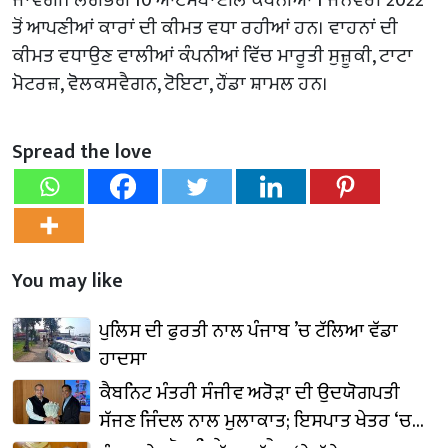
ਤੋਂ ਆਪਣੀਆਂ ਕਾਰਾਂ ਦੀ ਕੀਮਤ ਵਧਾ ਰਹੀਆਂ ਹਨ। ਵਾਹਨਾਂ ਦੀ
ਕੀਮਤ ਵਧਾਉਣ ਵਾਲੀਆਂ ਕੰਪਨੀਆਂ ਵਿੱਚ ਮਾਰੂਤੀ ਸੁਜ਼ੂਕੀ, ਟਾਟਾ
ਮੋਟਰਜ਼, ਵੋਲਕਸਵੈਗਨ, ਟੋਇਟਾ, ਹੌਂਡਾ ਸ਼ਾਮਲ ਹਨ।
Spread the love
You may like
ਪੁਲਿਸ ਦੀ ਫੁਰਤੀ ਨਾਲ ਪੰਜਾਬ ’ਚ ਟੱਲਿਆ ਵੱਡਾ
ਹਾਦਸਾ
ਕੈਬਨਿਟ ਮੰਤਰੀ ਸੰਜੀਵ ਅਰੋੜਾ ਦੀ ਉਦਯੋਗਪਤੀ
ਸੱਜਣ ਜਿੰਦਲ ਨਾਲ ਮੁਲਾਕਾਤ; ਇਸਪਾਤ ਖੇਤਰ ‘ਚ