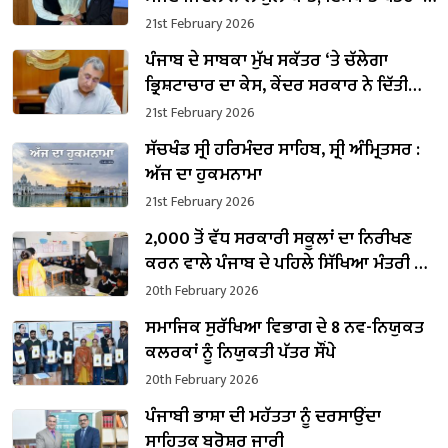
₹1,500 ਕਰੋੜ ਨਿਵੇਸ਼ ਦਾ ਐਲਾਨ
21st February 2026
ਪੰਜਾਬ ਦੇ ਸਾਬਕਾ ਮੁੱਖ ਸਕੱਤਰ ‘ਤੇ ਚੱਲੇਗਾ
ਭ੍ਰਿਸ਼ਟਾਚਾਰ ਦਾ ਕੇਸ, ਕੇਂਦਰ ਸਰਕਾਰ ਨੇ ਦਿੱਤੀ
ਪ੍ਰਵਾਨਗੀ
21st February 2026
ਸੱਚਖੰਡ ਸ੍ਰੀ ਹਰਿਮੰਦਰ ਸਾਹਿਬ, ਸ੍ਰੀ ਅੰਮ੍ਰਿਤਸਰ :
ਅੱਜ ਦਾ ਹੁਕਮਨਾਮਾ
21st February 2026
2,000 ਤੋਂ ਵੱਧ ਸਰਕਾਰੀ ਸਕੂਲਾਂ ਦਾ ਨਿਰੀਖਣ
ਕਰਨ ਵਾਲੇ ਪੰਜਾਬ ਦੇ ਪਹਿਲੇ ਸਿੱਖਿਆ ਮੰਤਰੀ ਬਣੇ
ਹਰਜੋਤ ਸਿੰਘ ਬੈਂਸ
20th February 2026
ਸਮਾਜਿਕ ਸੁਰੱਖਿਆ ਵਿਭਾਗ ਦੇ 8 ਨਵ-ਨਿਯੁਕਤ
ਕਲਰਕਾਂ ਨੂੰ ਨਿਯੁਕਤੀ ਪੱਤਰ ਸੌਂਪੇ
20th February 2026
ਪੰਜਾਬੀ ਭਾਸ਼ਾ ਦੀ ਮਹੱਤਤਾ ਨੂੰ ਦਰਸਾਉਂਦਾ
ਸਾਹਿਤਕ ਬਰੋਸ਼ਰ ਜਾਰੀ