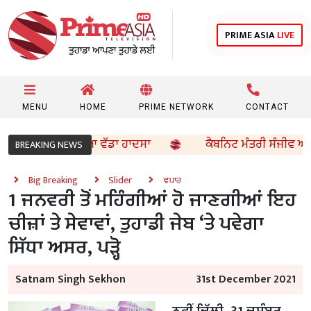
PRIME ASIA
LIVE
MENU
HOME
PRIME NETWORK
CONTACT
 ਪੰਜਾਬ ’ਚ ਟੱਲਿਆ ਵੱਡਾ ਹਾਦਸਾ
ਕੈਬਨਿਟ ਮੰਤਰੀ ਸੰਜੀਵ ਅਰੋੜਾ 
BREAKING NEWS
Big Breaking
Slider
ਵਪਾਰ
1 ਜਨਵਰੀ ਤੋਂ ਮਹਿੰਗੀਆਂ ਹੋ ਜਾਣਗੀਆਂ ਇਹ
ਚੀਜ਼ਾਂ ਤੇ ਸੇਵਾਵਾਂ, ਤੁਹਾਡੀ ਜੇਬ ‘ਤੇ ਪਵੇਗਾ
ਸਿੱਧਾ ਅਸਰ, ਪੜ੍ਹੋ
Satnam Singh Sekhon
31st December 2021
ਨਵੀਂ ਦਿੱਲੀ, 31 ਦਸੰਬਰ