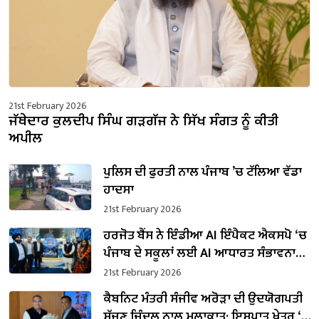
21st February 2026
ਜੱਥੇਦਾਰ ਕੁਲਦੀਪ ਸਿੰਘ ਗੜਗੱਜ ਨੇ ਸਿੱਖ ਸੰਗਤ ਨੂੰ ਕੀਤੀ
ਅਪੀਲ
ਪੁਲਿਸ ਦੀ ਫੁਰਤੀ ਨਾਲ ਪੰਜਾਬ ’ਚ ਟੱਲਿਆ ਵੱਡਾ
ਹਾਦਸਾ
21st February 2026
ਹਰਜੋਤ ਬੈਂਸ ਨੇ ਇੰਡੀਆ AI ਇੰਪੈਕਟ ਐਕਸਪੋ ‘ਚ
ਪੰਜਾਬ ਦੇ ਸਕੂਲਾਂ ਲਈ AI ਆਧਾਰਤ ਸੰਭਾਵਨਾਵਾਂ
ਨੂੰ ਤਲਾਸ਼ਿਆ
21st February 2026
ਕੈਬਨਿਟ ਮੰਤਰੀ ਸੰਜੀਵ ਅਰੋੜਾ ਦੀ ਉਦਯੋਗਪਤੀ
ਸੱਜਣ ਜਿੰਦਲ ਨਾਲ ਮੁਲਾਕਾਤ; ਇਸਪਾਤ ਖੇਤਰ ‘ਚ