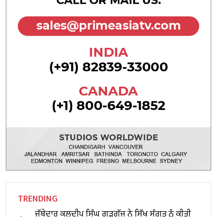
TRENDING
ਜੱਥੇਦਾਰ ਕੁਲਦੀਪ ਸਿੰਘ ਗੜਗੱਜ ਨੇ ਸਿੱਖ ਸੰਗਤ ਨੂੰ ਕੀਤੀ