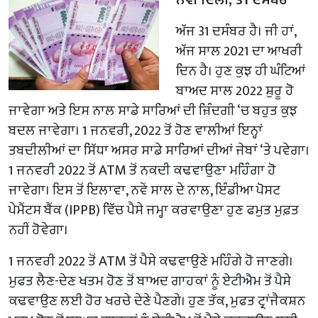
ਅੱਜ 31 ਦਸੰਬਰ ਹੈ। ਜੀ ਹਾਂ,
ਅੱਜ ਸਾਲ 2021 ਦਾ ਆਖਰੀ
ਦਿਨ ਹੈ। ਹੁਣ ਕੁਝ ਹੀ ਘੰਟਿਆਂ
ਬਾਅਦ ਸਾਲ 2022 ਸ਼ੁਰੂ ਹੋ
ਜਾਵੇਗਾ ਅਤੇ ਇਸ ਨਾਲ ਸਾਡੇ ਸਾਰਿਆਂ ਦੀ ਜ਼ਿੰਦਗੀ ‘ਚ ਬਹੁਤ ਕੁਝ
ਬਦਲ ਜਾਵੇਗਾ। 1 ਜਨਵਰੀ, 2022 ਤੋਂ ਹੋਣ ਵਾਲੀਆਂ ਇਨ੍ਹਾਂ
ਤਬਦੀਲੀਆਂ ਦਾ ਸਿੱਧਾ ਅਸਰ ਸਾਡੇ ਸਾਰਿਆਂ ਦੀਆਂ ਜੇਬਾਂ ‘ਤੇ ਪਵੇਗਾ।
1 ਜਨਵਰੀ 2022 ਤੋਂ ATM ਤੋਂ ਨਕਦੀ ਕਢਵਾਉਣਾ ਮਹਿੰਗਾ ਹੋ
ਜਾਵੇਗਾ। ਇਸ ਤੋਂ ਇਲਾਵਾ, ਨਵੇਂ ਸਾਲ ਦੇ ਨਾਲ, ਇੰਡੀਆ ਪੋਸਟ
ਪੇਮੈਂਟਸ ਬੈਂਕ (IPPB) ਵਿੱਚ ਪੈਸੇ ਜਮ੍ਹਾ ਕਰਵਾਉਣਾ ਹੁਣ ਫਮੁਤ ਮੁਫ਼ਤ
ਨਹੀਂ ਹੋਵੇਗਾ।
1 ਜਨਵਰੀ 2022 ਤੋਂ ATM ਤੋਂ ਪੈਸੇ ਕਢਵਾਉਣੇ ਮਹਿੰਗੇ ਹੋ ਜਾਣਗੇ।
ਮੁਫਤ ਲੈਣ-ਦੇਣ ਖਤਮ ਹੋਣ ਤੋਂ ਬਾਅਦ ਗਾਹਕਾਂ ਨੂੰ ਏਟੀਐਮ ਤੋਂ ਪੈਸੇ
ਕਢਵਾਉਣ ਲਈ ਹੋਰ ਖਰਚੇ ਦੇਣੇ ਪੈਣਗੇ। ਹੁਣ ਤੱਕ, ਮੁਫਤ ਟ੍ਰਾਂਜੈਕਸ਼ਨ