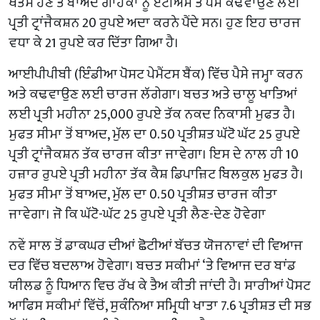
ਖਤਮ ਹੋਣ ਤੋਂ ਬਾਅਦ ਗਾਹਕਾਂ ਨੂੰ ਏਟੀਐਮ ਤੋਂ ਪੈਸੇ ਕਢਵਾਉਣ ਲਈ
ਪ੍ਰਤੀ ਟ੍ਰਾਂਜੈਕਸ਼ਨ 20 ਰੁਪਏ ਅਦਾ ਕਰਨੇ ਪੈਂਦੇ ਸਨ। ਹੁਣ ਇਹ ਚਾਰਜ
ਵਧਾ ਕੇ 21 ਰੁਪਏ ਕਰ ਦਿੱਤਾ ਗਿਆ ਹੈ।
ਆਈਪੀਪੀਬੀ (ਇੰਡੀਆ ਪੋਸਟ ਪੇਮੈਂਟਸ ਬੈਂਕ) ਵਿੱਚ ਪੈਸੇ ਜਮ੍ਹਾ ਕਰਨ
ਅਤੇ ਕਢਵਾਉਣ ਲਈ ਚਾਰਜ ਲੱਗੇਗਾ। ਬਚਤ ਅਤੇ ਚਾਲੂ ਖਾਤਿਆਂ
ਲਈ ਪ੍ਰਤੀ ਮਹੀਨਾ 25,000 ਰੁਪਏ ਤੱਕ ਨਕਦ ਨਿਕਾਸੀ ਮੁਫਤ ਹੈ।
ਮੁਫਤ ਸੀਮਾ ਤੋਂ ਬਾਅਦ, ਮੁੱਲ ਦਾ 0.50 ਪ੍ਰਤੀਸ਼ਤ ਘੱਟੋ ਘੱਟ 25 ਰੁਪਏ
ਪ੍ਰਤੀ ਟ੍ਰਾਂਜੈਕਸ਼ਨ ਤੱਕ ਚਾਰਜ ਕੀਤਾ ਜਾਵੇਗਾ। ਇਸ ਦੇ ਨਾਲ ਹੀ 10
ਹਜ਼ਾਰ ਰੁਪਏ ਪ੍ਰਤੀ ਮਹੀਨਾ ਤੱਕ ਕੈਸ਼ ਡਿਪਾਜ਼ਿਟ ਬਿਲਕੁਲ ਮੁਫਤ ਹੈ।
ਮੁਫਤ ਸੀਮਾ ਤੋਂ ਬਾਅਦ, ਮੁੱਲ ਦਾ 0.50 ਪ੍ਰਤੀਸ਼ਤ ਚਾਰਜ ਕੀਤਾ
ਜਾਵੇਗਾ। ਜੋ ਕਿ ਘੱਟੋ-ਘੱਟ 25 ਰੁਪਏ ਪ੍ਰਤੀ ਲੈਣ-ਦੇਣ ਹੋਵੇਗਾ
ਨਵੇਂ ਸਾਲ ਤੋਂ ਡਾਕਘਰ ਦੀਆਂ ਛੋਟੀਆਂ ਬੱਚਤ ਯੋਜਨਾਵਾਂ ਦੀ ਵਿਆਜ
ਦਰ ਵਿੱਚ ਬਦਲਾਅ ਹੋਵੇਗਾ। ਬਚਤ ਸਕੀਮਾਂ ‘ਤੇ ਵਿਆਜ ਦਰ ਬਾਂਡ
ਯੀਲਡ ਨੂੰ ਧਿਆਨ ਵਿਚ ਰੱਖ ਕੇ ਤੈਅ ਕੀਤੀ ਜਾਂਦੀ ਹੈ। ਸਾਰੀਆਂ ਪੋਸਟ
ਆਫਿਸ ਸਕੀਮਾਂ ਵਿੱਚੋਂ, ਸੁਕੰਨਿਆ ਸਮ੍ਰਿਧੀ ਖਾਤਾ 7.6 ਪ੍ਰਤੀਸ਼ਤ ਦੀ ਸਭ