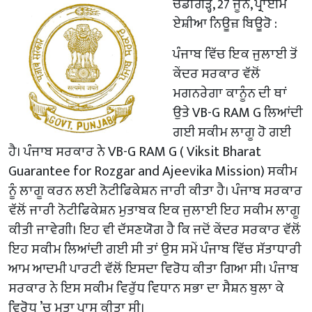
ਚੰਡੀਗੜ੍ਹ, 27 ਜੂਨ, ਪ੍ਰਾਈਮ
ਏਸ਼ੀਆ ਨਿਊਜ਼ ਬਿਊਰੋ :
ਪੰਜਾਬ ਵਿੱਚ ਇਕ ਜੁਲਾਈ ਤੋਂ
ਕੇਂਦਰ ਸਰਕਾਰ ਵੱਲੋਂ
ਮਗਨਰੇਗਾ ਕਾਨੂੰਨ ਦੀ ਥਾਂ
ਉਤੇ VB-G RAM G ਲਿਆਂਦੀ
ਗਈ ਸਕੀਮ ਲਾਗੂ ਹੋ ਗਈ
ਹੈ। ਪੰਜਾਬ ਸਰਕਾਰ ਨੇ VB-G RAM G ( Viksit Bharat
Guarantee for Rozgar and Ajeevika Mission) ਸਕੀਮ
ਨੂੰ ਲਾਗੂ ਕਰਨ ਲਈ ਨੋਟੀਫਿਕੇਸ਼ਨ ਜਾਰੀ ਕੀਤਾ ਹੈ। ਪੰਜਾਬ ਸਰਕਾਰ
ਵੱਲੋਂ ਜਾਰੀ ਨੋਟੀਫਿਕੇਸ਼ਨ ਮੁਤਾਬਕ ਇਕ ਜੁਲਾਈ ਇਹ ਸਕੀਮ ਲਾਗੂ
ਕੀਤੀ ਜਾਵੇਗੀ। ਇਹ ਵੀ ਦੱਸਣਯੋਗ ਹੈ ਕਿ ਜਦੋਂ ਕੇਂਦਰ ਸਰਕਾਰ ਵੱਲੋਂ
ਇਹ ਸਕੀਮ ਲਿਆਂਦੀ ਗਈ ਸੀ ਤਾਂ ਉਸ ਸਮੇਂ ਪੰਜਾਬ ਵਿੱਚ ਸੱਤਾਧਾਰੀ
ਆਮ ਆਦਮੀ ਪਾਰਟੀ ਵੱਲੋਂ ਇਸਦਾ ਵਿਰੋਧ ਕੀਤਾ ਗਿਆ ਸੀ। ਪੰਜਾਬ
ਸਰਕਾਰ ਨੇ ਇਸ ਸਕੀਮ ਵਿਰੁੱਧ ਵਿਧਾਨ ਸਭਾ ਦਾ ਸੈਸ਼ਨ ਬੁਲਾ ਕੇ
ਵਿਰੋਧ ’ਚ ਮਤਾ ਪਾਸ ਕੀਤਾ ਸੀ।