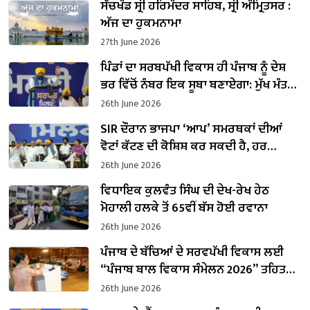
ਸੱਚਖੰਡ ਸ੍ਰੀ ਹਰਿਮੰਦਰ ਸਾਹਿਬ, ਸ੍ਰੀ ਅੰਮ੍ਰਿਤਸਰ :
ਅੱਜ ਦਾ ਹੁਕਮਨਾਮਾ
27th June 2026
ਪਿੰਡਾਂ ਦਾ ਸਰਬਪੱਖੀ ਵਿਕਾਸ ਹੀ ਪੰਜਾਬ ਨੂੰ ਦੇਸ਼
ਭਰ ਵਿੱਚੋਂ ਨੰਬਰ ਇਕ ਸੂਬਾ ਬਣਾਏਗਾ: ਮੁੱਖ ਮੰਤਰੀ
ਭਗਵੰਤ ਮਾਨ
26th June 2026
SIR ਦੌਰਾਨ ਭਾਜਪਾ ‘ਆਪ’ ਸਮਰਥਕਾਂ ਦੀਆਂ
ਵੋਟਾਂ ਕੱਟਣ ਦੀ ਕੋਸ਼ਿਸ਼ ਕਰ ਸਕਦੀ ਹੈ, ਹਰ
ਵਲੰਟੀਅਰ ਸੁਚੇਤ ਰਹੇ: ਮੁੱਖ ਮੰਤਰੀ ਭਗਵੰਤ ਮਾਨ
26th June 2026
ਵਿਧਾਇਕ ਕੁਲਵੰਤ ਸਿੰਘ ਦੀ ਦੇਖ-ਰੇਖ ਹੇਠ
ਮੋਹਾਲੀ ਹਲਕੇ ਤੋਂ 65ਵੀਂ ਬੱਸ ਹੋਈ ਰਵਾਨਾ
26th June 2026
ਪੰਜਾਬ ਦੇ ਬੱਚਿਆਂ ਦੇ ਸਰਵਪੱਖੀ ਵਿਕਾਸ ਲਈ
“ਪੰਜਾਬ ਬਾਲ ਵਿਕਾਸ ਸੰਮੇਲਨ 2026” ਤਹਿਤ
“ਨਿੱਕੇ ਕਦਮ, ਵੱਡਾ ਵਿਕਾਸ” ਮੁਹਿੰਮ ਦਾ ਆਗਾਜ਼
26th June 2026