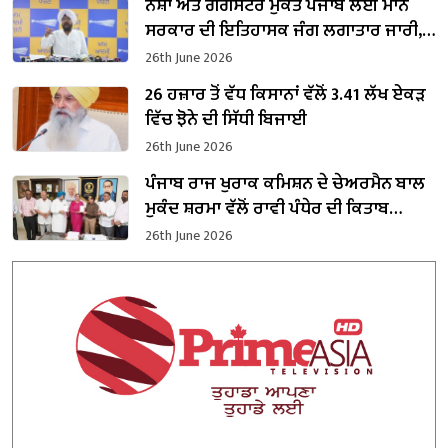
ਨਸ਼ਾ ਅਤੇ ਗੈਂਗਸਟਰ ਮੁਕਤ ਪੰਜਾਬ ਲਈ ਮਾਨ
ਸਰਕਾਰ ਦੀ ਇਤਿਹਾਸਕ ਜੰਗ ਲਗਾਤਾਰ ਜਾਰੀ,
ਹੁਣ ਤੱਕ 7105 ਨਸ਼ਾ ਤਸਕਰ ਗ੍ਰਿਫਤਾਰ : ਕੁਲਦੀਪ
26th June 2026
ਧਾਲੀਵਾਲ
26 ਹਜ਼ਾਰ ਤੋਂ ਵੱਧ ਕਿਸਾਨਾਂ ਵੱਲੋਂ 3.41 ਲੱਖ ਏਕੜ
ਵਿੱਚ ਝੋਨੇ ਦੀ ਸਿੱਧੀ ਬਿਜਾਈ
26th June 2026
ਪੰਜਾਬ ਰਾਜ ਖੁਰਾਕ ਕਮਿਸ਼ਨ ਦੇ ਚੇਅਰਮੈਨ ਬਾਲ
ਮੁਕੰਦ ਸ਼ਰਮਾ ਵੱਲੋਂ ਰਾਵੀ ਪੰਧੇਰ ਦੀ ਕਿਤਾਬ
‘ਲੈਟਰਜ਼ ਟੂ ਮਾਈ ਡੌਟਰਜ਼’ ਲੋਕ ਅਰਪਣ
26th June 2026