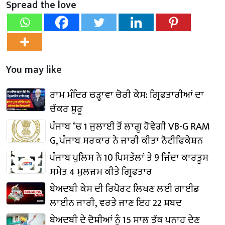
Spread the love
You may like
ਰਾਮ ਮੰਦਿਰ ਚੜ੍ਹਾਵਾ ਚੋਰੀ ਕੇਸ: ਗ੍ਰਿਫਤਾਰੀਆਂ ਦਾ
ਚੱਕਰ ਸ਼ੁਰੂ
ਪੰਜਾਬ ‘ਚ 1 ਜੁਲਾਈ ਤੋਂ ਲਾਗੂ ਹੋਵੇਗੀ VB-G RAM
G, ਪੰਜਾਬ ਸਰਕਾਰ ਨੇ ਜਾਰੀ ਕੀਤਾ ਨੋਟੀਫਿਕੇਸ਼ਨ
ਪੰਜਾਬ ਪੁਲਿਸ ਨੇ 10 ਪਿਸਤੌਲਾਂ ਤੇ 9 ਜ਼ਿੰਦਾ ਕਾਰਤੂਸ
ਸਮੇਤ 4 ਮੁਲਜ਼ਮ ਕੀਤੇ ਗ੍ਰਿਫਤਾਰ
ਬੇਅਦਬੀ ਕੇਸ ਦੀ ਰਿਪੋਰਟ ਲਿਖਣ ਲਈ ਗਾਈਡ
ਲਾਈਨ ਜਾਰੀ, ਵਰਤੇ ਜਾਣ ਇਹ 22 ਸ਼ਬਦ
ਬੇਅਦਬੀ ਦੇ ਦੋਸ਼ੀਆਂ ਨੂੰ 15 ਸਾਲ ਤੱਕ ਪਨਾਹ ਦੇਣ