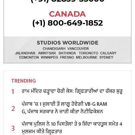
TRENDING
1
ਰਾਮ ਮੰਦਿਰ ਚੜ੍ਹਾਵਾ ਚੋਰੀ ਕੇਸ: ਗ੍ਰਿਫਤਾਰੀਆਂ ਦਾ ਚੱਕਰ ਸ਼ੁਰੂ
ਪੰਜਾਬ ‘ਚ 1 ਜੁਲਾਈ ਤੋਂ ਲਾਗੂ ਹੋਵੇਗੀ VB-G RAM
2
G, ਪੰਜਾਬ ਸਰਕਾਰ ਨੇ ਜਾਰੀ ਕੀਤਾ ਨੋਟੀਫਿਕੇਸ਼ਨ
ਪੰਜਾਬ ਪੁਲਿਸ ਨੇ 10 ਪਿਸਤੌਲਾਂ ਤੇ 9 ਜ਼ਿੰਦਾ ਕਾਰਤੂਸ ਸਮੇਤ 4
3
ਮੁਲਜ਼ਮ ਕੀਤੇ ਗ੍ਰਿਫਤਾਰ