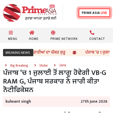
PRIME ASIA
LIVE
MENU
HOME
PRIME NETWORK
CONTACT
 ਚੋਰੀ ਕੇਸ: ਗ੍ਰਿਫਤਾਰੀਆਂ ਦਾ ਚੱਕਰ ਸ਼ੁਰੂ
ਪੰਜਾਬ ‘ਚ 1 ਜੁਲਾਈ ਤੋਂ 
BREAKING NEWS
Big Breaking
Slider
ਪੰਜਾਬ
ਪੰਜਾਬ ‘ਚ 1 ਜੁਲਾਈ ਤੋਂ ਲਾਗੂ ਹੋਵੇਗੀ VB-G
RAM G, ਪੰਜਾਬ ਸਰਕਾਰ ਨੇ ਜਾਰੀ ਕੀਤਾ
ਨੋਟੀਫਿਕੇਸ਼ਨ
kulwant singh
27th June 2026