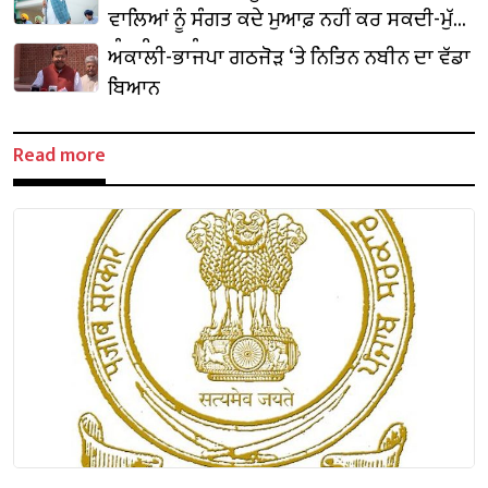
ਵਾਲਿਆਂ ਨੂੰ ਸੰਗਤ ਕਦੇ ਮੁਆਫ਼ ਨਹੀਂ ਕਰ ਸਕਦੀ-ਮੁੱਖ
ਮੰਤਰੀ ਭਗਵੰਤ ਮਾਨ
ਅਕਾਲੀ-ਭਾਜਪਾ ਗਠਜੋੜ ‘ਤੇ ਨਿਤਿਨ ਨਬੀਨ ਦਾ ਵੱਡਾ
ਬਿਆਨ
Read more