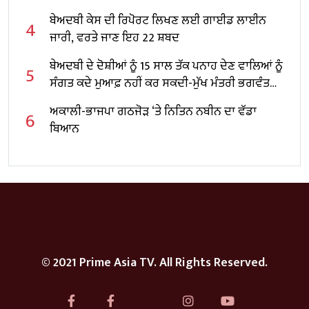
ਬੇਅਦਬੀ ਕੇਸ ਦੀ ਰਿਪੋਰਟ ਲਿਖਣ ਲਈ ਗਾਈਡ ਲਾਈਨ
4
ਜਾਰੀ, ਵਰਤੇ ਜਾਣ ਇਹ 22 ਸ਼ਬਦ
ਬੇਅਦਬੀ ਦੇ ਦੋਸ਼ੀਆਂ ਨੂੰ 15 ਸਾਲ ਤੱਕ ਪਨਾਹ ਦੇਣ ਵਾਲਿਆਂ ਨੂੰ
5
ਸੰਗਤ ਕਦੇ ਮੁਆਫ਼ ਨਹੀਂ ਕਰ ਸਕਦੀ-ਮੁੱਖ ਮੰਤਰੀ ਭਗਵੰਤ
ਮਾਨ
ਅਕਾਲੀ-ਭਾਜਪਾ ਗਠਜੋੜ ‘ਤੇ ਨਿਤਿਨ ਨਬੀਨ ਦਾ ਵੱਡਾ
6
ਬਿਆਨ
© 2021 Prime Asia TV. All Rights Reserved.