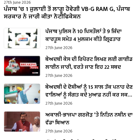
27th June 2026
ਪੰਜਾਬ ‘ਚ 1 ਜੁਲਾਈ ਤੋਂ ਲਾਗੂ ਹੋਵੇਗੀ VB-G RAM G, ਪੰਜਾਬ
ਸਰਕਾਰ ਨੇ ਜਾਰੀ ਕੀਤਾ ਨੋਟੀਫਿਕੇਸ਼ਨ
ਪੰਜਾਬ ਪੁਲਿਸ ਨੇ 10 ਪਿਸਤੌਲਾਂ ਤੇ 9 ਜ਼ਿੰਦਾ
ਕਾਰਤੂਸ ਸਮੇਤ 4 ਮੁਲਜ਼ਮ ਕੀਤੇ ਗ੍ਰਿਫਤਾਰ
27th June 2026
ਬੇਅਦਬੀ ਕੇਸ ਦੀ ਰਿਪੋਰਟ ਲਿਖਣ ਲਈ ਗਾਈਡ
ਲਾਈਨ ਜਾਰੀ, ਵਰਤੇ ਜਾਣ ਇਹ 22 ਸ਼ਬਦ
27th June 2026
ਬੇਅਦਬੀ ਦੇ ਦੋਸ਼ੀਆਂ ਨੂੰ 15 ਸਾਲ ਤੱਕ ਪਨਾਹ ਦੇਣ
ਵਾਲਿਆਂ ਨੂੰ ਸੰਗਤ ਕਦੇ ਮੁਆਫ਼ ਨਹੀਂ ਕਰ ਸਕਦੀ-
ਮੁੱਖ ਮੰਤਰੀ ਭਗਵੰਤ ਮਾਨ
27th June 2026
ਅਕਾਲੀ-ਭਾਜਪਾ ਗਠਜੋੜ ‘ਤੇ ਨਿਤਿਨ ਨਬੀਨ ਦਾ
ਵੱਡਾ ਬਿਆਨ
27th June 2026