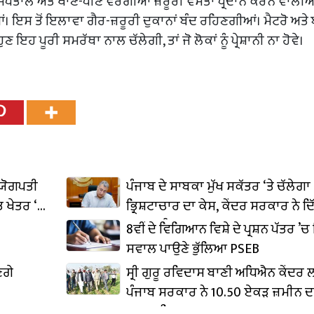
, ਹਸਪਤਾਲ ਅਤੇ ਖਾਣ-ਪੀਣ ਵਰਗੀਆਂ ਜ਼ਰੂਰੀ ਵਸਤਾਂ ਪ੍ਰਦਾਨ ਕਰਨ ਵਾਲੀਆ
ਂ। ਇਸ ਤੋਂ ਇਲਾਵਾ ਗੈਰ-ਜ਼ਰੂਰੀ ਦੁਕਾਨਾਂ ਬੰਦ ਰਹਿਣਗੀਆਂ। ਮੈਟਰੋ ਅਤੇ ਬ
 ਪੂਰੀ ਸਮਰੱਥਾ ਨਾਲ ਚੱਲੇਗੀ, ਤਾਂ ਜੋ ਲੋਕਾਂ ਨੂੰ ਪ੍ਰੇਸ਼ਾਨੀ ਨਾ ਹੋਵੇ।
ਦਯੋਗਪਤੀ
ਪੰਜਾਬ ਦੇ ਸਾਬਕਾ ਮੁੱਖ ਸਕੱਤਰ ‘ਤੇ ਚੱਲੇਗਾ
 ਖੇਤਰ ‘ਚ
ਭ੍ਰਿਸ਼ਟਾਚਾਰ ਦਾ ਕੇਸ, ਕੇਂਦਰ ਸਰਕਾਰ ਨੇ ਦਿ
ਪ੍ਰਵਾਨਗੀ
8ਵੀਂ ਦੇ ਵਿਗਿਆਨ ਵਿਸ਼ੇ ਦੇ ਪ੍ਰਸ਼ਨ ਪੱਤਰ ’ਚ 
ਸਵਾਲ ਪਾਉਣੇ ਭੁੱਲਿਆ PSEB
ਣਗੇ
ਸ੍ਰੀ ਗੁਰੂ ਰਵਿਦਾਸ ਬਾਣੀ ਅਧਿਐਨ ਕੇਂਦਰ
ਪੰਜਾਬ ਸਰਕਾਰ ਨੇ 10.50 ਏਕੜ ਜ਼ਮੀਨ ਦ
ਕਬਜ਼ਾ ਲਿਆ