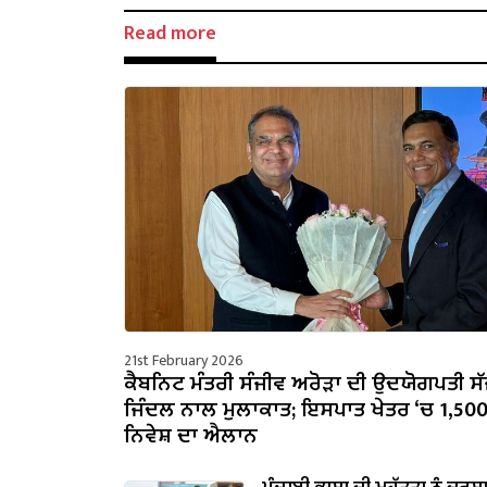
Read more
21st February 2026
ਕੈਬਨਿਟ ਮੰਤਰੀ ਸੰਜੀਵ ਅਰੋੜਾ ਦੀ ਉਦਯੋਗਪਤੀ ਸ
ਜਿੰਦਲ ਨਾਲ ਮੁਲਾਕਾਤ; ਇਸਪਾਤ ਖੇਤਰ ‘ਚ ₹1,50
ਨਿਵੇਸ਼ ਦਾ ਐਲਾਨ