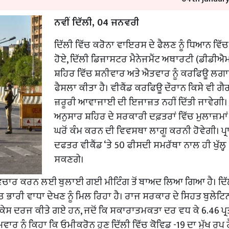
ਨਵੀਂ ਦਿੱਲੀ, 04 ਜਨਵਰੀ
ਦਿੱਲੀ ਵਿੱਚ ਕਰੋਨਾ ਵਾਇਰਸ ਦੇ ਫੈਲਣ ਨੂੰ ਧਿਆਨ ਵਿੱਚ
ਹੋਏ, ਦਿੱਲੀ ਡਿਜ਼ਾਸਟਰ ਮੈਨੇਜਮੈਂਟ ਅਥਾਰਟੀ (ਡੀਡੀਐਮ
ਸ਼ਹਿਰ ਵਿੱਚ ਸ਼ਨੀਵਾਰ ਅਤੇ ਐਤਵਾਰ ਨੂੰ ਕਰਫਿਊ ਲਗ
ਫੈਸਲਾ ਕੀਤਾ ਹੈ। ਵੀਕੈਂਡ ਕਰਫਿਊ ਦੌਰਾਨ ਕਿਸੇ ਵੀ ਗੈ
ਜ਼ਰੂਰੀ ਆਵਾਜਾਈ ਦੀ ਇਜਾਜ਼ਤ ਨਹੀਂ ਦਿੱਤੀ ਜਾਵੇਗੀ। 
ਅਨੁਸਾਰ ਸ਼ਹਿਰ ਦੇ ਸਰਕਾਰੀ ਦਫ਼ਤਰਾਂ ਵਿੱਚ ਮੁਲਾਜ਼ਮ
ਘਰੋਂ ਕੰਮ ਕਰਨ ਦੀ ਵਿਵਸਥਾ ਲਾਗੂ ਕਰਨੀ ਹੋਵੇਗੀ। ਪ੍
ਦਫਤਰ ਵੀਕੈਂਡ ‘ਤੇ 50 ਫੀਸਦੀ ਸਮਰੱਥਾ ਨਾਲ ਹੀ ਖੁੱਲ੍ਹ
ਸਕਣਗੇ।
 ਵਿਚਾਰ ਕਰਨ ਲਈ ਬੁਲਾਈ ਗਈ ਮੀਟਿੰਗ ਤੋਂ ਬਾਅਦ ਲਿਆ ਗਿਆ ਹੈ। ਦਿੱ
ਿੱਚ ਭਾਰੀ ਵਾਧਾ ਦੇਖਣ ਨੂੰ ਮਿਲ ਰਿਹਾ ਹੈ। ਰਾਜ ਸਰਕਾਰ ਦੇ ਸਿਹਤ ਬੁਲੇਟਿ
ਂ ਕੇਸ ਦਰਜ ਕੀਤੇ ਗਏ ਹਨ, ਜਦੋਂ ਕਿ ਸਕਾਰਾਤਮਕਤਾ ਦਰ ਵਧ ਕੇ 6.46 ਪ੍ਰ
ਮਵਾਰ ਨੂੰ ਕਿਹਾ ਕਿ ਓਮੀਕਰੋਨ ਹੁਣ ਦਿੱਲੀ ਵਿੱਚ ਕੋਵਿਡ -19 ਦਾ ਮੁੱਖ ਰੂਪ ਹ