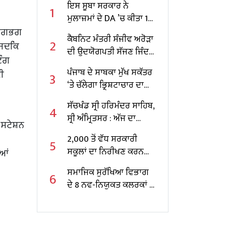
ਇਸ ਸੂਬਾ ਸਰਕਾਰ ਨੇ
1
ਮੁਲਾਜ਼ਮਾਂ ਦੇ DA ’ਚ ਕੀਤਾ 10
ਚ ਲਗਭਗ
ਫੀਸਦੀ ਵਾਧਾ
ਕੈਬਨਿਟ ਮੰਤਰੀ ਸੰਜੀਵ ਅਰੋੜਾ
2
 ਜਦਕਿ
ਦੀ ਉਦਯੋਗਪਤੀ ਸੱਜਣ ਜਿੰਦਲ
ਿੰਗ
ਨਾਲ ਮੁਲਾਕਾਤ; ਇਸਪਾਤ
ਪੰਜਾਬ ਦੇ ਸਾਬਕਾ ਮੁੱਖ ਸਕੱਤਰ
ਦੀ
3
ਖੇਤਰ ‘ਚ ₹1,500 ਕਰੋੜ ਨਿਵੇਸ਼
‘ਤੇ ਚੱਲੇਗਾ ਭ੍ਰਿਸ਼ਟਾਚਾਰ ਦਾ
ਦਾ ਐਲਾਨ
ਕੇਸ, ਕੇਂਦਰ ਸਰਕਾਰ ਨੇ ਦਿੱਤੀ
ਸੱਚਖੰਡ ਸ੍ਰੀ ਹਰਿਮੰਦਰ ਸਾਹਿਬ,
4
ਪ੍ਰਵਾਨਗੀ
ਸ੍ਰੀ ਅੰਮ੍ਰਿਤਸਰ : ਅੱਜ ਦਾ
 ਸਟੇਸ਼ਨ
ਹੁਕਮਨਾਮਾ
2,000 ਤੋਂ ਵੱਧ ਸਰਕਾਰੀ
5
ਸਕੂਲਾਂ ਦਾ ਨਿਰੀਖਣ ਕਰਨ
ੀਆਂ
ਵਾਲੇ ਪੰਜਾਬ ਦੇ ਪਹਿਲੇ
ਸਮਾਜਿਕ ਸੁਰੱਖਿਆ ਵਿਭਾਗ
6
ਸਿੱਖਿਆ ਮੰਤਰੀ ਬਣੇ ਹਰਜੋਤ
ਦੇ 8 ਨਵ-ਨਿਯੁਕਤ ਕਲਰਕਾਂ ਨੂੰ
ਸਿੰਘ ਬੈਂਸ
ਨਿਯੁਕਤੀ ਪੱਤਰ ਸੌਂਪੇ