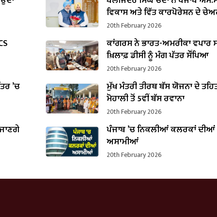
ਾਉਂਦਾ
ਬਲਜਿੰਦਰ ਸਿੰਘ ਚੌਂਦਾ ਨੇ ਪੰਜਾਬ ਐਸ.ਸੀ
ਵਿਕਾਸ ਅਤੇ ਵਿੱਤ ਕਾਰਪੋਰੇਸ਼ਨ ਦੇ ਚੇ
ਵਜੋਂ ਸੰਭਾਲਿਆ ਕਾਰਜਭਾਰ
20th February 2026
PCS
ਕਾਂਗਰਸ ਨੇ ਭਾਰਤ-ਅਮਰੀਕਾ ਵਪਾਰ ਸ
ਖ਼ਿਲਾਫ਼ ਡੀਸੀ ਨੂੰ ਮੰਗ ਪੱਤਰ ਸੌਂਪਿਆ
20th February 2026
ਪੱਤਰ ’ਚ
ਮੁੱਖ ਮੰਤਰੀ ਤੀਰਥ ਬੱਸ ਯੋਜਨਾ ਦੇ ਤਹਿ
B
ਮੋਹਾਲੀ ਤੋਂ 5ਵੀਂ ਬੱਸ ਰਵਾਨਾ
20th February 2026
 ਜਾਣਗੇ
ਪੰਜਾਬ ’ਚ ਨਿਕਲੀਆਂ ਕਲਰਕਾਂ ਦੀਆਂ
ਅਸਾਮੀਆਂ
20th February 2026