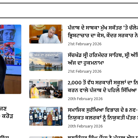
ਪੰਜਾਬ ਦੇ ਸਾਬਕਾ ਮੁੱਖ ਸਕੱਤਰ ‘ਤੇ ਚੱਲ
ਭ੍ਰਿਸ਼ਟਾਚਾਰ ਦਾ ਕੇਸ, ਕੇਂਦਰ ਸਰਕਾਰ ਨੇ
ਪ੍ਰਵਾਨਗੀ
21st February 2026
ਸੱਚਖੰਡ ਸ੍ਰੀ ਹਰਿਮੰਦਰ ਸਾਹਿਬ, ਸ੍ਰੀ ਅੰਮ
ਅੱਜ ਦਾ ਹੁਕਮਨਾਮਾ
21st February 2026
2,000 ਤੋਂ ਵੱਧ ਸਰਕਾਰੀ ਸਕੂਲਾਂ ਦਾ 
ਕਰਨ ਵਾਲੇ ਪੰਜਾਬ ਦੇ ਪਹਿਲੇ ਸਿੱਖਿਆ
ਬਣੇ ਹਰਜੋਤ ਸਿੰਘ ਬੈਂਸ
20th February 2026
ੱਜਣ
ਸਮਾਜਿਕ ਸੁਰੱਖਿਆ ਵਿਭਾਗ ਦੇ 8 ਨਵ-
0 ਕਰੋੜ
ਨਿਯੁਕਤ ਕਲਰਕਾਂ ਨੂੰ ਨਿਯੁਕਤੀ ਪੱਤਰ ਸੌ
20th February 2026