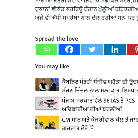
ਸਾਰੀਆਂ ਜ਼ਰੂਰੀ ਸੇਵਾਵਾਂ ਜਿਵੇਂ ਕਿ ਮੈਡੀਕਲ ਸਟੋਰ
ਦੁਕਾਨਾਂ ਵੀਕੈਂਡ ਕਰਫਿਊ ਦੌਰਾਨ ਖੁੱਲ੍ਹੀਆਂ ਰਹਿਣਗੀਆ
ਅਜੇ ਵੀ ਅੱਧੀ ਸਮਰੱਥਾ ਨਾਲ ਚੱਲ ਰਹੀਆਂ ਸਨ। ਪਰ ਹੁਣ ਇਹ
Spread the love
You may like
ਕੈਬਨਿਟ ਮੰਤਰੀ ਸੰਜੀਵ ਅਰੋੜਾ ਦੀ ਉ
ਸੱਜਣ ਜਿੰਦਲ ਨਾਲ ਮੁਲਾਕਾਤ; ਇਸਪਾਤ
₹1,500 ਕਰੋੜ ਨਿਵੇਸ਼ ਦਾ ਐਲਾਨ
ਪੰਜਾਬ ਸਰਕਾਰ ਵੱਲੋਂ 96 IAS ਤੇ PCS
ਅਧਿਕਾਰੀਆਂ ਦੀਆਂ ਬਦਲੀਆਂ
CM ਮਾਨ ਅਤੇ ਕੇਜਰੀਵਾਲ ਕੱਲ੍ਹ ਤੋਂ ਜਾ
ਗੁਜਰਾਤ ਦੌਰੇ ’ਤੇ