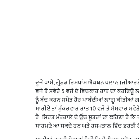
ਦੂਜੇ ਪਾਸੇ, ਗ੍ਰੇਡਡ ਰਿਸਪਾਂਸ ਐਕਸ਼ਨ ਪਲਾਨ (ਜੀਆਰ
ਵਜੇ ਤੋਂ ਸਵੇਰੇ 5 ਵਜੇ ਦੇ ਵਿਚਕਾਰ ਰਾਤ ਦਾ ਕਰਫਿ
ਨੂੰ ਬੰਦ ਕਰਨ ਸਮੇਤ ਹੋਰ ਪਾਬੰਦੀਆਂ ਲਾਗੂ ਕੀਤੀਆਂ 
ਮਾਰੀਏ ਤਾਂ ਸ਼ੁੱਕਰਵਾਰ ਰਾਤ 10 ਵਜੇ ਤੋਂ ਸੋਮਵਾਰ ਸਵੇਰੇ
ਹੈ। ਸਿਹਤ ਮੰਤਰਾਲੇ ਦੇ ਉੱਚ ਸੂਤਰਾਂ ਦਾ ਕਹਿਣਾ ਹੈ ਕਿ
ਸਾਹਮਣੇ ਆ ਸਕਦੇ ਹਨ ਅਤੇ ਹਸਪਤਾਲ ਵਿੱਚ ਭਰਤੀ ਹ