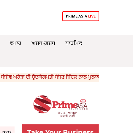
PRIME ASIA
LIVE
ਵਪਾਰ
ਅਜਬ-ਗ਼ਜ਼ਬ
ਧਾਰਮਿਕ
ਅਰੋੜਾ ਦੀ ਉਦਯੋਗਪਤੀ ਸੱਜਣ ਜਿੰਦਲ ਨਾਲ ਮੁਲਾਕਾਤ; ਇਸਪਾਤ ਖੇਤਰ ‘ਚ ₹1,500
y 2022