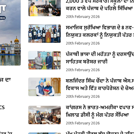
2,000 ਤੋਂ ਵੱਧ ਸਰਕਾਰੀ ਸਕੂਲਾਂ ਦਾ 
ਕਰਨ ਵਾਲੇ ਪੰਜਾਬ ਦੇ ਪਹਿਲੇ ਸਿੱਖਿਆ
ਬਣੇ ਹਰਜੋਤ ਸਿੰਘ ਬੈਂਸ
20th February 2026
ਸਮਾਜਿਕ ਸੁਰੱਖਿਆ ਵਿਭਾਗ ਦੇ 8 ਨਵ-
ਨਿਯੁਕਤ ਕਲਰਕਾਂ ਨੂੰ ਨਿਯੁਕਤੀ ਪੱਤਰ ਸੌ
20th February 2026
ਪੰਜਾਬੀ ਭਾਸ਼ਾ ਦੀ ਮਹੱਤਤਾ ਨੂੰ ਦਰਸਾਉਂ
ਸਾਹਿਤਕ ਬਰੋਸ਼ਰ ਜਾਰੀ
20th February 2026
ੱਜ ਦਾ
ਬਲਜਿੰਦਰ ਸਿੰਘ ਚੌਂਦਾ ਨੇ ਪੰਜਾਬ ਐਸ.ਸੀ
ਵਿਕਾਸ ਅਤੇ ਵਿੱਤ ਕਾਰਪੋਰੇਸ਼ਨ ਦੇ ਚੇ
ਵਜੋਂ ਸੰਭਾਲਿਆ ਕਾਰਜਭਾਰ
20th February 2026
PCS
ਕਾਂਗਰਸ ਨੇ ਭਾਰਤ-ਅਮਰੀਕਾ ਵਪਾਰ ਸ
ਖ਼ਿਲਾਫ਼ ਡੀਸੀ ਨੂੰ ਮੰਗ ਪੱਤਰ ਸੌਂਪਿਆ
20th February 2026