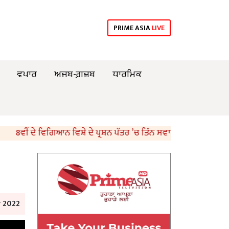
PRIME ASIA
LIVE
ਵਪਾਰ
ਅਜਬ-ਗ਼ਜ਼ਬ
ਧਾਰਮਿਕ
ਵੀਂ ਦੇ ਵਿਗਿਆਨ ਵਿਸ਼ੇ ਦੇ ਪ੍ਰਸ਼ਨ ਪੱਤਰ ’ਚ ਤਿੰਨ ਸਵਾਲ ਪਾਉਣੇ ਭੁੱਲਿਆ PSEB
y 2022