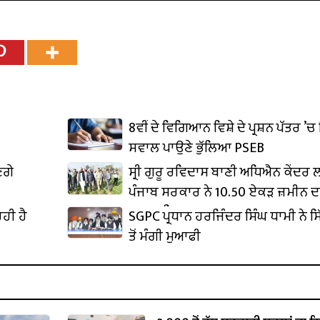
8ਵੀਂ ਦੇ ਵਿਗਿਆਨ ਵਿਸ਼ੇ ਦੇ ਪ੍ਰਸ਼ਨ ਪੱਤਰ ’ਚ 
ਸਵਾਲ ਪਾਉਣੇ ਭੁੱਲਿਆ PSEB
ਣਗੇ
ਸ੍ਰੀ ਗੁਰੂ ਰਵਿਦਾਸ ਬਾਣੀ ਅਧਿਐਨ ਕੇਂਦਰ
ਪੰਜਾਬ ਸਰਕਾਰ ਨੇ 10.50 ਏਕੜ ਜ਼ਮੀਨ ਦ
ਕਬਜ਼ਾ ਲਿਆ
ਹੀ ਹੈ
SGPC ਪ੍ਰਧਾਨ ਹਰਜਿੰਦਰ ਸਿੰਘ ਧਾਮੀ ਨੇ ਸਿ
ਤੋਂ ਮੰਗੀ ਮੁਆਫੀ