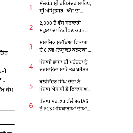
ਸੱਚਖੰਡ ਸ੍ਰੀ ਹਰਿਮੰਦਰ ਸਾਹਿਬ,
1
ਸ੍ਰੀ ਅੰਮ੍ਰਿਤਸਰ : ਅੱਜ ਦਾ
ਹੁਕਮਨਾਮਾ
2,000 ਤੋਂ ਵੱਧ ਸਰਕਾਰੀ
2
ਸਕੂਲਾਂ ਦਾ ਨਿਰੀਖਣ ਕਰਨ
ਵਾਲੇ ਪੰਜਾਬ ਦੇ ਪਹਿਲੇ
ਸਮਾਜਿਕ ਸੁਰੱਖਿਆ ਵਿਭਾਗ
3
ਸਿੱਖਿਆ ਮੰਤਰੀ ਬਣੇ ਹਰਜੋਤ
ਦੇ 8 ਨਵ-ਨਿਯੁਕਤ ਕਲਰਕਾਂ ਨੂੰ
ਤਿੰਨ
ਸਿੰਘ ਬੈਂਸ
ਨਿਯੁਕਤੀ ਪੱਤਰ ਸੌਂਪੇ
ਪੰਜਾਬੀ ਭਾਸ਼ਾ ਦੀ ਮਹੱਤਤਾ ਨੂੰ
4
ਦਰਸਾਉਂਦਾ ਸਾਹਿਤਕ ਬਰੋਸ਼ਰ
 ਲਈ
ਜਾਰੀ
ਾ
ਬਲਜਿੰਦਰ ਸਿੰਘ ਚੌਂਦਾ ਨੇ
5
ੱਖ ਕੌਮ
ਪੰਜਾਬ ਐਸ.ਸੀ ਭੋਂ ਵਿਕਾਸ ਅਤੇ
ਵਿੱਤ ਕਾਰਪੋਰੇਸ਼ਨ ਦੇ ਚੇਅਰਮੈਨ
ਪੰਜਾਬ ਸਰਕਾਰ ਵੱਲੋਂ 96 IAS
6
ਵਜੋਂ ਸੰਭਾਲਿਆ ਕਾਰਜਭਾਰ
ਤੇ PCS ਅਧਿਕਾਰੀਆਂ ਦੀਆਂ
ਬਦਲੀਆਂ