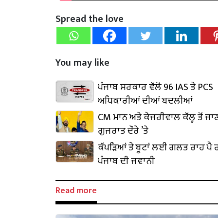
Spread the love
You may like
ਪੰਜਾਬ ਸਰਕਾਰ ਵੱਲੋਂ 96 IAS ਤੇ PCS
ਅਧਿਕਾਰੀਆਂ ਦੀਆਂ ਬਦਲੀਆਂ
CM ਮਾਨ ਅਤੇ ਕੇਜਰੀਵਾਲ ਕੱਲ੍ਹ ਤੋਂ ਜਾ
ਗੁਜਰਾਤ ਦੌਰੇ ’ਤੇ
ਕੱਪੜਿਆਂ ਤੇ ਬੂਟਾਂ ਲਈ ਗਲਤ ਰਾਹ ਪੈ ਰ
ਪੰਜਾਬ ਦੀ ਜਵਾਨੀ
Read more