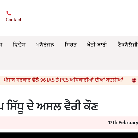
Contact
ਸ਼
ਵਿਦੇਸ਼
ਮਨੋਰੰਜਨ
ਸਿਹਤ
ਖੇਤੀ-ਬਾੜੀ
ਟੈਕਨੋਲੋਜੀ
ਾਬ ਸਰਕਾਰ ਵੱਲੋਂ 96 IAS ਤੇ PCS ਅਧਿਕਾਰੀਆਂ ਦੀਆਂ ਬਦਲੀਆਂ
8
ਸਿੱਧੂ ਦੇ ਅਸਲ ਵੈਰੀ ਕੌਣ
17th Februar