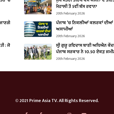
ਪੱਤਰ ’ਚ
ਮੁੱਖ ਮੰਤਰੀ ਤੀਰਥ ਬੱਸ ਯੋਜਨਾ ਦੇ ਤਹਿ
B
ਮੋਹਾਲੀ ਤੋਂ 5ਵੀਂ ਬੱਸ ਰਵਾਨਾ
20th February 2026
 ਜਾਣਗੇ
ਪੰਜਾਬ ’ਚ ਨਿਕਲੀਆਂ ਕਲਰਕਾਂ ਦੀਆਂ
ਅਸਾਮੀਆਂ
20th February 2026
ੌਤੀ : ਜੋ
ਸ੍ਰੀ ਗੁਰੂ ਰਵਿਦਾਸ ਬਾਣੀ ਅਧਿਐਨ ਕੇ
ਪੰਜਾਬ ਸਰਕਾਰ ਨੇ 10.50 ਏਕੜ ਜ਼ਮੀ
ਕਬਜ਼ਾ ਲਿਆ
20th February 2026
© 2021 Prime Asia TV. All Rights Reserved.